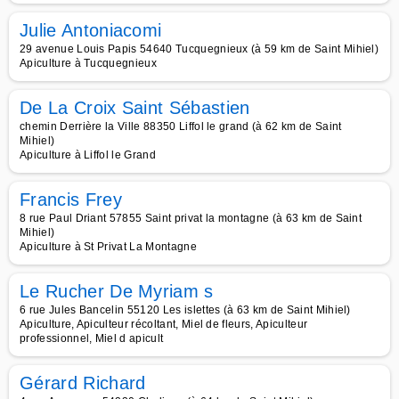
Julie Antoniacomi
29 avenue Louis Papis 54640 Tucquegnieux (à 59 km de Saint Mihiel)
Apiculture à Tucquegnieux
De La Croix Saint Sébastien
chemin Derrière la Ville 88350 Liffol le grand (à 62 km de Saint
Mihiel)
Apiculture à Liffol le Grand
Francis Frey
8 rue Paul Driant 57855 Saint privat la montagne (à 63 km de Saint
Mihiel)
Apiculture à St Privat La Montagne
Le Rucher De Myriam s
6 rue Jules Bancelin 55120 Les islettes (à 63 km de Saint Mihiel)
Apiculture, Apiculteur récoltant, Miel de fleurs, Apiculteur
professionnel, Miel d apicult
Gérard Richard