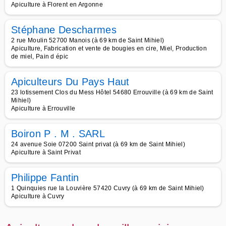
Apiculture à Florent en Argonne
Stéphane Descharmes
2 rue Moulin 52700 Manois (à 69 km de Saint Mihiel)
Apiculture, Fabrication et vente de bougies en cire, Miel, Production
de miel, Pain d épic
Apiculteurs Du Pays Haut
23 lotissement Clos du Mess Hôtel 54680 Errouville (à 69 km de Saint
Mihiel)
Apiculture à Errouville
Boiron P . M . SARL
24 avenue Soie 07200 Saint privat (à 69 km de Saint Mihiel)
Apiculture à Saint Privat
Philippe Fantin
1 Quinquies rue la Louvière 57420 Cuvry (à 69 km de Saint Mihiel)
Apiculture à Cuvry