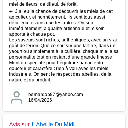
miel de fleurs, de tilleul, de forêt.
➕ J’ai eu la chance de découvrir les miels de cet
apiculteur, et honnêtement, ils sont tous aussi
délicieux les uns que les autres. On sent
immédiatement la qualité artisanale et le soin
apporté à chaque pot.
Les saveurs sont riches, authentiques, avec un vrai
goût de terroir. Que ce soit sur une tartine, dans un
yaourt ou simplement à la cuillère, chaque miel a sa
personnalité tout en restant d’une grande finesse.
Mention spéciale pour l’équilibre parfait entre
douceur et caractère : rien à voir avec les miels
industriels. On sent le respect des abeilles, de la
nature et du produit.
bernardob97@yahoo.com
16/04/2026
Avis sur
L Abeille Du Midi