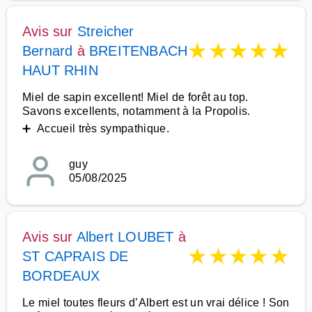
Avis sur
Streicher
★
★
★
★
★
Bernard
à
BREITENBACH
HAUT RHIN
Miel de sapin excellent! Miel de forêt au top.
Savons excellents, notamment à la Propolis.
➕ Accueil très sympathique.
guy
05/08/2025
Avis sur
Albert LOUBET
à
★
★
★
★
★
ST CAPRAIS DE
BORDEAUX
Le miel toutes fleurs d’Albert est un vrai délice ! Son