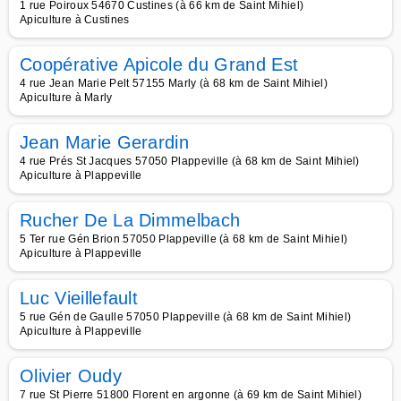
1 rue Poiroux 54670 Custines (à 66 km de Saint Mihiel)
Apiculture à Custines
Coopérative Apicole du Grand Est
4 rue Jean Marie Pelt 57155 Marly (à 68 km de Saint Mihiel)
Apiculture à Marly
Jean Marie Gerardin
4 rue Prés St Jacques 57050 Plappeville (à 68 km de Saint Mihiel)
Apiculture à Plappeville
Rucher De La Dimmelbach
5 Ter rue Gén Brion 57050 Plappeville (à 68 km de Saint Mihiel)
Apiculture à Plappeville
Luc Vieillefault
5 rue Gén de Gaulle 57050 Plappeville (à 68 km de Saint Mihiel)
Apiculture à Plappeville
Olivier Oudy
7 rue St Pierre 51800 Florent en argonne (à 69 km de Saint Mihiel)