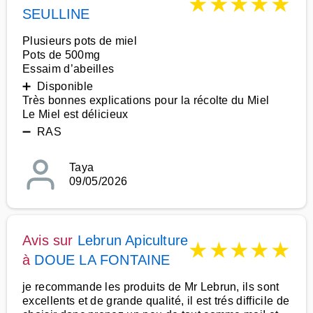
★
★
★
★
★
SEULLINE
Plusieurs pots de miel
Pots de 500mg
Essaim d’abeilles
➕ Disponible
Très bonnes explications pour la récolte du Miel
Le Miel est délicieux
➖ RAS
Taya
09/05/2026
Avis sur
Lebrun Apiculture
★
★
★
★
★
à
DOUE LA FONTAINE
je recommande les produits de Mr Lebrun, ils sont
excellents et de grande qualité, il est trés difficile de