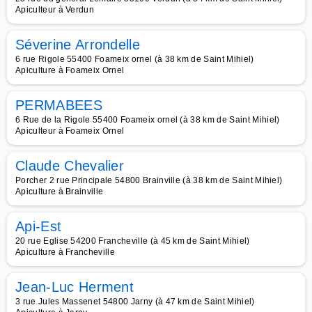
Apiculteur à Verdun
Séverine Arrondelle
6 rue Rigole 55400 Foameix ornel (à 38 km de Saint Mihiel)
Apiculture à Foameix Ornel
PERMABEES
6 Rue de la Rigole 55400 Foameix ornel (à 38 km de Saint Mihiel)
Apiculteur à Foameix Ornel
Claude Chevalier
Porcher 2 rue Principale 54800 Brainville (à 38 km de Saint Mihiel)
Apiculture à Brainville
Api-Est
20 rue Eglise 54200 Francheville (à 45 km de Saint Mihiel)
Apiculture à Francheville
Jean-Luc Herment
3 rue Jules Massenet 54800 Jarny (à 47 km de Saint Mihiel)