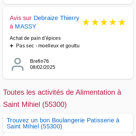
Avis sur
Debraize Thierry
★
★
★
★
★
à
MASSY
Achat de pain d'épices
➕ Pas sec - moelleux et gouttu
Brefin76
08/02/2025
Toutes les activités de Alimentation à
Saint Mihiel (55300)
Trouvez un bon Boulangerie Patisserie à
Saint Mihiel (55300)