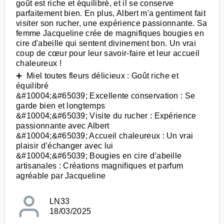
goût est riche et équilibré, et il se conserve
parfaitement bien. En plus, Albert m'a gentiment fait
visiter son rucher, une expérience passionnante. Sa
femme Jacqueline crée de magnifiques bougies en
cire d'abeille qui sentent divinement bon. Un vrai
coup de cœur pour leur savoir-faire et leur accueil
chaleureux !
➕ Miel toutes fleurs délicieux : Goût riche et
équilibré
&#10004;&#65039; Excellente conservation : Se
garde bien et longtemps
&#10004;&#65039; Visite du rucher : Expérience
passionnante avec Albert
&#10004;&#65039; Accueil chaleureux : Un vrai
plaisir d’échanger avec lui
&#10004;&#65039; Bougies en cire d’abeille
artisanales : Créations magnifiques et parfum
agréable par Jacqueline
LN33
18/03/2025