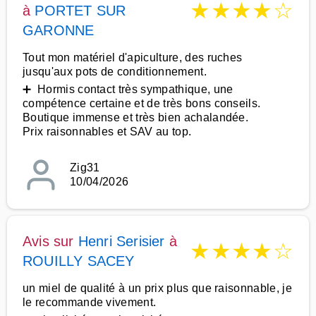
★
★
★
★
☆
à
PORTET SUR
GARONNE
Tout mon matériel d'apiculture, des ruches
jusqu'aux pots de conditionnement.
➕ Hormis contact très sympathique, une
compétence certaine et de très bons conseils.
Boutique immense et très bien achalandée.
Prix raisonnables et SAV au top.
Zig31
10/04/2026
Avis sur
Henri Serisier
à
★
★
★
★
☆
ROUILLY SACEY
un miel de qualité à un prix plus que raisonnable, je
le recommande vivement.