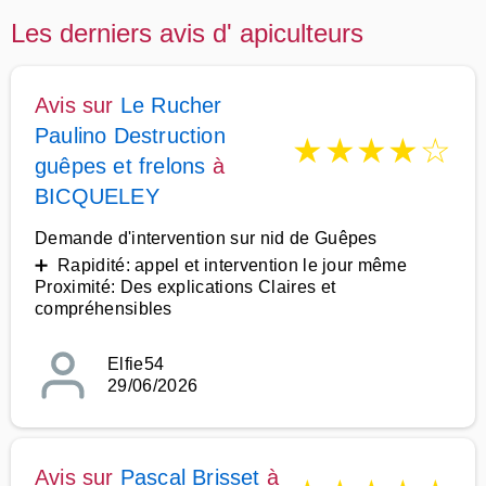
Les derniers avis d' apiculteurs
Avis sur
Le Rucher
Paulino Destruction
★
★
★
★
☆
guêpes et frelons
à
BICQUELEY
Demande d'intervention sur nid de Guêpes
➕ Rapidité: appel et intervention le jour même
Proximité: Des explications Claires et
compréhensibles
Elfie54
29/06/2026
Avis sur
Pascal Brisset
à