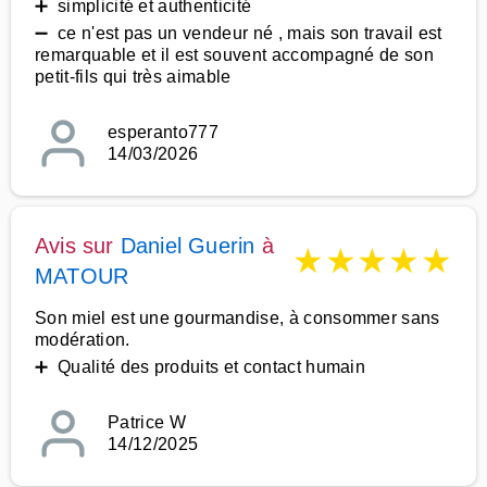
➕ simplicité et authenticité
➖ ce n'est pas un vendeur né , mais son travail est
remarquable et il est souvent accompagné de son
petit-fils qui très aimable
esperanto777
14/03/2026
Avis sur
Daniel Guerin
à
★
★
★
★
★
MATOUR
Son miel est une gourmandise, à consommer sans
modération.
➕ Qualité des produits et contact humain
Patrice W
14/12/2025