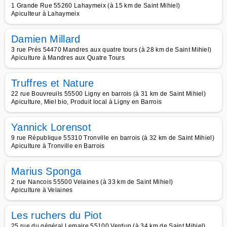
1 Grande Rue 55260 Lahaymeix (à 15 km de Saint Mihiel)
Apiculteur à Lahaymeix
Damien Millard
3 rue Prés 54470 Mandres aux quatre tours (à 28 km de Saint Mihiel)
Apiculture à Mandres aux Quatre Tours
Truffres et Nature
22 rue Bouvreuils 55500 Ligny en barrois (à 31 km de Saint Mihiel)
Apiculture, Miel bio, Produit local à Ligny en Barrois
Yannick Lorensot
9 rue République 55310 Tronville en barrois (à 32 km de Saint Mihiel)
Apiculture à Tronville en Barrois
Marius Sponga
2 rue Nancois 55500 Velaines (à 33 km de Saint Mihiel)
Apiculture à Velaines
Les ruchers du Piot
25 rue du général Lemaire 55100 Verdun (à 34 km de Saint Mihiel)