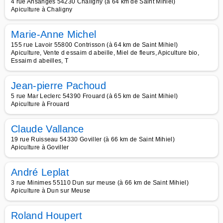
4 rue Ansanges 54230 Chaligny (à 64 km de Saint Mihiel)
Apiculture à Chaligny
Marie-Anne Michel
155 rue Lavoir 55800 Contrisson (à 64 km de Saint Mihiel)
Apiculture, Vente d essaim d abeille, Miel de fleurs, Apiculture bio,
Essaim d abeilles, T
Jean-pierre Pachoud
5 rue Mar Leclerc 54390 Frouard (à 65 km de Saint Mihiel)
Apiculture à Frouard
Claude Vallance
19 rue Ruisseau 54330 Goviller (à 66 km de Saint Mihiel)
Apiculture à Goviller
André Leplat
3 rue Minimes 55110 Dun sur meuse (à 66 km de Saint Mihiel)
Apiculture à Dun sur Meuse
Roland Houpert