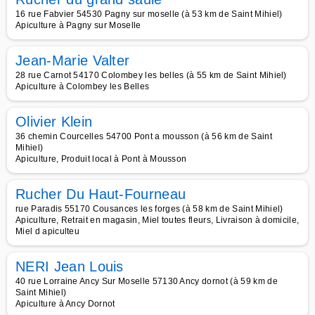
16 rue Fabvier 54530 Pagny sur moselle (à 53 km de Saint Mihiel)
Apiculture à Pagny sur Moselle
Jean-Marie Valter
28 rue Carnot 54170 Colombey les belles (à 55 km de Saint Mihiel)
Apiculture à Colombey les Belles
Olivier Klein
36 chemin Courcelles 54700 Pont a mousson (à 56 km de Saint
Mihiel)
Apiculture, Produit local à Pont à Mousson
Rucher Du Haut-Fourneau
rue Paradis 55170 Cousances les forges (à 58 km de Saint Mihiel)
Apiculture, Retrait en magasin, Miel toutes fleurs, Livraison à domicile,
Miel d apiculteu
NERI Jean Louis
40 rue Lorraine Ancy Sur Moselle 57130 Ancy dornot (à 59 km de
Saint Mihiel)
Apiculture à Ancy Dornot