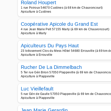
Roland Houpert
1 rue Poiroux 54670 Custines (à 68 km de Chauvoncourt)
Apiculture à Custines
Coopérative Apicole du Grand Est
4 rue Jean Marie Pelt 57155 Marly (à 69 km de Chauvoncourt)
Apiculture à Marly
Apiculteurs Du Pays Haut
23 lotissement Clos du Mess Hôtel 54680 Errouville (à 69 km 
Apiculture à Errouville
Rucher De La Dimmelbach
5 Ter rue Gén Brion 57050 Plappeville (à 69 km de Chauvoncou
Apiculture à Plappeville
Luc Vieillefault
5 rue Gén de Gaulle 57050 Plappeville (à 69 km de Chauvonco
Apiculture à Plappeville
Jean Marie Gerardin