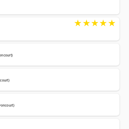
★
★
★
★
★
oncourt)
court)
voncourt)