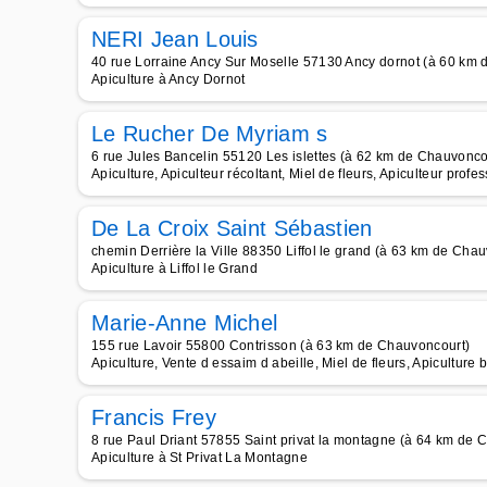
NERI Jean Louis
40 rue Lorraine Ancy Sur Moselle 57130 Ancy dornot (à 60 km
Apiculture à Ancy Dornot
Le Rucher De Myriam s
6 rue Jules Bancelin 55120 Les islettes (à 62 km de Chauvonco
Apiculture, Apiculteur récoltant, Miel de fleurs, Apiculteur profes
De La Croix Saint Sébastien
chemin Derrière la Ville 88350 Liffol le grand (à 63 km de Cha
Apiculture à Liffol le Grand
Marie-Anne Michel
155 rue Lavoir 55800 Contrisson (à 63 km de Chauvoncourt)
Apiculture, Vente d essaim d abeille, Miel de fleurs, Apiculture 
Francis Frey
8 rue Paul Driant 57855 Saint privat la montagne (à 64 km de 
Apiculture à St Privat La Montagne