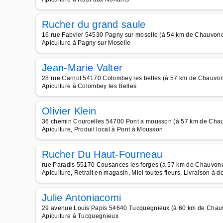
Rucher du grand saule
16 rue Fabvier 54530 Pagny sur moselle (à 54 km de Chauvonc
Apiculture à Pagny sur Moselle
Jean-Marie Valter
28 rue Carnot 54170 Colombey les belles (à 57 km de Chauvon
Apiculture à Colombey les Belles
Olivier Klein
36 chemin Courcelles 54700 Pont a mousson (à 57 km de Chau
Apiculture, Produit local à Pont à Mousson
Rucher Du Haut-Fourneau
rue Paradis 55170 Cousances les forges (à 57 km de Chauvonc
Apiculture, Retrait en magasin, Miel toutes fleurs, Livraison à d
Julie Antoniacomi
29 avenue Louis Papis 54640 Tucquegnieux (à 60 km de Chau
Apiculture à Tucquegnieux