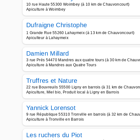
10 rue Haute 55300 Woimbey (à 10 km de Chauvoncourt)
Apiculture à Woimbey
Dufraigne Christophe
1 Grande Rue 55260 Lahaymeix (à 13 km de Chauvoncourt)
Apiculteur à Lahaymeix
Damien Millard
3 rue Prés 54470 Mandres aux quatre tours (à 30 km de Chauv
Apiculture à Mandres aux Quatre Tours
Truffres et Nature
22 rue Bouvreuils 55500 Ligny en barrois (à 31 km de Chauvon
Apiculture, Miel bio, Produit local à Ligny en Barrois
Yannick Lorensot
9 rue République 55310 Tronville en barrois (à 32 km de Chau
Apiculture à Tronville en Barrois
Les ruchers du Piot