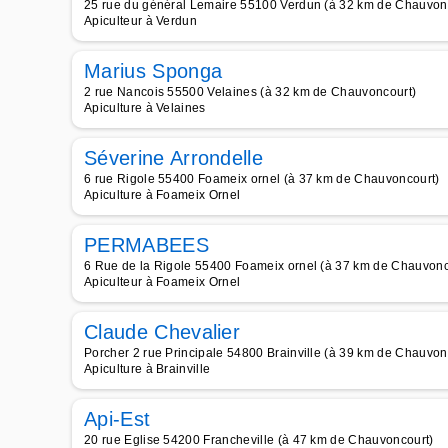
25 rue du général Lemaire 55100 Verdun (à 32 km de Chauvon
Apiculteur à Verdun
Marius Sponga
2 rue Nancois 55500 Velaines (à 32 km de Chauvoncourt)
Apiculture à Velaines
Séverine Arrondelle
6 rue Rigole 55400 Foameix ornel (à 37 km de Chauvoncourt)
Apiculture à Foameix Ornel
PERMABEES
6 Rue de la Rigole 55400 Foameix ornel (à 37 km de Chauvonc
Apiculteur à Foameix Ornel
Claude Chevalier
Porcher 2 rue Principale 54800 Brainville (à 39 km de Chauvon
Apiculture à Brainville
Api-Est
20 rue Eglise 54200 Francheville (à 47 km de Chauvoncourt)