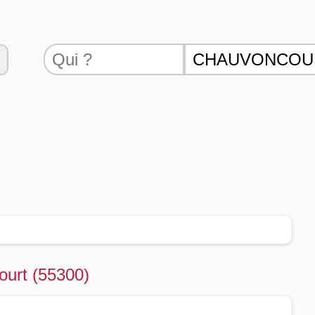
ourt (55300)