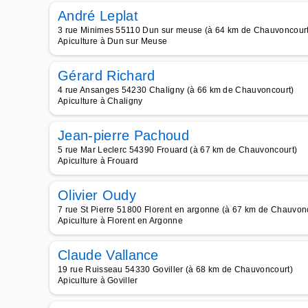
André Leplat
3 rue Minimes 55110 Dun sur meuse (à 64 km de Chauvoncourt
Apiculture à Dun sur Meuse
Gérard Richard
4 rue Ansanges 54230 Chaligny (à 66 km de Chauvoncourt)
Apiculture à Chaligny
Jean-pierre Pachoud
5 rue Mar Leclerc 54390 Frouard (à 67 km de Chauvoncourt)
Apiculture à Frouard
Olivier Oudy
7 rue St Pierre 51800 Florent en argonne (à 67 km de Chauvon
Apiculture à Florent en Argonne
Claude Vallance
19 rue Ruisseau 54330 Goviller (à 68 km de Chauvoncourt)
Apiculture à Goviller