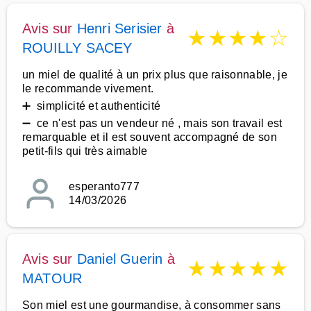
Avis sur
Henri Serisier
à
★
★
★
★
☆
ROUILLY SACEY
un miel de qualité à un prix plus que raisonnable, je
le recommande vivement.
➕ simplicité et authenticité
➖ ce n'est pas un vendeur né , mais son travail est
remarquable et il est souvent accompagné de son
petit-fils qui très aimable
esperanto777
14/03/2026
Avis sur
Daniel Guerin
à
★
★
★
★
★
MATOUR
Son miel est une gourmandise, à consommer sans