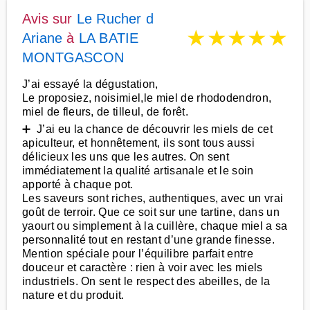
Avis sur
Le Rucher d
★
★
★
★
★
Ariane
à
LA BATIE
MONTGASCON
J’ai essayé la dégustation,
Le proposiez, noisimiel,le miel de rhododendron,
miel de fleurs, de tilleul, de forêt.
➕ J’ai eu la chance de découvrir les miels de cet
apiculteur, et honnêtement, ils sont tous aussi
délicieux les uns que les autres. On sent
immédiatement la qualité artisanale et le soin
apporté à chaque pot.
Les saveurs sont riches, authentiques, avec un vrai
goût de terroir. Que ce soit sur une tartine, dans un
yaourt ou simplement à la cuillère, chaque miel a sa
personnalité tout en restant d’une grande finesse.
Mention spéciale pour l’équilibre parfait entre
douceur et caractère : rien à voir avec les miels
industriels. On sent le respect des abeilles, de la
nature et du produit.