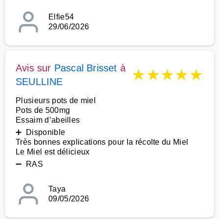
Elfie54
29/06/2026
Avis sur
Pascal Brisset
à
★
★
★
★
★
SEULLINE
Plusieurs pots de miel
Pots de 500mg
Essaim d’abeilles
➕ Disponible
Très bonnes explications pour la récolte du Miel
Le Miel est délicieux
➖ RAS
Taya
09/05/2026