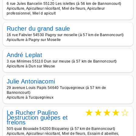
6 rue Jules Bancelin 55120 Les islettes (à 56 km de Bannoncourt)
Apiculture, Apiculteur récoltant, Miel de fleurs, Apiculteur
professionnel, Miel d apicult
Rucher du grand saule
16 rue Fabvier 54530 Pagny sur moselle (à 57 km de Bannoncourt)
Apiculture à Pagny sur Moselle
André Leplat
3 rue Minimes 55110 Dun sur meuse (à 57 km de Bannoncourt)
Apiculture à Dun sur Meuse
Julie Antoniacomi
29 avenue Louis Papis 54640 Tucquegnieux (à 57 km de
Bannoncourt)
Apiculture à Tucquegnieux
★
★
★
★
☆
Le Rucher Paulino
Destruction guêpes et
frelons
505 quai Bouvade 54200 Bicqueley (à 57 km de Bannoncourt)
Apiculture, Apiculteur récoltant, Miel de fleurs, Essaim d abeilles,