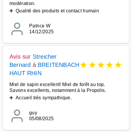
modération.
➕ Qualité des produits et contact humain
Patrice W
14/12/2025
Avis sur
Streicher
★
★
★
★
★
Bernard
à
BREITENBACH
HAUT RHIN
Miel de sapin excellent! Miel de forêt au top.
Savons excellents, notamment à la Propolis.
➕ Accueil très sympathique.
guy
05/08/2025