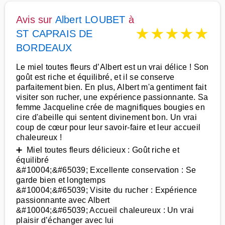
Avis sur
Albert LOUBET
à
★
★
★
★
★
ST CAPRAIS DE
BORDEAUX
Le miel toutes fleurs d’Albert est un vrai délice ! Son
goût est riche et équilibré, et il se conserve
parfaitement bien. En plus, Albert m'a gentiment fait
visiter son rucher, une expérience passionnante. Sa
femme Jacqueline crée de magnifiques bougies en
cire d'abeille qui sentent divinement bon. Un vrai
coup de cœur pour leur savoir-faire et leur accueil
chaleureux !
➕ Miel toutes fleurs délicieux : Goût riche et
équilibré
&#10004;&#65039; Excellente conservation : Se
garde bien et longtemps
&#10004;&#65039; Visite du rucher : Expérience
passionnante avec Albert
&#10004;&#65039; Accueil chaleureux : Un vrai
plaisir d’échanger avec lui