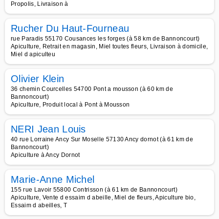
Propolis, Livraison à
Rucher Du Haut-Fourneau
rue Paradis 55170 Cousances les forges (à 58 km de Bannoncourt)
Apiculture, Retrait en magasin, Miel toutes fleurs, Livraison à domicile,
Miel d apiculteu
Olivier Klein
36 chemin Courcelles 54700 Pont a mousson (à 60 km de
Bannoncourt)
Apiculture, Produit local à Pont à Mousson
NERI Jean Louis
40 rue Lorraine Ancy Sur Moselle 57130 Ancy dornot (à 61 km de
Bannoncourt)
Apiculture à Ancy Dornot
Marie-Anne Michel
155 rue Lavoir 55800 Contrisson (à 61 km de Bannoncourt)
Apiculture, Vente d essaim d abeille, Miel de fleurs, Apiculture bio,
Essaim d abeilles, T