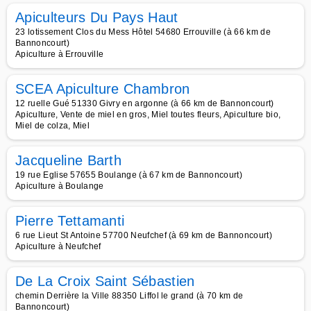
Apiculteurs Du Pays Haut
23 lotissement Clos du Mess Hôtel 54680 Errouville (à 66 km de
Bannoncourt)
Apiculture à Errouville
SCEA Apiculture Chambron
12 ruelle Gué 51330 Givry en argonne (à 66 km de Bannoncourt)
Apiculture, Vente de miel en gros, Miel toutes fleurs, Apiculture bio,
Miel de colza, Miel
Jacqueline Barth
19 rue Eglise 57655 Boulange (à 67 km de Bannoncourt)
Apiculture à Boulange
Pierre Tettamanti
6 rue Lieut St Antoine 57700 Neufchef (à 69 km de Bannoncourt)
Apiculture à Neufchef
De La Croix Saint Sébastien
chemin Derrière la Ville 88350 Liffol le grand (à 70 km de
Bannoncourt)