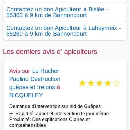
Contactez un bon Apiculteur à Bislée -
55300 à 9 km de Bannoncourt
Contactez un bon Apiculteur à Lahaymeix -
55260 à 9 km de Bannoncourt
Les derniers avis d' apiculteurs
Avis sur
Le Rucher
Paulino Destruction
★
★
★
★
☆
guêpes et frelons
à
BICQUELEY
Demande d'intervention sur nid de Guêpes
➕ Rapidité: appel et intervention le jour même
Proximité: Des explications Claires et
compréhensibles