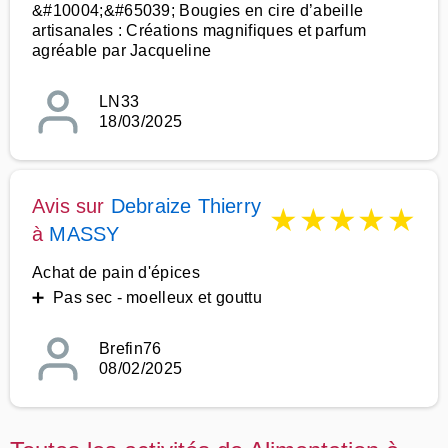
&#10004;&#65039; Bougies en cire d’abeille
artisanales : Créations magnifiques et parfum
agréable par Jacqueline
LN33
18/03/2025
Avis sur
Debraize Thierry
★
★
★
★
★
à
MASSY
Achat de pain d'épices
➕ Pas sec - moelleux et gouttu
Brefin76
08/02/2025