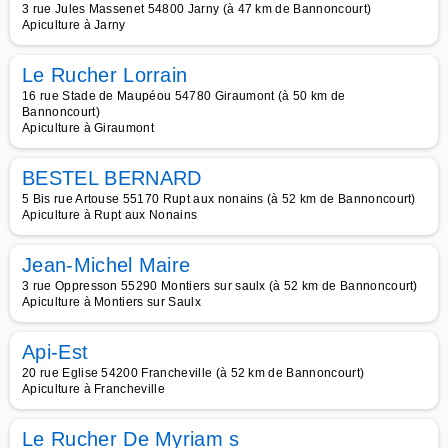
3 rue Jules Massenet 54800 Jarny (à 47 km de Bannoncourt)
Apiculture à Jarny
Le Rucher Lorrain
16 rue Stade de Maupéou 54780 Giraumont (à 50 km de
Bannoncourt)
Apiculture à Giraumont
BESTEL BERNARD
5 Bis rue Artouse 55170 Rupt aux nonains (à 52 km de Bannoncourt)
Apiculture à Rupt aux Nonains
Jean-Michel Maire
3 rue Oppresson 55290 Montiers sur saulx (à 52 km de Bannoncourt)
Apiculture à Montiers sur Saulx
Api-Est
20 rue Eglise 54200 Francheville (à 52 km de Bannoncourt)
Apiculture à Francheville
Le Rucher De Myriam s