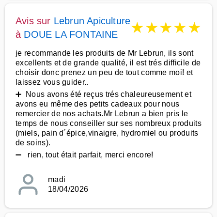
Avis sur
Lebrun Apiculture
★
★
★
★
★
à
DOUE LA FONTAINE
je recommande les produits de Mr Lebrun, ils sont
excellents et de grande qualité, il est trés difficile de
choisir donc prenez un peu de tout comme moi! et
laissez vous guider..
➕ Nous avons été reçus trés chaleureusement et
avons eu même des petits cadeaux pour nous
remercier de nos achats.Mr Lebrun a bien pris le
temps de nous conseiller sur ses nombreux produits
(miels, pain d´épice,vinaigre, hydromiel ou produits
de soins).
➖ rien, tout était parfait, merci encore!
madi
18/04/2026