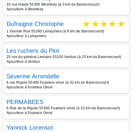
10 rue Haute 55300 Woimbey (à 3 km de Bannoncourt)
Apiculture à Woimbey
★
★
★
★
★
Dufraigne Christophe
1 Grande Rue 55260 Lahaymeix (à 9 km de Bannoncourt)
Apiculteur à Lahaymeix
Les ruchers du Piot
25 rue du général Lemaire 55100 Verdun (à 25 km de Bannoncourt)
Apiculteur à Verdun
Séverine Arrondelle
6 rue Rigole 55400 Foameix ornel (à 32 km de Bannoncourt)
Apiculture à Foameix Ornel
PERMABEES
6 Rue de la Rigole 55400 Foameix ornel (à 32 km de Bannoncourt)
Apiculteur à Foameix Ornel
Yannick Lorensot