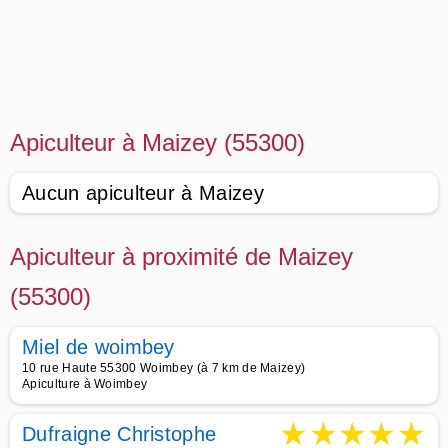
Apiculteur à Maizey (55300)
Aucun apiculteur à Maizey
Apiculteur à proximité de Maizey
(55300)
Miel de woimbey
10 rue Haute 55300 Woimbey (à 7 km de Maizey)
Apiculture à Woimbey
★
★
★
★
★
Dufraigne Christophe