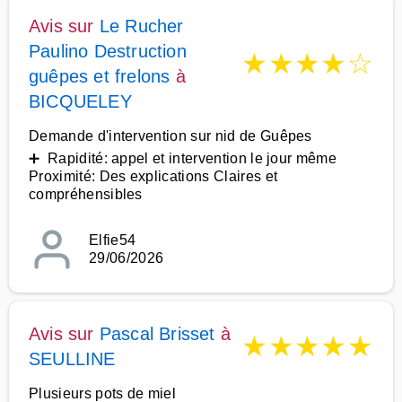
Avis sur
Le Rucher
Paulino Destruction
★
★
★
★
☆
guêpes et frelons
à
BICQUELEY
Demande d'intervention sur nid de Guêpes
➕ Rapidité: appel et intervention le jour même
Proximité: Des explications Claires et
compréhensibles
Elfie54
29/06/2026
Avis sur
Pascal Brisset
à
★
★
★
★
★
SEULLINE
Plusieurs pots de miel