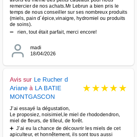
remercier de nos achats.Mr Lebrun a bien pris le
temps de nous conseiller sur ses nombreux produits
(miels, pain d´épice,vinaigre, hydromiel ou produits
de soins).
➖ rien, tout était parfait, merci encore!
madi
18/04/2026
Avis sur
Le Rucher d
★
★
★
★
★
Ariane
à
LA BATIE
MONTGASCON
J’ai essayé la dégustation,
Le proposiez, noisimiel,le miel de rhododendron,
miel de fleurs, de tilleul, de forêt.
➕ J’ai eu la chance de découvrir les miels de cet
apiculteur, et honnêtement, ils sont tous aussi