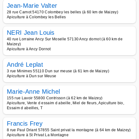
Jean-Marie Valter
28 rue Carnot 54170 Colombey les belles (à 60 km de Maizey)
Apiculture à Colombey les Belles
NERI Jean Louis
40 rue Lorraine Ancy Sur Moselle 57130 Ancy dornot (à 60 km de
Maizey)
Apiculture à Ancy Dornot
André Leplat
3 rue Minimes 55110 Dun sur meuse (à 61 km de Maizey)
Apiculture à Dun sur Meuse
Marie-Anne Michel
155 rue Lavoir 55800 Contrisson (à 62 km de Maizey)
Apiculture, Vente d essaim d abeille, Miel de fleurs, Apiculture bio,
Essaim d abeilles, T
Francis Frey
8 rue Paul Driant 57855 Saint privat la montagne (à 64 km de Maizey)
Apiculture à St Privat La Montagne