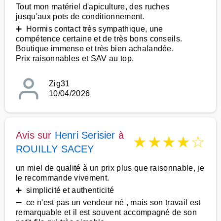
Tout mon matériel d'apiculture, des ruches
jusqu'aux pots de conditionnement.
➕ Hormis contact très sympathique, une
compétence certaine et de très bons conseils.
Boutique immense et très bien achalandée.
Prix raisonnables et SAV au top.
Zig31
10/04/2026
Avis sur
Henri Serisier
à
★
★
★
★
☆
ROUILLY SACEY
un miel de qualité à un prix plus que raisonnable, je
le recommande vivement.
➕ simplicité et authenticité
➖ ce n'est pas un vendeur né , mais son travail est
remarquable et il est souvent accompagné de son