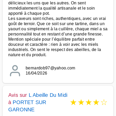
délicieux les uns que les autres. On sent
immédiatement la qualité artisanale et le soin
apporté à chaque pot.
Les saveurs sont riches, authentiques, avec un vrai
goût de terroir. Que ce soit sur une tartine, dans un
yaourt ou simplement à la cuillère, chaque miel a sa
personnalité tout en restant d’une grande finesse.
Mention spéciale pour l’équilibre parfait entre
douceur et caractère : rien à voir avec les miels
industriels. On sent le respect des abeilles, de la
nature et du produit.
bernardob97@yahoo.com
16/04/2026
Avis sur
L Abeille Du Midi
★
★
★
★
☆
à
PORTET SUR
GARONNE