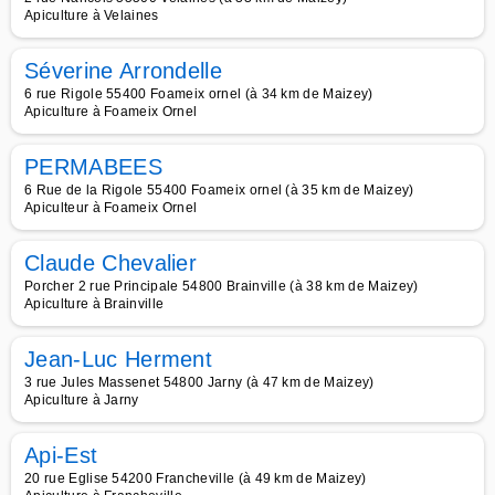
Apiculture à Velaines
Séverine Arrondelle
6 rue Rigole 55400 Foameix ornel (à 34 km de Maizey)
Apiculture à Foameix Ornel
PERMABEES
6 Rue de la Rigole 55400 Foameix ornel (à 35 km de Maizey)
Apiculteur à Foameix Ornel
Claude Chevalier
Porcher 2 rue Principale 54800 Brainville (à 38 km de Maizey)
Apiculture à Brainville
Jean-Luc Herment
3 rue Jules Massenet 54800 Jarny (à 47 km de Maizey)
Apiculture à Jarny
Api-Est
20 rue Eglise 54200 Francheville (à 49 km de Maizey)