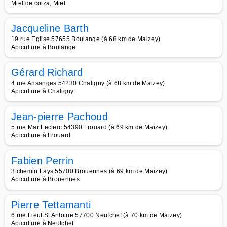
Miel de colza, Miel
Jacqueline Barth
19 rue Eglise 57655 Boulange (à 68 km de Maizey)
Apiculture à Boulange
Gérard Richard
4 rue Ansanges 54230 Chaligny (à 68 km de Maizey)
Apiculture à Chaligny
Jean-pierre Pachoud
5 rue Mar Leclerc 54390 Frouard (à 69 km de Maizey)
Apiculture à Frouard
Fabien Perrin
3 chemin Fays 55700 Brouennes (à 69 km de Maizey)
Apiculture à Brouennes
Pierre Tettamanti
6 rue Lieut St Antoine 57700 Neufchef (à 70 km de Maizey)
Apiculture à Neufchef