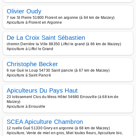
Olivier Oudy
7 rue St Pierre 51800 Florent en argonne (à 64 km de Maizey)
Apiculture à Florent en Argonne
De La Croix Saint Sébastien
chemin Derrière la Ville 88350 Liffol le grand (à 66 km de Maizey)
Apiculture à Liffol le Grand
Christophe Becker
6 rue Gué le Loup 54730 Saint pancre (à 67 km de Maizey)
Apiculture à Saint Pancré
Apiculteurs Du Pays Haut
23 lotissement Clos du Mess Hôtel 54680 Errouville (à 68 km de
Maizey)
Apiculture à Errouville
SCEA Apiculture Chambron
12 ruelle Gué 51330 Givry en argonne (à 68 km de Maizey)
Apiculture, Vente de miel en gros, Miel toutes fleurs, Apiculture bio,