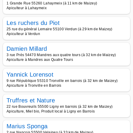
1 Grande Rue 55260 Lahaymeix (à 11 km de Maizey)
Apiculteur à Lahaymeix
Les ruchers du Piot
25 rue du général Lemaire 55100 Verdun (à 29 km de Maizey)
Apiculteur à Verdun
Damien Millard
3 rue Prés 54470 Mandres aux quatre tours (à 32 km de Maizey)
Apiculture à Mandres aux Quatre Tours
Yannick Lorensot
9 rue République 55310 Tronville en barrois (à 32 km de Maizey)
Apiculture à Tronville en Barrois
Truffres et Nature
22 rue Bouvreuils 55500 Ligny en barrois (à 32 km de Maizey)
Apiculture, Miel bio, Produit local à Ligny en Barrois
Marius Sponga
2 rue Nancois 55500 Velaines (à 33 km de Maizey)