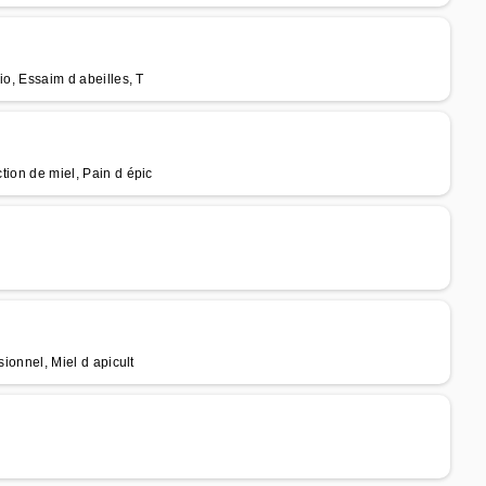
bio, Essaim d abeilles, T
ction de miel, Pain d épic
sionnel, Miel d apicult