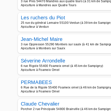
3 rue Prés 54470 Mandres aux quatre tours (à 31 km de Sampi
Apiculture à Mandres aux Quatre Tours
Les ruchers du Piot
25 rue du général Lemaire 55100 Verdun (à 39 km de Sampign
Apiculteur à Verdun
Jean-Michel Maire
3 rue Oppresson 55290 Montiers sur saulx (à 41 km de Sampig
Apiculture à Montiers sur Saulx
Séverine Arrondelle
6 rue Rigole 55400 Foameix ornel (à 45 km de Sampigny)
Apiculture à Foameix Ornel
PERMABEES
6 Rue de la Rigole 55400 Foameix ornel (à 46 km de Sampigny
Apiculteur à Foameix Ornel
Claude Chevalier
Porcher 2 rue Principale 54800 Brainville (à 46 km de Sampign