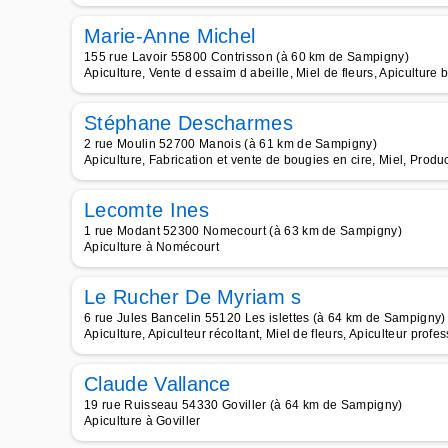
Marie-Anne Michel
155 rue Lavoir 55800 Contrisson (à 60 km de Sampigny)
Apiculture, Vente d essaim d abeille, Miel de fleurs, Apiculture 
Stéphane Descharmes
2 rue Moulin 52700 Manois (à 61 km de Sampigny)
Apiculture, Fabrication et vente de bougies en cire, Miel, Produ
Lecomte Ines
1 rue Modant 52300 Nomecourt (à 63 km de Sampigny)
Apiculture à Nomécourt
Le Rucher De Myriam s
6 rue Jules Bancelin 55120 Les islettes (à 64 km de Sampigny)
Apiculture, Apiculteur récoltant, Miel de fleurs, Apiculteur profes
Claude Vallance
19 rue Ruisseau 54330 Goviller (à 64 km de Sampigny)
Apiculture à Goviller