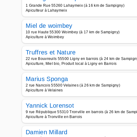
1 Grande Rue 55260 Lahaymeix (à 16 km de Sampigny)
Apiculteur à Lahaymeix
Miel de woimbey
10 rue Haute 55300 Woimbey (à 17 km de Sampigny)
Apiculture à Woimbey
Truffres et Nature
22 rue Bouvreuils 55500 Ligny en barrois (à 24 km de Sampign
Apiculture, Miel bio, Produit local à Ligny en Barrois
Marius Sponga
2 rue Nancois 55500 Velaines (à 26 km de Sampigny)
Apiculture à Velaines
Yannick Lorensot
9 rue République 55310 Tronville en barrois (à 26 km de Samp
Apiculture à Tronville en Barrois
Damien Millard