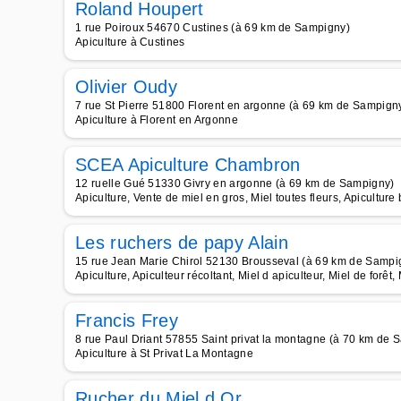
Roland Houpert
1 rue Poiroux 54670 Custines (à 69 km de Sampigny)
Apiculture à Custines
Olivier Oudy
7 rue St Pierre 51800 Florent en argonne (à 69 km de Sampign
Apiculture à Florent en Argonne
SCEA Apiculture Chambron
12 ruelle Gué 51330 Givry en argonne (à 69 km de Sampigny)
Apiculture, Vente de miel en gros, Miel toutes fleurs, Apiculture 
Les ruchers de papy Alain
15 rue Jean Marie Chirol 52130 Brousseval (à 69 km de Sampi
Apiculture, Apiculteur récoltant, Miel d apiculteur, Miel de forêt,
Francis Frey
8 rue Paul Driant 57855 Saint privat la montagne (à 70 km de 
Apiculture à St Privat La Montagne
Rucher du Miel d Or