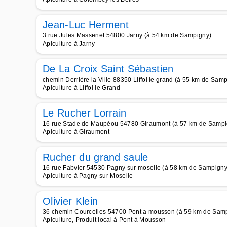
Jean-Luc Herment
3 rue Jules Massenet 54800 Jarny (à 54 km de Sampigny)
Apiculture à Jarny
De La Croix Saint Sébastien
chemin Derrière la Ville 88350 Liffol le grand (à 55 km de Sam
Apiculture à Liffol le Grand
Le Rucher Lorrain
16 rue Stade de Maupéou 54780 Giraumont (à 57 km de Sampi
Apiculture à Giraumont
Rucher du grand saule
16 rue Fabvier 54530 Pagny sur moselle (à 58 km de Sampigny
Apiculture à Pagny sur Moselle
Olivier Klein
36 chemin Courcelles 54700 Pont a mousson (à 59 km de Sam
Apiculture, Produit local à Pont à Mousson