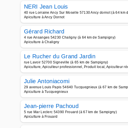
NERI Jean Louis
40 rue Lorraine Ancy Sur Moselle 57130 Ancy dornot (à 64 km
Apiculture à Ancy Dornot
Gérard Richard
4 rue Ansanges 54230 Chaligny (à 64 km de Sampigny)
Apiculture à Chaligny
Le Rucher du Grand Jardin
rue Lavoir 52700 Signeville (à 65 km de Sampigny)
Apiculture, Apiculteur professionnel, Produit local, Apiculteur ré
Julie Antoniacomi
29 avenue Louis Papis 54640 Tucquegnieux (à 67 km de Samp
Apiculture à Tucquegnieux
Jean-pierre Pachoud
5 rue Mar Leclerc 54390 Frouard (à 67 km de Sampigny)
Apiculture à Frouard