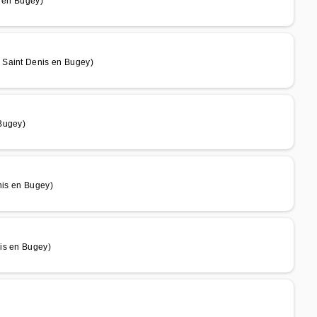
s en Bugey)
 Saint Denis en Bugey)
Bugey)
nis en Bugey)
is en Bugey)