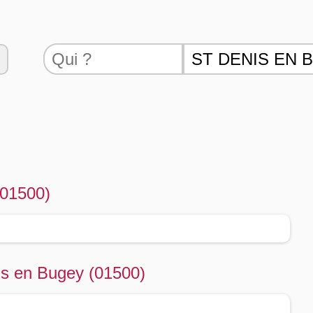
(01500)
nis en Bugey (01500)