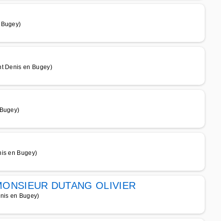
 Bugey)
nt Denis en Bugey)
 Bugey)
nis en Bugey)
ONSIEUR DUTANG OLIVIER
nis en Bugey)