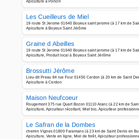
Apiculture à Poncin
Les Cueilleurs de Miel
19 route St Jerome 01640 Boyeux saint jerome (à 17 km de Sai
Apiculture à Boyeux Saint Jérôme
Graine d Abeilles
19 route St Jerome 01640 Boyeux saint jerome (à 17 km de Sai
Apiculture, Produit local à Boyeux Saint Jérôme
Brossutti Jérôme
Lieu-dit Preau 84 rue Four 01450 Cerdon (à 20 km de Saint De
Apiculture à Cerdon
Maison Neufcoeur
Rougemont 375 rue Quart Bozon 01110 Aranc (à 22 km de Sain
Apiculture, Apiculteur récoltant, Miel bio, Apiculteur professionne
Le Safran de la Dombes
chemin Vignes 01800 Faramans (à 23 km de Saint Denis en Bu
Apiculture, Vente en ligne, Miel de forêt, Apiculteur professionnel