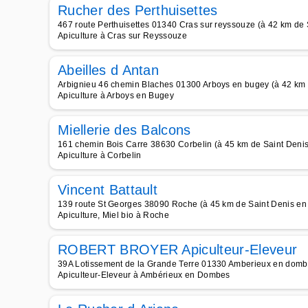
Rucher des Perthuisettes
467 route Perthuisettes 01340 Cras sur reyssouze (à 42 km de
Apiculture à Cras sur Reyssouze
Abeilles d Antan
Arbignieu 46 chemin Blaches 01300 Arboys en bugey (à 42 km 
Apiculture à Arboys en Bugey
Miellerie des Balcons
161 chemin Bois Carre 38630 Corbelin (à 45 km de Saint Deni
Apiculture à Corbelin
Vincent Battault
139 route St Georges 38090 Roche (à 45 km de Saint Denis en
Apiculture, Miel bio à Roche
ROBERT BROYER Apiculteur-Eleveur
39A Lotissement de la Grande Terre 01330 Amberieux en domb
Apiculteur-Eleveur à Ambérieux en Dombes