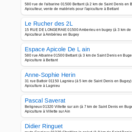
580 rue de l'albarine 01500 Bettant (à 2 km de Saint Denis en 
Apiculteur, vente de matériels pour l'apiculture à Bettant
Le Rucher des 2L
15 RUE DE LONGERAIE 01500 Amberieu en bugey (à 3 km de S
Apiculteur à Ambérieu en Bugey
Espace Apicole De L ain
580 rue Albarine 01500 Bettant (à 3 km de Saint Denis en Buge
Apiculture à Bettant
Anne-Sophie Herin
31 rue Battoir 01150 Lagnieu (à 5 km de Saint Denis en Bugey)
Apiculture à Lagnieu
Pascal Saverat
Beligneux 01320 Villette sur ain (à 7 km de Saint Denis en Bug
Apiculture à Villette sur Ain
Didier Ringuet