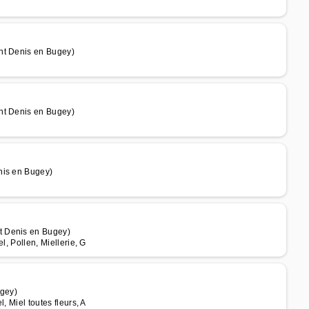
nt Denis en Bugey)
nt Denis en Bugey)
nis en Bugey)
t Denis en Bugey)
l, Pollen, Miellerie, G
gey)
, Miel toutes fleurs, A