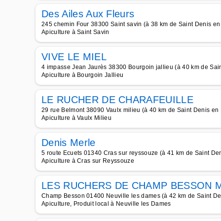
Des Ailes Aux Fleurs
245 chemin Four 38300 Saint savin (à 38 km de Saint Denis en
Apiculture à Saint Savin
VIVE LE MIEL
4 impasse Jean Jaurès 38300 Bourgoin jallieu (à 40 km de Sai
Apiculture à Bourgoin Jallieu
LE RUCHER DE CHARAFEUILLE
29 rue Belmont 38090 Vaulx milieu (à 40 km de Saint Denis en
Apiculture à Vaulx Milieu
Denis Merle
5 route Ecuets 01340 Cras sur reyssouze (à 41 km de Saint De
Apiculture à Cras sur Reyssouze
LES RUCHERS DE CHAMP BESSON M
Champ Besson 01400 Neuville les dames (à 42 km de Saint De
Apiculture, Produit local à Neuville les Dames