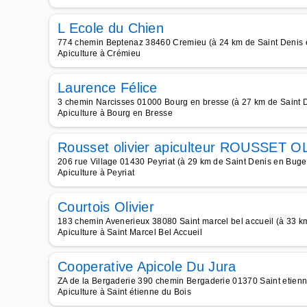
L Ecole du Chien
774 chemin Beptenaz 38460 Cremieu (à 24 km de Saint Denis 
Apiculture à Crémieu
Laurence Félice
3 chemin Narcisses 01000 Bourg en bresse (à 27 km de Saint 
Apiculture à Bourg en Bresse
Rousset olivier apiculteur ROUSSET 
206 rue Village 01430 Peyriat (à 29 km de Saint Denis en Buge
Apiculture à Peyriat
Courtois Olivier
183 chemin Avenerieux 38080 Saint marcel bel accueil (à 33 k
Apiculture à Saint Marcel Bel Accueil
Cooperative Apicole Du Jura
ZA de la Bergaderie 390 chemin Bergaderie 01370 Saint etienn
Apiculture à Saint étienne du Bois