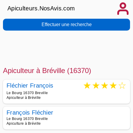
Apiculteurs.NosAvis.com
Effectuer une recherche
Apiculteur à Bréville (16370)
★
★
★
★
☆
Fléchier François
Le Bourg 16370 Breville
Apiculteur à Bréville
François Fléchier
Le Bourg 16370 Breville
Apiculture à Bréville