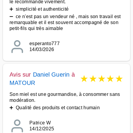
le recommande vivement.
➕ simplicité et authenticité
➖ ce n'est pas un vendeur né , mais son travail est
remarquable et il est souvent accompagné de son
petit-fils qui très aimable
esperanto777
14/03/2026
Avis sur
Daniel Guerin
à
★
★
★
★
★
MATOUR
Son miel est une gourmandise, à consommer sans
modération.
➕ Qualité des produits et contact humain
Patrice W
14/12/2025