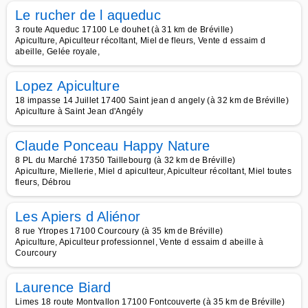
Le rucher de l aqueduc
3 route Aqueduc 17100 Le douhet (à 31 km de Bréville)
Apiculture, Apiculteur récoltant, Miel de fleurs, Vente d essaim d
abeille, Gelée royale,
Lopez Apiculture
18 impasse 14 Juillet 17400 Saint jean d angely (à 32 km de Bréville)
Apiculture à Saint Jean d'Angély
Claude Ponceau Happy Nature
8 PL du Marché 17350 Taillebourg (à 32 km de Bréville)
Apiculture, Miellerie, Miel d apiculteur, Apiculteur récoltant, Miel toutes
fleurs, Débrou
Les Apiers d Aliénor
8 rue Ytropes 17100 Courcoury (à 35 km de Bréville)
Apiculture, Apiculteur professionnel, Vente d essaim d abeille à
Courcoury
Laurence Biard
Limes 18 route Montvallon 17100 Fontcouverte (à 35 km de Bréville)