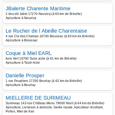
JBalerte Charente Maritime
2 lieu-dit Jallet 17270 Neuvicq (à 60 km de Bréville)
Apiculture à Neuvicq
Le Rucher de l Abeille Charentaise
4 rue Cle des Champs 16700 Bioussac (à 60 km de Bréville)
Apiculture à Bioussac
Coque à Miel EARL
bois Vert 16700 Taize aizie (à 61 km de Bréville)
Apiculture à Taizé Aizie
Danielle Prosper
1 rue Peupliers 17250 Beurlay (à 62 km de Bréville)
Apiculture à Beurlay
MIELLERIE DE SURIMEAU
Surimeau 143 rue Château Menu 79000 Niort (à 64 km de Bréville)
Apiculture, Livraison à domicile, Gelée royale, Apiculteur récoltant,
Pollen, Miel de fran