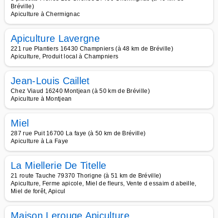
Bréville)
Apiculture à Chermignac
Apiculture Lavergne
221 rue Plantiers 16430 Champniers (à 48 km de Bréville)
Apiculture, Produit local à Champniers
Jean-Louis Caillet
Chez Viaud 16240 Montjean (à 50 km de Bréville)
Apiculture à Montjean
Miel
287 rue Puit 16700 La faye (à 50 km de Bréville)
Apiculture à La Faye
La Miellerie De Titelle
21 route Tauche 79370 Thorigne (à 51 km de Bréville)
Apiculture, Ferme apicole, Miel de fleurs, Vente d essaim d abeille,
Miel de forêt, Apicul
Maison Lerouge Apiculture