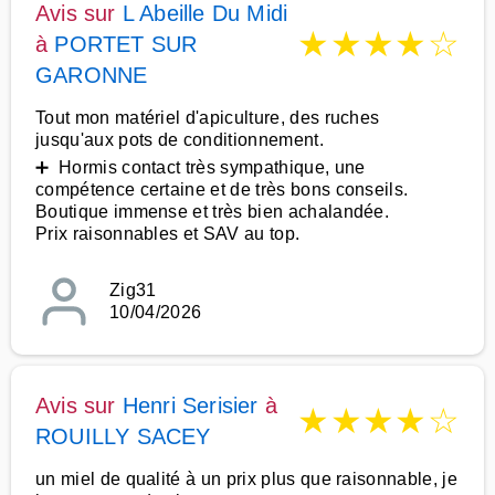
Avis sur
L Abeille Du Midi
★
★
★
★
☆
à
PORTET SUR
GARONNE
Tout mon matériel d'apiculture, des ruches
jusqu'aux pots de conditionnement.
➕ Hormis contact très sympathique, une
compétence certaine et de très bons conseils.
Boutique immense et très bien achalandée.
Prix raisonnables et SAV au top.
Zig31
10/04/2026
Avis sur
Henri Serisier
à
★
★
★
★
☆
ROUILLY SACEY
un miel de qualité à un prix plus que raisonnable, je