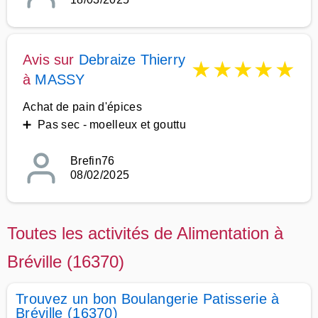
Avis sur
Debraize Thierry
★
★
★
★
★
à
MASSY
Achat de pain d'épices
➕ Pas sec - moelleux et gouttu
Brefin76
08/02/2025
Toutes les activités de Alimentation à
Bréville (16370)
Trouvez un bon Boulangerie Patisserie à
Bréville (16370)