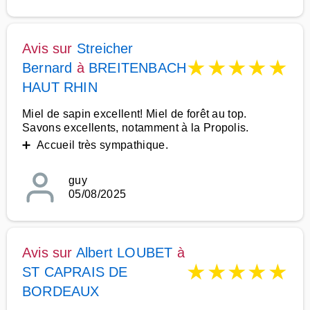
Avis sur
Streicher
★
★
★
★
★
Bernard
à
BREITENBACH
HAUT RHIN
Miel de sapin excellent! Miel de forêt au top.
Savons excellents, notamment à la Propolis.
➕ Accueil très sympathique.
guy
05/08/2025
Avis sur
Albert LOUBET
à
★
★
★
★
★
ST CAPRAIS DE
BORDEAUX