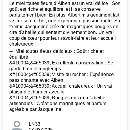
Le miel toutes fleurs d’Albert est un vrai délice ! Son
goût est riche et équilibré, et il se conserve
parfaitement bien. En plus, Albert m'a gentiment fait
visiter son rucher, une expérience passionnante. Sa
femme Jacqueline crée de magnifiques bougies en
cire d'abeille qui sentent divinement bon. Un vrai
coup de cœur pour leur savoir-faire et leur accueil
chaleureux !
➕ Miel toutes fleurs délicieux : Goût riche et
équilibré
&#10004;&#65039; Excellente conservation : Se
garde bien et longtemps
&#10004;&#65039; Visite du rucher : Expérience
passionnante avec Albert
&#10004;&#65039; Accueil chaleureux : Un vrai
plaisir d’échanger avec lui
&#10004;&#65039; Bougies en cire d’abeille
artisanales : Créations magnifiques et parfum
agréable par Jacqueline
LN33
18/03/2025