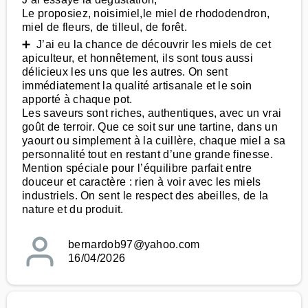
Le proposiez, noisimiel,le miel de rhododendron,
miel de fleurs, de tilleul, de forêt.
➕ J’ai eu la chance de découvrir les miels de cet
apiculteur, et honnêtement, ils sont tous aussi
délicieux les uns que les autres. On sent
immédiatement la qualité artisanale et le soin
apporté à chaque pot.
Les saveurs sont riches, authentiques, avec un vrai
goût de terroir. Que ce soit sur une tartine, dans un
yaourt ou simplement à la cuillère, chaque miel a sa
personnalité tout en restant d’une grande finesse.
Mention spéciale pour l’équilibre parfait entre
douceur et caractère : rien à voir avec les miels
industriels. On sent le respect des abeilles, de la
nature et du produit.
bernardob97@yahoo.com
16/04/2026