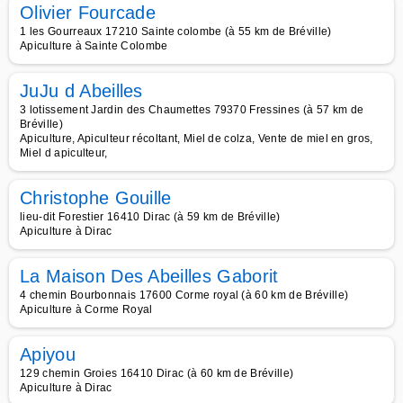
Olivier Fourcade
1 les Gourreaux 17210 Sainte colombe (à 55 km de Bréville)
Apiculture à Sainte Colombe
JuJu d Abeilles
3 lotissement Jardin des Chaumettes 79370 Fressines (à 57 km de
Bréville)
Apiculture, Apiculteur récoltant, Miel de colza, Vente de miel en gros,
Miel d apiculteur,
Christophe Gouille
lieu-dit Forestier 16410 Dirac (à 59 km de Bréville)
Apiculture à Dirac
La Maison Des Abeilles Gaborit
4 chemin Bourbonnais 17600 Corme royal (à 60 km de Bréville)
Apiculture à Corme Royal
Apiyou
129 chemin Groies 16410 Dirac (à 60 km de Bréville)
Apiculture à Dirac