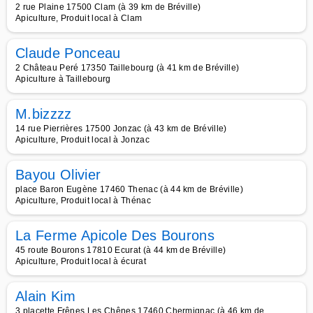
2 rue Plaine 17500 Clam (à 39 km de Bréville)
Apiculture, Produit local à Clam
Claude Ponceau
2 Château Peré 17350 Taillebourg (à 41 km de Bréville)
Apiculture à Taillebourg
M.bizzzz
14 rue Pierrières 17500 Jonzac (à 43 km de Bréville)
Apiculture, Produit local à Jonzac
Bayou Olivier
place Baron Eugène 17460 Thenac (à 44 km de Bréville)
Apiculture, Produit local à Thénac
La Ferme Apicole Des Bourons
45 route Bourons 17810 Ecurat (à 44 km de Bréville)
Apiculture, Produit local à écurat
Alain Kim
3 placette Frênes Les Chênes 17460 Chermignac (à 46 km de