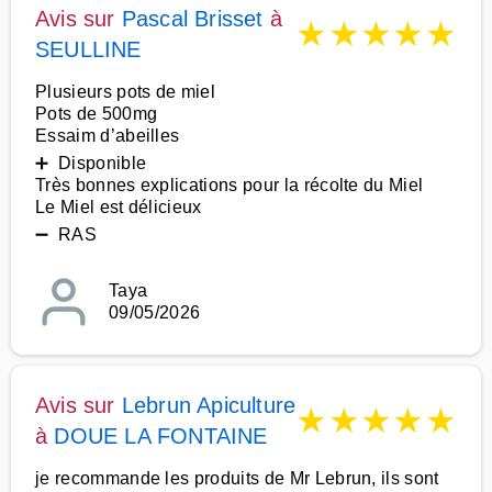
Avis sur
Pascal Brisset
à
★
★
★
★
★
SEULLINE
Plusieurs pots de miel
Pots de 500mg
Essaim d’abeilles
➕ Disponible
Très bonnes explications pour la récolte du Miel
Le Miel est délicieux
➖ RAS
Taya
09/05/2026
Avis sur
Lebrun Apiculture
★
★
★
★
★
à
DOUE LA FONTAINE
je recommande les produits de Mr Lebrun, ils sont