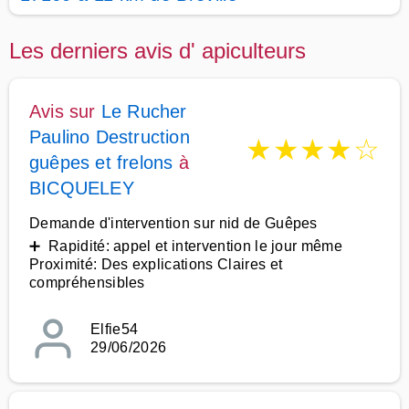
Les derniers avis d' apiculteurs
Avis sur
Le Rucher
Paulino Destruction
★
★
★
★
☆
guêpes et frelons
à
BICQUELEY
Demande d'intervention sur nid de Guêpes
➕ Rapidité: appel et intervention le jour même
Proximité: Des explications Claires et
compréhensibles
Elfie54
29/06/2026