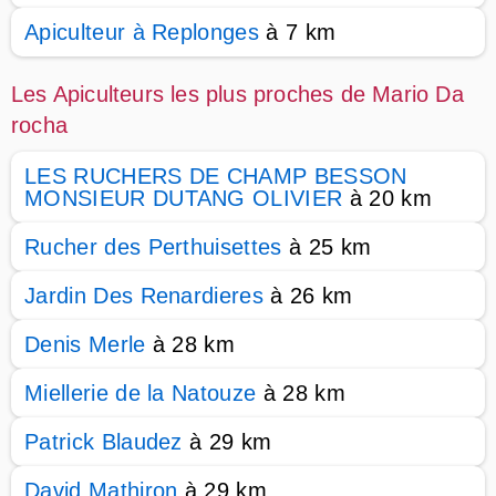
Apiculteur à Replonges
à 7 km
Les Apiculteurs les plus proches de Mario Da
rocha
LES RUCHERS DE CHAMP BESSON
MONSIEUR DUTANG OLIVIER
à 20 km
Rucher des Perthuisettes
à 25 km
Jardin Des Renardieres
à 26 km
Denis Merle
à 28 km
Miellerie de la Natouze
à 28 km
Patrick Blaudez
à 29 km
David Mathiron
à 29 km