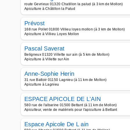
route Gevrieux 01320 Chatillon la palud (à 3 km de Mollon)
Apiculture à Châtillon la Palud
Prévost
168 rue Pollet 01800 Villieu loyes mollon (à 3 km de Mollon)
Apiculture à Villieu Loyes Mollon
Pascal Saverat
Beligneux 01320 Villette sur ain (à 5 km de Mollon)
Apiculture à Villette sur Ain
Anne-Sophie Herin
31 rue Battoir 01150 Lagnieu (à 11 km de Mollon)
Apiculture à Lagnieu
ESPACE APICOLE DE L'AIN
580 rue de l'albarine 01500 Bettant (à 11 km de Mollon)
Apiculteur, vente de matériels pour l'apiculture à Bettant
Espace Apicole De L ain