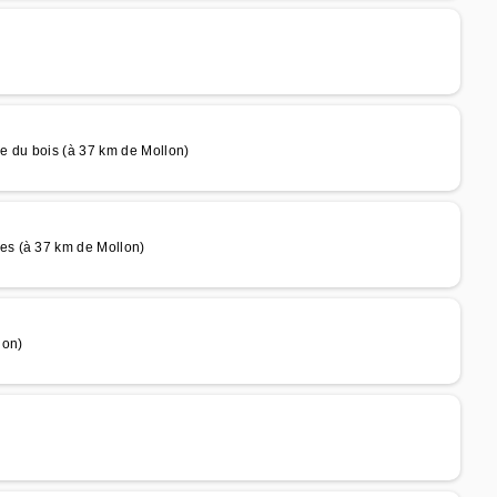
e du bois (à 37 km de Mollon)
es (à 37 km de Mollon)
lon)