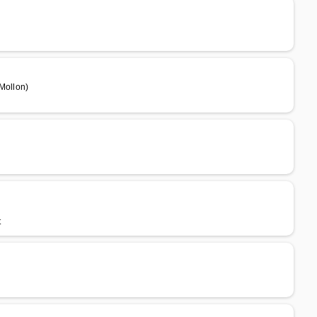
Mollon)
t