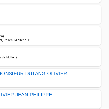
on)
l, Pollen, Miellerie, G
m de Mollon)
ONSIEUR DUTANG OLIVIER
OLIVIER JEAN-PHILIPPE