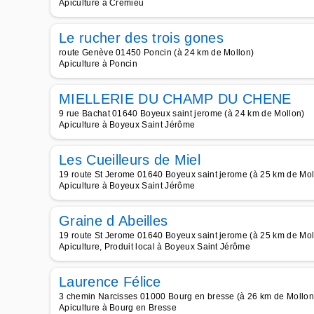
Apiculture à Crémieu
Le rucher des trois gones
route Genève 01450 Poncin (à 24 km de Mollon)
Apiculture à Poncin
MIELLERIE DU CHAMP DU CHENE
9 rue Bachat 01640 Boyeux saint jerome (à 24 km de Mollon)
Apiculture à Boyeux Saint Jérôme
Les Cueilleurs de Miel
19 route St Jerome 01640 Boyeux saint jerome (à 25 km de Mol
Apiculture à Boyeux Saint Jérôme
Graine d Abeilles
19 route St Jerome 01640 Boyeux saint jerome (à 25 km de Mol
Apiculture, Produit local à Boyeux Saint Jérôme
Laurence Félice
3 chemin Narcisses 01000 Bourg en bresse (à 26 km de Mollon
Apiculture à Bourg en Bresse