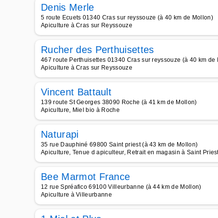
Denis Merle
5 route Ecuets 01340 Cras sur reyssouze (à 40 km de Mollon)
Apiculture à Cras sur Reyssouze
Rucher des Perthuisettes
467 route Perthuisettes 01340 Cras sur reyssouze (à 40 km de 
Apiculture à Cras sur Reyssouze
Vincent Battault
139 route St Georges 38090 Roche (à 41 km de Mollon)
Apiculture, Miel bio à Roche
Naturapi
35 rue Dauphiné 69800 Saint priest (à 43 km de Mollon)
Apiculture, Tenue d apiculteur, Retrait en magasin à Saint Pries
Bee Marmot France
12 rue Spréafico 69100 Villeurbanne (à 44 km de Mollon)
Apiculture à Villeurbanne