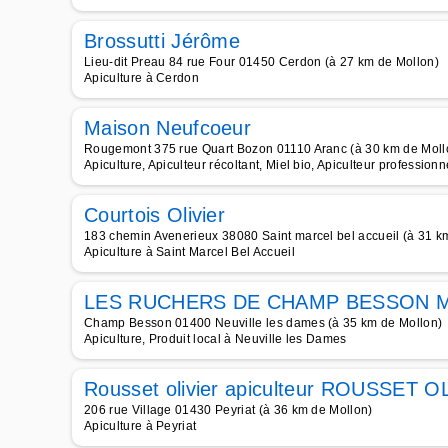
Brossutti Jérôme
Lieu-dit Preau 84 rue Four 01450 Cerdon (à 27 km de Mollon)
Apiculture à Cerdon
Maison Neufcoeur
Rougemont 375 rue Quart Bozon 01110 Aranc (à 30 km de Moll
Apiculture, Apiculteur récoltant, Miel bio, Apiculteur professionne
Courtois Olivier
183 chemin Avenerieux 38080 Saint marcel bel accueil (à 31 k
Apiculture à Saint Marcel Bel Accueil
LES RUCHERS DE CHAMP BESSON M
Champ Besson 01400 Neuville les dames (à 35 km de Mollon)
Apiculture, Produit local à Neuville les Dames
Rousset olivier apiculteur ROUSSET 
206 rue Village 01430 Peyriat (à 36 km de Mollon)
Apiculture à Peyriat