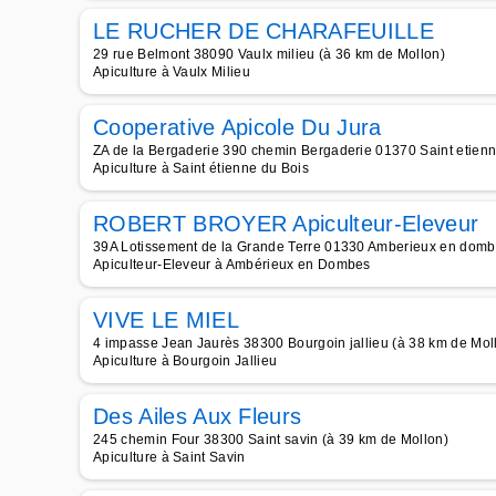
LE RUCHER DE CHARAFEUILLE
29 rue Belmont 38090 Vaulx milieu (à 36 km de Mollon)
Apiculture à Vaulx Milieu
Cooperative Apicole Du Jura
ZA de la Bergaderie 390 chemin Bergaderie 01370 Saint etienn
Apiculture à Saint étienne du Bois
ROBERT BROYER Apiculteur-Eleveur
39A Lotissement de la Grande Terre 01330 Amberieux en domb
Apiculteur-Eleveur à Ambérieux en Dombes
VIVE LE MIEL
4 impasse Jean Jaurès 38300 Bourgoin jallieu (à 38 km de Mol
Apiculture à Bourgoin Jallieu
Des Ailes Aux Fleurs
245 chemin Four 38300 Saint savin (à 39 km de Mollon)
Apiculture à Saint Savin