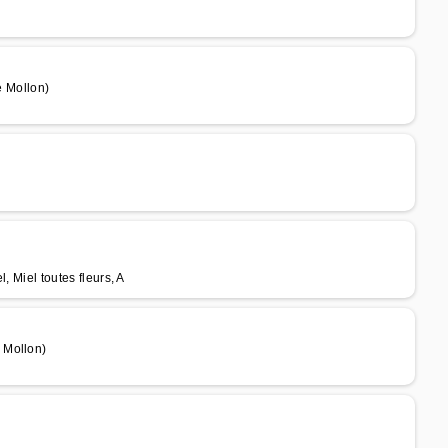
 Mollon)
, Miel toutes fleurs, A
 Mollon)