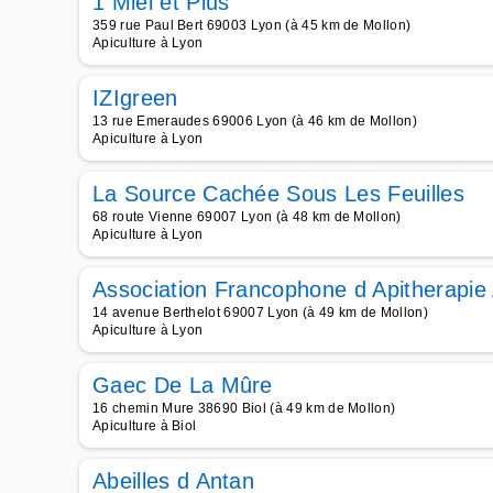
1 Miel et Plus
359 rue Paul Bert 69003 Lyon (à 45 km de Mollon)
Apiculture à Lyon
IZIgreen
13 rue Emeraudes 69006 Lyon (à 46 km de Mollon)
Apiculture à Lyon
La Source Cachée Sous Les Feuilles
68 route Vienne 69007 Lyon (à 48 km de Mollon)
Apiculture à Lyon
Association Francophone d Apitherapie 
14 avenue Berthelot 69007 Lyon (à 49 km de Mollon)
Apiculture à Lyon
Gaec De La Mûre
16 chemin Mure 38690 Biol (à 49 km de Mollon)
Apiculture à Biol
Abeilles d Antan