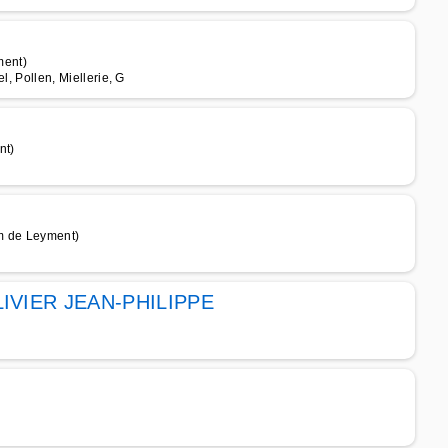
ment)
l, Pollen, Miellerie, G
nt)
km de Leyment)
OLIVIER JEAN-PHILIPPE