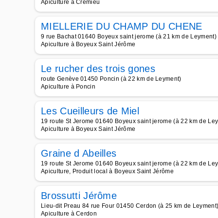
Apiculture à Crémieu
MIELLERIE DU CHAMP DU CHENE
9 rue Bachat 01640 Boyeux saint jerome (à 21 km de Leyment)
Apiculture à Boyeux Saint Jérôme
Le rucher des trois gones
route Genève 01450 Poncin (à 22 km de Leyment)
Apiculture à Poncin
Les Cueilleurs de Miel
19 route St Jerome 01640 Boyeux saint jerome (à 22 km de Le
Apiculture à Boyeux Saint Jérôme
Graine d Abeilles
19 route St Jerome 01640 Boyeux saint jerome (à 22 km de Le
Apiculture, Produit local à Boyeux Saint Jérôme
Brossutti Jérôme
Lieu-dit Preau 84 rue Four 01450 Cerdon (à 25 km de Leyment
Apiculture à Cerdon