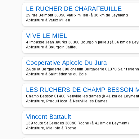
LE RUCHER DE CHARAFEUILLE
29 rue Belmont 38090 Vaulx milieu (à 36 km de Leyment)
Apiculture à Vaulx Milieu
VIVE LE MIEL
4 impasse Jean Jaurès 38300 Bourgoin jallieu (à 36 km de Le
Apiculture à Bourgoin Jallieu
Cooperative Apicole Du Jura
ZA de la Bergaderie 390 chemin Bergaderie 01370 Saint etienn
Apiculture à Saint étienne du Bois
LES RUCHERS DE CHAMP BESSON M
Champ Besson 01400 Neuville les dames (à 41 km de Leyment
Apiculture, Produit local à Neuville les Dames
Vincent Battault
139 route St Georges 38090 Roche (à 41 km de Leyment)
Apiculture, Miel bio à Roche