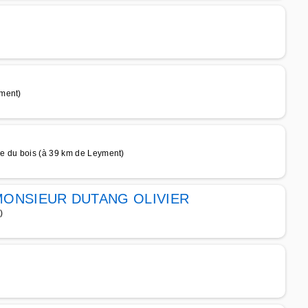
yment)
e du bois (à 39 km de Leyment)
ONSIEUR DUTANG OLIVIER
)