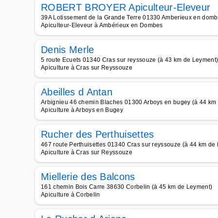
ROBERT BROYER Apiculteur-Eleveur
39A Lotissement de la Grande Terre 01330 Amberieux en domb
Apiculteur-Eleveur à Ambérieux en Dombes
Denis Merle
5 route Ecuets 01340 Cras sur reyssouze (à 43 km de Leyment
Apiculture à Cras sur Reyssouze
Abeilles d Antan
Arbignieu 46 chemin Blaches 01300 Arboys en bugey (à 44 km
Apiculture à Arboys en Bugey
Rucher des Perthuisettes
467 route Perthuisettes 01340 Cras sur reyssouze (à 44 km de
Apiculture à Cras sur Reyssouze
Miellerie des Balcons
161 chemin Bois Carre 38630 Corbelin (à 45 km de Leyment)
Apiculture à Corbelin