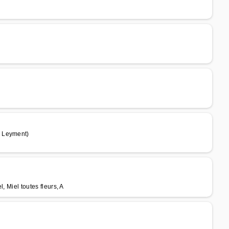
e Leyment)
, Miel toutes fleurs, A