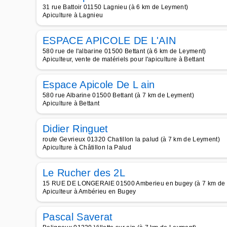
31 rue Battoir 01150 Lagnieu (à 6 km de Leyment)
Apiculture à Lagnieu
ESPACE APICOLE DE L'AIN
580 rue de l'albarine 01500 Bettant (à 6 km de Leyment)
Apiculteur, vente de matériels pour l'apiculture à Bettant
Espace Apicole De L ain
580 rue Albarine 01500 Bettant (à 7 km de Leyment)
Apiculture à Bettant
Didier Ringuet
route Gevrieux 01320 Chatillon la palud (à 7 km de Leyment)
Apiculture à Châtillon la Palud
Le Rucher des 2L
15 RUE DE LONGERAIE 01500 Amberieu en bugey (à 7 km de
Apiculteur à Ambérieu en Bugey
Pascal Saverat