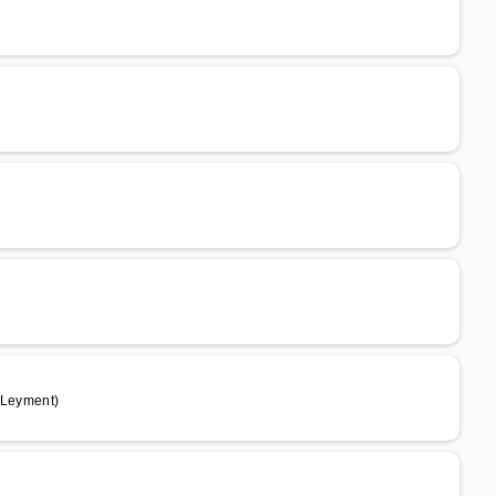
 Leyment)