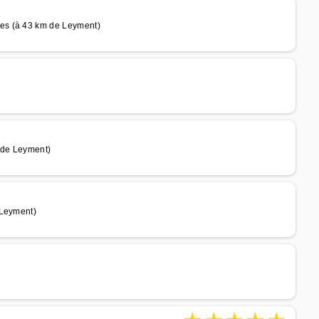
es (à 43 km de Leyment)
)
 de Leyment)
 Leyment)