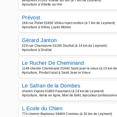
Beligneux 01320 Villette sur ain (à 7 km de Leyment)
Apiculture à Villette sur Ain
Prévost
168 rue Pollet 01800 Villieu loyes mollon (à 7 km de Leyment)
Apiculture à Villieu Loyes Mollon
Gérard Janton
229 rue Chansonne 01160 Druillat (à 14 km de Leyment)
Apiculture à Druillat
Le Rucher De Cheminand
1146 chemin Cheminand 01640 Saint jean le vieux (à 15 km d
Apiculture, Produit local à Saint Jean le Vieux
Le Safran de la Dombes
chemin Vignes 01800 Faramans (à 19 km de Leyment)
Apiculture, Vente en ligne, Miel de forêt, Apiculteur professionnel
L Ecole du Chien
774 chemin Beptenaz 38460 Cremieu (à 20 km de Leyment)