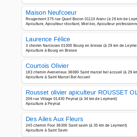
Maison Neufcoeur
Rougemont 375 rue Quart Bozon 01110 Aranc (à 26 km de Ley
Apiculture, Apiculteur récoltant, Miel bio, Apiculteur professionne
Laurence Félice
3 chemin Narcisses 01000 Bourg en bresse (à 29 km de Leyme
Apiculture à Bourg en Bresse
Courtois Olivier
183 chemin Avenerieux 38080 Saint marcel bel accueil (à 29 
Apiculture à Saint Marcel Bel Accueil
Rousset olivier apiculteur ROUSSET 
206 rue Village 01430 Peyriat (à 34 km de Leyment)
Apiculture à Peyriat
Des Ailes Aux Fleurs
245 chemin Four 38300 Saint savin (à 35 km de Leyment)
Apiculture à Saint Savin