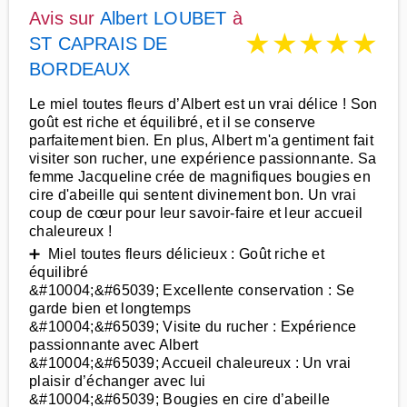
Avis sur
Albert LOUBET
à
★
★
★
★
★
ST CAPRAIS DE
BORDEAUX
Le miel toutes fleurs d’Albert est un vrai délice ! Son
goût est riche et équilibré, et il se conserve
parfaitement bien. En plus, Albert m'a gentiment fait
visiter son rucher, une expérience passionnante. Sa
femme Jacqueline crée de magnifiques bougies en
cire d'abeille qui sentent divinement bon. Un vrai
coup de cœur pour leur savoir-faire et leur accueil
chaleureux !
➕ Miel toutes fleurs délicieux : Goût riche et
équilibré
&#10004;&#65039; Excellente conservation : Se
garde bien et longtemps
&#10004;&#65039; Visite du rucher : Expérience
passionnante avec Albert
&#10004;&#65039; Accueil chaleureux : Un vrai
plaisir d’échanger avec lui
&#10004;&#65039; Bougies en cire d’abeille