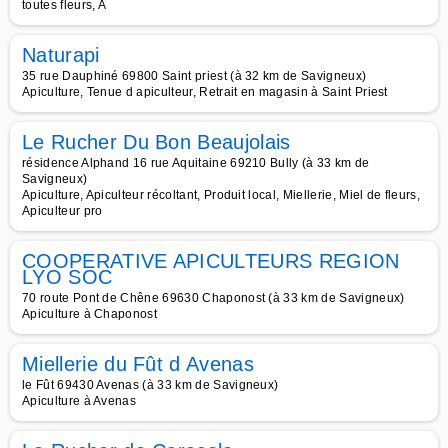
toutes fleurs, A
Naturapi
35 rue Dauphiné 69800 Saint priest (à 32 km de Savigneux)
Apiculture, Tenue d apiculteur, Retrait en magasin à Saint Priest
Le Rucher Du Bon Beaujolais
résidence Alphand 16 rue Aquitaine 69210 Bully (à 33 km de
Savigneux)
Apiculture, Apiculteur récoltant, Produit local, Miellerie, Miel de fleurs,
Apiculteur pro
COOPERATIVE APICULTEURS REGION
LYO SOC
70 route Pont de Chêne 69630 Chaponost (à 33 km de Savigneux)
Apiculture à Chaponost
Miellerie du Fût d Avenas
le Fût 69430 Avenas (à 33 km de Savigneux)
Apiculture à Avenas