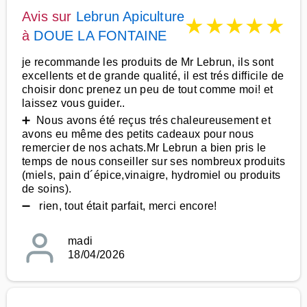
Avis sur
Lebrun Apiculture
★
★
★
★
★
à
DOUE LA FONTAINE
je recommande les produits de Mr Lebrun, ils sont
excellents et de grande qualité, il est trés difficile de
choisir donc prenez un peu de tout comme moi! et
laissez vous guider..
➕ Nous avons été reçus trés chaleureusement et
avons eu même des petits cadeaux pour nous
remercier de nos achats.Mr Lebrun a bien pris le
temps de nous conseiller sur ses nombreux produits
(miels, pain d´épice,vinaigre, hydromiel ou produits
de soins).
➖ rien, tout était parfait, merci encore!
madi
18/04/2026