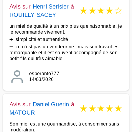
Avis sur
Henri Serisier
à
★
★
★
★
☆
ROUILLY SACEY
un miel de qualité à un prix plus que raisonnable, je
le recommande vivement.
➕ simplicité et authenticité
➖ ce n'est pas un vendeur né , mais son travail est
remarquable et il est souvent accompagné de son
petit-fils qui très aimable
esperanto777
14/03/2026
Avis sur
Daniel Guerin
à
★
★
★
★
★
MATOUR
Son miel est une gourmandise, à consommer sans
modération.