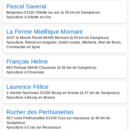
Pascal Saverat
Beligneux 01320 Villette sur ain (à 45 km de Savigneux)
Apiculture à Villette sur Ain
La Ferme Mielifique Mornant
1647 le Moulin Perret 69440 Mornant (à 45 km de Savigneux)
Apiculture, Retrait en magasin, Gelée royale, Miellerie, Miel de fleurs,
Commande en ligne
François Helme
692 Pinloup 69440 Chaussan (à 45 km de Savigneux)
Apiculture à Chaussan
Laurence Félice
3 chemin Narcisses 01000 Bourg en bresse (à 47 km de Savigneux)
Apiculture à Bourg en Bresse
Rucher des Perthuisettes
467 route Perthuisettes 01340 Cras sur reyssouze (à 48 km de
Savigneux)
Apiculture à Cras sur Reyssouze