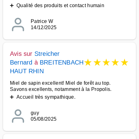
➕ Qualité des produits et contact humain
Patrice W
14/12/2025
Avis sur
Streicher
★
★
★
★
★
Bernard
à
BREITENBACH
HAUT RHIN
Miel de sapin excellent! Miel de forêt au top.
Savons excellents, notamment à la Propolis.
➕ Accueil très sympathique.
guy
05/08/2025