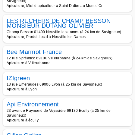
Savigneux)
Apiculture, Miel d apiculteur à Saint Didier au Mont d'Or
LES RUCHERS DE CHAMP BESSON
MONSIEUR DUTANG OLIVIER
Champ Besson 01400 Neuville les dames (à 24 km de Savigneux)
Apiculture, Produit local à Neuville les Dames
Bee Marmot France
12 rue Spréafico 69100 Villeurbanne (à 24 km de Savigneux)
Apiculture à Villeurbanne
IZIgreen
13 rue Emeraudes 69006 Lyon (à 25 km de Savigneux)
Apiculture à Lyon
Api Environnement
23 avenue Raymond de Veyssière 69130 Ecully (à 25 km de
Savigneux)
Apiculture à écully