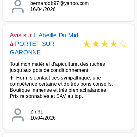
bernardob97@yahoo.com
16/04/2026
Avis sur
L Abeille Du Midi
★
★
★
★
☆
à
PORTET SUR
GARONNE
Tout mon matériel d'apiculture, des ruches
jusqu'aux pots de conditionnement.
➕ Hormis contact très sympathique, une
compétence certaine et de très bons conseils.
Boutique immense et très bien achalandée.
Prix raisonnables et SAV au top.
Zig31
10/04/2026