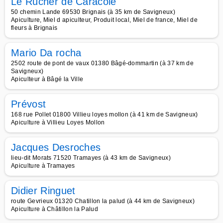
Le Rucher de Caracole
50 chemin Lande 69530 Brignais (à 35 km de Savigneux)
Apiculture, Miel d apiculteur, Produit local, Miel de france, Miel de
fleurs à Brignais
Mario Da rocha
2502 route de pont de vaux 01380 Bâgé-dommartin (à 37 km de
Savigneux)
Apiculteur à Bâgé la Ville
Prévost
168 rue Pollet 01800 Villieu loyes mollon (à 41 km de Savigneux)
Apiculture à Villieu Loyes Mollon
Jacques Desroches
lieu-dit Morats 71520 Tramayes (à 43 km de Savigneux)
Apiculture à Tramayes
Didier Ringuet
route Gevrieux 01320 Chatillon la palud (à 44 km de Savigneux)
Apiculture à Châtillon la Palud