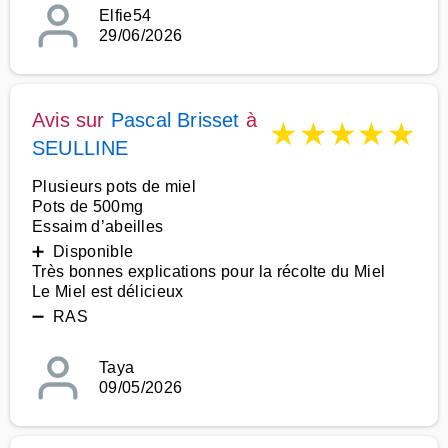
Elfie54
29/06/2026
Avis sur
Pascal Brisset
à
★
★
★
★
★
SEULLINE
Plusieurs pots de miel
Pots de 500mg
Essaim d’abeilles
➕ Disponible
Très bonnes explications pour la récolte du Miel
Le Miel est délicieux
➖ RAS
Taya
09/05/2026