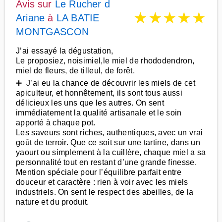
Avis sur
Le Rucher d
★
★
★
★
★
Ariane
à
LA BATIE
MONTGASCON
J’ai essayé la dégustation,
Le proposiez, noisimiel,le miel de rhododendron,
miel de fleurs, de tilleul, de forêt.
➕ J’ai eu la chance de découvrir les miels de cet
apiculteur, et honnêtement, ils sont tous aussi
délicieux les uns que les autres. On sent
immédiatement la qualité artisanale et le soin
apporté à chaque pot.
Les saveurs sont riches, authentiques, avec un vrai
goût de terroir. Que ce soit sur une tartine, dans un
yaourt ou simplement à la cuillère, chaque miel a sa
personnalité tout en restant d’une grande finesse.
Mention spéciale pour l’équilibre parfait entre
douceur et caractère : rien à voir avec les miels
industriels. On sent le respect des abeilles, de la
nature et du produit.