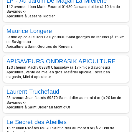
LP - Au Jardin De Magali La Miellerie
142 avenue Léon Marie Fournet 01480 Jassans riottier (à 10 km de
Savigneux)
Apiculture à Jassans Riottier
Maurice Longere
Ferme Apicole le Bois Bailly 69830 Saint georges de reneins (à 15 km
de Savigneux)
Apiculture à Saint Georges de Reneins
APISAVEURS ONDRASIK APICULTURE
123 chemin Machy 69380 Chasselay (à 17 km de Savigneux)
Apiculture, Vente de miel en gros, Matériel apicole, Retrait en
magasin, Miel d apiculteur
Laurent Truchefaud
28 avenue Jean Jaurès 69370 Saint didier au mont d or (à 20 km de
Savigneux)
Apiculture à Saint Didier au Mont d'Or
Le Secret des Abeilles
16 chemin Rivières 69370 Saint didier au mont d or (à 21 km de