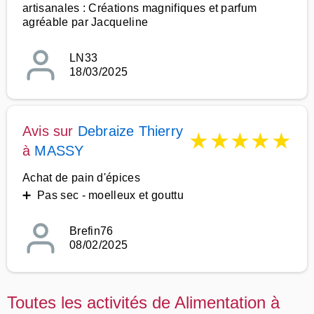
artisanales : Créations magnifiques et parfum
agréable par Jacqueline
LN33
18/03/2025
Avis sur
Debraize Thierry
★
★
★
★
★
à
MASSY
Achat de pain d'épices
➕ Pas sec - moelleux et gouttu
Brefin76
08/02/2025
Toutes les activités de Alimentation à