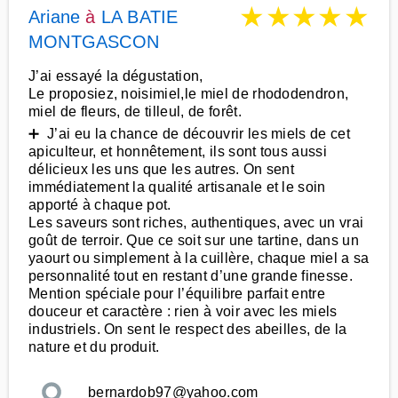
★
★
★
★
★
Ariane
à
LA BATIE
MONTGASCON
J’ai essayé la dégustation,
Le proposiez, noisimiel,le miel de rhododendron,
miel de fleurs, de tilleul, de forêt.
➕ J’ai eu la chance de découvrir les miels de cet
apiculteur, et honnêtement, ils sont tous aussi
délicieux les uns que les autres. On sent
immédiatement la qualité artisanale et le soin
apporté à chaque pot.
Les saveurs sont riches, authentiques, avec un vrai
goût de terroir. Que ce soit sur une tartine, dans un
yaourt ou simplement à la cuillère, chaque miel a sa
personnalité tout en restant d’une grande finesse.
Mention spéciale pour l’équilibre parfait entre
douceur et caractère : rien à voir avec les miels
industriels. On sent le respect des abeilles, de la
nature et du produit.
bernardob97@yahoo.com