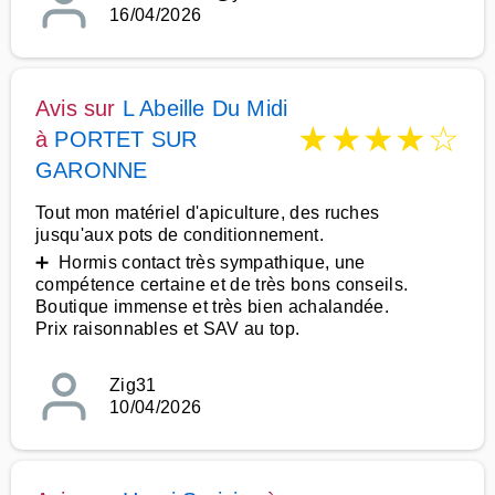
16/04/2026
Avis sur
L Abeille Du Midi
★
★
★
★
☆
à
PORTET SUR
GARONNE
Tout mon matériel d'apiculture, des ruches
jusqu'aux pots de conditionnement.
➕ Hormis contact très sympathique, une
compétence certaine et de très bons conseils.
Boutique immense et très bien achalandée.
Prix raisonnables et SAV au top.
Zig31
10/04/2026