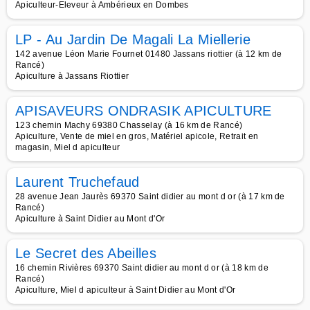
Apiculteur-Eleveur à Ambérieux en Dombes
LP - Au Jardin De Magali La Miellerie
142 avenue Léon Marie Fournet 01480 Jassans riottier (à 12 km de
Rancé)
Apiculture à Jassans Riottier
APISAVEURS ONDRASIK APICULTURE
123 chemin Machy 69380 Chasselay (à 16 km de Rancé)
Apiculture, Vente de miel en gros, Matériel apicole, Retrait en
magasin, Miel d apiculteur
Laurent Truchefaud
28 avenue Jean Jaurès 69370 Saint didier au mont d or (à 17 km de
Rancé)
Apiculture à Saint Didier au Mont d'Or
Le Secret des Abeilles
16 chemin Rivières 69370 Saint didier au mont d or (à 18 km de
Rancé)
Apiculture, Miel d apiculteur à Saint Didier au Mont d'Or