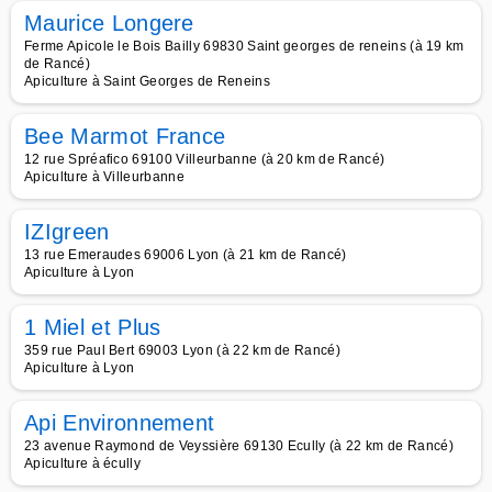
Maurice Longere
Ferme Apicole le Bois Bailly 69830 Saint georges de reneins (à 19 km
de Rancé)
Apiculture à Saint Georges de Reneins
Bee Marmot France
12 rue Spréafico 69100 Villeurbanne (à 20 km de Rancé)
Apiculture à Villeurbanne
IZIgreen
13 rue Emeraudes 69006 Lyon (à 21 km de Rancé)
Apiculture à Lyon
1 Miel et Plus
359 rue Paul Bert 69003 Lyon (à 22 km de Rancé)
Apiculture à Lyon
Api Environnement
23 avenue Raymond de Veyssière 69130 Ecully (à 22 km de Rancé)
Apiculture à écully