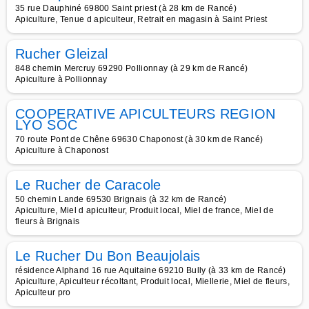
35 rue Dauphiné 69800 Saint priest (à 28 km de Rancé)
Apiculture, Tenue d apiculteur, Retrait en magasin à Saint Priest
Rucher Gleizal
848 chemin Mercruy 69290 Pollionnay (à 29 km de Rancé)
Apiculture à Pollionnay
COOPERATIVE APICULTEURS REGION
LYO SOC
70 route Pont de Chêne 69630 Chaponost (à 30 km de Rancé)
Apiculture à Chaponost
Le Rucher de Caracole
50 chemin Lande 69530 Brignais (à 32 km de Rancé)
Apiculture, Miel d apiculteur, Produit local, Miel de france, Miel de
fleurs à Brignais
Le Rucher Du Bon Beaujolais
résidence Alphand 16 rue Aquitaine 69210 Bully (à 33 km de Rancé)
Apiculture, Apiculteur récoltant, Produit local, Miellerie, Miel de fleurs,
Apiculteur pro