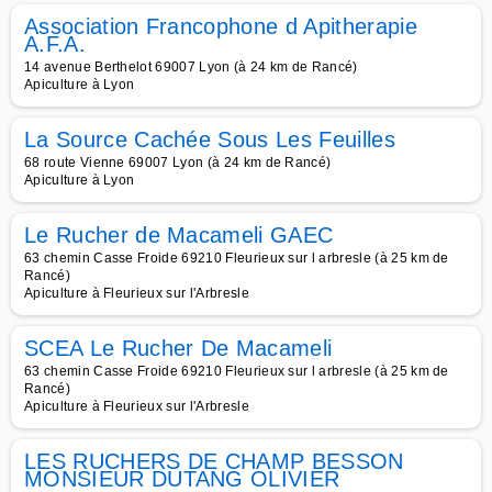
Association Francophone d Apitherapie
A.F.A.
14 avenue Berthelot 69007 Lyon (à 24 km de Rancé)
Apiculture à Lyon
La Source Cachée Sous Les Feuilles
68 route Vienne 69007 Lyon (à 24 km de Rancé)
Apiculture à Lyon
Le Rucher de Macameli GAEC
63 chemin Casse Froide 69210 Fleurieux sur l arbresle (à 25 km de
Rancé)
Apiculture à Fleurieux sur l'Arbresle
SCEA Le Rucher De Macameli
63 chemin Casse Froide 69210 Fleurieux sur l arbresle (à 25 km de
Rancé)
Apiculture à Fleurieux sur l'Arbresle
LES RUCHERS DE CHAMP BESSON
MONSIEUR DUTANG OLIVIER