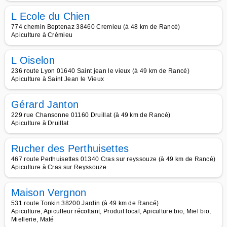
L Ecole du Chien
774 chemin Beptenaz 38460 Cremieu (à 48 km de Rancé)
Apiculture à Crémieu
L Oiselon
236 route Lyon 01640 Saint jean le vieux (à 49 km de Rancé)
Apiculture à Saint Jean le Vieux
Gérard Janton
229 rue Chansonne 01160 Druillat (à 49 km de Rancé)
Apiculture à Druillat
Rucher des Perthuisettes
467 route Perthuisettes 01340 Cras sur reyssouze (à 49 km de Rancé)
Apiculture à Cras sur Reyssouze
Maison Vergnon
531 route Tonkin 38200 Jardin (à 49 km de Rancé)
Apiculture, Apiculteur récoltant, Produit local, Apiculture bio, Miel bio,
Miellerie, Maté