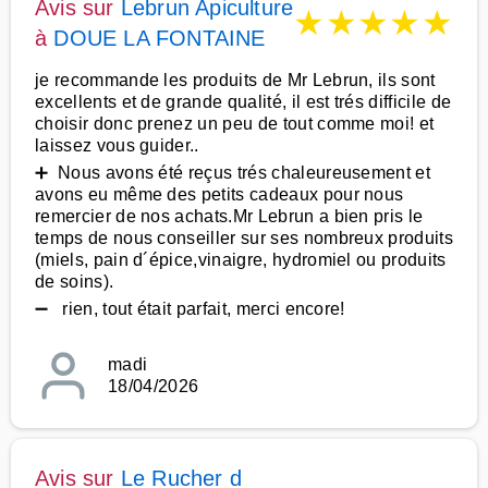
Avis sur
Lebrun Apiculture
★
★
★
★
★
à
DOUE LA FONTAINE
je recommande les produits de Mr Lebrun, ils sont
excellents et de grande qualité, il est trés difficile de
choisir donc prenez un peu de tout comme moi! et
laissez vous guider..
➕ Nous avons été reçus trés chaleureusement et
avons eu même des petits cadeaux pour nous
remercier de nos achats.Mr Lebrun a bien pris le
temps de nous conseiller sur ses nombreux produits
(miels, pain d´épice,vinaigre, hydromiel ou produits
de soins).
➖ rien, tout était parfait, merci encore!
madi
18/04/2026
Avis sur
Le Rucher d