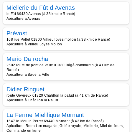
Miellerie du Fût d Avenas
le Fût 69430 Avenas (à 38 km de Rancé)
Apiculture à Avenas
Prévost
168 rue Pollet 01800 Villieu loyes mollon (à 38 km de Rancé)
Apiculture à Villieu Loyes Mollon
Mario Da rocha
2502 route de pont de vaux 01380 Bâgé-dommartin (à 41 km de
Rancé)
Apiculteur à Bâgé la Ville
Didier Ringuet
route Gevrieux 01320 Chatillon la palud (à 41 km de Rancé)
Apiculture à Châtillon la Palud
La Ferme Mielifique Mornant
1647 le Moulin Perret 69440 Mornant (à 43 km de Rancé)
Apiculture, Retrait en magasin, Gelée royale, Miellerie, Miel de fleurs,
Commande en ligne