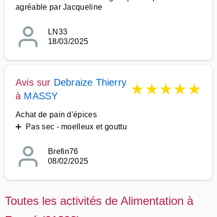
agréable par Jacqueline
LN33
18/03/2025
Avis sur
Debraize Thierry
★
★
★
★
★
à
MASSY
Achat de pain d'épices
➕ Pas sec - moelleux et gouttu
Brefin76
08/02/2025
Toutes les activités de Alimentation à