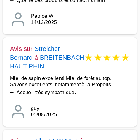
➕ Qualité des produits et contact humain
Patrice W
14/12/2025
Avis sur
Streicher
★
★
★
★
★
Bernard
à
BREITENBACH
HAUT RHIN
Miel de sapin excellent! Miel de forêt au top.
Savons excellents, notamment à la Propolis.
➕ Accueil très sympathique.
guy
05/08/2025