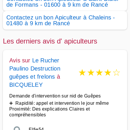
de Formans - 01600 à 9 km de Rancé
Contactez un bon Apiculteur à Chaleins -
01480 à 9 km de Rancé
Les derniers avis d' apiculteurs
Avis sur
Le Rucher
Paulino Destruction
★
★
★
★
☆
guêpes et frelons
à
BICQUELEY
Demande d'intervention sur nid de Guêpes
➕ Rapidité: appel et intervention le jour même
Proximité: Des explications Claires et
compréhensibles
Elfie54