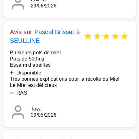
29/06/2026
Avis sur
Pascal Brisset
à
★
★
★
★
★
SEULLINE
Plusieurs pots de miel
Pots de 500mg
Essaim d’abeilles
➕ Disponible
Très bonnes explications pour la récolte du Miel
Le Miel est délicieux
➖ RAS
Taya
09/05/2026