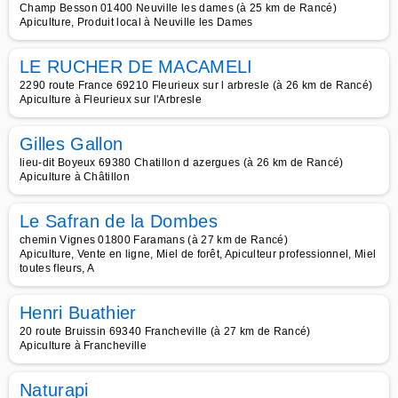
Champ Besson 01400 Neuville les dames (à 25 km de Rancé)
Apiculture, Produit local à Neuville les Dames
LE RUCHER DE MACAMELI
2290 route France 69210 Fleurieux sur l arbresle (à 26 km de Rancé)
Apiculture à Fleurieux sur l'Arbresle
Gilles Gallon
lieu-dit Boyeux 69380 Chatillon d azergues (à 26 km de Rancé)
Apiculture à Châtillon
Le Safran de la Dombes
chemin Vignes 01800 Faramans (à 27 km de Rancé)
Apiculture, Vente en ligne, Miel de forêt, Apiculteur professionnel, Miel
toutes fleurs, A
Henri Buathier
20 route Bruissin 69340 Francheville (à 27 km de Rancé)
Apiculture à Francheville
Naturapi