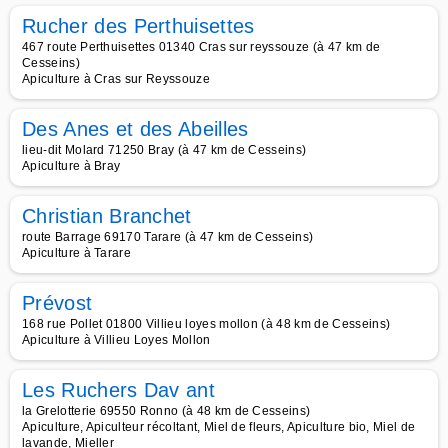
Rucher des Perthuisettes
467 route Perthuisettes 01340 Cras sur reyssouze (à 47 km de
Cesseins)
Apiculture à Cras sur Reyssouze
Des Anes et des Abeilles
lieu-dit Molard 71250 Bray (à 47 km de Cesseins)
Apiculture à Bray
Christian Branchet
route Barrage 69170 Tarare (à 47 km de Cesseins)
Apiculture à Tarare
Prévost
168 rue Pollet 01800 Villieu loyes mollon (à 48 km de Cesseins)
Apiculture à Villieu Loyes Mollon
Les Ruchers Dav ant
la Grelotterie 69550 Ronno (à 48 km de Cesseins)
Apiculture, Apiculteur récoltant, Miel de fleurs, Apiculture bio, Miel de
lavande, Mieller