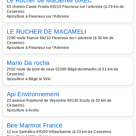
Le Rucher de Macameli GAEC
63 chemin Casse Froide 69210 Fleurieux sur l arbresle (à 29 km de
Cesseins)
Apiculture à Fleurieux sur l'Arbresle
LE RUCHER DE MACAMELI
2290 route France 69210 Fleurieux sur l arbresle (à 30 km de
Cesseins)
Apiculture à Fleurieux sur l'Arbresle
Mario Da rocha
2502 route de pont de vaux 01380 Bâgé-dommartin (à 31 km de
Cesseins)
Apiculteur à Bâgé la Ville
Api Environnement
23 avenue Raymond de Veyssière 69130 Ecully (à 32 km de
Cesseins)
Apiculture à écully
Bee Marmot France
12 rue Spréafico 69100 Villeurbanne (à 33 km de Cesseins)