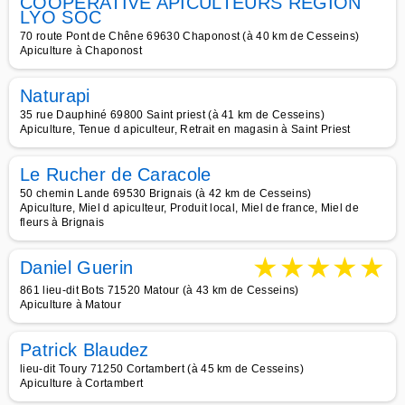
COOPERATIVE APICULTEURS REGION
LYO SOC
70 route Pont de Chêne 69630 Chaponost (à 40 km de Cesseins)
Apiculture à Chaponost
Naturapi
35 rue Dauphiné 69800 Saint priest (à 41 km de Cesseins)
Apiculture, Tenue d apiculteur, Retrait en magasin à Saint Priest
Le Rucher de Caracole
50 chemin Lande 69530 Brignais (à 42 km de Cesseins)
Apiculture, Miel d apiculteur, Produit local, Miel de france, Miel de
fleurs à Brignais
★
★
★
★
★
Daniel Guerin
861 lieu-dit Bots 71520 Matour (à 43 km de Cesseins)
Apiculture à Matour
Patrick Blaudez
lieu-dit Toury 71250 Cortambert (à 45 km de Cesseins)
Apiculture à Cortambert