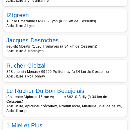
Apiculture à Villeurbanne
IZIgreen
13 rue Emeraudes 69006 Lyon (à 33 km de Cesseins)
Apiculture à Lyon
Jacques Desroches
lieu-dit Morats 71520 Tramayes (à 34 km de Cesseins)
Apiculture à Tramayes
Rucher Gleizal
848 chemin Mercruy 69290 Pollionnay (à 34 km de Cesseins)
Apiculture à Pollionnay
Le Rucher Du Bon Beaujolais
résidence Alphand 16 rue Aquitaine 69210 Bully (à 34 km de
Cesseins)
Apiculture, Apiculteur récoltant, Produit local, Miellerie, Miel de fleurs,
Apiculteur pro
1 Miel et Plus