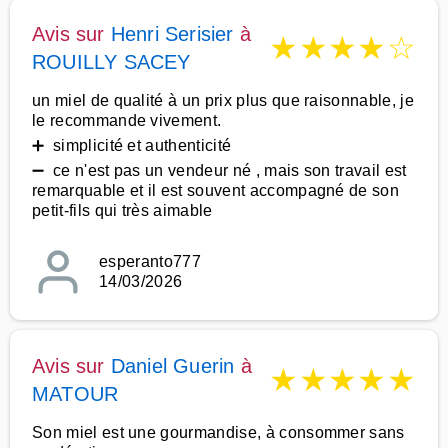
Avis sur
Henri Serisier
à
★
★
★
★
☆
ROUILLY SACEY
un miel de qualité à un prix plus que raisonnable, je
le recommande vivement.
➕ simplicité et authenticité
➖ ce n'est pas un vendeur né , mais son travail est
remarquable et il est souvent accompagné de son
petit-fils qui très aimable
esperanto777
14/03/2026
Avis sur
Daniel Guerin
à
★
★
★
★
★
MATOUR
Son miel est une gourmandise, à consommer sans