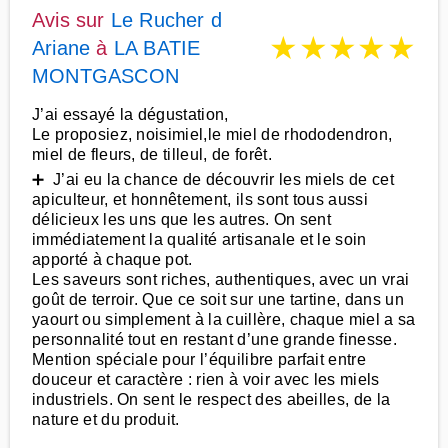
Avis sur
Le Rucher d
★
★
★
★
★
Ariane
à
LA BATIE
MONTGASCON
J’ai essayé la dégustation,
Le proposiez, noisimiel,le miel de rhododendron,
miel de fleurs, de tilleul, de forêt.
➕ J’ai eu la chance de découvrir les miels de cet
apiculteur, et honnêtement, ils sont tous aussi
délicieux les uns que les autres. On sent
immédiatement la qualité artisanale et le soin
apporté à chaque pot.
Les saveurs sont riches, authentiques, avec un vrai
goût de terroir. Que ce soit sur une tartine, dans un
yaourt ou simplement à la cuillère, chaque miel a sa
personnalité tout en restant d’une grande finesse.
Mention spéciale pour l’équilibre parfait entre
douceur et caractère : rien à voir avec les miels
industriels. On sent le respect des abeilles, de la
nature et du produit.