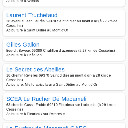
Apiculture à Avenas
Laurent Truchefaud
28 avenue Jean Jaurès 69370 Saint didier au mont d or (à 27 km de
Cesseins)
Apiculture à Saint Didier au Mont d'Or
Gilles Gallon
lieu-dit Boyeux 69380 Chatillon d azergues (à 27 km de Cesseins)
Apiculture à Châtillon
Le Secret des Abeilles
16 chemin Rivières 69370 Saint didier au mont d or (à 28 km de
Cesseins)
Apiculture, Miel d apiculteur à Saint Didier au Mont d'Or
SCEA Le Rucher De Macameli
63 chemin Casse Froide 69210 Fleurieux sur l arbresle (à 29 km de
Cesseins)
Apiculture à Fleurieux sur l'Arbresle