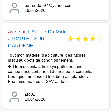
bernardob97@yahoo.com
16/04/2026
Avis sur
L Abeille Du Midi
★
★
★
★
☆
à
PORTET SUR
GARONNE
Tout mon matériel d'apiculture, des ruches
jusqu'aux pots de conditionnement.
➕ Hormis contact très sympathique, une
compétence certaine et de très bons conseils.
Boutique immense et très bien achalandée.
Prix raisonnables et SAV au top.
Zig31
10/04/2026