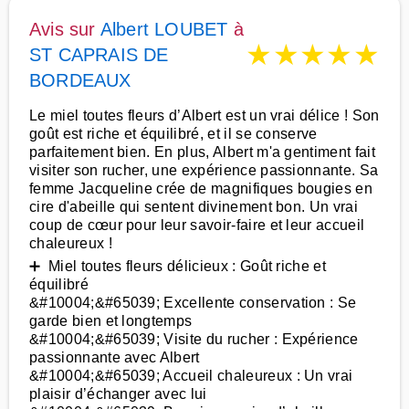
Avis sur
Albert LOUBET
à
★
★
★
★
★
ST CAPRAIS DE
BORDEAUX
Le miel toutes fleurs d’Albert est un vrai délice ! Son
goût est riche et équilibré, et il se conserve
parfaitement bien. En plus, Albert m'a gentiment fait
visiter son rucher, une expérience passionnante. Sa
femme Jacqueline crée de magnifiques bougies en
cire d'abeille qui sentent divinement bon. Un vrai
coup de cœur pour leur savoir-faire et leur accueil
chaleureux !
➕ Miel toutes fleurs délicieux : Goût riche et
équilibré
&#10004;&#65039; Excellente conservation : Se
garde bien et longtemps
&#10004;&#65039; Visite du rucher : Expérience
passionnante avec Albert
&#10004;&#65039; Accueil chaleureux : Un vrai
plaisir d’échanger avec lui