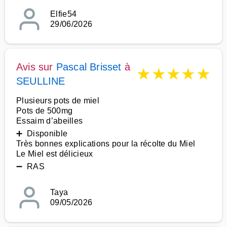
Elfie54
29/06/2026
Avis sur
Pascal Brisset
à
★
★
★
★
★
SEULLINE
Plusieurs pots de miel
Pots de 500mg
Essaim d’abeilles
➕ Disponible
Très bonnes explications pour la récolte du Miel
Le Miel est délicieux
➖ RAS
Taya
09/05/2026