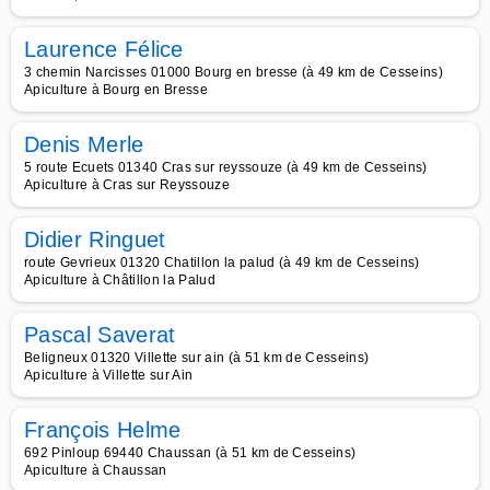
Laurence Félice
3 chemin Narcisses 01000 Bourg en bresse (à 49 km de Cesseins)
Apiculture à Bourg en Bresse
Denis Merle
5 route Ecuets 01340 Cras sur reyssouze (à 49 km de Cesseins)
Apiculture à Cras sur Reyssouze
Didier Ringuet
route Gevrieux 01320 Chatillon la palud (à 49 km de Cesseins)
Apiculture à Châtillon la Palud
Pascal Saverat
Beligneux 01320 Villette sur ain (à 51 km de Cesseins)
Apiculture à Villette sur Ain
François Helme
692 Pinloup 69440 Chaussan (à 51 km de Cesseins)
Apiculture à Chaussan