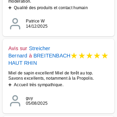
modération.
➕ Qualité des produits et contact humain
Patrice W
14/12/2025
Avis sur
Streicher
★
★
★
★
★
Bernard
à
BREITENBACH
HAUT RHIN
Miel de sapin excellent! Miel de forêt au top.
Savons excellents, notamment à la Propolis.
➕ Accueil très sympathique.
guy
05/08/2025