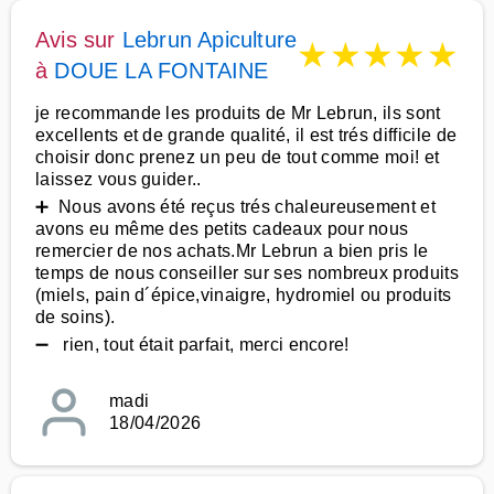
Avis sur
Lebrun Apiculture
★
★
★
★
★
à
DOUE LA FONTAINE
je recommande les produits de Mr Lebrun, ils sont
excellents et de grande qualité, il est trés difficile de
choisir donc prenez un peu de tout comme moi! et
laissez vous guider..
➕ Nous avons été reçus trés chaleureusement et
avons eu même des petits cadeaux pour nous
remercier de nos achats.Mr Lebrun a bien pris le
temps de nous conseiller sur ses nombreux produits
(miels, pain d´épice,vinaigre, hydromiel ou produits
de soins).
➖ rien, tout était parfait, merci encore!
madi
18/04/2026