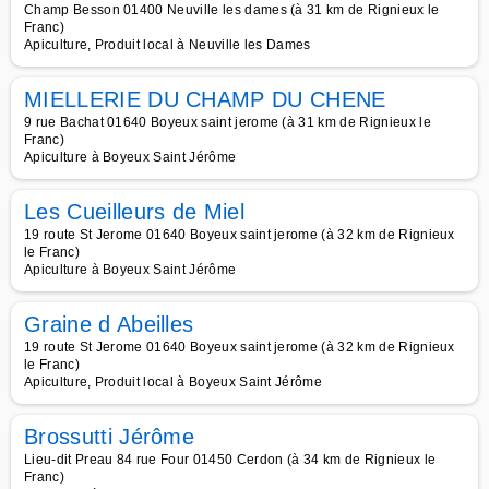
Champ Besson 01400 Neuville les dames (à 31 km de Rignieux le
Franc)
Apiculture, Produit local à Neuville les Dames
MIELLERIE DU CHAMP DU CHENE
9 rue Bachat 01640 Boyeux saint jerome (à 31 km de Rignieux le
Franc)
Apiculture à Boyeux Saint Jérôme
Les Cueilleurs de Miel
19 route St Jerome 01640 Boyeux saint jerome (à 32 km de Rignieux
le Franc)
Apiculture à Boyeux Saint Jérôme
Graine d Abeilles
19 route St Jerome 01640 Boyeux saint jerome (à 32 km de Rignieux
le Franc)
Apiculture, Produit local à Boyeux Saint Jérôme
Brossutti Jérôme
Lieu-dit Preau 84 rue Four 01450 Cerdon (à 34 km de Rignieux le
Franc)