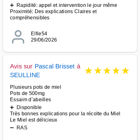
➕ Rapidité: appel et intervention le jour même
Proximité: Des explications Claires et
compréhensibles
Elfie54
29/06/2026
Avis sur
Pascal Brisset
à
★
★
★
★
★
SEULLINE
Plusieurs pots de miel
Pots de 500mg
Essaim d’abeilles
➕ Disponible
Très bonnes explications pour la récolte du Miel
Le Miel est délicieux
➖ RAS