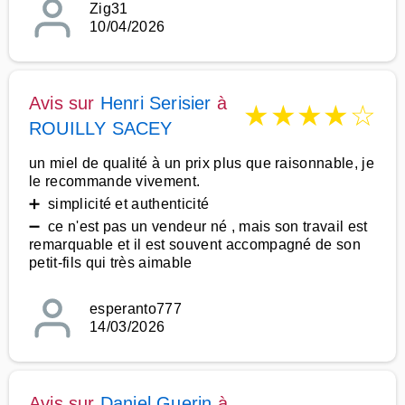
Zig31
10/04/2026
Avis sur
Henri Serisier
à
★
★
★
★
☆
ROUILLY SACEY
un miel de qualité à un prix plus que raisonnable, je
le recommande vivement.
➕ simplicité et authenticité
➖ ce n'est pas un vendeur né , mais son travail est
remarquable et il est souvent accompagné de son
petit-fils qui très aimable
esperanto777
14/03/2026
Avis sur
Daniel Guerin
à