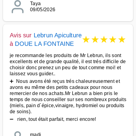
Taya
09/05/2026
Avis sur
Lebrun Apiculture
★
★
★
★
★
à
DOUE LA FONTAINE
je recommande les produits de Mr Lebrun, ils sont
excellents et de grande qualité, il est trés difficile de
choisir donc prenez un peu de tout comme moi! et
laissez vous guider..
➕ Nous avons été reçus trés chaleureusement et
avons eu même des petits cadeaux pour nous
remercier de nos achats.Mr Lebrun a bien pris le
temps de nous conseiller sur ses nombreux produits
(miels, pain d´épice,vinaigre, hydromiel ou produits
de soins).
➖ rien, tout était parfait, merci encore!
madi