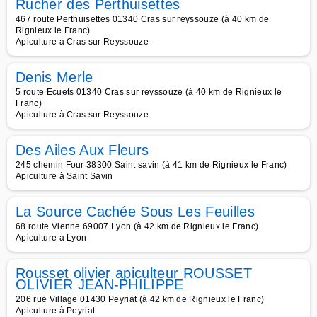
Rucher des Perthuisettes
467 route Perthuisettes 01340 Cras sur reyssouze (à 40 km de
Rignieux le Franc)
Apiculture à Cras sur Reyssouze
Denis Merle
5 route Ecuets 01340 Cras sur reyssouze (à 40 km de Rignieux le
Franc)
Apiculture à Cras sur Reyssouze
Des Ailes Aux Fleurs
245 chemin Four 38300 Saint savin (à 41 km de Rignieux le Franc)
Apiculture à Saint Savin
La Source Cachée Sous Les Feuilles
68 route Vienne 69007 Lyon (à 42 km de Rignieux le Franc)
Apiculture à Lyon
Rousset olivier apiculteur ROUSSET
OLIVIER JEAN-PHILIPPE
206 rue Village 01430 Peyriat (à 42 km de Rignieux le Franc)
Apiculture à Peyriat