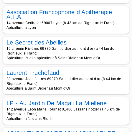
Association Francophone d Apitherapie
A.F.A.
14 avenue Berthelot 69007 Lyon (à 43 km de Rignieux le Franc)
Apiculture à Lyon
Le Secret des Abeilles
16 chemin Rivières 69370 Saint didier au mont d or (à 44 km de
Rignieux le Franc)
Apiculture, Miel d apiculteur à Saint Didier au Mont d'Or
Laurent Truchefaud
28 avenue Jean Jaurès 69370 Saint didier au mont d or (à 44 km de
Rignieux le Franc)
Apiculture à Saint Didier au Mont d'Or
LP - Au Jardin De Magali La Miellerie
142 avenue Léon Marie Fournet 01480 Jassans riottier (à 46 km de
Rignieux le Franc)
Apiculture à Jassans Riottier