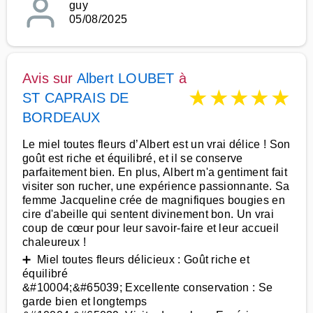
guy
05/08/2025
Avis sur
Albert LOUBET
à
★
★
★
★
★
ST CAPRAIS DE
BORDEAUX
Le miel toutes fleurs d’Albert est un vrai délice ! Son
goût est riche et équilibré, et il se conserve
parfaitement bien. En plus, Albert m'a gentiment fait
visiter son rucher, une expérience passionnante. Sa
femme Jacqueline crée de magnifiques bougies en
cire d'abeille qui sentent divinement bon. Un vrai
coup de cœur pour leur savoir-faire et leur accueil
chaleureux !
➕ Miel toutes fleurs délicieux : Goût riche et
équilibré
&#10004;&#65039; Excellente conservation : Se
garde bien et longtemps