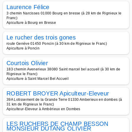
Laurence Félice
3 chemin Narcisses 01000 Bourg en bresse (à 28 km de Rignieux le
Franc)
Apiculture à Bourg en Bresse
Le rucher des trois gones
route Genève 01450 Poncin (à 30 km de Rignieux le Franc)
Apiculture à Poncin
Courtois Olivier
183 chemin Avenerieux 38080 Saint marcel bel accueil (à 30 km de
Rignieux le Franc)
Apiculture à Saint Marcel Bel Accueil
ROBERT BROYER Apiculteur-Eleveur
39A Lotissement de la Grande Terre 01330 Amberieux en dombes (à
31 km de Rignieux le Franc)
Apiculteur-Eleveur à Ambérieux en Dombes
LES RUCHERS DE CHAMP BESSON
MONSIEUR DUTANG OLIVIER