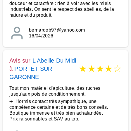
douceur et caractère : rien à voir avec les miels
industriels. On sent le respect des abeilles, de la
nature et du produit.
bernardob97@yahoo.com
16/04/2026
Avis sur
L Abeille Du Midi
★
★
★
★
☆
à
PORTET SUR
GARONNE
Tout mon matériel d'apiculture, des ruches
jusqu'aux pots de conditionnement.
➕ Hormis contact très sympathique, une
compétence certaine et de très bons conseils.
Boutique immense et très bien achalandée.
Prix raisonnables et SAV au top.