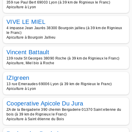
359 rue Paul Bert 69003 Lyon (à 39 km de Rignieux le Franc)
Apiculture à Lyon
VIVE LE MIEL
4 impasse Jean Jaurès 38300 Bourgoin jallieu (à 39 km de Rignieux
le Franc)
Apiculture à Bourgoin Jallieu
Vincent Battault
139 route St Georges 38090 Roche (à 39 km de Rignieux le Franc)
Apiculture, Miel bio à Roche
IZIgreen
13 rue Emeraudes 69006 Lyon (à 39 km de Rignieux le Franc)
Apiculture à Lyon
Cooperative Apicole Du Jura
ZA de la Bergaderie 390 chemin Bergaderie 01370 Saint etienne du
bois (à 39 km de Rignieux le Franc)
Apiculture à Saint étienne du Bois