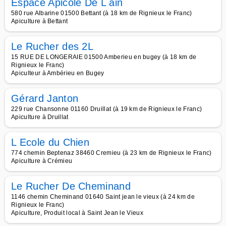
Espace Apicole De L ain
580 rue Albarine 01500 Bettant (à 18 km de Rignieux le Franc)
Apiculture à Bettant
Le Rucher des 2L
15 RUE DE LONGERAIE 01500 Amberieu en bugey (à 18 km de
Rignieux le Franc)
Apiculteur à Ambérieu en Bugey
Gérard Janton
229 rue Chansonne 01160 Druillat (à 19 km de Rignieux le Franc)
Apiculture à Druillat
L Ecole du Chien
774 chemin Beptenaz 38460 Cremieu (à 23 km de Rignieux le Franc)
Apiculture à Crémieu
Le Rucher De Cheminand
1146 chemin Cheminand 01640 Saint jean le vieux (à 24 km de
Rignieux le Franc)
Apiculture, Produit local à Saint Jean le Vieux