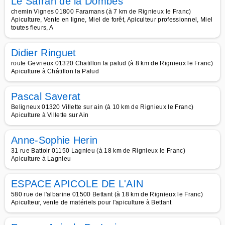
Le Safran de la Dombes
chemin Vignes 01800 Faramans (à 7 km de Rignieux le Franc)
Apiculture, Vente en ligne, Miel de forêt, Apiculteur professionnel, Miel
toutes fleurs, A
Didier Ringuet
route Gevrieux 01320 Chatillon la palud (à 8 km de Rignieux le Franc)
Apiculture à Châtillon la Palud
Pascal Saverat
Beligneux 01320 Villette sur ain (à 10 km de Rignieux le Franc)
Apiculture à Villette sur Ain
Anne-Sophie Herin
31 rue Battoir 01150 Lagnieu (à 18 km de Rignieux le Franc)
Apiculture à Lagnieu
ESPACE APICOLE DE L'AIN
580 rue de l'albarine 01500 Bettant (à 18 km de Rignieux le Franc)
Apiculteur, vente de matériels pour l'apiculture à Bettant