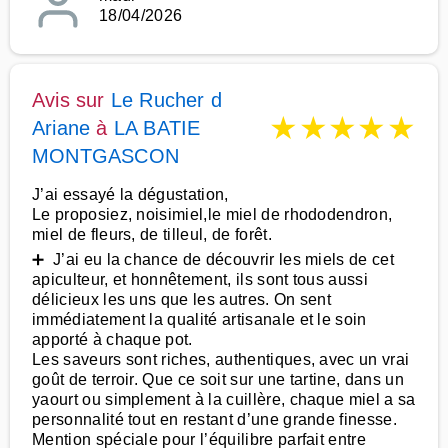
18/04/2026
Avis sur
Le Rucher d
★
★
★
★
★
Ariane
à
LA BATIE
MONTGASCON
J’ai essayé la dégustation,
Le proposiez, noisimiel,le miel de rhododendron,
miel de fleurs, de tilleul, de forêt.
➕ J’ai eu la chance de découvrir les miels de cet
apiculteur, et honnêtement, ils sont tous aussi
délicieux les uns que les autres. On sent
immédiatement la qualité artisanale et le soin
apporté à chaque pot.
Les saveurs sont riches, authentiques, avec un vrai
goût de terroir. Que ce soit sur une tartine, dans un
yaourt ou simplement à la cuillère, chaque miel a sa
personnalité tout en restant d’une grande finesse.
Mention spéciale pour l’équilibre parfait entre