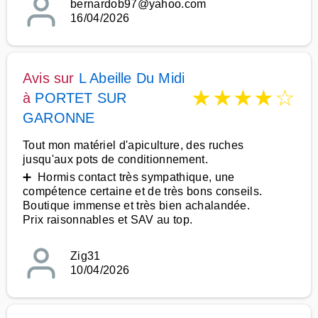
bernardob97@yahoo.com
16/04/2026
Avis sur
L Abeille Du Midi
★
★
★
★
☆
à
PORTET SUR
GARONNE
Tout mon matériel d'apiculture, des ruches
jusqu'aux pots de conditionnement.
➕ Hormis contact très sympathique, une
compétence certaine et de très bons conseils.
Boutique immense et très bien achalandée.
Prix raisonnables et SAV au top.
Zig31
10/04/2026