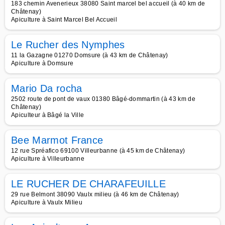
183 chemin Avenerieux 38080 Saint marcel bel accueil (à 40 km de
Châtenay)
Apiculture à Saint Marcel Bel Accueil
Le Rucher des Nymphes
11 la Gazagne 01270 Domsure (à 43 km de Châtenay)
Apiculture à Domsure
Mario Da rocha
2502 route de pont de vaux 01380 Bâgé-dommartin (à 43 km de
Châtenay)
Apiculteur à Bâgé la Ville
Bee Marmot France
12 rue Spréafico 69100 Villeurbanne (à 45 km de Châtenay)
Apiculture à Villeurbanne
LE RUCHER DE CHARAFEUILLE
29 rue Belmont 38090 Vaulx milieu (à 46 km de Châtenay)
Apiculture à Vaulx Milieu