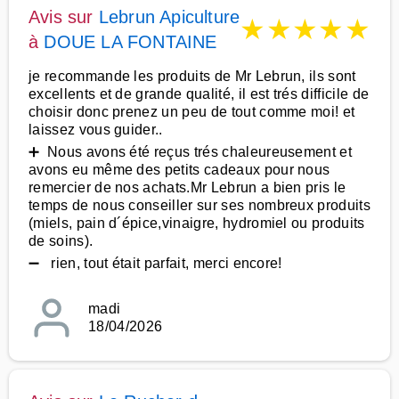
Avis sur
Lebrun Apiculture
★
★
★
★
★
à
DOUE LA FONTAINE
je recommande les produits de Mr Lebrun, ils sont
excellents et de grande qualité, il est trés difficile de
choisir donc prenez un peu de tout comme moi! et
laissez vous guider..
➕ Nous avons été reçus trés chaleureusement et
avons eu même des petits cadeaux pour nous
remercier de nos achats.Mr Lebrun a bien pris le
temps de nous conseiller sur ses nombreux produits
(miels, pain d´épice,vinaigre, hydromiel ou produits
de soins).
➖ rien, tout était parfait, merci encore!
madi
18/04/2026