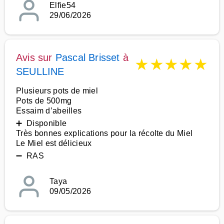
Elfie54
29/06/2026
Avis sur
Pascal Brisset
à
★
★
★
★
★
SEULLINE
Plusieurs pots de miel
Pots de 500mg
Essaim d’abeilles
➕ Disponible
Très bonnes explications pour la récolte du Miel
Le Miel est délicieux
➖ RAS
Taya
09/05/2026