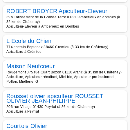
ROBERT BROYER Apiculteur-Eleveur
39A Lotissement de la Grande Terre 01330 Amberieux en dombes (à
32 km de Châtenay)
Apiculteur-Eleveur à Ambérieux en Dombes
L Ecole du Chien
774 chemin Beptenaz 38460 Cremieu (à 33 km de Châtenay)
Apiculture à Crémieu
Maison Neufcoeur
Rougemont 375 rue Quart Bozon 01110 Aranc (à 35 km de Châtenay)
Apiculture, Apiculteur récoltant, Miel bio, Apiculteur professionnel,
Pollen, Miellerie, G
Rousset olivier apiculteur ROUSSET
OLIVIER JEAN-PHILIPPE
206 rue Village 01430 Peyriat (à 36 km de Châtenay)
Apiculture à Peyriat
Courtois Olivier