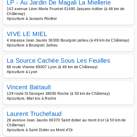
LP - Au Jardin De Magali La Miellerie
142 avenue Léon Marie Fournet 01480 Jassans riottier (à 48 km de
Châtenay)
Apiculture à Jassans Riottier
VIVE LE MIEL
4 impasse Jean Jaurès 38300 Bourgoin jallieu (à 49 km de Châtenay)
Apiculture à Bourgoin Jallieu
La Source Cachée Sous Les Feuilles
68 route Vienne 69007 Lyon (à 49 km de Châtenay)
Apiculture à Lyon
Vincent Battault
139 route St Georges 38090 Roche (à 50 km de Châtenay)
Apiculture, Miel bio à Roche
Laurent Truchefaud
28 avenue Jean Jaurès 69370 Saint didier au mont d or (à 50 km de
Châtenay)
Apiculture à Saint Didier au Mont d'Or