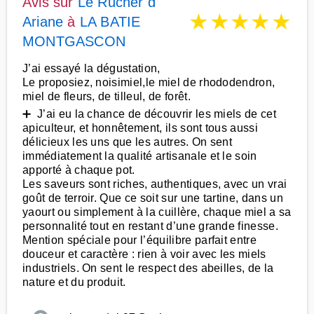
Avis sur
Le Rucher d
★
★
★
★
★
Ariane
à
LA BATIE
MONTGASCON
J’ai essayé la dégustation,
Le proposiez, noisimiel,le miel de rhododendron,
miel de fleurs, de tilleul, de forêt.
➕ J’ai eu la chance de découvrir les miels de cet
apiculteur, et honnêtement, ils sont tous aussi
délicieux les uns que les autres. On sent
immédiatement la qualité artisanale et le soin
apporté à chaque pot.
Les saveurs sont riches, authentiques, avec un vrai
goût de terroir. Que ce soit sur une tartine, dans un
yaourt ou simplement à la cuillère, chaque miel a sa
personnalité tout en restant d’une grande finesse.
Mention spéciale pour l’équilibre parfait entre
douceur et caractère : rien à voir avec les miels
industriels. On sent le respect des abeilles, de la
nature et du produit.