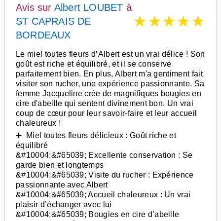
Avis sur
Albert LOUBET
à
★
★
★
★
★
ST CAPRAIS DE
BORDEAUX
Le miel toutes fleurs d’Albert est un vrai délice ! Son
goût est riche et équilibré, et il se conserve
parfaitement bien. En plus, Albert m'a gentiment fait
visiter son rucher, une expérience passionnante. Sa
femme Jacqueline crée de magnifiques bougies en
cire d'abeille qui sentent divinement bon. Un vrai
coup de cœur pour leur savoir-faire et leur accueil
chaleureux !
➕ Miel toutes fleurs délicieux : Goût riche et
équilibré
&#10004;&#65039; Excellente conservation : Se
garde bien et longtemps
&#10004;&#65039; Visite du rucher : Expérience
passionnante avec Albert
&#10004;&#65039; Accueil chaleureux : Un vrai
plaisir d’échanger avec lui
&#10004;&#65039; Bougies en cire d’abeille