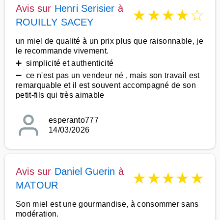
Avis sur
Henri Serisier
à
★
★
★
★
☆
ROUILLY SACEY
un miel de qualité à un prix plus que raisonnable, je
le recommande vivement.
➕ simplicité et authenticité
➖ ce n'est pas un vendeur né , mais son travail est
remarquable et il est souvent accompagné de son
petit-fils qui très aimable
esperanto777
14/03/2026
Avis sur
Daniel Guerin
à
★
★
★
★
★
MATOUR
Son miel est une gourmandise, à consommer sans
modération.