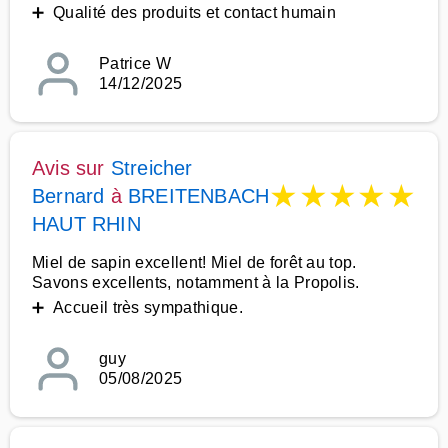
➕ Qualité des produits et contact humain
Patrice W
14/12/2025
Avis sur
Streicher
★
★
★
★
★
Bernard
à
BREITENBACH
HAUT RHIN
Miel de sapin excellent! Miel de forêt au top.
Savons excellents, notamment à la Propolis.
➕ Accueil très sympathique.
guy
05/08/2025