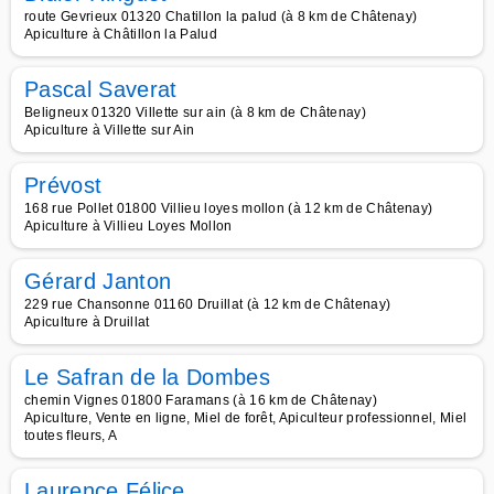
route Gevrieux 01320 Chatillon la palud (à 8 km de Châtenay)
Apiculture à Châtillon la Palud
Pascal Saverat
Beligneux 01320 Villette sur ain (à 8 km de Châtenay)
Apiculture à Villette sur Ain
Prévost
168 rue Pollet 01800 Villieu loyes mollon (à 12 km de Châtenay)
Apiculture à Villieu Loyes Mollon
Gérard Janton
229 rue Chansonne 01160 Druillat (à 12 km de Châtenay)
Apiculture à Druillat
Le Safran de la Dombes
chemin Vignes 01800 Faramans (à 16 km de Châtenay)
Apiculture, Vente en ligne, Miel de forêt, Apiculteur professionnel, Miel
toutes fleurs, A
Laurence Félice