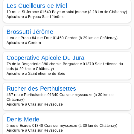
Les Cueilleurs de Miel
19 route St Jerome 01640 Boyeux saint jerome (à 28 km de Châtenay)
Apiculture à Boyeux Saint Jérôme
Brossutti Jérôme
Lieu-dit Preau 84 rue Four 01450 Cerdon (à 29 km de Châtenay)
Apiculture à Cerdon
Cooperative Apicole Du Jura
ZA de la Bergaderie 390 chemin Bergaderie 01370 Saint etienne du
bois (à 29 km de Châtenay)
Apiculture à Saint étienne du Bois
Rucher des Perthuisettes
467 route Perthuisettes 01340 Cras sur reyssouze (à 30 km de
Châtenay)
Apiculture à Cras sur Reyssouze
Denis Merle
5 route Ecuets 01340 Cras sur reyssouze (à 30 km de Châtenay)
Apiculture à Cras sur Reyssouze