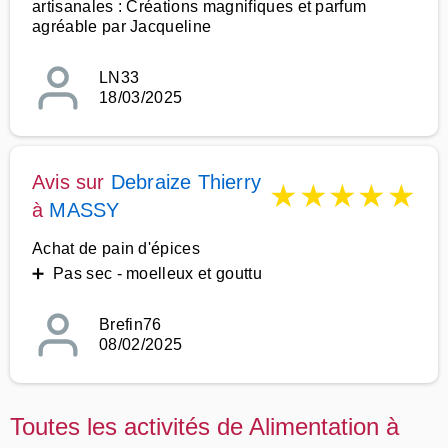
artisanales : Créations magnifiques et parfum
agréable par Jacqueline
LN33
18/03/2025
Avis sur
Debraize Thierry
★
★
★
★
★
à
MASSY
Achat de pain d'épices
➕ Pas sec - moelleux et gouttu
Brefin76
08/02/2025
Toutes les activités de Alimentation à