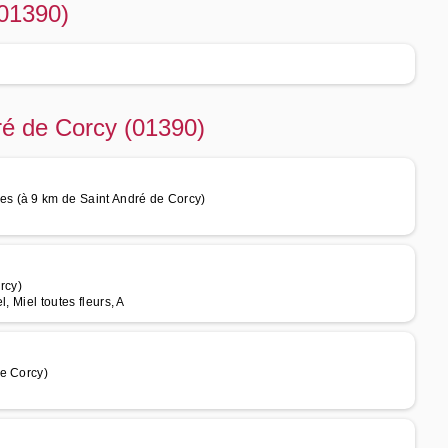
(01390)
dré de Corcy (01390)
s (à 9 km de Saint André de Corcy)
rcy)
, Miel toutes fleurs, A
de Corcy)