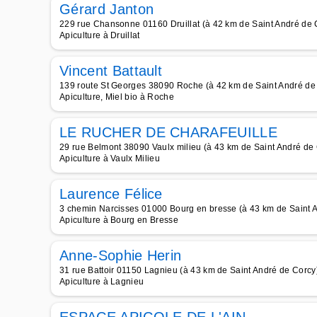
Gérard Janton
229 rue Chansonne 01160 Druillat (à 42 km de Saint André de 
Apiculture à Druillat
Vincent Battault
139 route St Georges 38090 Roche (à 42 km de Saint André de
Apiculture, Miel bio à Roche
LE RUCHER DE CHARAFEUILLE
29 rue Belmont 38090 Vaulx milieu (à 43 km de Saint André de
Apiculture à Vaulx Milieu
Laurence Félice
3 chemin Narcisses 01000 Bourg en bresse (à 43 km de Saint 
Apiculture à Bourg en Bresse
Anne-Sophie Herin
31 rue Battoir 01150 Lagnieu (à 43 km de Saint André de Corcy
Apiculture à Lagnieu