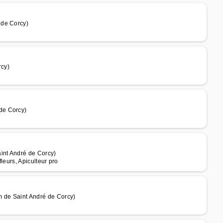
 de Corcy)
rcy)
de Corcy)
int André de Corcy)
fleurs, Apiculteur pro
m de Saint André de Corcy)