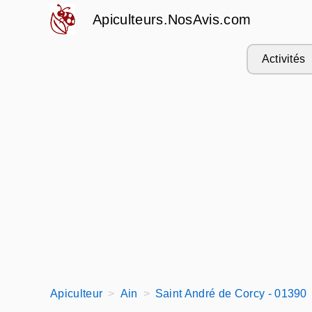
Apiculteurs.NosAvis.com
Activités
Apiculteur
Ain
Saint André de Corcy - 01390