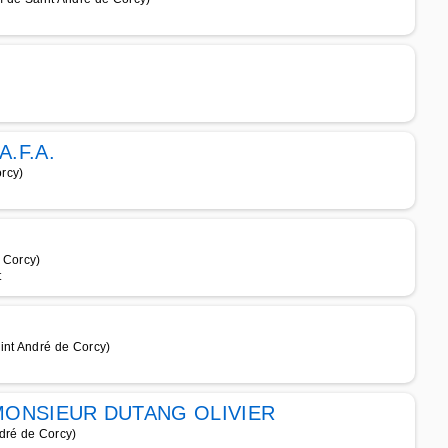
A.F.A.
rcy)
 Corcy)
t
nt André de Corcy)
ONSIEUR DUTANG OLIVIER
dré de Corcy)