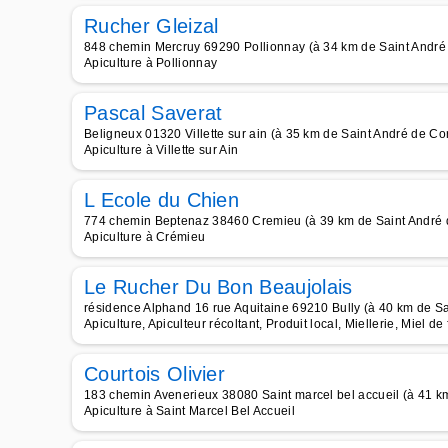
Rucher Gleizal
848 chemin Mercruy 69290 Pollionnay (à 34 km de Saint André
Apiculture à Pollionnay
Pascal Saverat
Beligneux 01320 Villette sur ain (à 35 km de Saint André de Co
Apiculture à Villette sur Ain
L Ecole du Chien
774 chemin Beptenaz 38460 Cremieu (à 39 km de Saint André 
Apiculture à Crémieu
Le Rucher Du Bon Beaujolais
résidence Alphand 16 rue Aquitaine 69210 Bully (à 40 km de Sa
Apiculture, Apiculteur récoltant, Produit local, Miellerie, Miel de 
Courtois Olivier
183 chemin Avenerieux 38080 Saint marcel bel accueil (à 41 k
Apiculture à Saint Marcel Bel Accueil