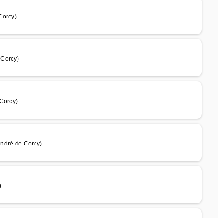
Corcy)
 Corcy)
 Corcy)
André de Corcy)
)