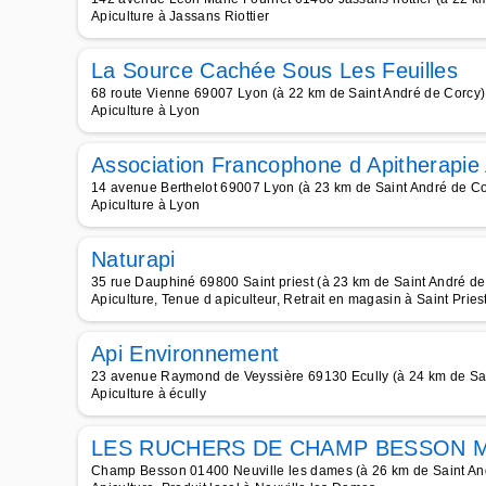
Apiculture à Jassans Riottier
La Source Cachée Sous Les Feuilles
68 route Vienne 69007 Lyon (à 22 km de Saint André de Corcy)
Apiculture à Lyon
Association Francophone d Apitherapie 
14 avenue Berthelot 69007 Lyon (à 23 km de Saint André de Co
Apiculture à Lyon
Naturapi
35 rue Dauphiné 69800 Saint priest (à 23 km de Saint André de
Apiculture, Tenue d apiculteur, Retrait en magasin à Saint Pries
Api Environnement
23 avenue Raymond de Veyssière 69130 Ecully (à 24 km de Sai
Apiculture à écully
LES RUCHERS DE CHAMP BESSON M
Champ Besson 01400 Neuville les dames (à 26 km de Saint An