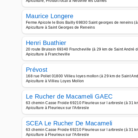
Apiculture, Produit local à Neuville les Dames
Maurice Longere
Ferme Apicole le Bois Bailly 69830 Saint georges de reneins (
Apiculture à Saint Georges de Reneins
Henri Buathier
20 route Bruissin 69340 Francheville (à 29 km de Saint André 
Apiculture à Francheville
Prévost
168 rue Pollet 01800 Villieu loyes mollon (à 29 km de Saint An
Apiculture à Villieu Loyes Mollon
Le Rucher de Macameli GAEC
63 chemin Casse Froide 69210 Fleurieux sur l arbresle (à 31 k
Apiculture à Fleurieux sur l'Arbresle
SCEA Le Rucher De Macameli
63 chemin Casse Froide 69210 Fleurieux sur l arbresle (à 31 k
Apiculture à Fleurieux sur l'Arbresle