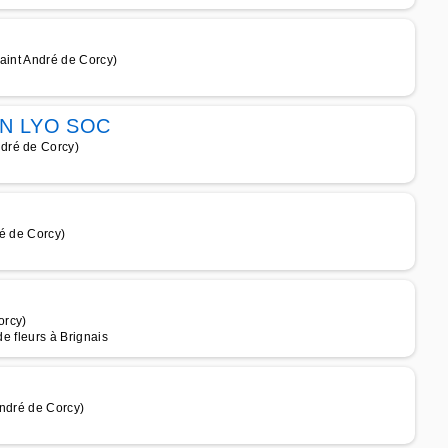
aint André de Corcy)
N LYO SOC
dré de Corcy)
ré de Corcy)
orcy)
de fleurs à Brignais
André de Corcy)