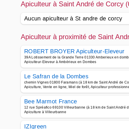
Apiculteur à Saint André de Corcy 
Aucun apiculteur à St andre de corcy
Apiculteur à proximité de Saint An
ROBERT BROYER Apiculteur-Eleveur
39A Lotissement de la Grande Terre 01330 Amberieux en dombe
Apiculteur-Eleveur à Ambérieux en Dombes
Le Safran de la Dombes
chemin Vignes 01800 Faramans (à 18 km de Saint André de Co
Apiculture, Vente en ligne, Miel de forêt, Apiculteur professionnel
Bee Marmot France
12 rue Spréafico 69100 Villeurbanne (à 18 km de Saint André 
Apiculture à Villeurbanne
IZIgreen