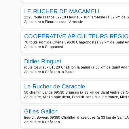
LE RUCHER DE MACAMELI
2290 route France 69210 Fleurieux sur l arbresle (à 32 km de S
Apiculture à Fleurieux sur l'Arbresle
COOPERATIVE APICULTEURS REGIO
70 route Pont de Chêne 69630 Chaponost (à 32 km de Saint An
Apiculture à Chaponost
Didier Ringuet
route Gevrieux 01320 Chatillon la palud (à 33 km de Saint And
Apiculture à Châtillon la Palud
Le Rucher de Caracole
50 chemin Lande 69530 Brignais (à 33 km de Saint André de C
Apiculture, Miel d apiculteur, Produit local, Miel de france, Miel 
Gilles Gallon
lieu-dit Boyeux 69380 Chatillon d azergues (à 33 km de Saint 
Apiculture à Châtillon