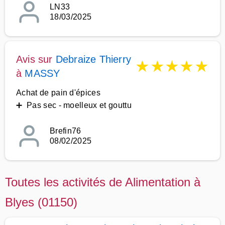
LN33
18/03/2025
Avis sur
Debraize Thierry
★
★
★
★
★
à
MASSY
Achat de pain d'épices
➕ Pas sec - moelleux et gouttu
Brefin76
08/02/2025
Toutes les activités de Alimentation à
Blyes (01150)