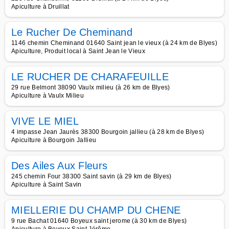
Apiculture à Druillat
Le Rucher De Cheminand
1146 chemin Cheminand 01640 Saint jean le vieux (à 24 km de Blyes)
Apiculture, Produit local à Saint Jean le Vieux
LE RUCHER DE CHARAFEUILLE
29 rue Belmont 38090 Vaulx milieu (à 26 km de Blyes)
Apiculture à Vaulx Milieu
VIVE LE MIEL
4 impasse Jean Jaurès 38300 Bourgoin jallieu (à 28 km de Blyes)
Apiculture à Bourgoin Jallieu
Des Ailes Aux Fleurs
245 chemin Four 38300 Saint savin (à 29 km de Blyes)
Apiculture à Saint Savin
MIELLERIE DU CHAMP DU CHENE
9 rue Bachat 01640 Boyeux saint jerome (à 30 km de Blyes)