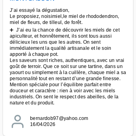
J’ai essayé la dégustation,
Le proposiez, noisimiel,le miel de rhododendron,
miel de fleurs, de tilleul, de forêt.
➕ J’ai eu la chance de découvrir les miels de cet
apiculteur, et honnêtement, ils sont tous aussi
délicieux les uns que les autres. On sent
immédiatement la qualité artisanale et le soin
apporté à chaque pot.
Les saveurs sont riches, authentiques, avec un vrai
goût de terroir. Que ce soit sur une tartine, dans un
yaourt ou simplement à la cuillère, chaque miel a sa
personnalité tout en restant d’une grande finesse.
Mention spéciale pour l’équilibre parfait entre
douceur et caractère : rien à voir avec les miels
industriels. On sent le respect des abeilles, de la
nature et du produit.
bernardob97@yahoo.com
16/04/2026