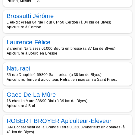
Pollen, Miellerie, G
Brossutti Jérôme
Lieu-dit Preau 84 rue Four 01450 Cerdon (à 34 km de Blyes)
Apiculture à Cerdon
Laurence Félice
3 chemin Narcisses 01000 Bourg en bresse (à 37 km de Blyes)
Apiculture à Bourg en Bresse
Naturapi
35 rue Dauphiné 69800 Saint priest (à 38 km de Blyes)
Apiculture, Tenue d apiculteur, Retrait en magasin à Saint Priest
Gaec De La Mûre
16 chemin Mure 38690 Biol (à 39 km de Blyes)
Apiculture à Biol
ROBERT BROYER Apiculteur-Eleveur
39A Lotissement de la Grande Terre 01330 Amberieux en dombes (à
41 km de Blyes)