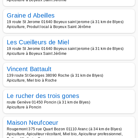
Apiculture à Boyeux Saint Jérôme
Graine d Abeilles
19 route St Jerome 01640 Boyeux saint jerome (à 31 km de Blyes)
Apiculture, Produit local à Boyeux Saint Jérôme
Les Cueilleurs de Miel
19 route St Jerome 01640 Boyeux saint jerome (à 31 km de Blyes)
Apiculture à Boyeux Saint Jérôme
Vincent Battault
139 route St Georges 38090 Roche (à 31 km de Blyes)
Apiculture, Miel bio à Roche
Le rucher des trois gones
route Genève 01450 Poncin (à 31 km de Blyes)
Apiculture à Poncin
Maison Neufcoeur
Rougemont 375 rue Quart Bozon 01110 Aranc (à 34 km de Blyes)
Apiculture, Apiculteur récoltant, Miel bio, Apiculteur professionnel,