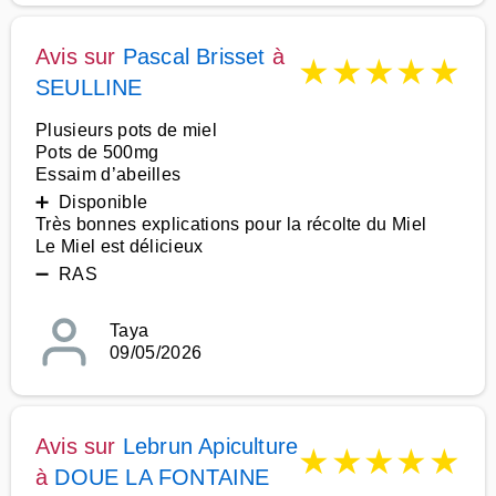
Avis sur
Pascal Brisset
à
★
★
★
★
★
SEULLINE
Plusieurs pots de miel
Pots de 500mg
Essaim d’abeilles
➕ Disponible
Très bonnes explications pour la récolte du Miel
Le Miel est délicieux
➖ RAS
Taya
09/05/2026
Avis sur
Lebrun Apiculture
★
★
★
★
★
à
DOUE LA FONTAINE