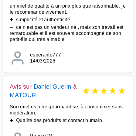
un miel de qualité à un prix plus que raisonnable, je
le recommande vivement.
➕ simplicité et authenticité
➖ ce n'est pas un vendeur né , mais son travail est
remarquable et il est souvent accompagné de son
petit-fils qui très aimable
esperanto777
14/03/2026
Avis sur
Daniel Guerin
à
★
★
★
★
★
MATOUR
Son miel est une gourmandise, à consommer sans
modération.
➕ Qualité des produits et contact humain
Patrice W