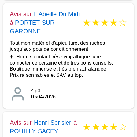
Avis sur
L Abeille Du Midi
★
★
★
★
☆
à
PORTET SUR
GARONNE
Tout mon matériel d'apiculture, des ruches
jusqu'aux pots de conditionnement.
➕ Hormis contact très sympathique, une
compétence certaine et de très bons conseils.
Boutique immense et très bien achalandée.
Prix raisonnables et SAV au top.
Zig31
10/04/2026
Avis sur
Henri Serisier
à
★
★
★
★
☆
ROUILLY SACEY