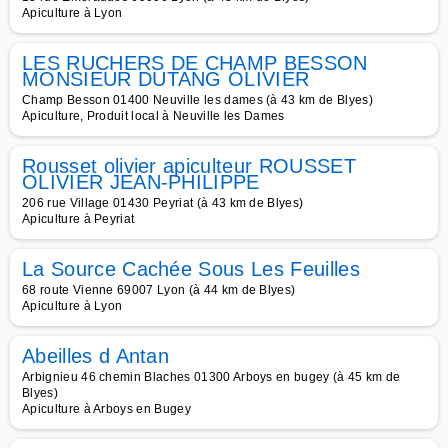
Apiculture à Lyon
LES RUCHERS DE CHAMP BESSON
MONSIEUR DUTANG OLIVIER
Champ Besson 01400 Neuville les dames (à 43 km de Blyes)
Apiculture, Produit local à Neuville les Dames
Rousset olivier apiculteur ROUSSET
OLIVIER JEAN-PHILIPPE
206 rue Village 01430 Peyriat (à 43 km de Blyes)
Apiculture à Peyriat
La Source Cachée Sous Les Feuilles
68 route Vienne 69007 Lyon (à 44 km de Blyes)
Apiculture à Lyon
Abeilles d Antan
Arbignieu 46 chemin Blaches 01300 Arboys en bugey (à 45 km de
Blyes)
Apiculture à Arboys en Bugey