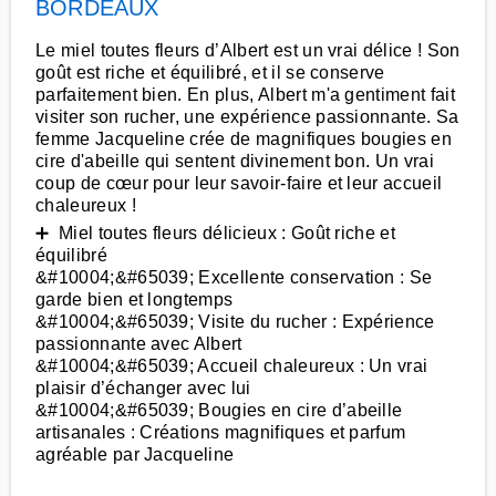
BORDEAUX
Le miel toutes fleurs d’Albert est un vrai délice ! Son
goût est riche et équilibré, et il se conserve
parfaitement bien. En plus, Albert m'a gentiment fait
visiter son rucher, une expérience passionnante. Sa
femme Jacqueline crée de magnifiques bougies en
cire d'abeille qui sentent divinement bon. Un vrai
coup de cœur pour leur savoir-faire et leur accueil
chaleureux !
➕ Miel toutes fleurs délicieux : Goût riche et
équilibré
&#10004;&#65039; Excellente conservation : Se
garde bien et longtemps
&#10004;&#65039; Visite du rucher : Expérience
passionnante avec Albert
&#10004;&#65039; Accueil chaleureux : Un vrai
plaisir d’échanger avec lui
&#10004;&#65039; Bougies en cire d’abeille
artisanales : Créations magnifiques et parfum
agréable par Jacqueline