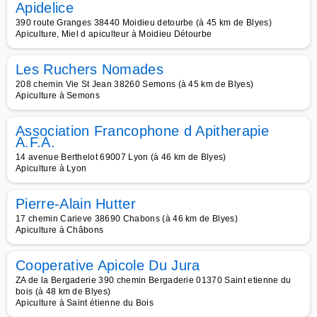
Apidelice
390 route Granges 38440 Moidieu detourbe (à 45 km de Blyes)
Apiculture, Miel d apiculteur à Moidieu Détourbe
Les Ruchers Nomades
208 chemin Vie St Jean 38260 Semons (à 45 km de Blyes)
Apiculture à Semons
Association Francophone d Apitherapie
A.F.A.
14 avenue Berthelot 69007 Lyon (à 46 km de Blyes)
Apiculture à Lyon
Pierre-Alain Hutter
17 chemin Carieve 38690 Chabons (à 46 km de Blyes)
Apiculture à Châbons
Cooperative Apicole Du Jura
ZA de la Bergaderie 390 chemin Bergaderie 01370 Saint etienne du
bois (à 48 km de Blyes)
Apiculture à Saint étienne du Bois