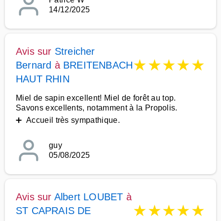
14/12/2025
Avis sur
Streicher
★
★
★
★
★
Bernard
à
BREITENBACH
HAUT RHIN
Miel de sapin excellent! Miel de forêt au top.
Savons excellents, notamment à la Propolis.
➕ Accueil très sympathique.
guy
05/08/2025
Avis sur
Albert LOUBET
à
★
★
★
★
★
ST CAPRAIS DE