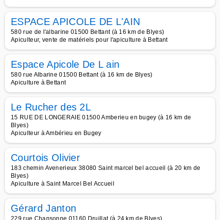
ESPACE APICOLE DE L'AIN
580 rue de l'albarine 01500 Bettant (à 16 km de Blyes)
Apiculteur, vente de matériels pour l'apiculture à Bettant
Espace Apicole De L ain
580 rue Albarine 01500 Bettant (à 16 km de Blyes)
Apiculture à Bettant
Le Rucher des 2L
15 RUE DE LONGERAIE 01500 Amberieu en bugey (à 16 km de
Blyes)
Apiculteur à Ambérieu en Bugey
Courtois Olivier
183 chemin Avenerieux 38080 Saint marcel bel accueil (à 20 km de
Blyes)
Apiculture à Saint Marcel Bel Accueil
Gérard Janton
229 rue Chansonne 01160 Druillat (à 24 km de Blyes)