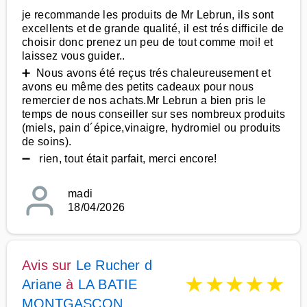
je recommande les produits de Mr Lebrun, ils sont
excellents et de grande qualité, il est trés difficile de
choisir donc prenez un peu de tout comme moi! et
laissez vous guider..
➕ Nous avons été reçus trés chaleureusement et
avons eu même des petits cadeaux pour nous
remercier de nos achats.Mr Lebrun a bien pris le
temps de nous conseiller sur ses nombreux produits
(miels, pain d´épice,vinaigre, hydromiel ou produits
de soins).
➖ rien, tout était parfait, merci encore!
madi
18/04/2026
Avis sur
Le Rucher d
★
★
★
★
★
Ariane
à
LA BATIE
MONTGASCON