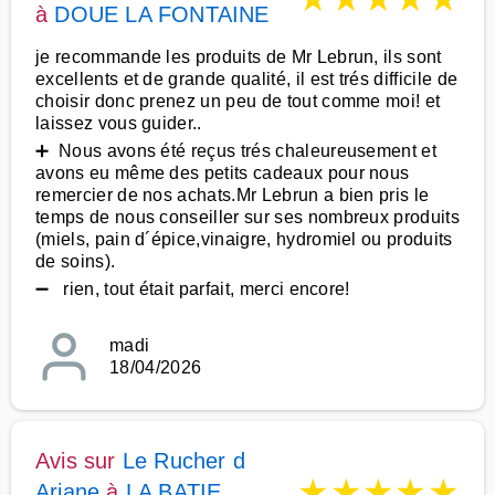
à
DOUE LA FONTAINE
je recommande les produits de Mr Lebrun, ils sont
excellents et de grande qualité, il est trés difficile de
choisir donc prenez un peu de tout comme moi! et
laissez vous guider..
➕ Nous avons été reçus trés chaleureusement et
avons eu même des petits cadeaux pour nous
remercier de nos achats.Mr Lebrun a bien pris le
temps de nous conseiller sur ses nombreux produits
(miels, pain d´épice,vinaigre, hydromiel ou produits
de soins).
➖ rien, tout était parfait, merci encore!
madi
18/04/2026
Avis sur
Le Rucher d
★
★
★
★
★
Ariane
à
LA BATIE