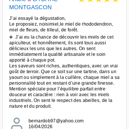
MONTGASCON
J’ai essayé la dégustation,
Le proposiez, noisimiel,le miel de rhododendron,
miel de fleurs, de tilleul, de forêt.
➕ J’ai eu la chance de découvrir les miels de cet
apiculteur, et honnêtement, ils sont tous aussi
délicieux les uns que les autres. On sent
immédiatement la qualité artisanale et le soin
apporté à chaque pot.
Les saveurs sont riches, authentiques, avec un vrai
goût de terroir. Que ce soit sur une tartine, dans un
yaourt ou simplement à la cuillère, chaque miel a sa
personnalité tout en restant d’une grande finesse.
Mention spéciale pour l’équilibre parfait entre
douceur et caractère : rien à voir avec les miels
industriels. On sent le respect des abeilles, de la
nature et du produit.
bernardob97@yahoo.com
16/04/2026