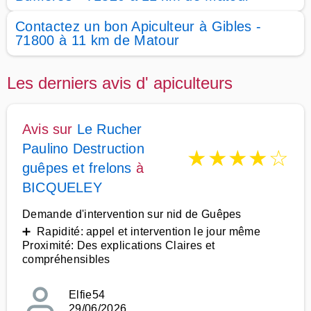
Contactez un bon Apiculteur à Gibles -
71800 à 11 km de Matour
Les derniers avis d' apiculteurs
Avis sur
Le Rucher
Paulino Destruction
★
★
★
★
☆
guêpes et frelons
à
BICQUELEY
Demande d'intervention sur nid de Guêpes
➕ Rapidité: appel et intervention le jour même
Proximité: Des explications Claires et
compréhensibles
Elfie54
29/06/2026