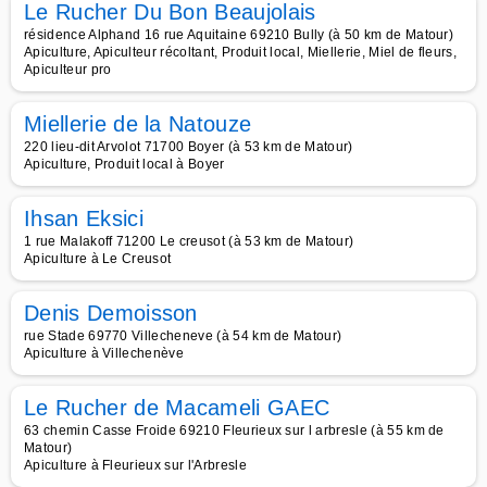
Le Rucher Du Bon Beaujolais
résidence Alphand 16 rue Aquitaine 69210 Bully (à 50 km de Matour)
Apiculture, Apiculteur récoltant, Produit local, Miellerie, Miel de fleurs,
Apiculteur pro
Miellerie de la Natouze
220 lieu-dit Arvolot 71700 Boyer (à 53 km de Matour)
Apiculture, Produit local à Boyer
Ihsan Eksici
1 rue Malakoff 71200 Le creusot (à 53 km de Matour)
Apiculture à Le Creusot
Denis Demoisson
rue Stade 69770 Villecheneve (à 54 km de Matour)
Apiculture à Villechenève
Le Rucher de Macameli GAEC
63 chemin Casse Froide 69210 Fleurieux sur l arbresle (à 55 km de
Matour)
Apiculture à Fleurieux sur l'Arbresle