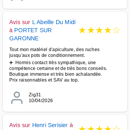
Avis sur
L Abeille Du Midi
★
★
★
★
☆
à
PORTET SUR
GARONNE
Tout mon matériel d'apiculture, des ruches
jusqu'aux pots de conditionnement.
➕ Hormis contact très sympathique, une
compétence certaine et de très bons conseils.
Boutique immense et très bien achalandée.
Prix raisonnables et SAV au top.
Zig31
10/04/2026
Avis sur
Henri Serisier
à
★
★
★
★
☆