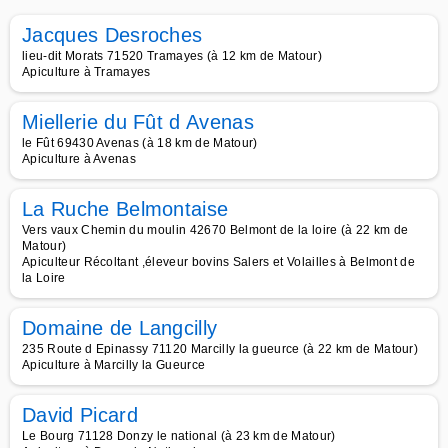
Jacques Desroches
lieu-dit Morats 71520 Tramayes (à 12 km de Matour)
Apiculture à Tramayes
Miellerie du Fût d Avenas
le Fût 69430 Avenas (à 18 km de Matour)
Apiculture à Avenas
La Ruche Belmontaise
Vers vaux Chemin du moulin 42670 Belmont de la loire (à 22 km de
Matour)
Apiculteur Récoltant ,éleveur bovins Salers et Volailles à Belmont de
la Loire
Domaine de Langcilly
235 Route d Epinassy 71120 Marcilly la gueurce (à 22 km de Matour)
Apiculture à Marcilly la Gueurce
David Picard
Le Bourg 71128 Donzy le national (à 23 km de Matour)