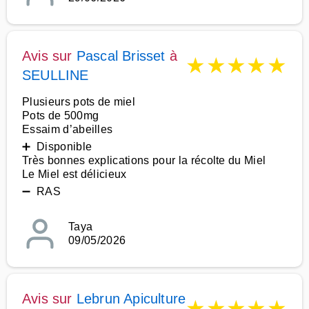
Avis sur
Pascal Brisset
à
★
★
★
★
★
SEULLINE
Plusieurs pots de miel
Pots de 500mg
Essaim d’abeilles
➕ Disponible
Très bonnes explications pour la récolte du Miel
Le Miel est délicieux
➖ RAS
Taya
09/05/2026
Avis sur
Lebrun Apiculture
★
★
★
★
★