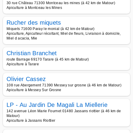
30 rue Château 71300 Montceau les mines (à 42 km de Matour)
Apiculture à Montceau les Mines
Rucher des miquets
Miquets 71600 Paray le monial (à 42 km de Matour)
Apiculture, Apiculteur récoltant, Miel de fleurs, Livraison à domicile,
Miel d acacia, Mie
Christian Branchet
route Barrage 69170 Tarare (à 45 km de Matour)
Apiculture à Tarare
Olivier Cassez
108 rue Abergement 71390 Messey sur grosne (à 46 km de Matour)
Apiculture à Messey Sur Grosne
LP - Au Jardin De Magali La Miellerie
142 avenue Léon Marie Fournet 01480 Jassans riottier (à 46 km de
Matour)
Apiculture à Jassans Riottier