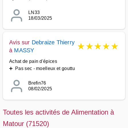
LN33
18/03/2025
Avis sur
Debraize Thierry
★
★
★
★
★
à
MASSY
Achat de pain d'épices
➕ Pas sec - moelleux et gouttu
Brefin76
08/02/2025
Toutes les activités de Alimentation à
Matour (71520)