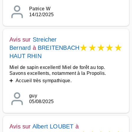
Patrice W
14/12/2025
Avis sur
Streicher
★
★
★
★
★
Bernard
à
BREITENBACH
HAUT RHIN
Miel de sapin excellent! Miel de forêt au top.
Savons excellents, notamment à la Propolis.
➕ Accueil très sympathique.
guy
05/08/2025
Avis sur
Albert LOUBET
à