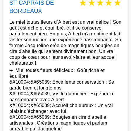
★
★
★
★
★
ST CAPRAIS DE
BORDEAUX
Le miel toutes fleurs d’Albert est un vrai délice ! Son
goût est riche et équilibré, et il se conserve
parfaitement bien. En plus, Albert m'a gentiment fait
visiter son rucher, une expérience passionnante. Sa
femme Jacqueline crée de magnifiques bougies en
cire d'abeille qui sentent divinement bon. Un vrai
coup de cœur pour leur savoir-faire et leur accueil
chaleureux !
➕ Miel toutes fleurs délicieux : Goût riche et
équilibré
&#10004;&#65039; Excellente conservation : Se
garde bien et longtemps
&#10004;&#65039; Visite du rucher : Expérience
passionnante avec Albert
&#10004;&#65039; Accueil chaleureux : Un vrai
plaisir d’échanger avec lui
&#10004;&#65039; Bougies en cire d’abeille
artisanales : Créations magnifiques et parfum
agréable par Jacqueline