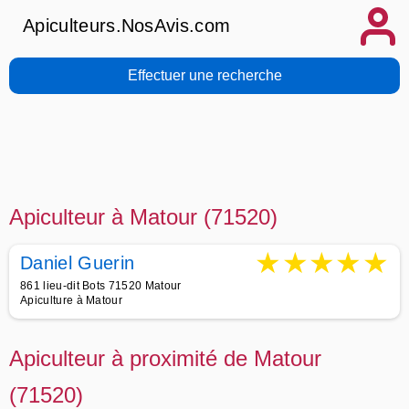
Apiculteurs.NosAvis.com
Effectuer une recherche
Apiculteur à Matour (71520)
★
★
★
★
★
Daniel Guerin
861 lieu-dit Bots 71520 Matour
Apiculture à Matour
Apiculteur à proximité de Matour
(71520)