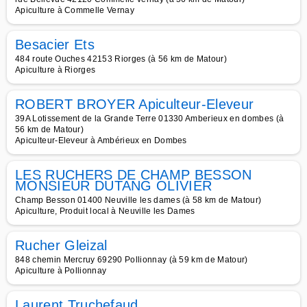
Apiculture à Commelle Vernay
Besacier Ets
484 route Ouches 42153 Riorges (à 56 km de Matour)
Apiculture à Riorges
ROBERT BROYER Apiculteur-Eleveur
39A Lotissement de la Grande Terre 01330 Amberieux en dombes (à
56 km de Matour)
Apiculteur-Eleveur à Ambérieux en Dombes
LES RUCHERS DE CHAMP BESSON
MONSIEUR DUTANG OLIVIER
Champ Besson 01400 Neuville les dames (à 58 km de Matour)
Apiculture, Produit local à Neuville les Dames
Rucher Gleizal
848 chemin Mercruy 69290 Pollionnay (à 59 km de Matour)
Apiculture à Pollionnay
Laurent Truchefaud