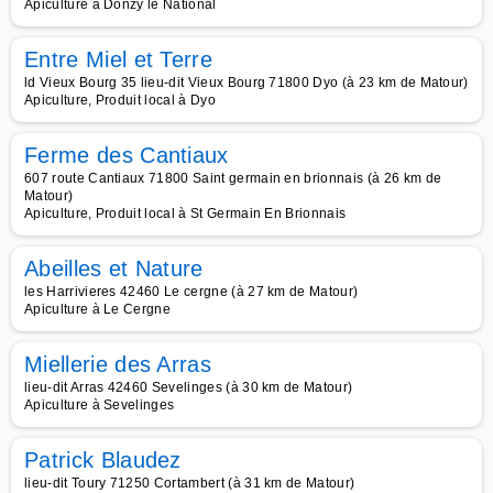
Apiculture à Donzy le National
Entre Miel et Terre
ld Vieux Bourg 35 lieu-dit Vieux Bourg 71800 Dyo (à 23 km de Matour)
Apiculture, Produit local à Dyo
Ferme des Cantiaux
607 route Cantiaux 71800 Saint germain en brionnais (à 26 km de
Matour)
Apiculture, Produit local à St Germain En Brionnais
Abeilles et Nature
les Harrivieres 42460 Le cergne (à 27 km de Matour)
Apiculture à Le Cergne
Miellerie des Arras
lieu-dit Arras 42460 Sevelinges (à 30 km de Matour)
Apiculture à Sevelinges
Patrick Blaudez
lieu-dit Toury 71250 Cortambert (à 31 km de Matour)