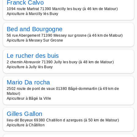
Franck Calvo
1094 route Martrat 71390 Marcilly les buxy (à 46 km de Matour)
Apiculture à Marcilly lès Buxy
Bed and Bourgogne
56 rue Abergement 71390 Messey sur grosne (à 46 km de Matour)
Apiculture à Messey Sur Grosne
Le rucher des buis
2 chemin Abreuvoir 71390 Jully les buxy (à 48 km de Matour)
Apiculture à Jully lès Buxy
Mario Da rocha
2502 route de pont de vaux 01380 Bâgé-dommartin (à 49 km de
Matour)
Apiculteur à Bâgé la Ville
Gilles Gallon
lieu-dit Boyeux 69380 Chatillon d azergues (à 50 km de Matour)
Apiculture à Châtillon