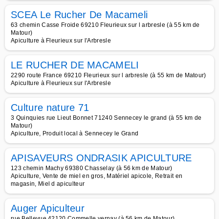
SCEA Le Rucher De Macameli
63 chemin Casse Froide 69210 Fleurieux sur l arbresle (à 55 km de
Matour)
Apiculture à Fleurieux sur l'Arbresle
LE RUCHER DE MACAMELI
2290 route France 69210 Fleurieux sur l arbresle (à 55 km de Matour)
Apiculture à Fleurieux sur l'Arbresle
Culture nature 71
3 Quinquies rue Lieut Bonnet 71240 Sennecey le grand (à 55 km de
Matour)
Apiculture, Produit local à Sennecey le Grand
APISAVEURS ONDRASIK APICULTURE
123 chemin Machy 69380 Chasselay (à 56 km de Matour)
Apiculture, Vente de miel en gros, Matériel apicole, Retrait en
magasin, Miel d apiculteur
Auger Apiculteur
rue Bellevue 42120 Commelle vernay (à 56 km de Matour)