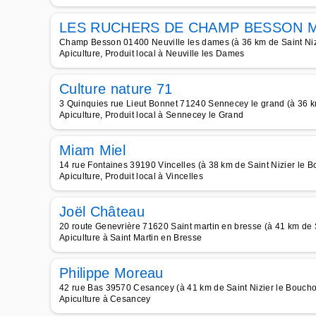
LES RUCHERS DE CHAMP BESSON M
Champ Besson 01400 Neuville les dames (à 36 km de Saint Niz
Apiculture, Produit local à Neuville les Dames
Culture nature 71
3 Quinquies rue Lieut Bonnet 71240 Sennecey le grand (à 36 k
Apiculture, Produit local à Sennecey le Grand
Miam Miel
14 rue Fontaines 39190 Vincelles (à 38 km de Saint Nizier le 
Apiculture, Produit local à Vincelles
Joël Château
20 route Genevrière 71620 Saint martin en bresse (à 41 km de 
Apiculture à Saint Martin en Bresse
Philippe Moreau
42 rue Bas 39570 Cesancey (à 41 km de Saint Nizier le Bouch
Apiculture à Cesancey