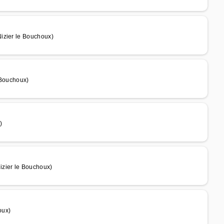
izier le Bouchoux)
 Bouchoux)
)
izier le Bouchoux)
oux)