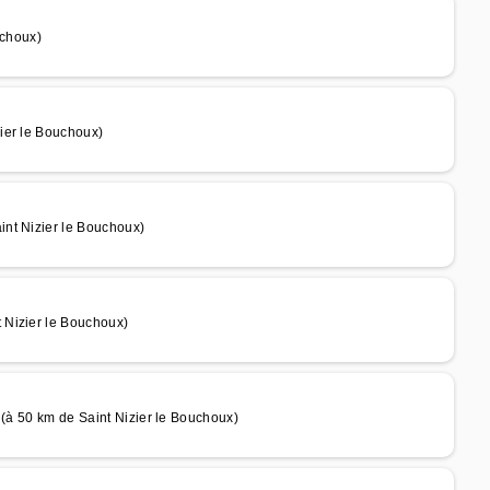
uchoux)
ier le Bouchoux)
nt Nizier le Bouchoux)
 Nizier le Bouchoux)
 (à 50 km de Saint Nizier le Bouchoux)