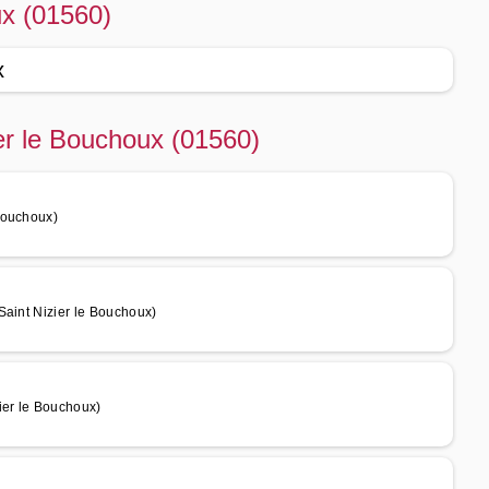
ux (01560)
x
ier le Bouchoux (01560)
Bouchoux)
Saint Nizier le Bouchoux)
ier le Bouchoux)