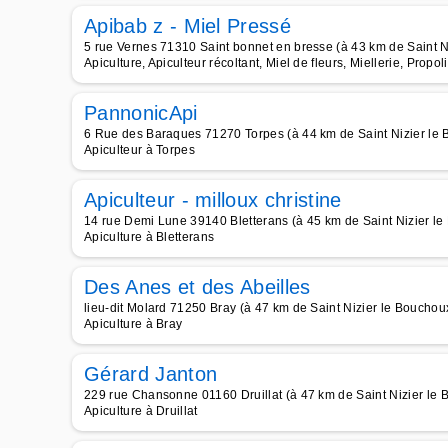
Apibab z - Miel Pressé
5 rue Vernes 71310 Saint bonnet en bresse (à 43 km de Saint N
Apiculture, Apiculteur récoltant, Miel de fleurs, Miellerie, Propol
PannonicApi
6 Rue des Baraques 71270 Torpes (à 44 km de Saint Nizier le
Apiculteur à Torpes
Apiculteur - milloux christine
14 rue Demi Lune 39140 Bletterans (à 45 km de Saint Nizier l
Apiculture à Bletterans
Des Anes et des Abeilles
lieu-dit Molard 71250 Bray (à 47 km de Saint Nizier le Bouchou
Apiculture à Bray
Gérard Janton
229 rue Chansonne 01160 Druillat (à 47 km de Saint Nizier le
Apiculture à Druillat