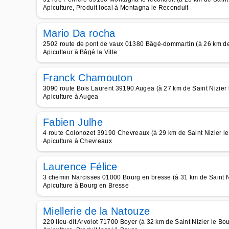
Apiculture, Produit local à Montagna le Reconduit
Mario Da rocha
2502 route de pont de vaux 01380 Bâgé-dommartin (à 26 km de
Apiculteur à Bâgé la Ville
Franck Chamouton
3090 route Bois Laurent 39190 Augea (à 27 km de Saint Nizier
Apiculture à Augea
Fabien Julhe
4 route Colonozet 39190 Chevreaux (à 29 km de Saint Nizier l
Apiculture à Chevreaux
Laurence Félice
3 chemin Narcisses 01000 Bourg en bresse (à 31 km de Saint N
Apiculture à Bourg en Bresse
Miellerie de la Natouze
220 lieu-dit Arvolot 71700 Boyer (à 32 km de Saint Nizier le Bo