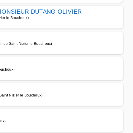
ONSIEUR DUTANG OLIVIER
ier le Bouchoux)
m de Saint Nizier le Bouchoux)
Bouchoux)
Saint Nizier le Bouchoux)
oux)