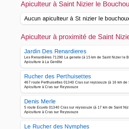
Apiculteur à Saint Nizier le Boucho
Aucun apiculteur à St nizier le bouchou
Apiculteur à proximité de Saint Niz
Jardin Des Renardieres
Les Renardières 71290 La genete (à 15 km de Saint Nizier le 
Apiculture à La Genête
Rucher des Perthuisettes
467 route Perthuisettes 01340 Cras sur reyssouze (à 16 km de 
Apiculture à Cras sur Reyssouze
Denis Merle
5 route Ecuets 01340 Cras sur reyssouze (à 17 km de Saint Niz
Apiculture à Cras sur Reyssouze
Le Rucher des Nymphes