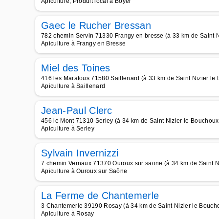
Apiculture, Produit local à Boyer
Gaec le Rucher Bressan
782 chemin Servin 71330 Frangy en bresse (à 33 km de Saint N
Apiculture à Frangy en Bresse
Miel des Toines
416 les Maratous 71580 Saillenard (à 33 km de Saint Nizier le
Apiculture à Saillenard
Jean-Paul Clerc
456 le Mont 71310 Serley (à 34 km de Saint Nizier le Bouchoux
Apiculture à Serley
Sylvain Invernizzi
7 chemin Vernaux 71370 Ouroux sur saone (à 34 km de Saint N
Apiculture à Ouroux sur Saône
La Ferme de Chantemerle
3 Chantemerle 39190 Rosay (à 34 km de Saint Nizier le Bouch
Apiculture à Rosay