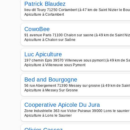
Patrick Blaudez
lieu-dit Toury 71250 Cortambert (à 47 km de Saint Nizier le Bo
Apiculture à Cortambert
CowoBee
91 avenue Paris 71100 Chalon sur saone (à 49 km de Saint Niz
Apiculture à Chalon sur Saône
Luc Apiculture
197 chemin Epis 39570 Villeneuve sous pymont (à 49 km de Sai
Apiculture à Villeneuve sous Pymont
Bed and Bourgogne
56 rue Abergement 71390 Messey sur grosne (à 49 km de Saint
Apiculture à Messey Sur Grosne
Cooperative Apicole Du Jura
Zone Industrielle 363 rue Victor Puiseux 39000 Lons le saunier
Apiculture à Lons le Saunier