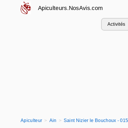
Apiculteurs.NosAvis.com
Activités
Apiculteur
Ain
Saint Nizier le Bouchoux - 01