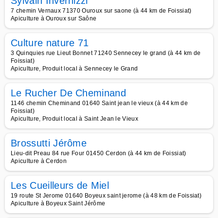
Sylvain Invernizzi
7 chemin Vernaux 71370 Ouroux sur saone (à 44 km de Foissiat)
Apiculture à Ouroux sur Saône
Culture nature 71
3 Quinquies rue Lieut Bonnet 71240 Sennecey le grand (à 44 km de
Foissiat)
Apiculture, Produit local à Sennecey le Grand
Le Rucher De Cheminand
1146 chemin Cheminand 01640 Saint jean le vieux (à 44 km de
Foissiat)
Apiculture, Produit local à Saint Jean le Vieux
Brossutti Jérôme
Lieu-dit Preau 84 rue Four 01450 Cerdon (à 44 km de Foissiat)
Apiculture à Cerdon
Les Cueilleurs de Miel
19 route St Jerome 01640 Boyeux saint jerome (à 48 km de Foissiat)
Apiculture à Boyeux Saint Jérôme