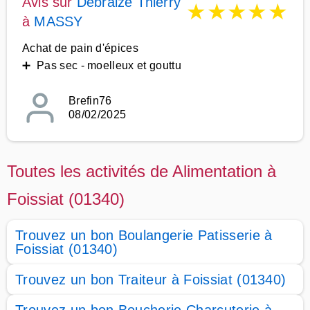
Avis sur
Debraize Thierry
★
★
★
★
★
à
MASSY
Achat de pain d'épices
➕ Pas sec - moelleux et gouttu
Brefin76
08/02/2025
Toutes les activités de Alimentation à
Foissiat (01340)
Trouvez un bon Boulangerie Patisserie à
Foissiat (01340)
Trouvez un bon Traiteur à Foissiat (01340)