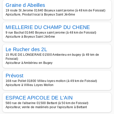
Graine d Abeilles
19 route St Jerome 01640 Boyeux saint jerome (à 48 km de Foissiat)
Apiculture, Produit local à Boyeux Saint Jérôme
MIELLERIE DU CHAMP DU CHENE
9 rue Bachat 01640 Boyeux saint jerome (à 48 km de Foissiat)
Apiculture à Boyeux Saint Jérôme
Le Rucher des 2L
15 RUE DE LONGERAIE 01500 Amberieu en bugey (à 49 km de
Foissiat)
Apiculteur à Ambérieu en Bugey
Prévost
168 rue Pollet 01800 Villieu loyes mollon (à 49 km de Foissiat)
Apiculture à Villieu Loyes Mollon
ESPACE APICOLE DE L'AIN
580 rue de l'albarine 01500 Bettant (à 50 km de Foissiat)
Apiculteur, vente de matériels pour l'apiculture à Bettant