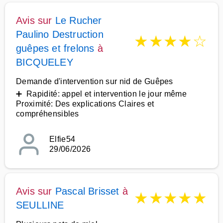
Avis sur
Le Rucher
Paulino Destruction
★
★
★
★
☆
guêpes et frelons
à
BICQUELEY
Demande d'intervention sur nid de Guêpes
➕ Rapidité: appel et intervention le jour même
Proximité: Des explications Claires et
compréhensibles
Elfie54
29/06/2026
Avis sur
Pascal Brisset
à
★
★
★
★
★
SEULLINE