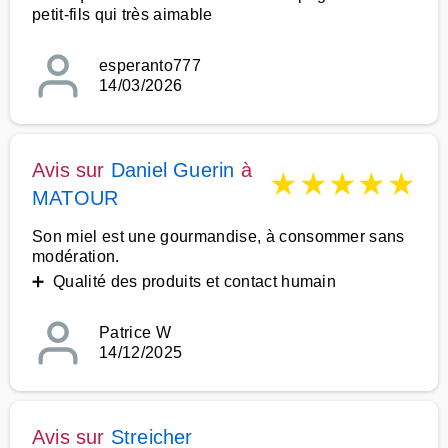
petit-fils qui très aimable
esperanto777
14/03/2026
Avis sur
Daniel Guerin
à
★
★
★
★
★
MATOUR
Son miel est une gourmandise, à consommer sans
modération.
➕ Qualité des produits et contact humain
Patrice W
14/12/2025
Avis sur
Streicher