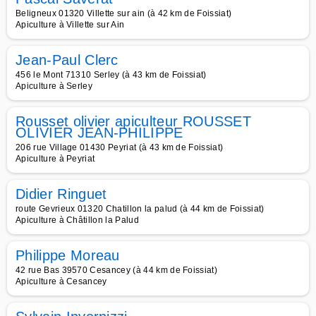
Beligneux 01320 Villette sur ain (à 42 km de Foissiat)
Apiculture à Villette sur Ain
Jean-Paul Clerc
456 le Mont 71310 Serley (à 43 km de Foissiat)
Apiculture à Serley
Rousset olivier apiculteur ROUSSET
OLIVIER JEAN-PHILIPPE
206 rue Village 01430 Peyriat (à 43 km de Foissiat)
Apiculture à Peyriat
Didier Ringuet
route Gevrieux 01320 Chatillon la palud (à 44 km de Foissiat)
Apiculture à Châtillon la Palud
Philippe Moreau
42 rue Bas 39570 Cesancey (à 44 km de Foissiat)
Apiculture à Cesancey