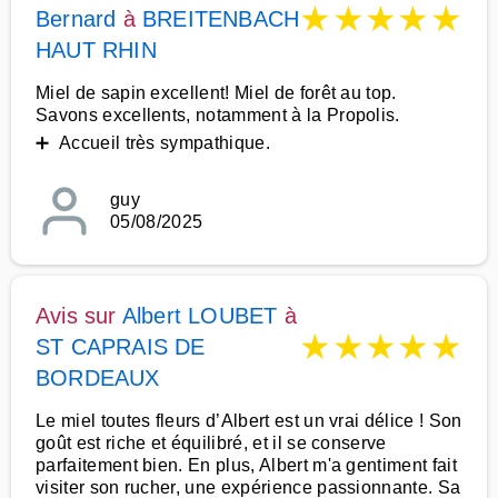
★
★
★
★
★
Bernard
à
BREITENBACH
HAUT RHIN
Miel de sapin excellent! Miel de forêt au top.
Savons excellents, notamment à la Propolis.
➕ Accueil très sympathique.
guy
05/08/2025
Avis sur
Albert LOUBET
à
★
★
★
★
★
ST CAPRAIS DE
BORDEAUX
Le miel toutes fleurs d’Albert est un vrai délice ! Son
goût est riche et équilibré, et il se conserve
parfaitement bien. En plus, Albert m'a gentiment fait
visiter son rucher, une expérience passionnante. Sa