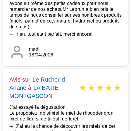
avons eu même des petits cadeaux pour nous
remercier de nos achats.Mr Lebrun a bien pris le
temps de nous conseiller sur ses nombreux produits
(miels, pain d´épice,vinaigre, hydromiel ou produits
de soins).
➖ rien, tout était parfait, merci encore!
madi
18/04/2026
Avis sur
Le Rucher d
★
★
★
★
★
Ariane
à
LA BATIE
MONTGASCON
J’ai essayé la dégustation,
Le proposiez, noisimiel,le miel de rhododendron,
miel de fleurs, de tilleul, de forêt.
➕ J’ai eu la chance de découvrir les miels de cet