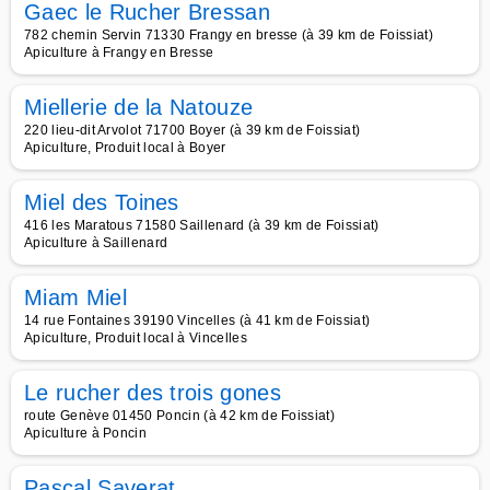
Gaec le Rucher Bressan
782 chemin Servin 71330 Frangy en bresse (à 39 km de Foissiat)
Apiculture à Frangy en Bresse
Miellerie de la Natouze
220 lieu-dit Arvolot 71700 Boyer (à 39 km de Foissiat)
Apiculture, Produit local à Boyer
Miel des Toines
416 les Maratous 71580 Saillenard (à 39 km de Foissiat)
Apiculture à Saillenard
Miam Miel
14 rue Fontaines 39190 Vincelles (à 41 km de Foissiat)
Apiculture, Produit local à Vincelles
Le rucher des trois gones
route Genève 01450 Poncin (à 42 km de Foissiat)
Apiculture à Poncin
Pascal Saverat