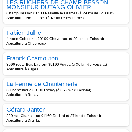
LES RUCHERS DE CHAMP BESSON
MONSIEUR DUTANG OLIVIER
Champ Besson 01400 Neuville les dames (à 29 km de Foissiat)
Apiculture, Produit local à Neuville les Dames
Fabien Julhe
4 route Colonozet 39190 Chevreaux (à 29 km de Foissiat)
Apiculture à Chevreaux
Franck Chamouton
3090 route Bois Laurent 39190 Augea (à 30 km de Foissiat)
Apiculture à Augea
La Ferme de Chantemerle
3 Chantemerle 39190 Rosay (à 36 km de Foissiat)
Apiculture à Rosay
Gérard Janton
229 rue Chansonne 01160 Druillat (à 37 km de Foissiat)
Apiculture à Druillat