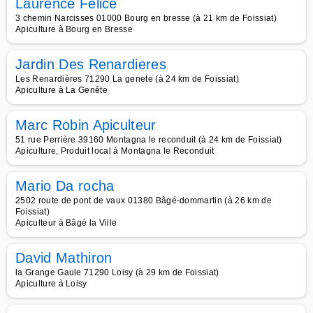
Laurence Félice
3 chemin Narcisses 01000 Bourg en bresse (à 21 km de Foissiat)
Apiculture à Bourg en Bresse
Jardin Des Renardieres
Les Renardières 71290 La genete (à 24 km de Foissiat)
Apiculture à La Genête
Marc Robin Apiculteur
51 rue Perrière 39160 Montagna le reconduit (à 24 km de Foissiat)
Apiculture, Produit local à Montagna le Reconduit
Mario Da rocha
2502 route de pont de vaux 01380 Bâgé-dommartin (à 26 km de
Foissiat)
Apiculteur à Bâgé la Ville
David Mathiron
la Grange Gaule 71290 Loisy (à 29 km de Foissiat)
Apiculture à Loisy