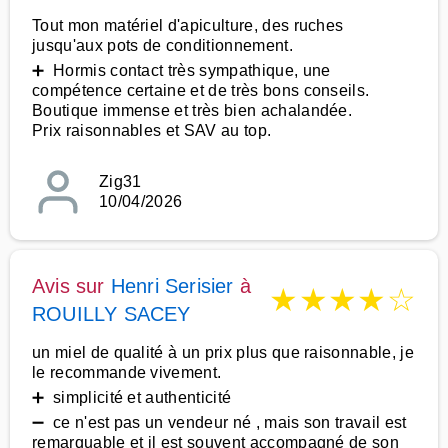
Tout mon matériel d'apiculture, des ruches
jusqu'aux pots de conditionnement.
➕ Hormis contact très sympathique, une
compétence certaine et de très bons conseils.
Boutique immense et très bien achalandée.
Prix raisonnables et SAV au top.
Zig31
10/04/2026
Avis sur
Henri Serisier
à
★
★
★
★
☆
ROUILLY SACEY
un miel de qualité à un prix plus que raisonnable, je
le recommande vivement.
➕ simplicité et authenticité
➖ ce n'est pas un vendeur né , mais son travail est
remarquable et il est souvent accompagné de son