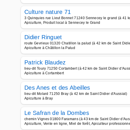
Culture nature 71
3 Quinquies rue Lieut Bonnet 71240 Sennecey le grand (à 41 km
Apiculture, Produit local à Sennecey le Grand
Didier Ringuet
route Gevrieux 01320 Chatillon la palud (à 42 km de Saint Didie
Apiculture à Châtillon la Palud
Patrick Blaudez
lieu-dit Toury 71250 Cortambert (à 42 km de Saint Didier d'Auss
Apiculture à Cortambert
Des Anes et des Abeilles
lieu-dit Molard 71250 Bray (à 42 km de Saint Didier d'Aussiat)
Apiculture à Bray
Le Safran de la Dombes
chemin Vignes 01800 Faramans (à 43 km de Saint Didier d'Auss
Apiculture, Vente en ligne, Miel de forêt, Apiculteur professionnel