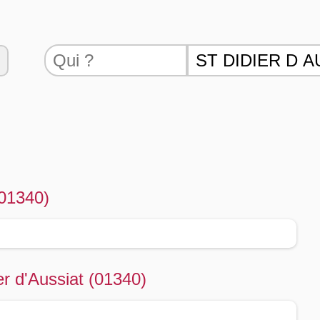
(01340)
er d'Aussiat (01340)