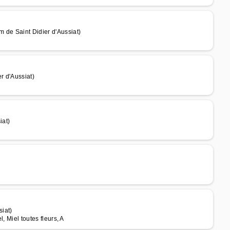
 de Saint Didier d'Aussiat)
r d'Aussiat)
iat)
iat)
, Miel toutes fleurs, A