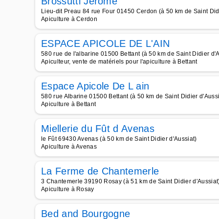
Brossutti Jérôme
Lieu-dit Preau 84 rue Four 01450 Cerdon (à 50 km de Saint Didi
Apiculture à Cerdon
ESPACE APICOLE DE L'AIN
580 rue de l'albarine 01500 Bettant (à 50 km de Saint Didier d'A
Apiculteur, vente de matériels pour l'apiculture à Bettant
Espace Apicole De L ain
580 rue Albarine 01500 Bettant (à 50 km de Saint Didier d'Aussi
Apiculture à Bettant
Miellerie du Fût d Avenas
le Fût 69430 Avenas (à 50 km de Saint Didier d'Aussiat)
Apiculture à Avenas
La Ferme de Chantemerle
3 Chantemerle 39190 Rosay (à 51 km de Saint Didier d'Aussiat
Apiculture à Rosay
Bed and Bourgogne