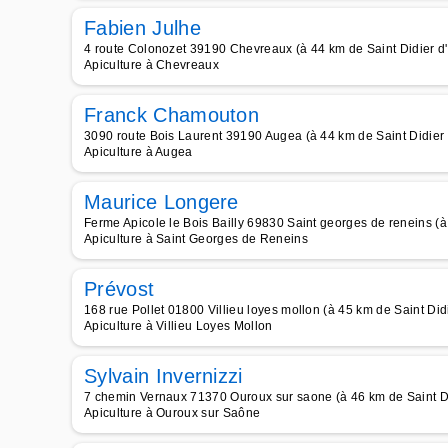
Fabien Julhe
4 route Colonozet 39190 Chevreaux (à 44 km de Saint Didier d'
Apiculture à Chevreaux
Franck Chamouton
3090 route Bois Laurent 39190 Augea (à 44 km de Saint Didier 
Apiculture à Augea
Maurice Longere
Ferme Apicole le Bois Bailly 69830 Saint georges de reneins (à
Apiculture à Saint Georges de Reneins
Prévost
168 rue Pollet 01800 Villieu loyes mollon (à 45 km de Saint Didi
Apiculture à Villieu Loyes Mollon
Sylvain Invernizzi
7 chemin Vernaux 71370 Ouroux sur saone (à 46 km de Saint Di
Apiculture à Ouroux sur Saône