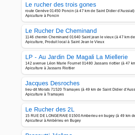
Le rucher des trois gones
route Genève 01450 Poncin (à 47 km de Saint Didier d'Aussiat)
Apiculture à Poncin
Le Rucher De Cheminand
1146 chemin Cheminand 01640 Saint jean le vieux (à 47 km de S
Apiculture, Produit local à Saint Jean le Vieux
LP - Au Jardin De Magali La Miellerie
142 avenue Léon Marie Fournet 01480 Jassans riottier (à 47 km 
Apiculture à Jassans Riottier
Jacques Desroches
lieu-dit Morats 71520 Tramayes (à 49 km de Saint Didier d'Auss
Apiculture à Tramayes
Le Rucher des 2L
15 RUE DE LONGERAIE 01500 Amberieu en bugey (à 49 km de S
Apiculteur à Ambérieu en Bugey