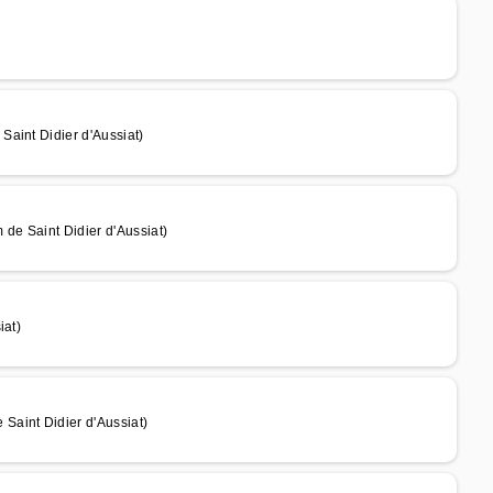
aint Didier d'Aussiat)
de Saint Didier d'Aussiat)
iat)
aint Didier d'Aussiat)