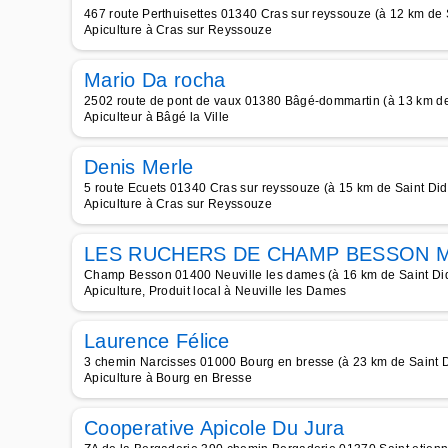
467 route Perthuisettes 01340 Cras sur reyssouze (à 12 km de S
Apiculture à Cras sur Reyssouze
Mario Da rocha
2502 route de pont de vaux 01380 Bâgé-dommartin (à 13 km de 
Apiculteur à Bâgé la Ville
Denis Merle
5 route Ecuets 01340 Cras sur reyssouze (à 15 km de Saint Didi
Apiculture à Cras sur Reyssouze
LES RUCHERS DE CHAMP BESSON M
Champ Besson 01400 Neuville les dames (à 16 km de Saint Didi
Apiculture, Produit local à Neuville les Dames
Laurence Félice
3 chemin Narcisses 01000 Bourg en bresse (à 23 km de Saint Di
Apiculture à Bourg en Bresse
Cooperative Apicole Du Jura