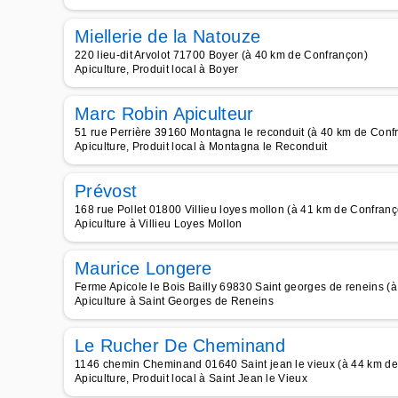
Miellerie de la Natouze
220 lieu-dit Arvolot 71700 Boyer (à 40 km de Confrançon)
Apiculture, Produit local à Boyer
Marc Robin Apiculteur
51 rue Perrière 39160 Montagna le reconduit (à 40 km de Conf
Apiculture, Produit local à Montagna le Reconduit
Prévost
168 rue Pollet 01800 Villieu loyes mollon (à 41 km de Confran
Apiculture à Villieu Loyes Mollon
Maurice Longere
Ferme Apicole le Bois Bailly 69830 Saint georges de reneins (
Apiculture à Saint Georges de Reneins
Le Rucher De Cheminand
1146 chemin Cheminand 01640 Saint jean le vieux (à 44 km d
Apiculture, Produit local à Saint Jean le Vieux