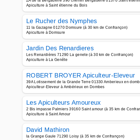
ZA de la Bergaderie 390 chemin Bergaderie 01370 Saint etienn
Apiculture à Saint étienne du Bois
Le Rucher des Nymphes
11 la Gazagne 01270 Domsure (à 30 km de Confrançon)
Apiculture à Domsure
Jardin Des Renardieres
Les Renardières 71290 La genete (à 30 km de Confrançon)
Apiculture à La Genête
ROBERT BROYER Apiculteur-Eleveur
39A Lotissement de la Grande Terre 01330 Amberieux en domb
Apiculteur-Eleveur à Ambérieux en Dombes
Les Apiculteurs Amoureux
2 Bis impasse Palmiers 39160 Saint amour (à 35 km de Confra
Apiculture à Saint Amour
David Mathiron
la Grange Gaule 71290 Loisy (à 35 km de Confrançon)