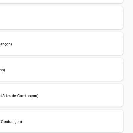
rançon)
çon)
à 43 km de Confrançon)
e Confrançon)