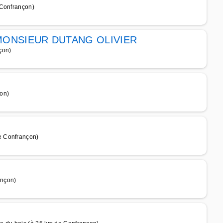
 Confrançon)
ONSIEUR DUTANG OLIVIER
çon)
on)
e Confrançon)
ançon)