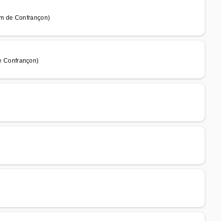
km de Confrançon)
 Confrançon)