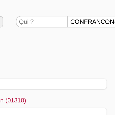
on (01310)