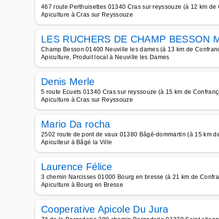
467 route Perthuisettes 01340 Cras sur reyssouze (à 12 km de
Apiculture à Cras sur Reyssouze
LES RUCHERS DE CHAMP BESSON M
Champ Besson 01400 Neuville les dames (à 13 km de Confran
Apiculture, Produit local à Neuville les Dames
Denis Merle
5 route Ecuets 01340 Cras sur reyssouze (à 15 km de Confranç
Apiculture à Cras sur Reyssouze
Mario Da rocha
2502 route de pont de vaux 01380 Bâgé-dommartin (à 15 km d
Apiculteur à Bâgé la Ville
Laurence Félice
3 chemin Narcisses 01000 Bourg en bresse (à 21 km de Confr
Apiculture à Bourg en Bresse
Cooperative Apicole Du Jura