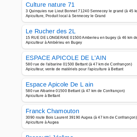
Culture nature 71
3 Quinquies rue Lieut Bonnet 71240 Sennecey le grand (à 45 
Apiculture, Produit local à Sennecey le Grand
Le Rucher des 2L
15 RUE DE LONGERAIE 01500 Amberieu en bugey (à 46 km de
Apiculteur à Ambérieu en Bugey
ESPACE APICOLE DE L'AIN
580 rue de l'albarine 01500 Bettant (à 47 km de Confrançon)
Apiculteur, vente de matériels pour l'apiculture à Bettant
Espace Apicole De L ain
580 rue Albarine 01500 Bettant (à 47 km de Confrançon)
Apiculture à Bettant
Franck Chamouton
3090 route Bois Laurent 39190 Augea (à 47 km de Confrançon)
Apiculture à Augea