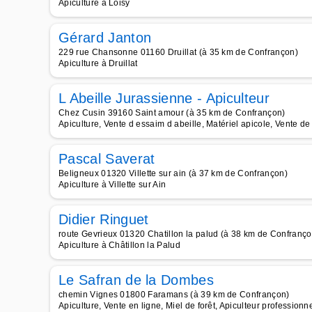
Apiculture à Loisy
Gérard Janton
229 rue Chansonne 01160 Druillat (à 35 km de Confrançon)
Apiculture à Druillat
L Abeille Jurassienne - Apiculteur
Chez Cusin 39160 Saint amour (à 35 km de Confrançon)
Apiculture, Vente d essaim d abeille, Matériel apicole, Vente d
Pascal Saverat
Beligneux 01320 Villette sur ain (à 37 km de Confrançon)
Apiculture à Villette sur Ain
Didier Ringuet
route Gevrieux 01320 Chatillon la palud (à 38 km de Confranço
Apiculture à Châtillon la Palud
Le Safran de la Dombes
chemin Vignes 01800 Faramans (à 39 km de Confrançon)
Apiculture, Vente en ligne, Miel de forêt, Apiculteur professionnel