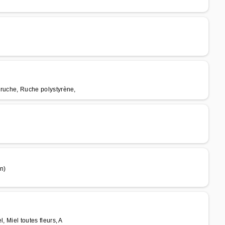
e ruche, Ruche polystyrène,
n)
, Miel toutes fleurs, A