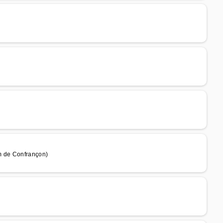
m de Confrançon)