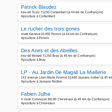
Patrick Blaudez
lieu-dit Toury 71250 Cortambert (à 44 km de Confrançon)
Apiculture à Cortambert
Le rucher des trois gones
route Genève 01450 Poncin (à 44 km de Confrançon)
Apiculture à Poncin
Des Anes et des Abeilles
lieu-dit Molard 71250 Bray (à 45 km de Confrançon)
Apiculture à Bray
LP - Au Jardin De Magali La Miellerie
142 avenue Léon Marie Fournet 01480 Jassans riottier (à 45 k
Apiculture à Jassans Riottier
Fabien Julhe
4 route Colonozet 39190 Chevreaux (à 45 km de Confrançon)
Apiculture à Chevreaux