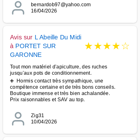
bernardob97@yahoo.com
16/04/2026
Avis sur
L Abeille Du Midi
★
★
★
★
☆
à
PORTET SUR
GARONNE
Tout mon matériel d'apiculture, des ruches
jusqu'aux pots de conditionnement.
➕ Hormis contact très sympathique, une
compétence certaine et de très bons conseils.
Boutique immense et très bien achalandée.
Prix raisonnables et SAV au top.
Zig31
10/04/2026