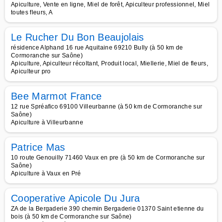
Apiculture, Vente en ligne, Miel de forêt, Apiculteur professionnel, Miel
toutes fleurs, A
Le Rucher Du Bon Beaujolais
résidence Alphand 16 rue Aquitaine 69210 Bully (à 50 km de
Cormoranche sur Saône)
Apiculture, Apiculteur récoltant, Produit local, Miellerie, Miel de fleurs,
Apiculteur pro
Bee Marmot France
12 rue Spréafico 69100 Villeurbanne (à 50 km de Cormoranche sur
Saône)
Apiculture à Villeurbanne
Patrice Mas
10 route Genouilly 71460 Vaux en pre (à 50 km de Cormoranche sur
Saône)
Apiculture à Vaux en Pré
Cooperative Apicole Du Jura
ZA de la Bergaderie 390 chemin Bergaderie 01370 Saint etienne du
bois (à 50 km de Cormoranche sur Saône)