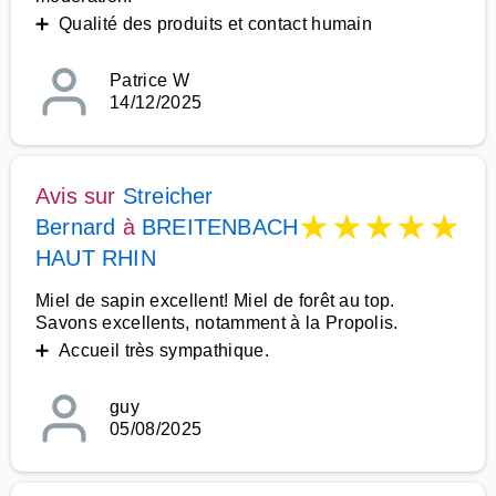
➕ Qualité des produits et contact humain
Patrice W
14/12/2025
Avis sur
Streicher
★
★
★
★
★
Bernard
à
BREITENBACH
HAUT RHIN
Miel de sapin excellent! Miel de forêt au top.
Savons excellents, notamment à la Propolis.
➕ Accueil très sympathique.
guy
05/08/2025