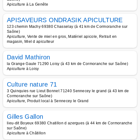
Apiculture à La Genête
APISAVEURS ONDRASIK APICULTURE
123 chemin Machy 69380 Chasselay (à 41 km de Cormoranche sur
Saône)
Apiculture, Vente de miel en gros, Matériel apicole, Retrait en
magasin, Miel d apiculteur
David Mathiron
la Grange Gaule 71290 Loisy (à 43 km de Cormoranche sur Saône)
Apiculture à Loisy
Culture nature 71
3 Quinquies rue Lieut Bonnet 71240 Sennecey le grand (à 43 km de
Cormoranche sur Saône)
Apiculture, Produit local à Sennecey le Grand
Gilles Gallon
lieu-dit Boyeux 69380 Chatillon d azergues (à 44 km de Cormoranche
sur Saône)
Apiculture à Châtillon