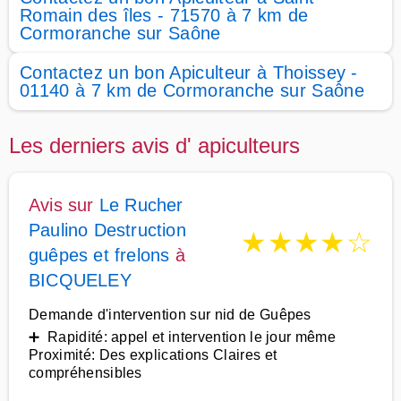
Romain des îles - 71570 à 7 km de
Cormoranche sur Saône
Contactez un bon Apiculteur à Thoissey -
01140 à 7 km de Cormoranche sur Saône
Les derniers avis d' apiculteurs
Avis sur
Le Rucher
Paulino Destruction
★
★
★
★
☆
guêpes et frelons
à
BICQUELEY
Demande d'intervention sur nid de Guêpes
➕ Rapidité: appel et intervention le jour même
Proximité: Des explications Claires et
compréhensibles