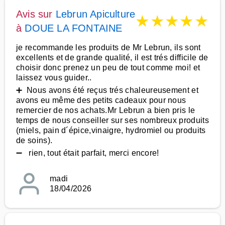
Avis sur
Lebrun Apiculture
★
★
★
★
★
à
DOUE LA FONTAINE
je recommande les produits de Mr Lebrun, ils sont
excellents et de grande qualité, il est trés difficile de
choisir donc prenez un peu de tout comme moi! et
laissez vous guider..
➕ Nous avons été reçus trés chaleureusement et
avons eu même des petits cadeaux pour nous
remercier de nos achats.Mr Lebrun a bien pris le
temps de nous conseiller sur ses nombreux produits
(miels, pain d´épice,vinaigre, hydromiel ou produits
de soins).
➖ rien, tout était parfait, merci encore!
madi
18/04/2026