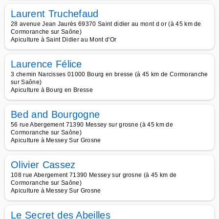
Laurent Truchefaud
28 avenue Jean Jaurès 69370 Saint didier au mont d or (à 45 km de
Cormoranche sur Saône)
Apiculture à Saint Didier au Mont d'Or
Laurence Félice
3 chemin Narcisses 01000 Bourg en bresse (à 45 km de Cormoranche
sur Saône)
Apiculture à Bourg en Bresse
Bed and Bourgogne
56 rue Abergement 71390 Messey sur grosne (à 45 km de
Cormoranche sur Saône)
Apiculture à Messey Sur Grosne
Olivier Cassez
108 rue Abergement 71390 Messey sur grosne (à 45 km de
Cormoranche sur Saône)
Apiculture à Messey Sur Grosne
Le Secret des Abeilles