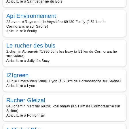
Apiculture à Saint étienne du Bois
Api Environnement
23 avenue Raymond de Veyssière 69130 Ecully (à 51 km de
Cormoranche sur Saône)
Apiculture à écully
Le rucher des buis
2 chemin Abreuvoir 71390 Jully les buxy (à 51 km de Cormoranche
sur Saône)
Apiculture à Jully lès Buxy
IZIgreen
13 rue Emeraudes 69006 Lyon (à 51 km de Cormoranche sur Saône)
Apiculture à Lyon
Rucher Gleizal
848 chemin Mercruy 69290 Pollionnay (à 51 km de Cormoranche sur
Saône)
Apiculture à Pollionnay