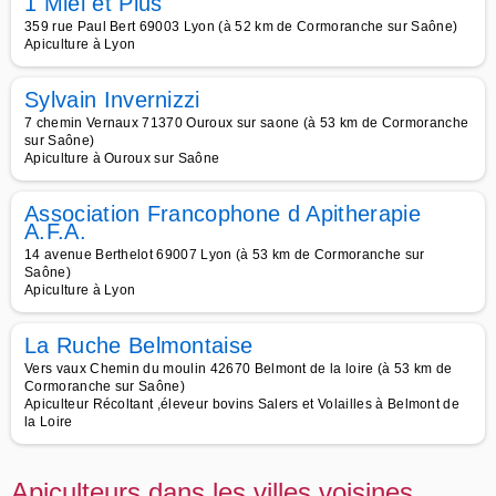
1 Miel et Plus
359 rue Paul Bert 69003 Lyon (à 52 km de Cormoranche sur Saône)
Apiculture à Lyon
Sylvain Invernizzi
7 chemin Vernaux 71370 Ouroux sur saone (à 53 km de Cormoranche
sur Saône)
Apiculture à Ouroux sur Saône
Association Francophone d Apitherapie
A.F.A.
14 avenue Berthelot 69007 Lyon (à 53 km de Cormoranche sur
Saône)
Apiculture à Lyon
La Ruche Belmontaise
Vers vaux Chemin du moulin 42670 Belmont de la loire (à 53 km de
Cormoranche sur Saône)
Apiculteur Récoltant ,éleveur bovins Salers et Volailles à Belmont de
la Loire
Apiculteurs dans les villes voisines