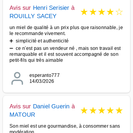
Avis sur
Henri Serisier
à
★
★
★
★
☆
ROUILLY SACEY
un miel de qualité à un prix plus que raisonnable, je
le recommande vivement.
➕ simplicité et authenticité
➖ ce n'est pas un vendeur né , mais son travail est
remarquable et il est souvent accompagné de son
petit-fils qui très aimable
esperanto777
14/03/2026
Avis sur
Daniel Guerin
à
★
★
★
★
★
MATOUR
Son miel est une gourmandise, à consommer sans
modération.