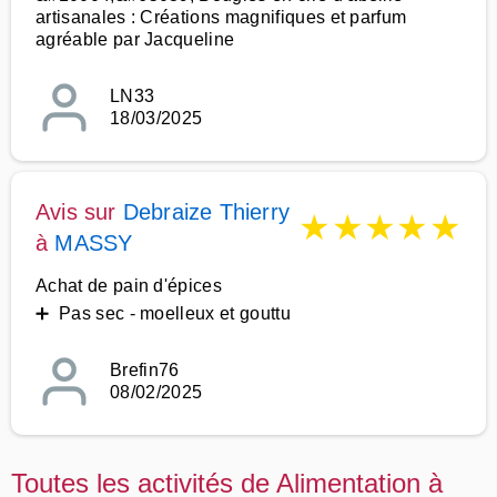
artisanales : Créations magnifiques et parfum
agréable par Jacqueline
LN33
18/03/2025
Avis sur
Debraize Thierry
★
★
★
★
★
à
MASSY
Achat de pain d'épices
➕ Pas sec - moelleux et gouttu
Brefin76
08/02/2025
Toutes les activités de Alimentation à