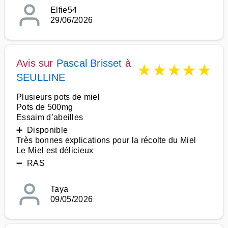
Elfie54
29/06/2026
Avis sur
Pascal Brisset
à
★
★
★
★
★
SEULLINE
Plusieurs pots de miel
Pots de 500mg
Essaim d’abeilles
➕ Disponible
Très bonnes explications pour la récolte du Miel
Le Miel est délicieux
➖ RAS
Taya
09/05/2026