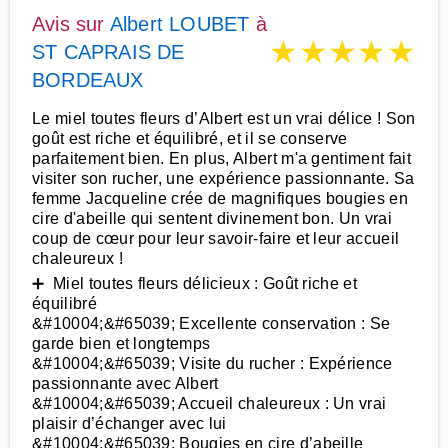
Avis sur
Albert LOUBET
à
★
★
★
★
★
ST CAPRAIS DE
BORDEAUX
Le miel toutes fleurs d’Albert est un vrai délice ! Son
goût est riche et équilibré, et il se conserve
parfaitement bien. En plus, Albert m'a gentiment fait
visiter son rucher, une expérience passionnante. Sa
femme Jacqueline crée de magnifiques bougies en
cire d'abeille qui sentent divinement bon. Un vrai
coup de cœur pour leur savoir-faire et leur accueil
chaleureux !
➕ Miel toutes fleurs délicieux : Goût riche et
équilibré
&#10004;&#65039; Excellente conservation : Se
garde bien et longtemps
&#10004;&#65039; Visite du rucher : Expérience
passionnante avec Albert
&#10004;&#65039; Accueil chaleureux : Un vrai
plaisir d’échanger avec lui
&#10004;&#65039; Bougies en cire d’abeille