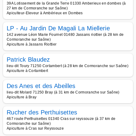
39A Lotissement de la Grande Terre 01330 Amberieux en dombes (à
27 km de Cormoranche sur Saône)
Apiculteur-Eleveur à Ambérieux en Dombes
LP - Au Jardin De Magali La Miellerie
142 avenue Léon Marie Fournet 01480 Jassans riottier (à 28 km de
Cormoranche sur Saône)
Apiculture à Jassans Riottier
Patrick Blaudez
lieu-dit Toury 71250 Cortambert (à 28 km de Cormoranche sur Saône)
Apiculture à Cortambert
Des Anes et des Abeilles
lieu-dit Molard 71250 Bray (à 31 km de Cormoranche sur Saône)
Apiculture à Bray
Rucher des Perthuisettes
467 route Perthuisettes 01340 Cras sur reyssouze (à 37 km de
Cormoranche sur Saône)
Apiculture à Cras sur Reyssouze