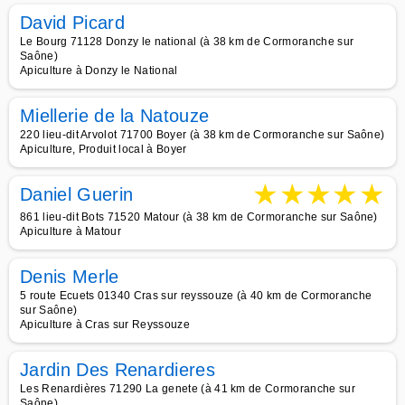
David Picard
Le Bourg 71128 Donzy le national (à 38 km de Cormoranche sur
Saône)
Apiculture à Donzy le National
Miellerie de la Natouze
220 lieu-dit Arvolot 71700 Boyer (à 38 km de Cormoranche sur Saône)
Apiculture, Produit local à Boyer
★
★
★
★
★
Daniel Guerin
861 lieu-dit Bots 71520 Matour (à 38 km de Cormoranche sur Saône)
Apiculture à Matour
Denis Merle
5 route Ecuets 01340 Cras sur reyssouze (à 40 km de Cormoranche
sur Saône)
Apiculture à Cras sur Reyssouze
Jardin Des Renardieres
Les Renardières 71290 La genete (à 41 km de Cormoranche sur
Saône)