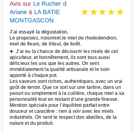
Avis sur
Le Rucher d
★
★
★
★
★
Ariane
à
LA BATIE
MONTGASCON
J’ai essayé la dégustation,
Le proposiez, noisimiel,le miel de rhododendron,
miel de fleurs, de tilleul, de forêt.
➕ J’ai eu la chance de découvrir les miels de cet
apiculteur, et honnêtement, ils sont tous aussi
délicieux les uns que les autres. On sent
immédiatement la qualité artisanale et le soin
apporté à chaque pot.
Les saveurs sont riches, authentiques, avec un vrai
goût de terroir. Que ce soit sur une tartine, dans un
yaourt ou simplement à la cuillère, chaque miel a sa
personnalité tout en restant d’une grande finesse.
Mention spéciale pour l’équilibre parfait entre
douceur et caractère : rien à voir avec les miels
industriels. On sent le respect des abeilles, de la
nature et du produit.