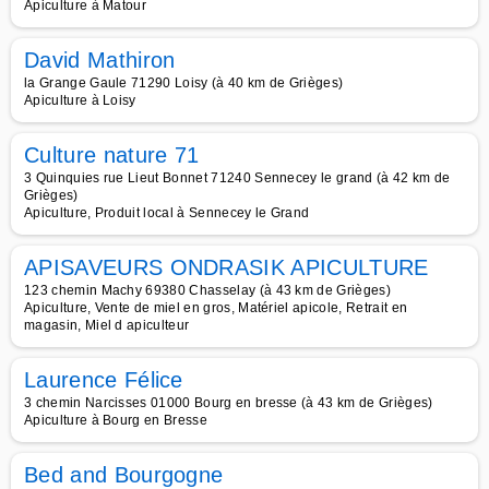
Apiculture à Matour
David Mathiron
la Grange Gaule 71290 Loisy (à 40 km de Grièges)
Apiculture à Loisy
Culture nature 71
3 Quinquies rue Lieut Bonnet 71240 Sennecey le grand (à 42 km de
Grièges)
Apiculture, Produit local à Sennecey le Grand
APISAVEURS ONDRASIK APICULTURE
123 chemin Machy 69380 Chasselay (à 43 km de Grièges)
Apiculture, Vente de miel en gros, Matériel apicole, Retrait en
magasin, Miel d apiculteur
Laurence Félice
3 chemin Narcisses 01000 Bourg en bresse (à 43 km de Grièges)
Apiculture à Bourg en Bresse
Bed and Bourgogne