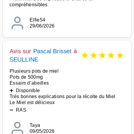
compréhensibles
Elfie54
29/06/2026
Avis sur
Pascal Brisset
à
★
★
★
★
★
SEULLINE
Plusieurs pots de miel
Pots de 500mg
Essaim d’abeilles
➕ Disponible
Très bonnes explications pour la récolte du Miel
Le Miel est délicieux
➖ RAS
Taya
09/05/2026