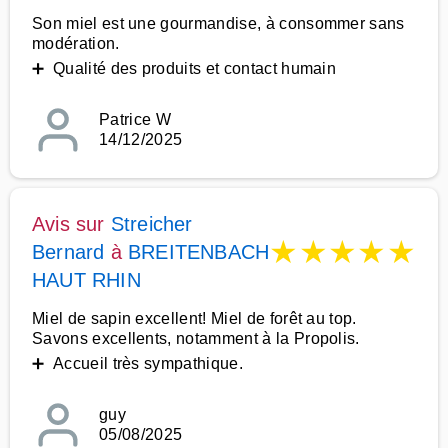
Son miel est une gourmandise, à consommer sans
modération.
➕ Qualité des produits et contact humain
Patrice W
14/12/2025
Avis sur
Streicher
★
★
★
★
★
Bernard
à
BREITENBACH
HAUT RHIN
Miel de sapin excellent! Miel de forêt au top.
Savons excellents, notamment à la Propolis.
➕ Accueil très sympathique.
guy
05/08/2025