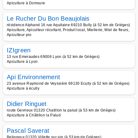
Apiculture à Domsure
Le Rucher Du Bon Beaujolais
résidence Alphand 16 rue Aquitaine 69210 Bully (à 52 km de Grièges)
Apiculture, Apiculteur récoltant, Produit local, Miellerie, Miel de fleurs,
Apiculteur pro
IZIgreen
13 rue Emeraudes 69006 Lyon (à 52 km de Grièges)
Apiculture à Lyon
Api Environnement
23 avenue Raymond de Veyssière 69130 Ecully (à 52 km de Grièges)
Apiculture à écully
Didier Ringuet
route Gevrieux 01320 Chatillon la palud (à 53 km de Grièges)
Apiculture à Châtillon la Palud
Pascal Saverat
Beligneux 01320 Villette sur ain (à 53 km de Grièges)