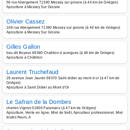
56 rue Abergement 71390 Messey sur grosne (à 44 km de Grièges)
Apiculture à Messey Sur Grosne
Olivier Cassez
108 rue Abergement 71390 Messey sur grosne (à 44 km de Grièges)
Apiculture à Messey Sur Grosne
Gilles Gallon
lieu-dit Boyeux 69380 Chatillon d azergues (à 46 km de Grièges)
Apiculture à Châtillon
Laurent Truchefaud
28 avenue Jean Jaurès 69370 Saint didier au mont d or (à 47 km de
Grièges)
Apiculture à Saint Didier au Mont d'Or
Le Safran de la Dombes
chemin Vignes 01800 Faramans (à 47 km de Grièges)
Apiculture, Vente en ligne, Miel de forêt, Apiculteur professionnel, Miel
toutes fleurs, A