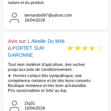
nature et du produit.
bernardob97@yahoo.com
16/04/2026
Avis sur
L Abeille Du Midi
★
★
★
★
☆
à
PORTET SUR
GARONNE
Tout mon matériel d'apiculture, des ruches
jusqu'aux pots de conditionnement.
➕ Hormis contact très sympathique, une
compétence certaine et de très bons conseils.
Boutique immense et très bien achalandée.
Prix raisonnables et SAV au top.
Zig31
10/04/2026