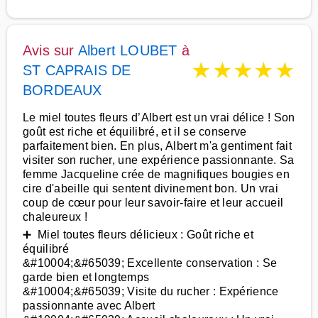
Avis sur
Albert LOUBET
à
★
★
★
★
★
ST CAPRAIS DE
BORDEAUX
Le miel toutes fleurs d’Albert est un vrai délice ! Son
goût est riche et équilibré, et il se conserve
parfaitement bien. En plus, Albert m'a gentiment fait
visiter son rucher, une expérience passionnante. Sa
femme Jacqueline crée de magnifiques bougies en
cire d'abeille qui sentent divinement bon. Un vrai
coup de cœur pour leur savoir-faire et leur accueil
chaleureux !
➕ Miel toutes fleurs délicieux : Goût riche et
équilibré
&#10004;&#65039; Excellente conservation : Se
garde bien et longtemps
&#10004;&#65039; Visite du rucher : Expérience
passionnante avec Albert