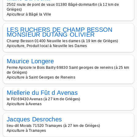
2502 route de pont de vaux 01380 Bâgé-dommartin (à 12 km de
Grièges)
Apiculteur à Bâgé la Ville
LES RUCHERS DE CHAMP BESSON
MONSIEUR DUTANG OLIVIER
Champ Besson 01400 Neuville les dames (à 19 km de Grièges)
Apiculture, Produit local à Neuville les Dames
Maurice Longere
Ferme Apicole le Bois Bailly 69830 Saint georges de reneins (à 25 km
de Grièges)
Apiculture à Saint Georges de Reneins
Miellerie du Fût d Avenas
le Fût 69430 Avenas (à 27 km de Grièges)
Apiculture à Avenas
Jacques Desroches
lieu-dit Morats 71520 Tramayes (à 27 km de Grièges)
Apiculture à Tramayes