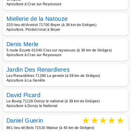
Apiculture à Cras sur Reyssouze
Miellerie de la Natouze
220 lieu-dit Arvolot 71700 Boyer (à 36 km de Grièges)
Apiculture, Produit local à Boyer
Denis Merle
5 route Ecuets 01340 Cras sur reyssouze (à 38 km de Grièges)
Apiculture à Cras sur Reyssouze
Jardin Des Renardieres
Les Renardières 71290 La genete (à 38 km de Grièges)
Apiculture à La Genête
David Picard
Le Bourg 71128 Donzy le national (à 38 km de Grièges)
Apiculture à Donzy le National
★
★
★
★
★
Daniel Guerin
861 lieu-dit Bots 71520 Matour (à 40 km de Grièges)