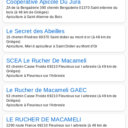
Cooperative Apicole Du Jura
ZA de la Bergaderie 390 chemin Bergaderie 01370 Saint etienne du
bois (à 48 km de Grièges)
Apiculture à Saint étienne du Bois
Le Secret des Abeilles
16 chemin Rivières 69370 Saint didier au mont d or (à 48 km de
Grièges)
Apiculture, Miel d apiculteur à Saint Didier au Mont d'Or
SCEA Le Rucher De Macameli
63 chemin Casse Froide 69210 Fleurieux sur l arbresle (à 49 km de
Grièges)
Apiculture à Fleurieux sur l'Arbresle
Le Rucher de Macameli GAEC
63 chemin Casse Froide 69210 Fleurieux sur l arbresle (à 49 km de
Grièges)
Apiculture à Fleurieux sur l'Arbresle
LE RUCHER DE MACAMELI
2290 route France 69210 Fleurieux sur l arbresle (à 49 km de