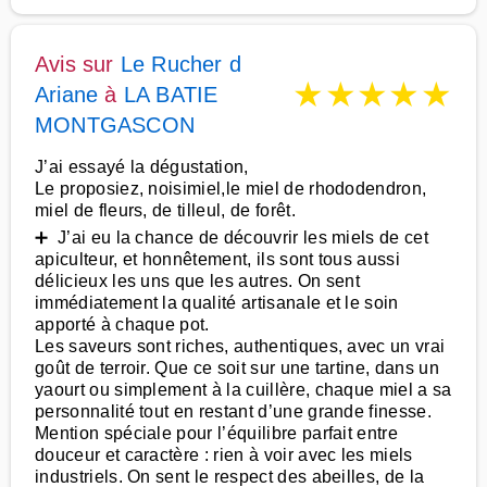
Avis sur
Le Rucher d
★
★
★
★
★
Ariane
à
LA BATIE
MONTGASCON
J’ai essayé la dégustation,
Le proposiez, noisimiel,le miel de rhododendron,
miel de fleurs, de tilleul, de forêt.
➕ J’ai eu la chance de découvrir les miels de cet
apiculteur, et honnêtement, ils sont tous aussi
délicieux les uns que les autres. On sent
immédiatement la qualité artisanale et le soin
apporté à chaque pot.
Les saveurs sont riches, authentiques, avec un vrai
goût de terroir. Que ce soit sur une tartine, dans un
yaourt ou simplement à la cuillère, chaque miel a sa
personnalité tout en restant d’une grande finesse.
Mention spéciale pour l’équilibre parfait entre
douceur et caractère : rien à voir avec les miels
industriels. On sent le respect des abeilles, de la