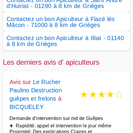
Contactez un bon Apiculteur à Saint André
d'Huiriat - 01290 à 8 km de Grièges
Contactez un bon Apiculteur à Flacé lès
Mâcon - 71000 à 8 km de Grièges
Contactez un bon Apiculteur à Illiat - 01140
à 8 km de Grièges
Les derniers avis d' apiculteurs
Avis sur
Le Rucher
Paulino Destruction
★
★
★
★
☆
guêpes et frelons
à
BICQUELEY
Demande d'intervention sur nid de Guêpes
➕ Rapidité: appel et intervention le jour même
Proximité: Des explications Claires et