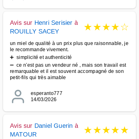
Avis sur
Henri Serisier
à
★
★
★
★
☆
ROUILLY SACEY
un miel de qualité à un prix plus que raisonnable, je
le recommande vivement.
➕ simplicité et authenticité
➖ ce n'est pas un vendeur né , mais son travail est
remarquable et il est souvent accompagné de son
petit-fils qui très aimable
esperanto777
14/03/2026
Avis sur
Daniel Guerin
à
★
★
★
★
★
MATOUR