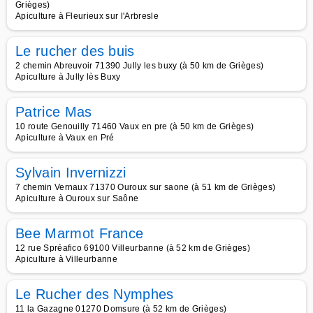
Grièges)
Apiculture à Fleurieux sur l'Arbresle
Le rucher des buis
2 chemin Abreuvoir 71390 Jully les buxy (à 50 km de Grièges)
Apiculture à Jully lès Buxy
Patrice Mas
10 route Genouilly 71460 Vaux en pre (à 50 km de Grièges)
Apiculture à Vaux en Pré
Sylvain Invernizzi
7 chemin Vernaux 71370 Ouroux sur saone (à 51 km de Grièges)
Apiculture à Ouroux sur Saône
Bee Marmot France
12 rue Spréafico 69100 Villeurbanne (à 52 km de Grièges)
Apiculture à Villeurbanne
Le Rucher des Nymphes
11 la Gazagne 01270 Domsure (à 52 km de Grièges)