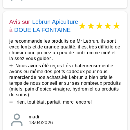
Avis sur
Lebrun Apiculture
★
★
★
★
★
à
DOUE LA FONTAINE
je recommande les produits de Mr Lebrun, ils sont
excellents et de grande qualité, il est trés difficile de
choisir donc prenez un peu de tout comme moi! et
laissez vous guider..
➕ Nous avons été reçus trés chaleureusement et
avons eu même des petits cadeaux pour nous
remercier de nos achats.Mr Lebrun a bien pris le
temps de nous conseiller sur ses nombreux produits
(miels, pain d´épice,vinaigre, hydromiel ou produits
de soins).
➖ rien, tout était parfait, merci encore!
madi
18/04/2026