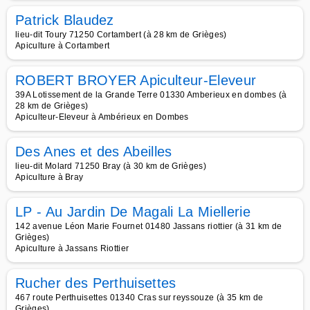
Patrick Blaudez
lieu-dit Toury 71250 Cortambert (à 28 km de Grièges)
Apiculture à Cortambert
ROBERT BROYER Apiculteur-Eleveur
39A Lotissement de la Grande Terre 01330 Amberieux en dombes (à
28 km de Grièges)
Apiculteur-Eleveur à Ambérieux en Dombes
Des Anes et des Abeilles
lieu-dit Molard 71250 Bray (à 30 km de Grièges)
Apiculture à Bray
LP - Au Jardin De Magali La Miellerie
142 avenue Léon Marie Fournet 01480 Jassans riottier (à 31 km de
Grièges)
Apiculture à Jassans Riottier
Rucher des Perthuisettes
467 route Perthuisettes 01340 Cras sur reyssouze (à 35 km de
Grièges)