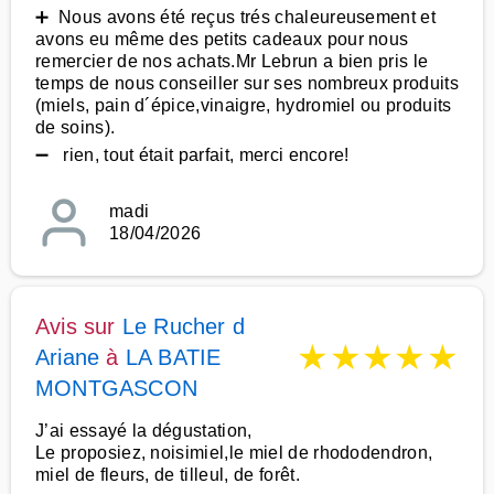
➕ Nous avons été reçus trés chaleureusement et
avons eu même des petits cadeaux pour nous
remercier de nos achats.Mr Lebrun a bien pris le
temps de nous conseiller sur ses nombreux produits
(miels, pain d´épice,vinaigre, hydromiel ou produits
de soins).
➖ rien, tout était parfait, merci encore!
madi
18/04/2026
Avis sur
Le Rucher d
★
★
★
★
★
Ariane
à
LA BATIE
MONTGASCON
J’ai essayé la dégustation,
Le proposiez, noisimiel,le miel de rhododendron,
miel de fleurs, de tilleul, de forêt.