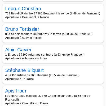
Lebrun Christian
762 lieu-dit Rainière 37360 Beaumont la ronce (à 49 km de Francueil)
Apiculture à Beaumont la Ronce
Bruno Tortissier
8 la Seboissonniere 36290 Azay le ferron (à 50 km de Francueil)
Apiculture à Azay le Ferron
Alain Gavier
1 Erippes 37260 Artannes sur indre (à 53 km de Francueil)
Apiculture à Artannes sur Indre
Stéphane Bilquart
4 La Pinardière 37260 Thilouze (à 55 km de Francueil)
Apiculture à Thilouze
Apis Hour
lieu-dit Grands Maisons 37370 Chemille sur deme (à 55 km de
Francueil)
Apiculture à Chemillé sur Dême