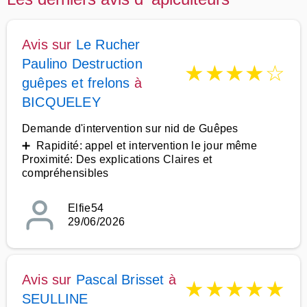
Avis sur
Le Rucher
Paulino Destruction
★
★
★
★
☆
guêpes et frelons
à
BICQUELEY
Demande d'intervention sur nid de Guêpes
➕ Rapidité: appel et intervention le jour même
Proximité: Des explications Claires et
compréhensibles
Elfie54
29/06/2026
Avis sur
Pascal Brisset
à
★
★
★
★
★
SEULLINE