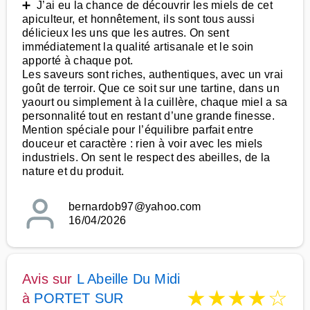
➕ J’ai eu la chance de découvrir les miels de cet
apiculteur, et honnêtement, ils sont tous aussi
délicieux les uns que les autres. On sent
immédiatement la qualité artisanale et le soin
apporté à chaque pot.
Les saveurs sont riches, authentiques, avec un vrai
goût de terroir. Que ce soit sur une tartine, dans un
yaourt ou simplement à la cuillère, chaque miel a sa
personnalité tout en restant d’une grande finesse.
Mention spéciale pour l’équilibre parfait entre
douceur et caractère : rien à voir avec les miels
industriels. On sent le respect des abeilles, de la
nature et du produit.
bernardob97@yahoo.com
16/04/2026
Avis sur
L Abeille Du Midi
★
★
★
★
☆
à
PORTET SUR