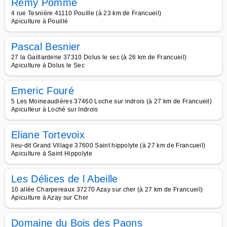
Rémy Pomme
4 rue Tesnière 41110 Pouille (à 23 km de Francueil)
Apiculture à Pouillé
Pascal Besnier
27 la Gaillarderie 37310 Dolus le sec (à 26 km de Francueil)
Apiculture à Dolus le Sec
Emeric Fouré
5 Les Moineaudières 37460 Loche sur indrois (à 27 km de Francueil)
Apiculteur à Loché sur Indrois
Eliane Tortevoix
lieu-dit Grand Village 37600 Saint hippolyte (à 27 km de Francueil)
Apiculture à Saint Hippolyte
Les Délices de l Abeille
10 allée Charpereaux 37270 Azay sur cher (à 27 km de Francueil)
Apiculture à Azay sur Cher
Domaine du Bois des Paons