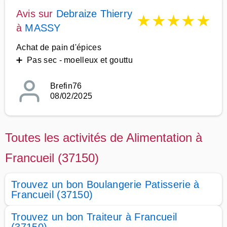
Avis sur
Debraize Thierry
★
★
★
★
★
à
MASSY
Achat de pain d'épices
➕ Pas sec - moelleux et gouttu
Brefin76
08/02/2025
Toutes les activités de Alimentation à
Francueil (37150)
Trouvez un bon Boulangerie Patisserie à
Francueil (37150)
Trouvez un bon Traiteur à Francueil