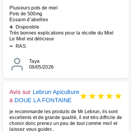
Plusieurs pots de miel
Pots de 500mg
Essaim d’abeilles
➕ Disponible
Très bonnes explications pour la récolte du Miel
Le Miel est délicieux
➖ RAS
Taya
09/05/2026
Avis sur
Lebrun Apiculture
★
★
★
★
★
à
DOUE LA FONTAINE
je recommande les produits de Mr Lebrun, ils sont
excellents et de grande qualité, il est trés difficile de
choisir donc prenez un peu de tout comme moi! et
laissez vous guider..