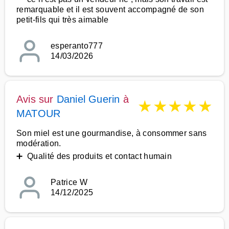
remarquable et il est souvent accompagné de son
petit-fils qui très aimable
esperanto777
14/03/2026
Avis sur
Daniel Guerin
à
★
★
★
★
★
MATOUR
Son miel est une gourmandise, à consommer sans
modération.
➕ Qualité des produits et contact humain
Patrice W
14/12/2025