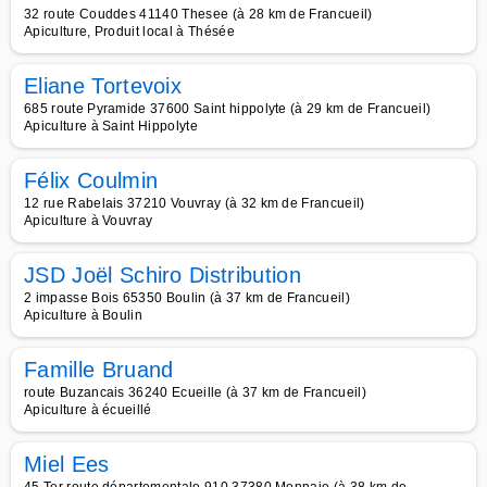
32 route Couddes 41140 Thesee (à 28 km de Francueil)
Apiculture, Produit local à Thésée
Eliane Tortevoix
685 route Pyramide 37600 Saint hippolyte (à 29 km de Francueil)
Apiculture à Saint Hippolyte
Félix Coulmin
12 rue Rabelais 37210 Vouvray (à 32 km de Francueil)
Apiculture à Vouvray
JSD Joël Schiro Distribution
2 impasse Bois 65350 Boulin (à 37 km de Francueil)
Apiculture à Boulin
Famille Bruand
route Buzancais 36240 Ecueille (à 37 km de Francueil)
Apiculture à écueillé
Miel Ees