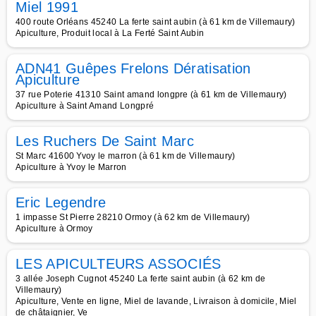
Miel 1991
400 route Orléans 45240 La ferte saint aubin (à 61 km de Villemaury)
Apiculture, Produit local à La Ferté Saint Aubin
ADN41 Guêpes Frelons Dératisation
Apiculture
37 rue Poterie 41310 Saint amand longpre (à 61 km de Villemaury)
Apiculture à Saint Amand Longpré
Les Ruchers De Saint Marc
St Marc 41600 Yvoy le marron (à 61 km de Villemaury)
Apiculture à Yvoy le Marron
Eric Legendre
1 impasse St Pierre 28210 Ormoy (à 62 km de Villemaury)
Apiculture à Ormoy
LES APICULTEURS ASSOCIÉS
3 allée Joseph Cugnot 45240 La ferte saint aubin (à 62 km de
Villemaury)
Apiculture, Vente en ligne, Miel de lavande, Livraison à domicile, Miel
de châtaignier, Ve