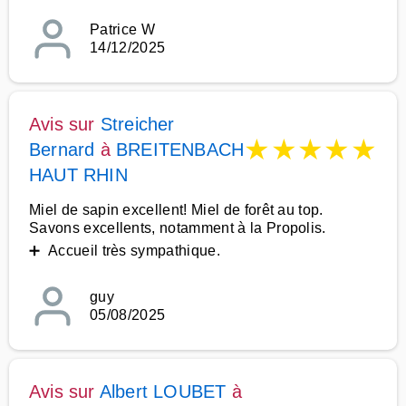
Patrice W
14/12/2025
Avis sur
Streicher
★
★
★
★
★
Bernard
à
BREITENBACH
HAUT RHIN
Miel de sapin excellent! Miel de forêt au top.
Savons excellents, notamment à la Propolis.
➕ Accueil très sympathique.
guy
05/08/2025
Avis sur
Albert LOUBET
à