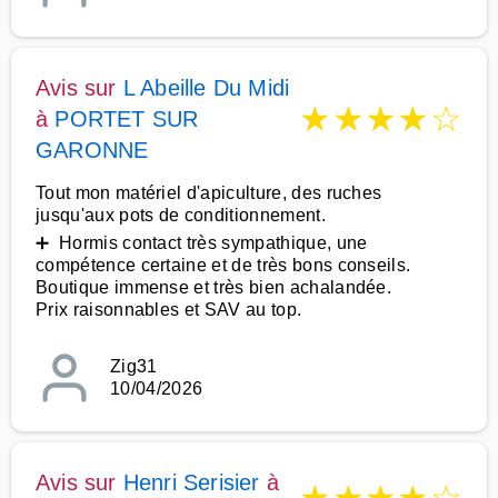
Avis sur
L Abeille Du Midi
★
★
★
★
☆
à
PORTET SUR
GARONNE
Tout mon matériel d'apiculture, des ruches
jusqu'aux pots de conditionnement.
➕ Hormis contact très sympathique, une
compétence certaine et de très bons conseils.
Boutique immense et très bien achalandée.
Prix raisonnables et SAV au top.
Zig31
10/04/2026
Avis sur
Henri Serisier
à