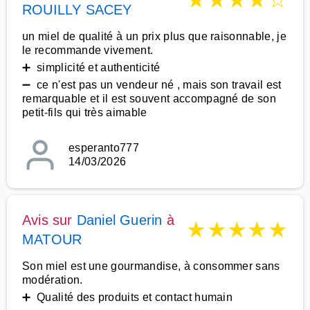
★
★
★
★
☆
ROUILLY SACEY
un miel de qualité à un prix plus que raisonnable, je
le recommande vivement.
➕ simplicité et authenticité
➖ ce n'est pas un vendeur né , mais son travail est
remarquable et il est souvent accompagné de son
petit-fils qui très aimable
esperanto777
14/03/2026
Avis sur
Daniel Guerin
à
★
★
★
★
★
MATOUR
Son miel est une gourmandise, à consommer sans
modération.
➕ Qualité des produits et contact humain