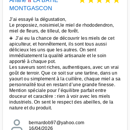
★
★
★
★
★
Ariane
à
LA BATIE
MONTGASCON
J’ai essayé la dégustation,
Le proposiez, noisimiel,le miel de rhododendron,
miel de fleurs, de tilleul, de forêt.
➕ J’ai eu la chance de découvrir les miels de cet
apiculteur, et honnêtement, ils sont tous aussi
délicieux les uns que les autres. On sent
immédiatement la qualité artisanale et le soin
apporté à chaque pot.
Les saveurs sont riches, authentiques, avec un vrai
goût de terroir. Que ce soit sur une tartine, dans un
yaourt ou simplement à la cuillère, chaque miel a sa
personnalité tout en restant d’une grande finesse.
Mention spéciale pour l’équilibre parfait entre
douceur et caractère : rien à voir avec les miels
industriels. On sent le respect des abeilles, de la
nature et du produit.
bernardob97@yahoo.com
16/04/2026