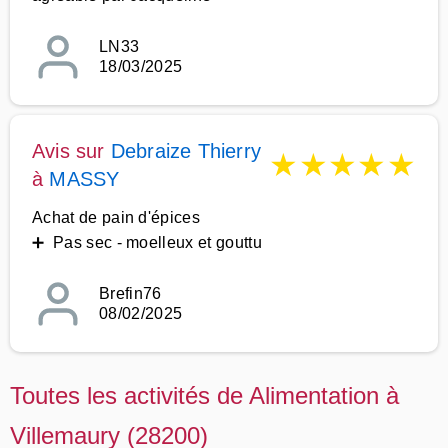
LN33
18/03/2025
Avis sur
Debraize Thierry
★
★
★
★
★
à
MASSY
Achat de pain d'épices
➕ Pas sec - moelleux et gouttu
Brefin76
08/02/2025
Toutes les activités de Alimentation à
Villemaury (28200)