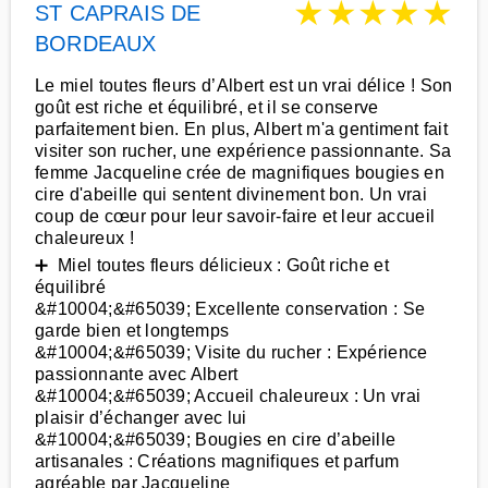
★
★
★
★
★
ST CAPRAIS DE
BORDEAUX
Le miel toutes fleurs d’Albert est un vrai délice ! Son
goût est riche et équilibré, et il se conserve
parfaitement bien. En plus, Albert m'a gentiment fait
visiter son rucher, une expérience passionnante. Sa
femme Jacqueline crée de magnifiques bougies en
cire d'abeille qui sentent divinement bon. Un vrai
coup de cœur pour leur savoir-faire et leur accueil
chaleureux !
➕ Miel toutes fleurs délicieux : Goût riche et
équilibré
&#10004;&#65039; Excellente conservation : Se
garde bien et longtemps
&#10004;&#65039; Visite du rucher : Expérience
passionnante avec Albert
&#10004;&#65039; Accueil chaleureux : Un vrai
plaisir d’échanger avec lui
&#10004;&#65039; Bougies en cire d’abeille
artisanales : Créations magnifiques et parfum
agréable par Jacqueline