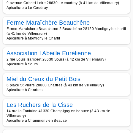
9 avenue Gabriel Loire 28630 Le coudray (à 41 km de Villemaury)
Apiculture à Le Coudray
Ferme Maraîchère Beauchêne
Ferme Maraichere Beauchene 2 Beauchêne 28120 Montigny le chartif
(à 41 km de Villemaury)
Apiculture à Montigny le Chartif
Association l Abeille Eurélienne
2 rue Louis Isambert 28630 Sours (à 42 km de Villemaury)
Apiculture à Sours
Miel du Creux du Petit Bois
6 place St Pierre 28000 Chartres (à 43 km de Villemaury)
Apiculture à Chartres
Les Ruchers de la Cisse
14 rue la Fontaine 41330 Champigny en beauce (à 43 km de
Villemaury)
Apiculture à Champigny en Beauce