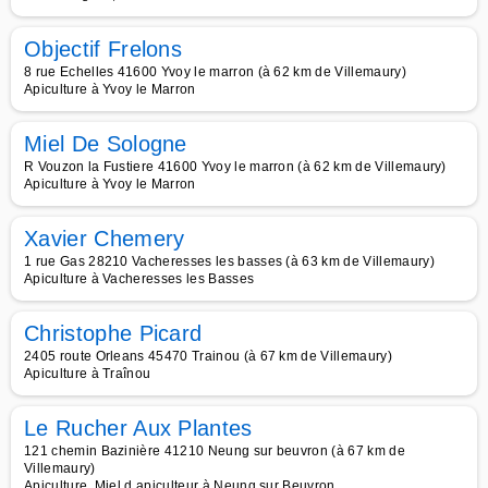
Objectif Frelons
8 rue Echelles 41600 Yvoy le marron (à 62 km de Villemaury)
Apiculture à Yvoy le Marron
Miel De Sologne
R Vouzon la Fustiere 41600 Yvoy le marron (à 62 km de Villemaury)
Apiculture à Yvoy le Marron
Xavier Chemery
1 rue Gas 28210 Vacheresses les basses (à 63 km de Villemaury)
Apiculture à Vacheresses les Basses
Christophe Picard
2405 route Orleans 45470 Trainou (à 67 km de Villemaury)
Apiculture à Traînou
Le Rucher Aux Plantes
121 chemin Bazinière 41210 Neung sur beuvron (à 67 km de
Villemaury)
Apiculture, Miel d apiculteur à Neung sur Beuvron