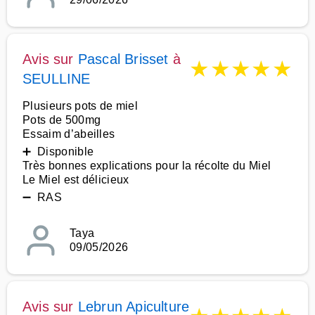
Avis sur
Pascal Brisset
à
★
★
★
★
★
SEULLINE
Plusieurs pots de miel
Pots de 500mg
Essaim d’abeilles
➕ Disponible
Très bonnes explications pour la récolte du Miel
Le Miel est délicieux
➖ RAS
Taya
09/05/2026
Avis sur
Lebrun Apiculture