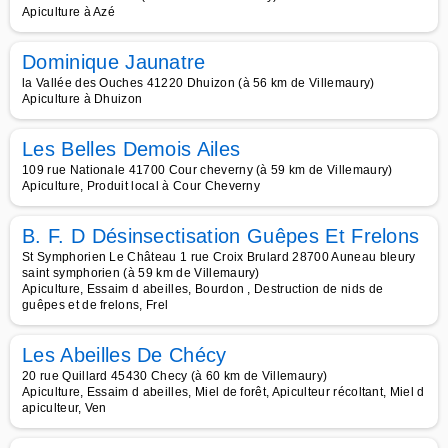
Apiculture à Azé
Dominique Jaunatre
la Vallée des Ouches 41220 Dhuizon (à 56 km de Villemaury)
Apiculture à Dhuizon
Les Belles Demois Ailes
109 rue Nationale 41700 Cour cheverny (à 59 km de Villemaury)
Apiculture, Produit local à Cour Cheverny
B. F. D Désinsectisation Guêpes Et Frelons
St Symphorien Le Château 1 rue Croix Brulard 28700 Auneau bleury
saint symphorien (à 59 km de Villemaury)
Apiculture, Essaim d abeilles, Bourdon , Destruction de nids de
guêpes et de frelons, Frel
Les Abeilles De Chécy
20 rue Quillard 45430 Checy (à 60 km de Villemaury)
Apiculture, Essaim d abeilles, Miel de forêt, Apiculteur récoltant, Miel d
apiculteur, Ven