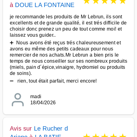
★
★
★
★
★
à
DOUE LA FONTAINE
je recommande les produits de Mr Lebrun, ils sont
excellents et de grande qualité, il est trés difficile de
choisir donc prenez un peu de tout comme moi! et
laissez vous guider..
➕ Nous avons été reçus trés chaleureusement et
avons eu même des petits cadeaux pour nous
remercier de nos achats.Mr Lebrun a bien pris le
temps de nous conseiller sur ses nombreux produits
(miels, pain d´épice,vinaigre, hydromiel ou produits
de soins).
➖ rien, tout était parfait, merci encore!
madi
18/04/2026
Avis sur
Le Rucher d