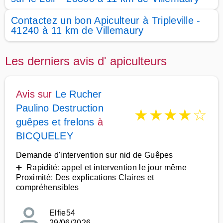
Contactez un bon Apiculteur à Tripleville -
41240 à 11 km de Villemaury
Les derniers avis d' apiculteurs
Avis sur
Le Rucher
Paulino Destruction
★
★
★
★
☆
guêpes et frelons
à
BICQUELEY
Demande d'intervention sur nid de Guêpes
➕ Rapidité: appel et intervention le jour même
Proximité: Des explications Claires et
compréhensibles
Elfie54
29/06/2026