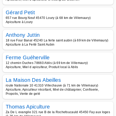
Gérard Petit
657 rue Bourg Neuf 45470 Loury (à 68 km de Villemaury)
Apiculture à Loury
Anthony Juttin
18 rue Four Banal 45240 La ferte saint aubin (à 69 km de Villemaury)
Apiculture à La Ferté Saint Aubin
Ferme Guéherville
12 chemin Ouches 78660 Ablis (à 69 km de Villemaury)
Apiculture, Miel d apiculteur, Produit local à Ablis
La Maison Des Abeilles
route Nationale 10 41310 Villechauve (à 71 km de Villemaury)
Apiculture, Apiculteur récoltant, Miel de châtaignier, Confiserie,
Propolis, Vente de gelé
Thomas Apiculture
Za De L evangile 321 rue B de la Rochefoucauld 45450 Fay aux loges