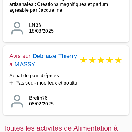
artisanales : Créations magnifiques et parfum
agréable par Jacqueline
LN33
18/03/2025
Avis sur
Debraize Thierry
★
★
★
★
★
à
MASSY
Achat de pain d'épices
➕ Pas sec - moelleux et gouttu
Brefin76
08/02/2025
Toutes les activités de Alimentation à