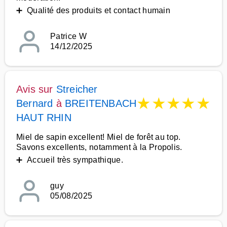
➕ Qualité des produits et contact humain
Patrice W
14/12/2025
Avis sur
Streicher
★
★
★
★
★
Bernard
à
BREITENBACH
HAUT RHIN
Miel de sapin excellent! Miel de forêt au top.
Savons excellents, notamment à la Propolis.
➕ Accueil très sympathique.
guy
05/08/2025