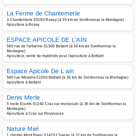
La Ferme de Chantemerle
3 Chantemerle 39190 Rosay (à 35 km de Sonthonnax la Montagne)
Apiculture à Rosay
ESPACE APICOLE DE L'AIN
580 rue de l'albarine 01500 Bettant (à 36 km de Sonthonnax la
Montagne)
Apiculteur, vente de matériels pour l'apiculture à Bettant
Espace Apicole De L ain
580 rue Albarine 01500 Bettant (à 36 km de Sonthonnax la Montagne)
Apiculture à Bettant
Denis Merle
5 route Ecuets 01340 Cras sur reyssouze (à 36 km de Sonthonnax la
Montagne)
Apiculture à Cras sur Reyssouze
Nature Miel
1 chemin Mont Blanc 01420 Chanay (à 37 km de Sonthonnax la