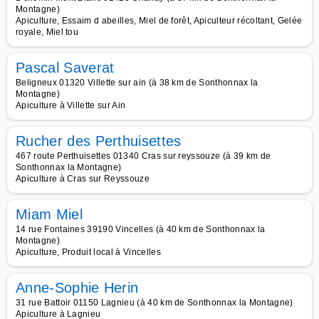
Montagne)
Apiculture, Essaim d abeilles, Miel de forêt, Apiculteur récoltant, Gelée
royale, Miel tou
Pascal Saverat
Beligneux 01320 Villette sur ain (à 38 km de Sonthonnax la
Montagne)
Apiculture à Villette sur Ain
Rucher des Perthuisettes
467 route Perthuisettes 01340 Cras sur reyssouze (à 39 km de
Sonthonnax la Montagne)
Apiculture à Cras sur Reyssouze
Miam Miel
14 rue Fontaines 39190 Vincelles (à 40 km de Sonthonnax la
Montagne)
Apiculture, Produit local à Vincelles
Anne-Sophie Herin
31 rue Battoir 01150 Lagnieu (à 40 km de Sonthonnax la Montagne)
Apiculture à Lagnieu