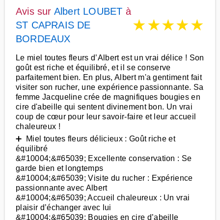
Avis sur
Albert LOUBET
à
★
★
★
★
★
ST CAPRAIS DE
BORDEAUX
Le miel toutes fleurs d’Albert est un vrai délice ! Son
goût est riche et équilibré, et il se conserve
parfaitement bien. En plus, Albert m'a gentiment fait
visiter son rucher, une expérience passionnante. Sa
femme Jacqueline crée de magnifiques bougies en
cire d'abeille qui sentent divinement bon. Un vrai
coup de cœur pour leur savoir-faire et leur accueil
chaleureux !
➕ Miel toutes fleurs délicieux : Goût riche et
équilibré
&#10004;&#65039; Excellente conservation : Se
garde bien et longtemps
&#10004;&#65039; Visite du rucher : Expérience
passionnante avec Albert
&#10004;&#65039; Accueil chaleureux : Un vrai
plaisir d’échanger avec lui
&#10004;&#65039; Bougies en cire d’abeille