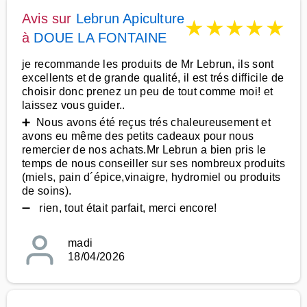
Avis sur
Lebrun Apiculture
★
★
★
★
★
à
DOUE LA FONTAINE
je recommande les produits de Mr Lebrun, ils sont
excellents et de grande qualité, il est trés difficile de
choisir donc prenez un peu de tout comme moi! et
laissez vous guider..
➕ Nous avons été reçus trés chaleureusement et
avons eu même des petits cadeaux pour nous
remercier de nos achats.Mr Lebrun a bien pris le
temps de nous conseiller sur ses nombreux produits
(miels, pain d´épice,vinaigre, hydromiel ou produits
de soins).
➖ rien, tout était parfait, merci encore!
madi
18/04/2026