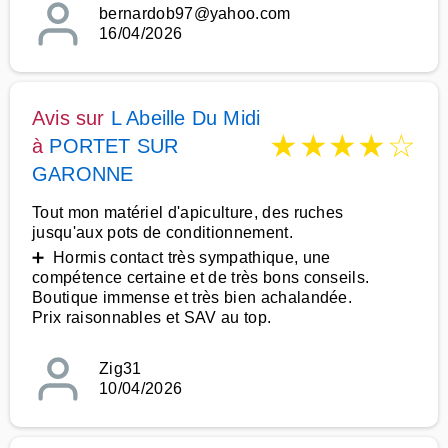
bernardob97@yahoo.com
16/04/2026
Avis sur
L Abeille Du Midi
★
★
★
★
☆
à
PORTET SUR
GARONNE
Tout mon matériel d'apiculture, des ruches
jusqu'aux pots de conditionnement.
➕ Hormis contact très sympathique, une
compétence certaine et de très bons conseils.
Boutique immense et très bien achalandée.
Prix raisonnables et SAV au top.
Zig31
10/04/2026