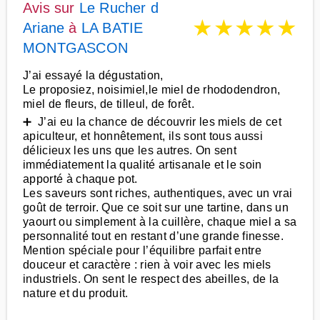
Avis sur
Le Rucher d
★
★
★
★
★
Ariane
à
LA BATIE
MONTGASCON
J’ai essayé la dégustation,
Le proposiez, noisimiel,le miel de rhododendron,
miel de fleurs, de tilleul, de forêt.
➕ J’ai eu la chance de découvrir les miels de cet
apiculteur, et honnêtement, ils sont tous aussi
délicieux les uns que les autres. On sent
immédiatement la qualité artisanale et le soin
apporté à chaque pot.
Les saveurs sont riches, authentiques, avec un vrai
goût de terroir. Que ce soit sur une tartine, dans un
yaourt ou simplement à la cuillère, chaque miel a sa
personnalité tout en restant d’une grande finesse.
Mention spéciale pour l’équilibre parfait entre
douceur et caractère : rien à voir avec les miels
industriels. On sent le respect des abeilles, de la
nature et du produit.