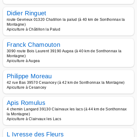
Didier Ringuet
route Gevrieux 01320 Chatillon la palud (à 40 km de Sonthonnax la
Montagne)
Apiculture à Châtillon la Palud
Franck Chamouton
3090 route Bois Laurent 39190 Augea (à 40 km de Sonthonnax la
Montagne)
Apiculture à Augea
Philippe Moreau
42 rue Bas 39570 Cesancey (à 42 km de Sonthonnax la Montagne)
Apiculture à Cesancey
Apis Romulus
4 chemin Langard 39130 Clairvaux les lacs (à 44 km de Sonthonnax
la Montagne)
Apiculture à Clairvaux les Lacs
L Ivresse des Fleurs