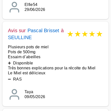
Elfie54
29/06/2026
Avis sur
Pascal Brisset
à
★
★
★
★
★
SEULLINE
Plusieurs pots de miel
Pots de 500mg
Essaim d’abeilles
➕ Disponible
Très bonnes explications pour la récolte du Miel
Le Miel est délicieux
➖ RAS
Taya
09/05/2026