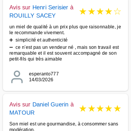
Avis sur
Henri Serisier
à
★
★
★
★
☆
ROUILLY SACEY
un miel de qualité à un prix plus que raisonnable, je
le recommande vivement.
➕ simplicité et authenticité
➖ ce n'est pas un vendeur né , mais son travail est
remarquable et il est souvent accompagné de son
petit-fils qui très aimable
esperanto777
14/03/2026
Avis sur
Daniel Guerin
à
★
★
★
★
★
MATOUR
Son miel est une gourmandise, à consommer sans
modération.