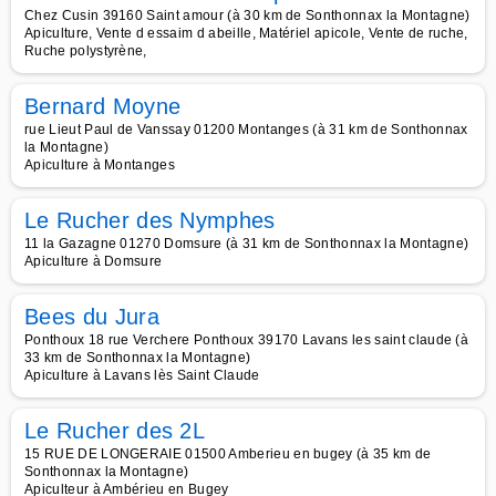
Chez Cusin 39160 Saint amour (à 30 km de Sonthonnax la Montagne)
Apiculture, Vente d essaim d abeille, Matériel apicole, Vente de ruche,
Ruche polystyrène,
Bernard Moyne
rue Lieut Paul de Vanssay 01200 Montanges (à 31 km de Sonthonnax
la Montagne)
Apiculture à Montanges
Le Rucher des Nymphes
11 la Gazagne 01270 Domsure (à 31 km de Sonthonnax la Montagne)
Apiculture à Domsure
Bees du Jura
Ponthoux 18 rue Verchere Ponthoux 39170 Lavans les saint claude (à
33 km de Sonthonnax la Montagne)
Apiculture à Lavans lès Saint Claude
Le Rucher des 2L
15 RUE DE LONGERAIE 01500 Amberieu en bugey (à 35 km de
Sonthonnax la Montagne)
Apiculteur à Ambérieu en Bugey