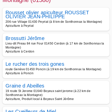
Rousset olivier apiculteur ROUSSET
OLIVIER JEAN-PHILIPPE
206 rue Village 01430 Peyriat (à 8 km de Sonthonnax la Montagne)
Apiculture à Peyriat
Brossutti Jérôme
Lieu-dit Preau 84 rue Four 01450 Cerdon (à 17 km de Sonthonnax la
Montagne)
Apiculture à Cerdon
Le rucher des trois gones
route Genève 01450 Poncin (à 19 km de Sonthonnax la Montagne)
Apiculture à Poncin
Graine d Abeilles
19 route St Jerome 01640 Boyeux saint jerome (à 22 km de
Sonthonnax la Montagne)
Apiculture, Produit local à Boyeux Saint Jérôme
Les Cueilleurs de Miel