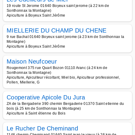
19 route St Jerome 01640 Boyeux saint jerome (à 22 km de
Sonthonnax la Montagne)
Apiculture à Boyeux Saint Jérôme
MIELLERIE DU CHAMP DU CHENE
9 rue Bachat 01640 Boyeux saint jerome (à 23 km de Sonthonnax la
Montagne)
Apiculture à Boyeux Saint Jérôme
Maison Neufcoeur
Rougemont 375 rue Quart Bozon 01110 Aranc (à 24 km de
Sonthonnax la Montagne)
Apiculture, Apiculteur récoltant, Miel bio, Apiculteur professionnel,
Pollen, Miellerie, G
Cooperative Apicole Du Jura
ZA de la Bergaderie 390 chemin Bergaderie 01370 Saint etienne du
bois (à 25 km de Sonthonnax la Montagne)
Apiculture à Saint étienne du Bois
Le Rucher De Cheminand
1146 chemin Cheminand 01640 Saint jean le vieux (à 26 km de