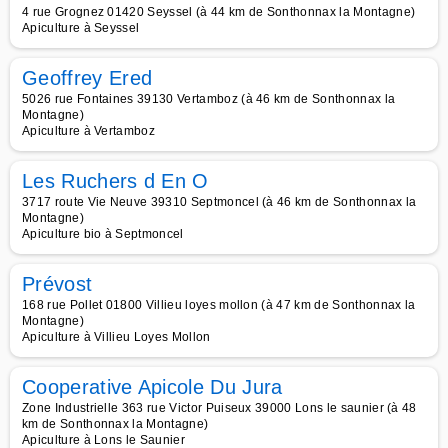
4 rue Grognez 01420 Seyssel (à 44 km de Sonthonnax la Montagne)
Apiculture à Seyssel
Geoffrey Ered
5026 rue Fontaines 39130 Vertamboz (à 46 km de Sonthonnax la
Montagne)
Apiculture à Vertamboz
Les Ruchers d En O
3717 route Vie Neuve 39310 Septmoncel (à 46 km de Sonthonnax la
Montagne)
Apiculture bio à Septmoncel
Prévost
168 rue Pollet 01800 Villieu loyes mollon (à 47 km de Sonthonnax la
Montagne)
Apiculture à Villieu Loyes Mollon
Cooperative Apicole Du Jura
Zone Industrielle 363 rue Victor Puiseux 39000 Lons le saunier (à 48
km de Sonthonnax la Montagne)
Apiculture à Lons le Saunier