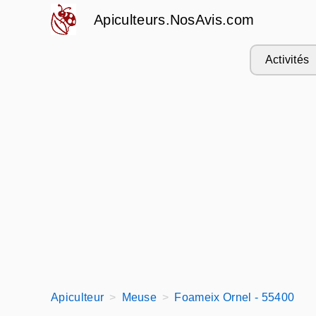
Apiculteurs.NosAvis.com
Activités
Apiculteur
Meuse
Foameix Ornel - 55400