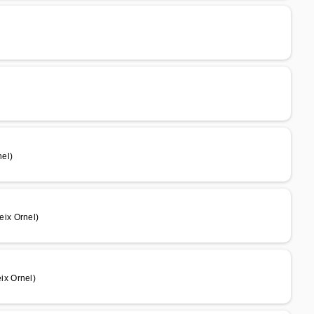
el)
ix Ornel)
ix Ornel)