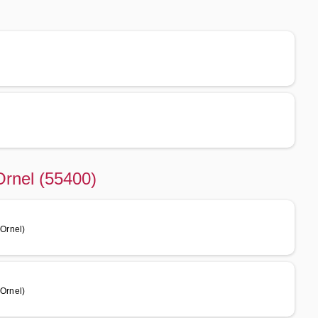
Ornel (55400)
Ornel)
 Ornel)