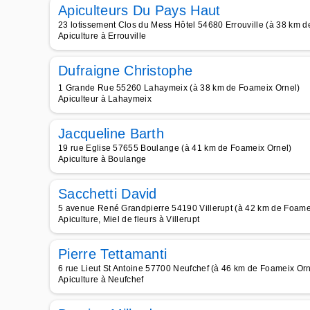
Apiculteurs Du Pays Haut
23 lotissement Clos du Mess Hôtel 54680 Errouville (à 38 km 
Apiculture à Errouville
Dufraigne Christophe
1 Grande Rue 55260 Lahaymeix (à 38 km de Foameix Ornel)
Apiculteur à Lahaymeix
Jacqueline Barth
19 rue Eglise 57655 Boulange (à 41 km de Foameix Ornel)
Apiculture à Boulange
Sacchetti David
5 avenue René Grandpierre 54190 Villerupt (à 42 km de Foame
Apiculture, Miel de fleurs à Villerupt
Pierre Tettamanti
6 rue Lieut St Antoine 57700 Neufchef (à 46 km de Foameix Orn
Apiculture à Neufchef