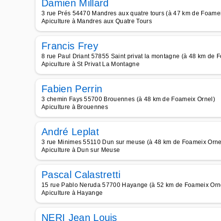
Damien Millard
3 rue Prés 54470 Mandres aux quatre tours (à 47 km de Foamei
Apiculture à Mandres aux Quatre Tours
Francis Frey
8 rue Paul Driant 57855 Saint privat la montagne (à 48 km de 
Apiculture à St Privat La Montagne
Fabien Perrin
3 chemin Fays 55700 Brouennes (à 48 km de Foameix Ornel)
Apiculture à Brouennes
André Leplat
3 rue Minimes 55110 Dun sur meuse (à 48 km de Foameix Orne
Apiculture à Dun sur Meuse
Pascal Calastretti
15 rue Pablo Neruda 57700 Hayange (à 52 km de Foameix Orn
Apiculture à Hayange
NERI Jean Louis