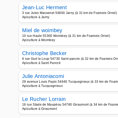
Jean-Luc Herment
3 rue Jules Massenet 54800 Jarny (à 31 km de Foameix Ornel)
Apiculture à Jarny
Miel de woimbey
10 rue Haute 55300 Woimbey (à 31 km de Foameix Ornel)
Apiculture à Woimbey
Christophe Becker
6 rue Gué le Loup 54730 Saint pancre (à 32 km de Foameix Orn
Apiculture à Saint Pancré
Julie Antoniacomi
29 avenue Louis Papis 54640 Tucquegnieux (à 33 km de Foame
Apiculture à Tucquegnieux
Le Rucher Lorrain
16 rue Stade de Maupéou 54780 Giraumont (à 34 km de Foame
Apiculture à Giraumont