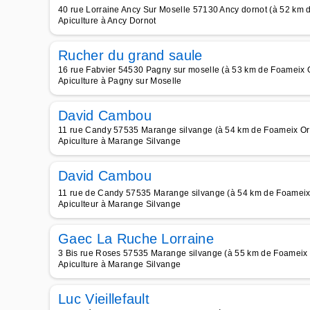
40 rue Lorraine Ancy Sur Moselle 57130 Ancy dornot (à 52 km 
Apiculture à Ancy Dornot
Rucher du grand saule
16 rue Fabvier 54530 Pagny sur moselle (à 53 km de Foameix 
Apiculture à Pagny sur Moselle
David Cambou
11 rue Candy 57535 Marange silvange (à 54 km de Foameix Or
Apiculture à Marange Silvange
David Cambou
11 rue de Candy 57535 Marange silvange (à 54 km de Foameix
Apiculteur à Marange Silvange
Gaec La Ruche Lorraine
3 Bis rue Roses 57535 Marange silvange (à 55 km de Foameix 
Apiculture à Marange Silvange
Luc Vieillefault