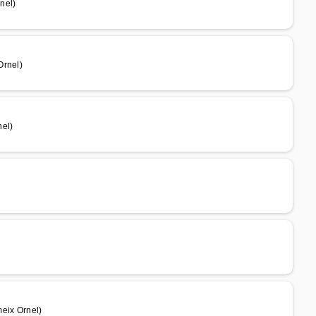
nel)
Ornel)
nel)
eix Ornel)