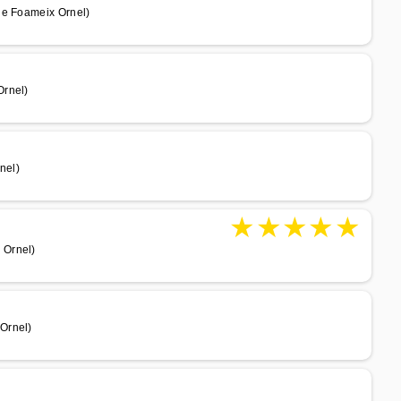
de Foameix Ornel)
Ornel)
nel)
★
★
★
★
★
 Ornel)
Ornel)