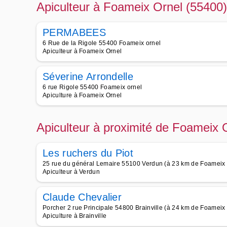
Apiculteur à Foameix Ornel (55400)
PERMABEES
6 Rue de la Rigole 55400 Foameix ornel
Apiculteur à Foameix Ornel
Séverine Arrondelle
6 rue Rigole 55400 Foameix ornel
Apiculture à Foameix Ornel
Apiculteur à proximité de Foameix 
Les ruchers du Piot
25 rue du général Lemaire 55100 Verdun (à 23 km de Foameix 
Apiculteur à Verdun
Claude Chevalier
Porcher 2 rue Principale 54800 Brainville (à 24 km de Foameix
Apiculture à Brainville