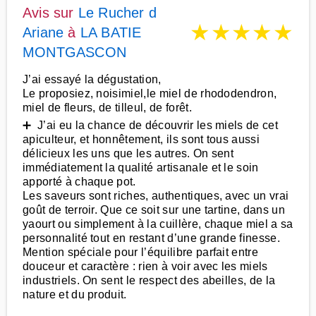
Avis sur
Le Rucher d
★
★
★
★
★
Ariane
à
LA BATIE
MONTGASCON
J’ai essayé la dégustation,
Le proposiez, noisimiel,le miel de rhododendron,
miel de fleurs, de tilleul, de forêt.
➕ J’ai eu la chance de découvrir les miels de cet
apiculteur, et honnêtement, ils sont tous aussi
délicieux les uns que les autres. On sent
immédiatement la qualité artisanale et le soin
apporté à chaque pot.
Les saveurs sont riches, authentiques, avec un vrai
goût de terroir. Que ce soit sur une tartine, dans un
yaourt ou simplement à la cuillère, chaque miel a sa
personnalité tout en restant d’une grande finesse.
Mention spéciale pour l’équilibre parfait entre
douceur et caractère : rien à voir avec les miels
industriels. On sent le respect des abeilles, de la
nature et du produit.