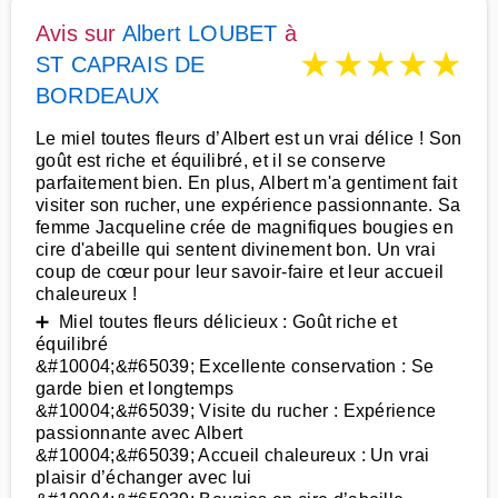
Avis sur
Albert LOUBET
à
★
★
★
★
★
ST CAPRAIS DE
BORDEAUX
Le miel toutes fleurs d’Albert est un vrai délice ! Son
goût est riche et équilibré, et il se conserve
parfaitement bien. En plus, Albert m'a gentiment fait
visiter son rucher, une expérience passionnante. Sa
femme Jacqueline crée de magnifiques bougies en
cire d'abeille qui sentent divinement bon. Un vrai
coup de cœur pour leur savoir-faire et leur accueil
chaleureux !
➕ Miel toutes fleurs délicieux : Goût riche et
équilibré
&#10004;&#65039; Excellente conservation : Se
garde bien et longtemps
&#10004;&#65039; Visite du rucher : Expérience
passionnante avec Albert
&#10004;&#65039; Accueil chaleureux : Un vrai
plaisir d’échanger avec lui