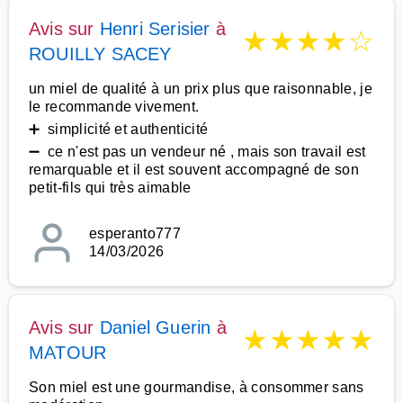
Avis sur
Henri Serisier
à
★
★
★
★
☆
ROUILLY SACEY
un miel de qualité à un prix plus que raisonnable, je
le recommande vivement.
➕ simplicité et authenticité
➖ ce n'est pas un vendeur né , mais son travail est
remarquable et il est souvent accompagné de son
petit-fils qui très aimable
esperanto777
14/03/2026
Avis sur
Daniel Guerin
à
★
★
★
★
★
MATOUR
Son miel est une gourmandise, à consommer sans