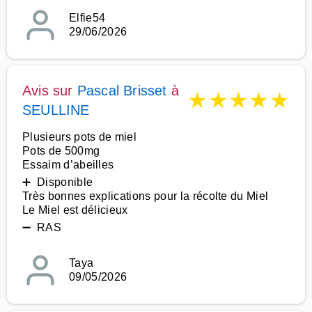
Elfie54
29/06/2026
Avis sur
Pascal Brisset
à
★
★
★
★
★
SEULLINE
Plusieurs pots de miel
Pots de 500mg
Essaim d’abeilles
➕ Disponible
Très bonnes explications pour la récolte du Miel
Le Miel est délicieux
➖ RAS
Taya
09/05/2026