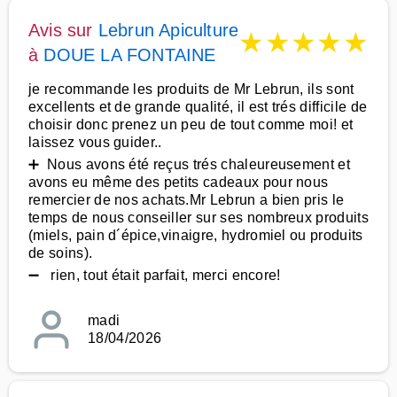
Avis sur
Lebrun Apiculture
★
★
★
★
★
à
DOUE LA FONTAINE
je recommande les produits de Mr Lebrun, ils sont
excellents et de grande qualité, il est trés difficile de
choisir donc prenez un peu de tout comme moi! et
laissez vous guider..
➕ Nous avons été reçus trés chaleureusement et
avons eu même des petits cadeaux pour nous
remercier de nos achats.Mr Lebrun a bien pris le
temps de nous conseiller sur ses nombreux produits
(miels, pain d´épice,vinaigre, hydromiel ou produits
de soins).
➖ rien, tout était parfait, merci encore!
madi
18/04/2026