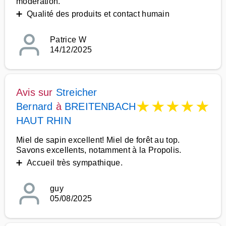
modération.
➕ Qualité des produits et contact humain
Patrice W
14/12/2025
Avis sur
Streicher
★
★
★
★
★
Bernard
à
BREITENBACH
HAUT RHIN
Miel de sapin excellent! Miel de forêt au top.
Savons excellents, notamment à la Propolis.
➕ Accueil très sympathique.
guy
05/08/2025