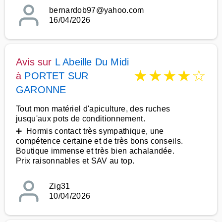
bernardob97@yahoo.com
16/04/2026
Avis sur
L Abeille Du Midi
★
★
★
★
☆
à
PORTET SUR
GARONNE
Tout mon matériel d'apiculture, des ruches
jusqu'aux pots de conditionnement.
➕ Hormis contact très sympathique, une
compétence certaine et de très bons conseils.
Boutique immense et très bien achalandée.
Prix raisonnables et SAV au top.
Zig31
10/04/2026