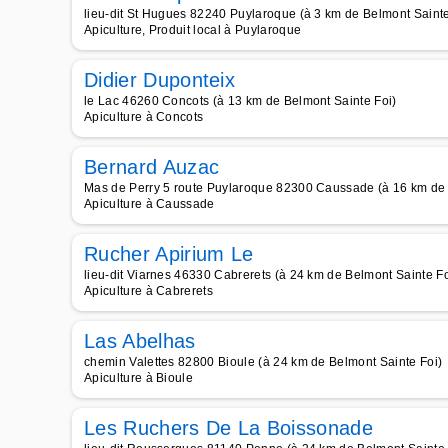
lieu-dit St Hugues 82240 Puylaroque (à 3 km de Belmont Sainte
Apiculture, Produit local à Puylaroque
Didier Duponteix
le Lac 46260 Concots (à 13 km de Belmont Sainte Foi)
Apiculture à Concots
Bernard Auzac
Mas de Perry 5 route Puylaroque 82300 Caussade (à 16 km de 
Apiculture à Caussade
Rucher Apirium Le
lieu-dit Viarnes 46330 Cabrerets (à 24 km de Belmont Sainte Fo
Apiculture à Cabrerets
Las Abelhas
chemin Valettes 82800 Bioule (à 24 km de Belmont Sainte Foi)
Apiculture à Bioule
Les Ruchers De La Boissonade