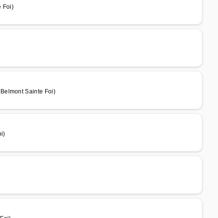
 Foi)
Belmont Sainte Foi)
i)