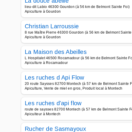
La douce abeille
lieu-dit Labio 46300 Gourdon (à 56 km de Belmont Sainte Foi)
Apiculture à Gourdon
Christian Larroussie
8 rue Maître Pierre 46300 Gourdon (à 56 km de Belmont Sainte 
Apiculture à Gourdon
La Maison des Abeilles
L Hospitalet 46500 Rocamadour (à 56 km de Belmont Sainte Fo
Apiculture à Rocamadour
Les ruches d Api Flow
20 route Saysses 82700 Montech (à 57 km de Belmont Sainte F
Apiculture, Vente de miel en gros, Produit local à Montech
Les ruches d'api flow
route de saysses 82700 Montech (à 57 km de Belmont Sainte F
Apiculteur à Montech
Rucher de Sasmayoux