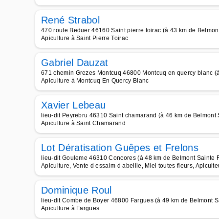
René Strabol
470 route Beduer 46160 Saint pierre toirac (à 43 km de Belmont
Apiculture à Saint Pierre Toirac
Gabriel Dauzat
671 chemin Grezes Montcuq 46800 Montcuq en quercy blanc (à
Apiculture à Montcuq En Quercy Blanc
Xavier Lebeau
lieu-dit Peyrebru 46310 Saint chamarand (à 46 km de Belmont 
Apiculture à Saint Chamarand
Lot Dératisation Guêpes et Frelons
lieu-dit Gouleme 46310 Concores (à 48 km de Belmont Sainte F
Apiculture, Vente d essaim d abeille, Miel toutes fleurs, Apicult
Dominique Roul
lieu-dit Combe de Boyer 46800 Fargues (à 49 km de Belmont Sa
Apiculture à Fargues