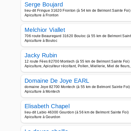
Serge Boujard
lieu-dit Fringue 31620 Fronton (à 54 km de Belmont Sainte Foi)
Apiculture à Fronton
Melchior Viallet
706 route Beauregard 31620 Bouloc (à 55 km de Belmont Saint
Apiculture à Bouloc
Jacky Rubin
12 route Fées 82700 Montech (à 55 km de Belmont Sainte Foi)
Apiculture, Apiculteur récoltant, Pollen, Miellerie, Miel de fleur
Domaine De Joye EARL
domaine Joye 82700 Montech (à 55 km de Belmont Sainte Foi)
Apiculture à Montech
Elisabeth Chapel
lieu-dit Labio 46300 Gourdon (à 56 km de Belmont Sainte Foi)
Apiculture à Gourdon