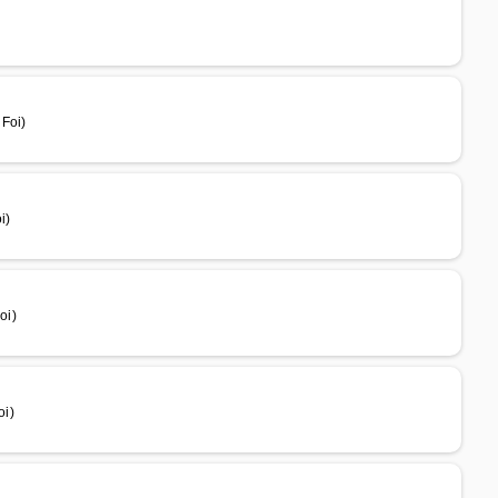
Foi)
i)
oi)
oi)