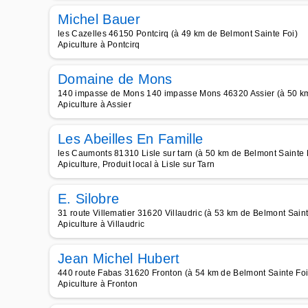
Michel Bauer
les Cazelles 46150 Pontcirq (à 49 km de Belmont Sainte Foi)
Apiculture à Pontcirq
Domaine de Mons
140 impasse de Mons 140 impasse Mons 46320 Assier (à 50 km
Apiculture à Assier
Les Abeilles En Famille
les Caumonts 81310 Lisle sur tarn (à 50 km de Belmont Sainte 
Apiculture, Produit local à Lisle sur Tarn
E. Silobre
31 route Villematier 31620 Villaudric (à 53 km de Belmont Saint
Apiculture à Villaudric
Jean Michel Hubert
440 route Fabas 31620 Fronton (à 54 km de Belmont Sainte Foi
Apiculture à Fronton