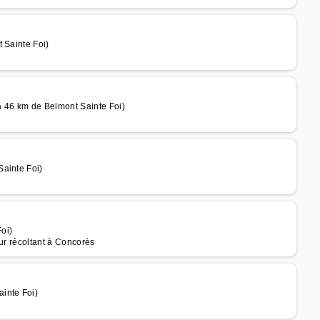
 Sainte Foi)
 46 km de Belmont Sainte Foi)
Sainte Foi)
oi)
eur récoltant à Concorès
inte Foi)