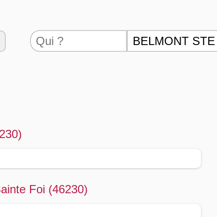
6230)
ainte Foi (46230)