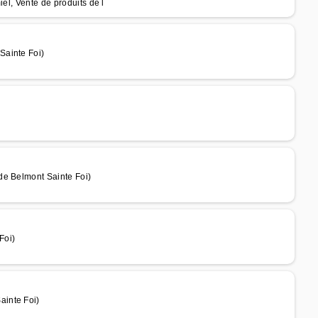
el, Vente de produits de l
Sainte Foi)
de Belmont Sainte Foi)
Foi)
ainte Foi)