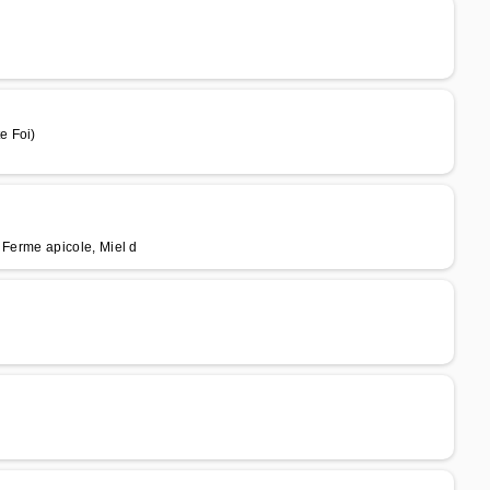
e Foi)
s, Ferme apicole, Miel d