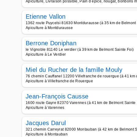
Apiculture, Livraison possible, Pain d épice, nougat, bonbons mi
Etienne Vallon
1362 route Puycelsi 81630 Montdurausse (à 35 km de Belmont 
Apiculture à Montdurausse
Berrone Doniphan
le Vignoble 81140 Le verdier (à 39 km de Belmont Sainte Foi)
Apiculture à Le Verdier
Miel du Rucher de la famille Mouly
76 chemin Cauffanel 12200 Villefranche de rouergue (à 41 km 
Apiculture à Villefranche de Rouergue
Jean-François Causse
1600 route Gayre 82370 Varennes (à 41 km de Belmont Sainte 
Apiculture à Varennes
Jacques Darul
321 chemin Carreyrat 82000 Montauban (à 42 km de Belmont S
Apiculture à Montauban