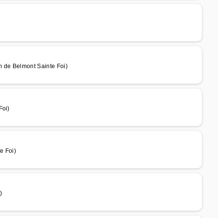
 de Belmont Sainte Foi)
Foi)
e Foi)
)