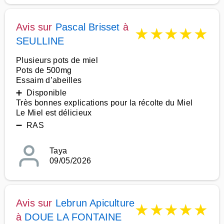
Avis sur
Pascal Brisset
à
★
★
★
★
★
SEULLINE
Plusieurs pots de miel
Pots de 500mg
Essaim d’abeilles
➕ Disponible
Très bonnes explications pour la récolte du Miel
Le Miel est délicieux
➖ RAS
Taya
09/05/2026
Avis sur
Lebrun Apiculture
★
★
★
★
★
à
DOUE LA FONTAINE