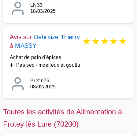
LN33
18/03/2025
Avis sur
Debraize Thierry
★
★
★
★
★
à
MASSY
Achat de pain d'épices
➕ Pas sec - moelleux et gouttu
Brefin76
08/02/2025
Toutes les activités de Alimentation à
Frotey lès Lure (70200)