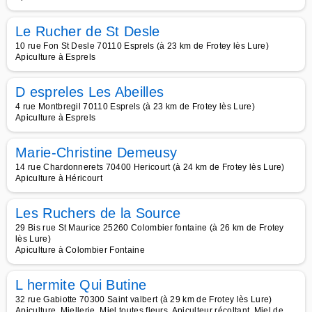
Le Rucher de St Desle
10 rue Fon St Desle 70110 Esprels (à 23 km de Frotey lès Lure)
Apiculture à Esprels
D espreles Les Abeilles
4 rue Montbregil 70110 Esprels (à 23 km de Frotey lès Lure)
Apiculture à Esprels
Marie-Christine Demeusy
14 rue Chardonnerets 70400 Hericourt (à 24 km de Frotey lès Lure)
Apiculture à Héricourt
Les Ruchers de la Source
29 Bis rue St Maurice 25260 Colombier fontaine (à 26 km de Frotey
lès Lure)
Apiculture à Colombier Fontaine
L hermite Qui Butine
32 rue Gabiotte 70300 Saint valbert (à 29 km de Frotey lès Lure)
Apiculture, Miellerie, Miel toutes fleurs, Apiculteur récoltant, Miel de