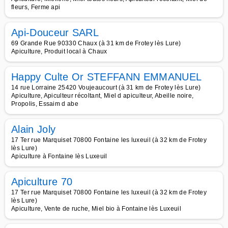
fleurs, Ferme api
Api-Douceur SARL
69 Grande Rue 90330 Chaux (à 31 km de Frotey lès Lure)
Apiculture, Produit local à Chaux
Happy Culte Or STEFFANN EMMANUEL
14 rue Lorraine 25420 Voujeaucourt (à 31 km de Frotey lès Lure)
Apiculture, Apiculteur récoltant, Miel d apiculteur, Abeille noire,
Propolis, Essaim d abe
Alain Joly
17 Ter rue Marquiset 70800 Fontaine les luxeuil (à 32 km de Frotey
lès Lure)
Apiculture à Fontaine lès Luxeuil
Apiculture 70
17 Ter rue Marquiset 70800 Fontaine les luxeuil (à 32 km de Frotey
lès Lure)
Apiculture, Vente de ruche, Miel bio à Fontaine lès Luxeuil