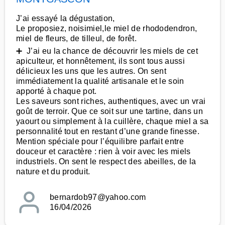
J’ai essayé la dégustation,
Le proposiez, noisimiel,le miel de rhododendron,
miel de fleurs, de tilleul, de forêt.
➕ J’ai eu la chance de découvrir les miels de cet
apiculteur, et honnêtement, ils sont tous aussi
délicieux les uns que les autres. On sent
immédiatement la qualité artisanale et le soin
apporté à chaque pot.
Les saveurs sont riches, authentiques, avec un vrai
goût de terroir. Que ce soit sur une tartine, dans un
yaourt ou simplement à la cuillère, chaque miel a sa
personnalité tout en restant d’une grande finesse.
Mention spéciale pour l’équilibre parfait entre
douceur et caractère : rien à voir avec les miels
industriels. On sent le respect des abeilles, de la
nature et du produit.
bernardob97@yahoo.com
16/04/2026