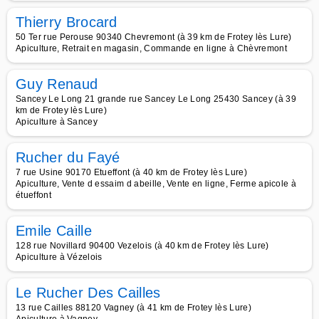
Thierry Brocard
50 Ter rue Perouse 90340 Chevremont (à 39 km de Frotey lès Lure)
Apiculture, Retrait en magasin, Commande en ligne à Chèvremont
Guy Renaud
Sancey Le Long 21 grande rue Sancey Le Long 25430 Sancey (à 39
km de Frotey lès Lure)
Apiculture à Sancey
Rucher du Fayé
7 rue Usine 90170 Etueffont (à 40 km de Frotey lès Lure)
Apiculture, Vente d essaim d abeille, Vente en ligne, Ferme apicole à
étueffont
Emile Caille
128 rue Novillard 90400 Vezelois (à 40 km de Frotey lès Lure)
Apiculture à Vézelois
Le Rucher Des Cailles
13 rue Cailles 88120 Vagney (à 41 km de Frotey lès Lure)