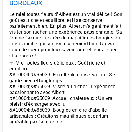
BORDEAUX
Le miel toutes fleurs d’Albert est un vrai délice ! Son
goût est riche et équilibré, et il se conserve
parfaitement bien. En plus, Albert m'a gentiment fait
visiter son rucher, une expérience passionnante. Sa
femme Jacqueline crée de magnifiques bougies en
cire d'abeille qui sentent divinement bon. Un vrai
coup de cœur pour leur savoir-faire et leur accueil
chaleureux !
➕ Miel toutes fleurs délicieux : Goût riche et
équilibré
&#10004;&#65039; Excellente conservation : Se
garde bien et longtemps
&#10004;&#65039; Visite du rucher : Expérience
passionnante avec Albert
&#10004;&#65039; Accueil chaleureux : Un vrai
plaisir d’échanger avec lui
&#10004;&#65039; Bougies en cire d’abeille
artisanales : Créations magnifiques et parfum
agréable par Jacqueline