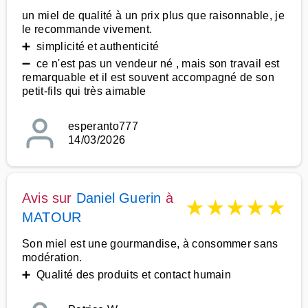
un miel de qualité à un prix plus que raisonnable, je
le recommande vivement.
➕ simplicité et authenticité
➖ ce n'est pas un vendeur né , mais son travail est
remarquable et il est souvent accompagné de son
petit-fils qui très aimable
esperanto777
14/03/2026
Avis sur
Daniel Guerin
à
★
★
★
★
★
MATOUR
Son miel est une gourmandise, à consommer sans
modération.
➕ Qualité des produits et contact humain