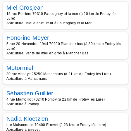
Miel Grosjean
15 rue Ferrière 70310 Faucogney et la mer (à 20 km de Frotey lès
Lure)
Apiculture, Miel d apiculteur à Faucogney et la Mer
Honorine Meyer
5 rue 20 Novembre 1944 70290 Plancher bas (à 20 km de Frotey lès
Lure)
Apiculture, Vente de miel en gros à Plancher Bas
Motormiel
30 rue Abbaye 25250 Mancenans (à 21 km de Frotey lès Lure)
Apiculture à Mancenans
Sébastien Guillier
4 rue Montoillot 70240 Pomoy (à 22 km de Frotey lès Lure)
Apiculture à Pomoy
Nadia Kloetzlen
rue Maisonnette 70400 Errevet (à 23 km de Frotey lès Lure)
Apiculture à Errevet