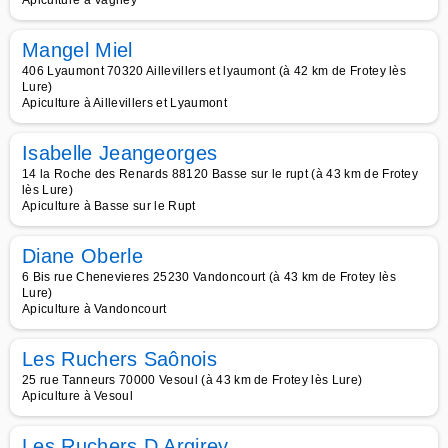
Apiculture à Vagney
Mangel Miel
406 Lyaumont 70320 Aillevillers et lyaumont (à 42 km de Frotey lès
Lure)
Apiculture à Aillevillers et Lyaumont
Isabelle Jeangeorges
14 la Roche des Renards 88120 Basse sur le rupt (à 43 km de Frotey
lès Lure)
Apiculture à Basse sur le Rupt
Diane Oberle
6 Bis rue Chenevieres 25230 Vandoncourt (à 43 km de Frotey lès
Lure)
Apiculture à Vandoncourt
Les Ruchers Saônois
25 rue Tanneurs 70000 Vesoul (à 43 km de Frotey lès Lure)
Apiculture à Vesoul
Les Ruchers D Argirey