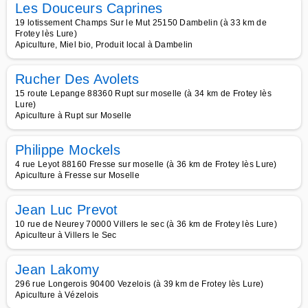
Les Douceurs Caprines
19 lotissement Champs Sur le Mut 25150 Dambelin (à 33 km de
Frotey lès Lure)
Apiculture, Miel bio, Produit local à Dambelin
Rucher Des Avolets
15 route Lepange 88360 Rupt sur moselle (à 34 km de Frotey lès
Lure)
Apiculture à Rupt sur Moselle
Philippe Mockels
4 rue Leyot 88160 Fresse sur moselle (à 36 km de Frotey lès Lure)
Apiculture à Fresse sur Moselle
Jean Luc Prevot
10 rue de Neurey 70000 Villers le sec (à 36 km de Frotey lès Lure)
Apiculteur à Villers le Sec
Jean Lakomy
296 rue Longerois 90400 Vezelois (à 39 km de Frotey lès Lure)
Apiculture à Vézelois