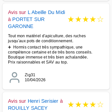
Avis sur
L Abeille Du Midi
★
★
★
★
☆
à
PORTET SUR
GARONNE
Tout mon matériel d'apiculture, des ruches
jusqu'aux pots de conditionnement.
➕ Hormis contact très sympathique, une
compétence certaine et de très bons conseils.
Boutique immense et très bien achalandée.
Prix raisonnables et SAV au top.
Zig31
10/04/2026
Avis sur
Henri Serisier
à
★
★
★
★
☆
ROUILLY SACEY