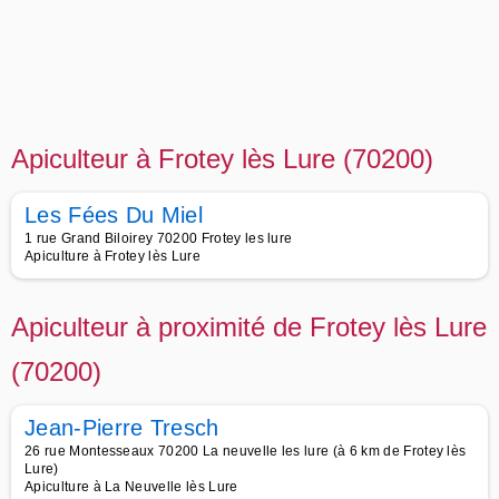
Apiculteur à Frotey lès Lure (70200)
Les Fées Du Miel
1 rue Grand Biloirey 70200 Frotey les lure
Apiculture à Frotey lès Lure
Apiculteur à proximité de Frotey lès Lure
(70200)
Jean-Pierre Tresch
26 rue Montesseaux 70200 La neuvelle les lure (à 6 km de Frotey lès
Lure)
Apiculture à La Neuvelle lès Lure