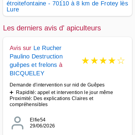
étroitefontaine - 70110 à 8 km de Frotey lès
Lure
Les derniers avis d' apiculteurs
Avis sur
Le Rucher
Paulino Destruction
★
★
★
★
☆
guêpes et frelons
à
BICQUELEY
Demande d'intervention sur nid de Guêpes
➕ Rapidité: appel et intervention le jour même
Proximité: Des explications Claires et
compréhensibles
Elfie54
29/06/2026