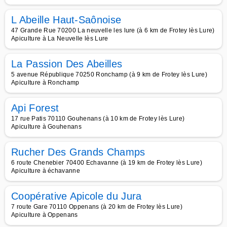
L Abeille Haut-Saônoise
47 Grande Rue 70200 La neuvelle les lure (à 6 km de Frotey lès Lure)
Apiculture à La Neuvelle lès Lure
La Passion Des Abeilles
5 avenue République 70250 Ronchamp (à 9 km de Frotey lès Lure)
Apiculture à Ronchamp
Api Forest
17 rue Patis 70110 Gouhenans (à 10 km de Frotey lès Lure)
Apiculture à Gouhenans
Rucher Des Grands Champs
6 route Chenebier 70400 Echavanne (à 19 km de Frotey lès Lure)
Apiculture à échavanne
Coopérative Apicole du Jura
7 route Gare 70110 Oppenans (à 20 km de Frotey lès Lure)
Apiculture à Oppenans