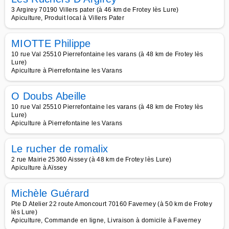
3 Argirey 70190 Villers pater (à 46 km de Frotey lès Lure)
Apiculture, Produit local à Villers Pater
MIOTTE Philippe
10 rue Val 25510 Pierrefontaine les varans (à 48 km de Frotey lès
Lure)
Apiculture à Pierrefontaine les Varans
O Doubs Abeille
10 rue Val 25510 Pierrefontaine les varans (à 48 km de Frotey lès
Lure)
Apiculture à Pierrefontaine les Varans
Le rucher de romalix
2 rue Mairie 25360 Aissey (à 48 km de Frotey lès Lure)
Apiculture à Aïssey
Michèle Guérard
Pte D Atelier 22 route Amoncourt 70160 Faverney (à 50 km de Frotey
lès Lure)
Apiculture, Commande en ligne, Livraison à domicile à Faverney