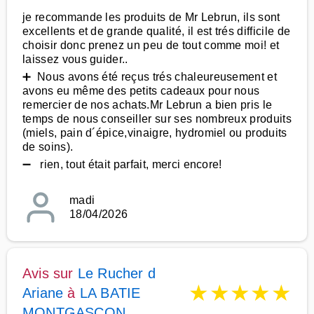
je recommande les produits de Mr Lebrun, ils sont
excellents et de grande qualité, il est trés difficile de
choisir donc prenez un peu de tout comme moi! et
laissez vous guider..
➕ Nous avons été reçus trés chaleureusement et
avons eu même des petits cadeaux pour nous
remercier de nos achats.Mr Lebrun a bien pris le
temps de nous conseiller sur ses nombreux produits
(miels, pain d´épice,vinaigre, hydromiel ou produits
de soins).
➖ rien, tout était parfait, merci encore!
madi
18/04/2026
Avis sur
Le Rucher d
★
★
★
★
★
Ariane
à
LA BATIE
MONTGASCON