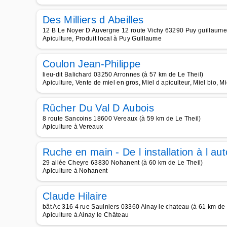
Des Milliers d Abeilles
12 B Le Noyer D Auvergne 12 route Vichy 63290 Puy guillaume 
Apiculture, Produit local à Puy Guillaume
Coulon Jean-Philippe
lieu-dit Balichard 03250 Arronnes (à 57 km de Le Theil)
Apiculture, Vente de miel en gros, Miel d apiculteur, Miel bio, Mi
Rûcher Du Val D Aubois
8 route Sancoins 18600 Vereaux (à 59 km de Le Theil)
Apiculture à Vereaux
Ruche en main - De l installation à l a
29 allée Cheyre 63830 Nohanent (à 60 km de Le Theil)
Apiculture à Nohanent
Claude Hilaire
bât Ac 316 4 rue Saulniers 03360 Ainay le chateau (à 61 km de 
Apiculture à Ainay le Château