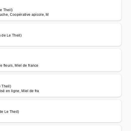
e Theil)
ruche, Coopérative apicole, M
 de Le Theil)
e fleurs, Miel de france
 Theil)
isé en ligne, Miel de fra
e Le Theil)