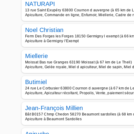
NATURAPI
13 rue Saint Exupéry 63800 Cournon d auvergne (à 65 km de L
Apiculture, Commande en ligne, Enfumoir, Miellerie, Cadre de 
Noel Christian
Ferm Des Forges les Forges 18150 Germigny l exempt (à 66 km
Apiculture à Germigny l'Exempt
Miellerie
Moissat Bas rue Granges 63190 Moissat (à 67 km de Le Theil)
Apiculture, Gelée royale, Miel d apiculteur, Miel de sapin, Miel d
Butimiel
24 rue Le Corbusier 63800 Cournon d auvergne (à 67 km de Le
Apiculture, Apiculteur récoltant, Propolis, Vente, paiement sécur
Jean-François Millien
Bât B0157 Chmp Chedon 58270 Beaumont sardolles (à 68 km d
Apiculture à Beaumont Sardolles