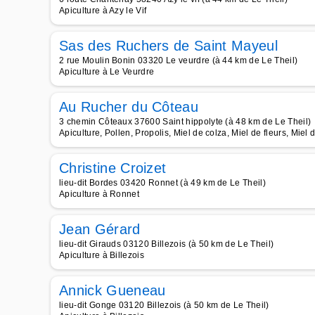
Apiculture à Azy le Vif
Sas des Ruchers de Saint Mayeul
2 rue Moulin Bonin 03320 Le veurdre (à 44 km de Le Theil)
Apiculture à Le Veurdre
Au Rucher du Côteau
3 chemin Côteaux 37600 Saint hippolyte (à 48 km de Le Theil)
Apiculture, Pollen, Propolis, Miel de colza, Miel de fleurs, Miel 
Christine Croizet
lieu-dit Bordes 03420 Ronnet (à 49 km de Le Theil)
Apiculture à Ronnet
Jean Gérard
lieu-dit Girauds 03120 Billezois (à 50 km de Le Theil)
Apiculture à Billezois
Annick Gueneau
lieu-dit Gonge 03120 Billezois (à 50 km de Le Theil)