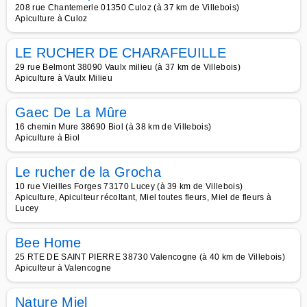
208 rue Chantemerle 01350 Culoz (à 37 km de Villebois)
Apiculture à Culoz
LE RUCHER DE CHARAFEUILLE
29 rue Belmont 38090 Vaulx milieu (à 37 km de Villebois)
Apiculture à Vaulx Milieu
Gaec De La Mûre
16 chemin Mure 38690 Biol (à 38 km de Villebois)
Apiculture à Biol
Le rucher de la Grocha
10 rue Vieilles Forges 73170 Lucey (à 39 km de Villebois)
Apiculture, Apiculteur récoltant, Miel toutes fleurs, Miel de fleurs à
Lucey
Bee Home
25 RTE DE SAINT PIERRE 38730 Valencogne (à 40 km de Villebois)
Apiculteur à Valencogne
Nature Miel