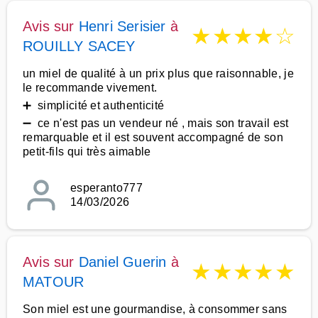
Avis sur
Henri Serisier
à
★
★
★
★
☆
ROUILLY SACEY
un miel de qualité à un prix plus que raisonnable, je
le recommande vivement.
➕ simplicité et authenticité
➖ ce n'est pas un vendeur né , mais son travail est
remarquable et il est souvent accompagné de son
petit-fils qui très aimable
esperanto777
14/03/2026
Avis sur
Daniel Guerin
à
★
★
★
★
★
MATOUR
Son miel est une gourmandise, à consommer sans