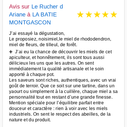
Avis sur
Le Rucher d
★
★
★
★
★
Ariane
à
LA BATIE
MONTGASCON
J’ai essayé la dégustation,
Le proposiez, noisimiel,le miel de rhododendron,
miel de fleurs, de tilleul, de forêt.
➕ J’ai eu la chance de découvrir les miels de cet
apiculteur, et honnêtement, ils sont tous aussi
délicieux les uns que les autres. On sent
immédiatement la qualité artisanale et le soin
apporté à chaque pot.
Les saveurs sont riches, authentiques, avec un vrai
goût de terroir. Que ce soit sur une tartine, dans un
yaourt ou simplement à la cuillère, chaque miel a sa
personnalité tout en restant d’une grande finesse.
Mention spéciale pour l’équilibre parfait entre
douceur et caractère : rien à voir avec les miels
industriels. On sent le respect des abeilles, de la
nature et du produit.