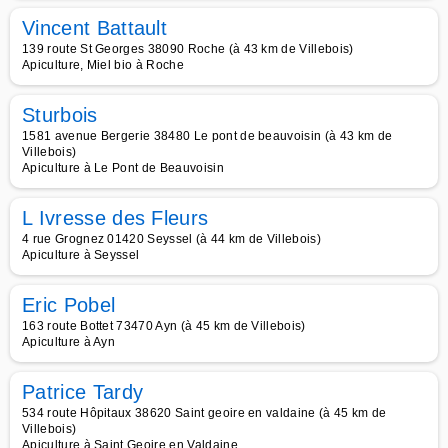
Vincent Battault
139 route St Georges 38090 Roche (à 43 km de Villebois)
Apiculture, Miel bio à Roche
Sturbois
1581 avenue Bergerie 38480 Le pont de beauvoisin (à 43 km de
Villebois)
Apiculture à Le Pont de Beauvoisin
L Ivresse des Fleurs
4 rue Grognez 01420 Seyssel (à 44 km de Villebois)
Apiculture à Seyssel
Eric Pobel
163 route Bottet 73470 Ayn (à 45 km de Villebois)
Apiculture à Ayn
Patrice Tardy
534 route Hôpitaux 38620 Saint geoire en valdaine (à 45 km de
Villebois)
Apiculture à Saint Geoire en Valdaine