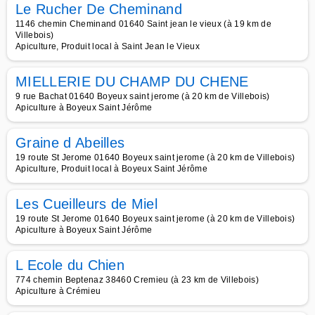
Le Rucher De Cheminand
1146 chemin Cheminand 01640 Saint jean le vieux (à 19 km de
Villebois)
Apiculture, Produit local à Saint Jean le Vieux
MIELLERIE DU CHAMP DU CHENE
9 rue Bachat 01640 Boyeux saint jerome (à 20 km de Villebois)
Apiculture à Boyeux Saint Jérôme
Graine d Abeilles
19 route St Jerome 01640 Boyeux saint jerome (à 20 km de Villebois)
Apiculture, Produit local à Boyeux Saint Jérôme
Les Cueilleurs de Miel
19 route St Jerome 01640 Boyeux saint jerome (à 20 km de Villebois)
Apiculture à Boyeux Saint Jérôme
L Ecole du Chien
774 chemin Beptenaz 38460 Cremieu (à 23 km de Villebois)
Apiculture à Crémieu