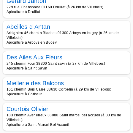
Gérard Janton
229 rue Chansonne 01160 Druillat (à 26 km de Villebois)
Apiculture à Druillat
Abeilles d Antan
Arbignieu 46 chemin Blaches 01300 Arboys en bugey (à 26 km de
Villebois)
Apiculture à Arboys en Bugey
Des Ailes Aux Fleurs
245 chemin Four 38300 Saint savin (à 27 km de Villebois)
Apiculture à Saint Savin
Miellerie des Balcons
161 chemin Bois Carre 38630 Corbelin (à 29 km de Villebois)
Apiculture à Corbelin
Courtois Olivier
183 chemin Avenerieux 38080 Saint marcel bel accueil (à 30 km de
Villebois)
Apiculture à Saint Marcel Bel Accueil