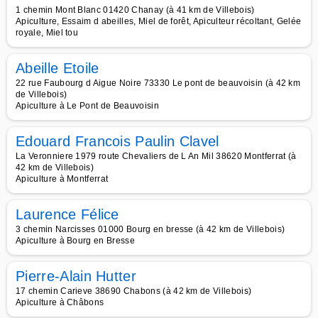
1 chemin Mont Blanc 01420 Chanay (à 41 km de Villebois)
Apiculture, Essaim d abeilles, Miel de forêt, Apiculteur récoltant, Gelée
royale, Miel tou
Abeille Etoile
22 rue Faubourg d Aigue Noire 73330 Le pont de beauvoisin (à 42 km
de Villebois)
Apiculture à Le Pont de Beauvoisin
Edouard Francois Paulin Clavel
La Veronniere 1979 route Chevaliers de L An Mil 38620 Montferrat (à
42 km de Villebois)
Apiculture à Montferrat
Laurence Félice
3 chemin Narcisses 01000 Bourg en bresse (à 42 km de Villebois)
Apiculture à Bourg en Bresse
Pierre-Alain Hutter
17 chemin Carieve 38690 Chabons (à 42 km de Villebois)
Apiculture à Châbons