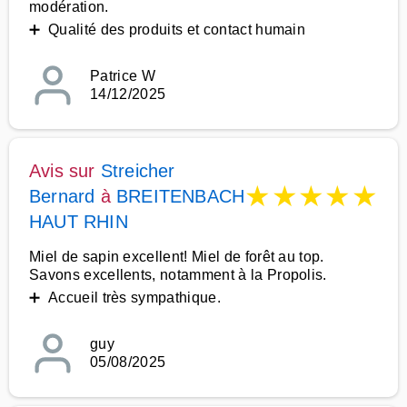
modération.
➕ Qualité des produits et contact humain
Patrice W
14/12/2025
Avis sur
Streicher
★
★
★
★
★
Bernard
à
BREITENBACH
HAUT RHIN
Miel de sapin excellent! Miel de forêt au top.
Savons excellents, notamment à la Propolis.
➕ Accueil très sympathique.
guy
05/08/2025