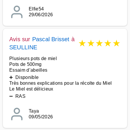
Elfie54
29/06/2026
Avis sur
Pascal Brisset
à
★
★
★
★
★
SEULLINE
Plusieurs pots de miel
Pots de 500mg
Essaim d’abeilles
➕ Disponible
Très bonnes explications pour la récolte du Miel
Le Miel est délicieux
➖ RAS
Taya
09/05/2026