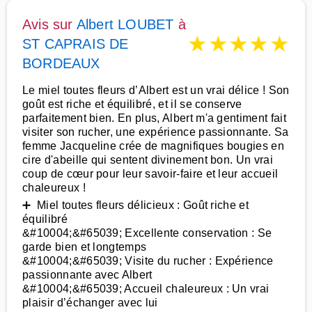
Avis sur
Albert LOUBET
à
★
★
★
★
★
ST CAPRAIS DE
BORDEAUX
Le miel toutes fleurs d’Albert est un vrai délice ! Son
goût est riche et équilibré, et il se conserve
parfaitement bien. En plus, Albert m'a gentiment fait
visiter son rucher, une expérience passionnante. Sa
femme Jacqueline crée de magnifiques bougies en
cire d'abeille qui sentent divinement bon. Un vrai
coup de cœur pour leur savoir-faire et leur accueil
chaleureux !
➕ Miel toutes fleurs délicieux : Goût riche et
équilibré
&#10004;&#65039; Excellente conservation : Se
garde bien et longtemps
&#10004;&#65039; Visite du rucher : Expérience
passionnante avec Albert
&#10004;&#65039; Accueil chaleureux : Un vrai
plaisir d’échanger avec lui