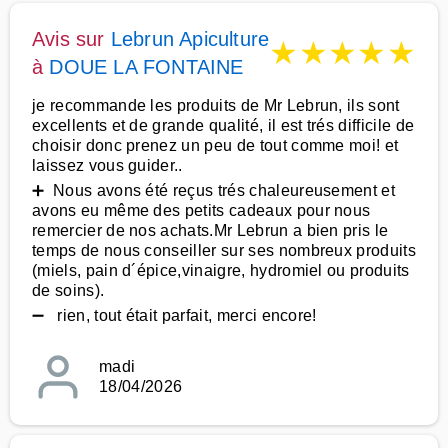
Avis sur
Lebrun Apiculture
★
★
★
★
★
à
DOUE LA FONTAINE
je recommande les produits de Mr Lebrun, ils sont
excellents et de grande qualité, il est trés difficile de
choisir donc prenez un peu de tout comme moi! et
laissez vous guider..
➕ Nous avons été reçus trés chaleureusement et
avons eu même des petits cadeaux pour nous
remercier de nos achats.Mr Lebrun a bien pris le
temps de nous conseiller sur ses nombreux produits
(miels, pain d´épice,vinaigre, hydromiel ou produits
de soins).
➖ rien, tout était parfait, merci encore!
madi
18/04/2026