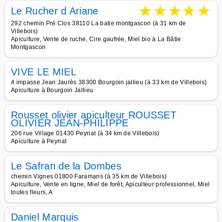
★
★
★
★
★
Le Rucher d Ariane
292 chemin Pré Clos 38110 La batie montgascon (à 31 km de
Villebois)
Apiculture, Vente de ruche, Cire gaufrée, Miel bio à La Bâtie
Montgascon
VIVE LE MIEL
4 impasse Jean Jaurès 38300 Bourgoin jallieu (à 33 km de Villebois)
Apiculture à Bourgoin Jallieu
Rousset olivier apiculteur ROUSSET
OLIVIER JEAN-PHILIPPE
206 rue Village 01430 Peyriat (à 34 km de Villebois)
Apiculture à Peyriat
Le Safran de la Dombes
chemin Vignes 01800 Faramans (à 35 km de Villebois)
Apiculture, Vente en ligne, Miel de forêt, Apiculteur professionnel, Miel
toutes fleurs, A
Daniel Marquis