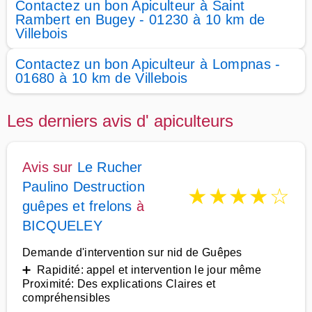
Contactez un bon Apiculteur à Saint
Rambert en Bugey - 01230 à 10 km de
Villebois
Contactez un bon Apiculteur à Lompnas -
01680 à 10 km de Villebois
Les derniers avis d' apiculteurs
Avis sur
Le Rucher
Paulino Destruction
★
★
★
★
☆
guêpes et frelons
à
BICQUELEY
Demande d'intervention sur nid de Guêpes
➕ Rapidité: appel et intervention le jour même
Proximité: Des explications Claires et
compréhensibles