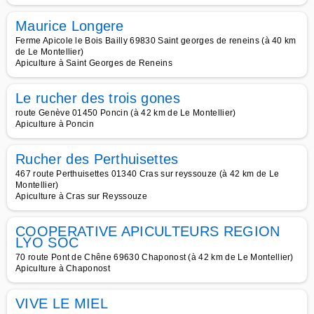
Maurice Longere
Ferme Apicole le Bois Bailly 69830 Saint georges de reneins (à 40 km
de Le Montellier)
Apiculture à Saint Georges de Reneins
Le rucher des trois gones
route Genève 01450 Poncin (à 42 km de Le Montellier)
Apiculture à Poncin
Rucher des Perthuisettes
467 route Perthuisettes 01340 Cras sur reyssouze (à 42 km de Le
Montellier)
Apiculture à Cras sur Reyssouze
COOPERATIVE APICULTEURS REGION
LYO SOC
70 route Pont de Chêne 69630 Chaponost (à 42 km de Le Montellier)
Apiculture à Chaponost
VIVE LE MIEL