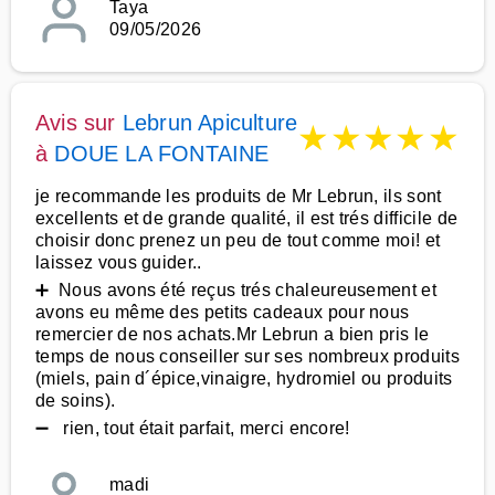
Taya
09/05/2026
Avis sur
Lebrun Apiculture
★
★
★
★
★
à
DOUE LA FONTAINE
je recommande les produits de Mr Lebrun, ils sont
excellents et de grande qualité, il est trés difficile de
choisir donc prenez un peu de tout comme moi! et
laissez vous guider..
➕ Nous avons été reçus trés chaleureusement et
avons eu même des petits cadeaux pour nous
remercier de nos achats.Mr Lebrun a bien pris le
temps de nous conseiller sur ses nombreux produits
(miels, pain d´épice,vinaigre, hydromiel ou produits
de soins).
➖ rien, tout était parfait, merci encore!
madi