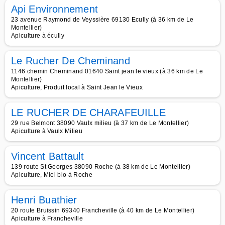
Api Environnement
23 avenue Raymond de Veyssière 69130 Ecully (à 36 km de Le
Montellier)
Apiculture à écully
Le Rucher De Cheminand
1146 chemin Cheminand 01640 Saint jean le vieux (à 36 km de Le
Montellier)
Apiculture, Produit local à Saint Jean le Vieux
LE RUCHER DE CHARAFEUILLE
29 rue Belmont 38090 Vaulx milieu (à 37 km de Le Montellier)
Apiculture à Vaulx Milieu
Vincent Battault
139 route St Georges 38090 Roche (à 38 km de Le Montellier)
Apiculture, Miel bio à Roche
Henri Buathier
20 route Bruissin 69340 Francheville (à 40 km de Le Montellier)
Apiculture à Francheville