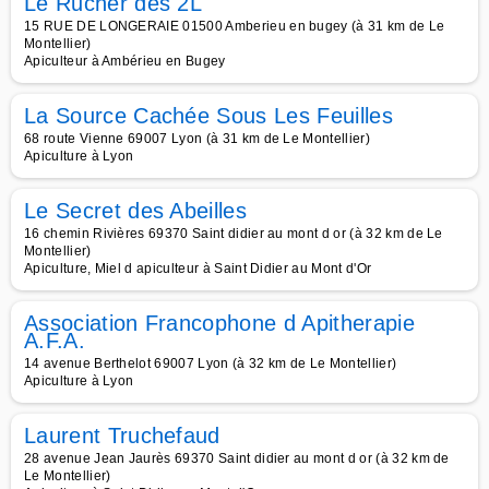
Le Rucher des 2L
15 RUE DE LONGERAIE 01500 Amberieu en bugey (à 31 km de Le
Montellier)
Apiculteur à Ambérieu en Bugey
La Source Cachée Sous Les Feuilles
68 route Vienne 69007 Lyon (à 31 km de Le Montellier)
Apiculture à Lyon
Le Secret des Abeilles
16 chemin Rivières 69370 Saint didier au mont d or (à 32 km de Le
Montellier)
Apiculture, Miel d apiculteur à Saint Didier au Mont d'Or
Association Francophone d Apitherapie
A.F.A.
14 avenue Berthelot 69007 Lyon (à 32 km de Le Montellier)
Apiculture à Lyon
Laurent Truchefaud
28 avenue Jean Jaurès 69370 Saint didier au mont d or (à 32 km de
Le Montellier)