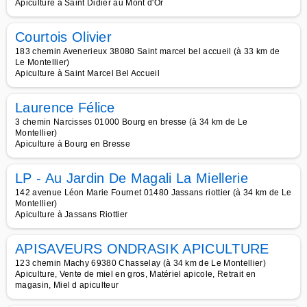
Apiculture à Saint Didier au Mont d'Or
Courtois Olivier
183 chemin Avenerieux 38080 Saint marcel bel accueil (à 33 km de
Le Montellier)
Apiculture à Saint Marcel Bel Accueil
Laurence Félice
3 chemin Narcisses 01000 Bourg en bresse (à 34 km de Le
Montellier)
Apiculture à Bourg en Bresse
LP - Au Jardin De Magali La Miellerie
142 avenue Léon Marie Fournet 01480 Jassans riottier (à 34 km de Le
Montellier)
Apiculture à Jassans Riottier
APISAVEURS ONDRASIK APICULTURE
123 chemin Machy 69380 Chasselay (à 34 km de Le Montellier)
Apiculture, Vente de miel en gros, Matériel apicole, Retrait en
magasin, Miel d apiculteur