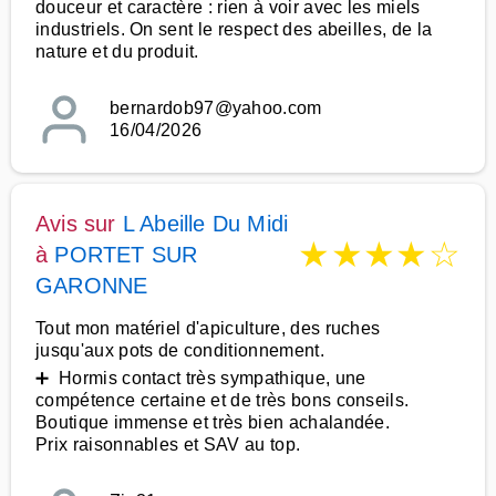
douceur et caractère : rien à voir avec les miels
industriels. On sent le respect des abeilles, de la
nature et du produit.
bernardob97@yahoo.com
16/04/2026
Avis sur
L Abeille Du Midi
★
★
★
★
☆
à
PORTET SUR
GARONNE
Tout mon matériel d'apiculture, des ruches
jusqu'aux pots de conditionnement.
➕ Hormis contact très sympathique, une
compétence certaine et de très bons conseils.
Boutique immense et très bien achalandée.
Prix raisonnables et SAV au top.