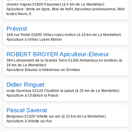
chemin Vignes 01800 Faramans (à 5 km de Le Montellier)
Apiculture, Vente en ligne, Miel de forêt, Apiculteur professionnel, Miel
toutes fleurs, A
Prévost
168 rue Pollet 01800 Villieu loyes mollon (à 16 km de Le Montellier)
Apiculture à Villieu Loyes Mollon
ROBERT BROYER Apiculteur-Eleveur
39A Lotissement de la Grande Terre 01330 Amberieux en dombes (à
19 km de Le Montellier)
Apiculteur-Eleveur à Ambérieux en Dombes
Didier Ringuet
route Gevrieux 01320 Chatillon la palud (à 20 km de Le Montellier)
Apiculture à Châtillon la Palud
Pascal Saverat
Beligneux 01320 Villette sur ain (à 22 km de Le Montellier)
Apiculture à Villette sur Ain