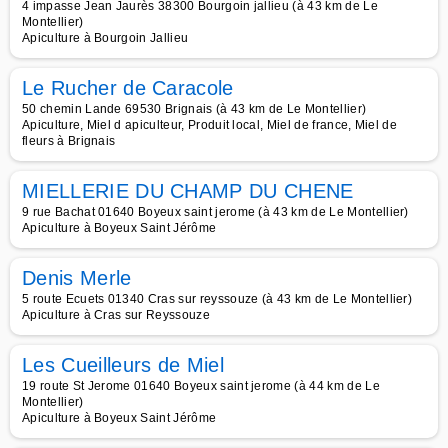
4 impasse Jean Jaurès 38300 Bourgoin jallieu (à 43 km de Le
Montellier)
Apiculture à Bourgoin Jallieu
Le Rucher de Caracole
50 chemin Lande 69530 Brignais (à 43 km de Le Montellier)
Apiculture, Miel d apiculteur, Produit local, Miel de france, Miel de
fleurs à Brignais
MIELLERIE DU CHAMP DU CHENE
9 rue Bachat 01640 Boyeux saint jerome (à 43 km de Le Montellier)
Apiculture à Boyeux Saint Jérôme
Denis Merle
5 route Ecuets 01340 Cras sur reyssouze (à 43 km de Le Montellier)
Apiculture à Cras sur Reyssouze
Les Cueilleurs de Miel
19 route St Jerome 01640 Boyeux saint jerome (à 44 km de Le
Montellier)
Apiculture à Boyeux Saint Jérôme