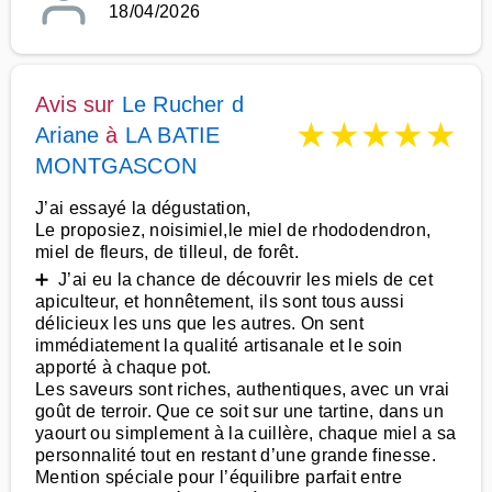
18/04/2026
Avis sur
Le Rucher d
★
★
★
★
★
Ariane
à
LA BATIE
MONTGASCON
J’ai essayé la dégustation,
Le proposiez, noisimiel,le miel de rhododendron,
miel de fleurs, de tilleul, de forêt.
➕ J’ai eu la chance de découvrir les miels de cet
apiculteur, et honnêtement, ils sont tous aussi
délicieux les uns que les autres. On sent
immédiatement la qualité artisanale et le soin
apporté à chaque pot.
Les saveurs sont riches, authentiques, avec un vrai
goût de terroir. Que ce soit sur une tartine, dans un
yaourt ou simplement à la cuillère, chaque miel a sa
personnalité tout en restant d’une grande finesse.
Mention spéciale pour l’équilibre parfait entre