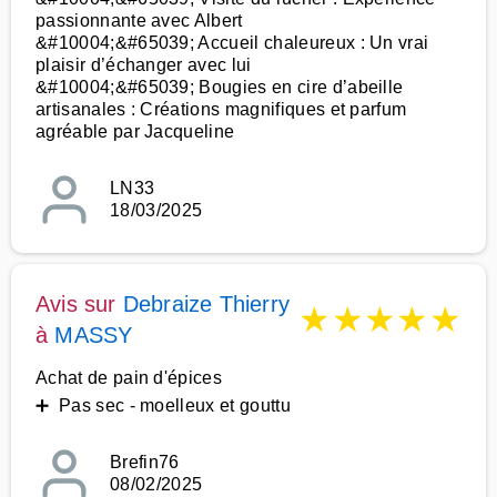
passionnante avec Albert
&#10004;&#65039; Accueil chaleureux : Un vrai
plaisir d’échanger avec lui
&#10004;&#65039; Bougies en cire d’abeille
artisanales : Créations magnifiques et parfum
agréable par Jacqueline
LN33
18/03/2025
Avis sur
Debraize Thierry
★
★
★
★
★
à
MASSY
Achat de pain d'épices
➕ Pas sec - moelleux et gouttu
Brefin76
08/02/2025