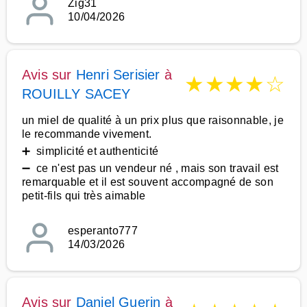
Zig31
10/04/2026
Avis sur
Henri Serisier
à
★
★
★
★
☆
ROUILLY SACEY
un miel de qualité à un prix plus que raisonnable, je
le recommande vivement.
➕ simplicité et authenticité
➖ ce n'est pas un vendeur né , mais son travail est
remarquable et il est souvent accompagné de son
petit-fils qui très aimable
esperanto777
14/03/2026
Avis sur
Daniel Guerin
à