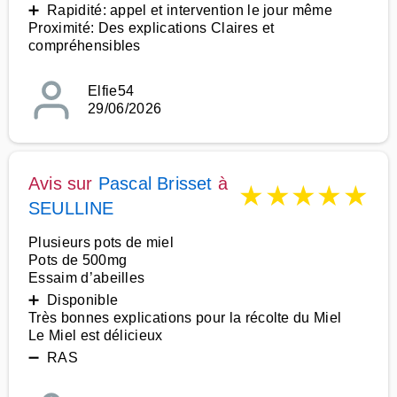
➕ Rapidité: appel et intervention le jour même
Proximité: Des explications Claires et
compréhensibles
Elfie54
29/06/2026
Avis sur
Pascal Brisset
à
★
★
★
★
★
SEULLINE
Plusieurs pots de miel
Pots de 500mg
Essaim d’abeilles
➕ Disponible
Très bonnes explications pour la récolte du Miel
Le Miel est délicieux
➖ RAS