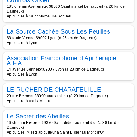
Courtois Olivier
183 chemin Avenerieux 38080 Saint marcel bel accueil (à 26 km de
Dagneux)
Apiculture à Saint Marcel Bel Accueil
La Source Cachée Sous Les Feuilles
68 route Vienne 69007 Lyon (à 26 km de Dagneux)
Apiculture à Lyon
Association Francophone d Apitherapie
A.F.A.
14 avenue Berthelot 69007 Lyon (à 28 km de Dagneux)
Apiculture à Lyon
LE RUCHER DE CHARAFEUILLE
29 rue Belmont 38090 Vaulx milieu (à 29 km de Dagneux)
Apiculture à Vaulx Milieu
Le Secret des Abeilles
16 chemin Rivières 69370 Saint didier au mont d or (à 30 km de
Dagneux)
Apiculture, Miel d apiculteur à Saint Didier au Mont d'Or