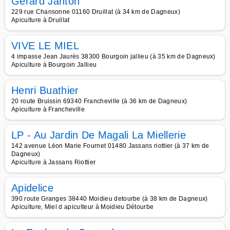
Gérard Janton
229 rue Chansonne 01160 Druillat (à 34 km de Dagneux)
Apiculture à Druillat
VIVE LE MIEL
4 impasse Jean Jaurès 38300 Bourgoin jallieu (à 35 km de Dagneux)
Apiculture à Bourgoin Jallieu
Henri Buathier
20 route Bruissin 69340 Francheville (à 36 km de Dagneux)
Apiculture à Francheville
LP - Au Jardin De Magali La Miellerie
142 avenue Léon Marie Fournet 01480 Jassans riottier (à 37 km de
Dagneux)
Apiculture à Jassans Riottier
Apidelice
390 route Granges 38440 Moidieu detourbe (à 38 km de Dagneux)
Apiculture, Miel d apiculteur à Moidieu Détourbe