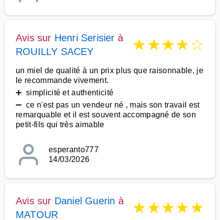
Avis sur
Henri Serisier
à
★
★
★
★
☆
ROUILLY SACEY
un miel de qualité à un prix plus que raisonnable, je
le recommande vivement.
➕ simplicité et authenticité
➖ ce n'est pas un vendeur né , mais son travail est
remarquable et il est souvent accompagné de son
petit-fils qui très aimable
esperanto777
14/03/2026
Avis sur
Daniel Guerin
à
★
★
★
★
★
MATOUR