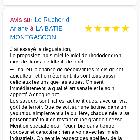
Avis sur
Le Rucher d
★
★
★
★
★
Ariane
à
LA BATIE
MONTGASCON
J’ai essayé la dégustation,
Le proposiez, noisimiel,le miel de rhododendron,
miel de fleurs, de tilleul, de forêt.
➕ J’ai eu la chance de découvrir les miels de cet
apiculteur, et honnêtement, ils sont tous aussi
délicieux les uns que les autres. On sent
immédiatement la qualité artisanale et le soin
apporté à chaque pot.
Les saveurs sont riches, authentiques, avec un vrai
goût de terroir. Que ce soit sur une tartine, dans un
yaourt ou simplement à la cuillère, chaque miel a sa
personnalité tout en restant d’une grande finesse.
Mention spéciale pour l’équilibre parfait entre
douceur et caractère : rien à voir avec les miels
industriels. On sent le respect des abeilles, de la