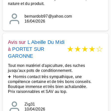
nature et du produit.
bernardob97@yahoo.com
16/04/2026
Avis sur
L Abeille Du Midi
★
★
★
★
☆
à
PORTET SUR
GARONNE
Tout mon matériel d'apiculture, des ruches
jusqu'aux pots de conditionnement.
➕ Hormis contact très sympathique, une
compétence certaine et de très bons conseils.
Boutique immense et très bien achalandée.
Prix raisonnables et SAV au top.
Zig31
10/04/2026