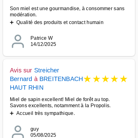
Son miel est une gourmandise, à consommer sans
modération.
➕ Qualité des produits et contact humain
Patrice W
14/12/2025
Avis sur
Streicher
★
★
★
★
★
Bernard
à
BREITENBACH
HAUT RHIN
Miel de sapin excellent! Miel de forêt au top.
Savons excellents, notamment à la Propolis.
➕ Accueil très sympathique.
guy
05/08/2025