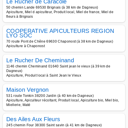
Le Rucher de Caracole
50 chemin Lande 69530 Brignais (à 38 km de Dagneux)
Apiculture, Miel d apiculteur, Produit local, Miel de france, Miel de
fleurs à Brignais
COOPERATIVE APICULTEURS REGION
LYO SOC
70 route Pont de Chêne 69630 Chaponost (à 38 km de Dagneux)
Apiculture à Chaponost
Le Rucher De Cheminand
1146 chemin Cheminand 01640 Saint jean le vieux (à 39 km de
Dagneux)
Apiculture, Produit local à Saint Jean le Vieux
Maison Vergnon
531 route Tonkin 38200 Jardin (à 40 km de Dagneux)
Apiculture, Apiculteur récoltant, Produit local, Apiculture bio, Miel bio,
Miellerie, Maté
Des Ailes Aux Fleurs
245 chemin Four 38300 Saint savin (à 41 km de Dagneux)