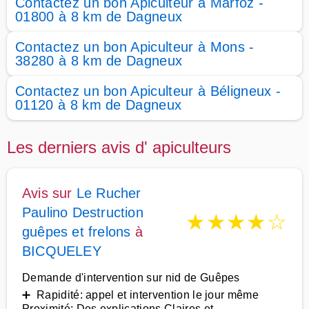
Contactez un bon Apiculteur à Marfoz -
01800 à 8 km de Dagneux
Contactez un bon Apiculteur à Mons -
38280 à 8 km de Dagneux
Contactez un bon Apiculteur à Béligneux -
01120 à 8 km de Dagneux
Les derniers avis d' apiculteurs
Avis sur
Le Rucher
Paulino Destruction
★
★
★
★
☆
guêpes et frelons
à
BICQUELEY
Demande d'intervention sur nid de Guêpes
➕ Rapidité: appel et intervention le jour même
Proximité: Des explications Claires et