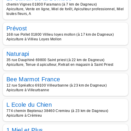
chemin Vignes 01800 Faramans (à 7 km de Dagneux)
Apiculture, Vente en ligne, Miel de forêt, Apiculteur professionnel, Miel
toutes fleurs, A
Prévost
168 rue Pollet 01800 Villieu loyes mollon (à 17 km de Dagneux)
Apiculture à Villieu Loyes Mollon
Naturapi
35 rue Dauphiné 69800 Saint priest (à 22 km de Dagneux)
Apiculture, Tenue d apiculteur, Retrait en magasin à Saint Priest
Bee Marmot France
12 rue Spréafico 69100 Villeurbanne (à 23 km de Dagneux)
Apiculture à Villeurbanne
L Ecole du Chien
774 chemin Beptenaz 38460 Cremieu (à 23 km de Dagneux)
Apiculture à Crémieu
1 Miel et Plus