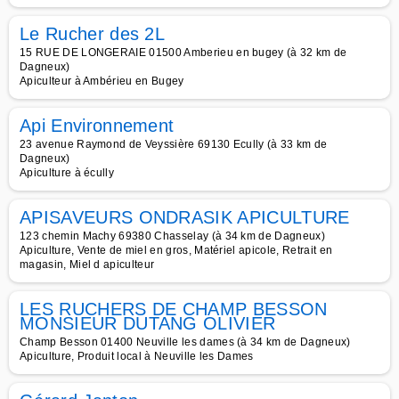
Le Rucher des 2L
15 RUE DE LONGERAIE 01500 Amberieu en bugey (à 32 km de
Dagneux)
Apiculteur à Ambérieu en Bugey
Api Environnement
23 avenue Raymond de Veyssière 69130 Ecully (à 33 km de
Dagneux)
Apiculture à écully
APISAVEURS ONDRASIK APICULTURE
123 chemin Machy 69380 Chasselay (à 34 km de Dagneux)
Apiculture, Vente de miel en gros, Matériel apicole, Retrait en
magasin, Miel d apiculteur
LES RUCHERS DE CHAMP BESSON
MONSIEUR DUTANG OLIVIER
Champ Besson 01400 Neuville les dames (à 34 km de Dagneux)
Apiculture, Produit local à Neuville les Dames