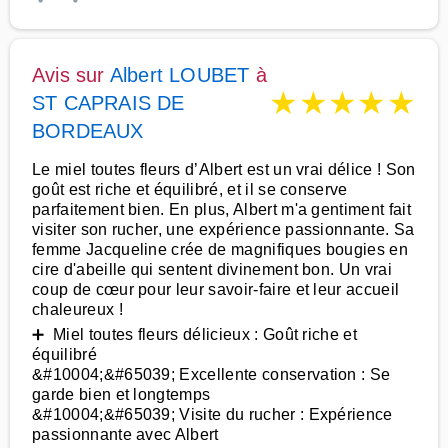
Avis sur
Albert LOUBET
à
★
★
★
★
★
ST CAPRAIS DE
BORDEAUX
Le miel toutes fleurs d’Albert est un vrai délice ! Son
goût est riche et équilibré, et il se conserve
parfaitement bien. En plus, Albert m'a gentiment fait
visiter son rucher, une expérience passionnante. Sa
femme Jacqueline crée de magnifiques bougies en
cire d'abeille qui sentent divinement bon. Un vrai
coup de cœur pour leur savoir-faire et leur accueil
chaleureux !
➕ Miel toutes fleurs délicieux : Goût riche et
équilibré
&#10004;&#65039; Excellente conservation : Se
garde bien et longtemps
&#10004;&#65039; Visite du rucher : Expérience
passionnante avec Albert