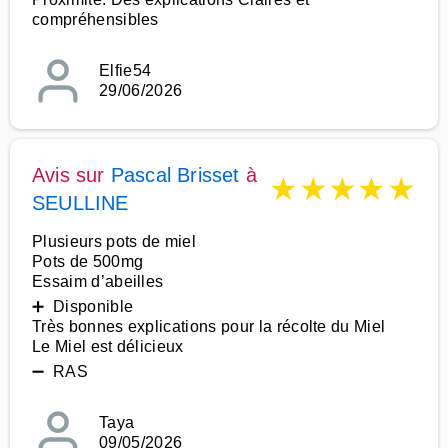
compréhensibles
Elfie54
29/06/2026
Avis sur
Pascal Brisset
à
★
★
★
★
★
SEULLINE
Plusieurs pots de miel
Pots de 500mg
Essaim d’abeilles
➕ Disponible
Très bonnes explications pour la récolte du Miel
Le Miel est délicieux
➖ RAS
Taya
09/05/2026