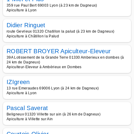
359 rue Paul Bert 69003 Lyon (à 23 km de Dagneux)
Apiculture à Lyon
Didier Ringuet
route Gevrieux 01320 Chatillon la palud (à 23 km de Dagneux)
Apiculture à Châtillon la Palud
ROBERT BROYER Apiculteur-Eleveur
39A Lotissement de la Grande Terre 01330 Amberieux en dombes (à
24 km de Dagneux)
Apiculteur-Eleveur à Ambérieux en Dombes
IZIgreen
13 rue Emeraudes 69006 Lyon (à 24 km de Dagneux)
Apiculture à Lyon
Pascal Saverat
Beligneux 01320 Villette sur ain (à 26 km de Dagneux)
Apiculture à Villette sur Ain