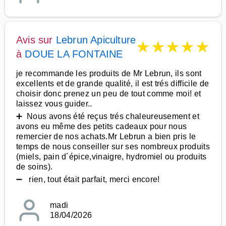
Avis sur
Lebrun Apiculture
★
★
★
★
★
à
DOUE LA FONTAINE
je recommande les produits de Mr Lebrun, ils sont
excellents et de grande qualité, il est trés difficile de
choisir donc prenez un peu de tout comme moi! et
laissez vous guider..
➕ Nous avons été reçus trés chaleureusement et
avons eu même des petits cadeaux pour nous
remercier de nos achats.Mr Lebrun a bien pris le
temps de nous conseiller sur ses nombreux produits
(miels, pain d´épice,vinaigre, hydromiel ou produits
de soins).
➖ rien, tout était parfait, merci encore!
madi
18/04/2026