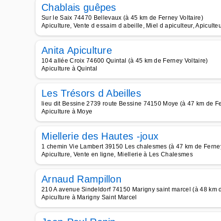
Chablais guêpes
Sur le Saix 74470 Bellevaux (à 45 km de Ferney Voltaire)
Apiculture, Vente d essaim d abeille, Miel d apiculteur, Apiculte
Anita Apiculture
104 allée Croix 74600 Quintal (à 45 km de Ferney Voltaire)
Apiculture à Quintal
Les Trésors d Abeilles
lieu dit Bessine 2739 route Bessine 74150 Moye (à 47 km de Fe
Apiculture à Moye
Miellerie des Hautes -joux
1 chemin Vie Lambert 39150 Les chalesmes (à 47 km de Ferney
Apiculture, Vente en ligne, Miellerie à Les Chalesmes
Arnaud Rampillon
210 A avenue Sindeldorf 74150 Marigny saint marcel (à 48 km d
Apiculture à Marigny Saint Marcel