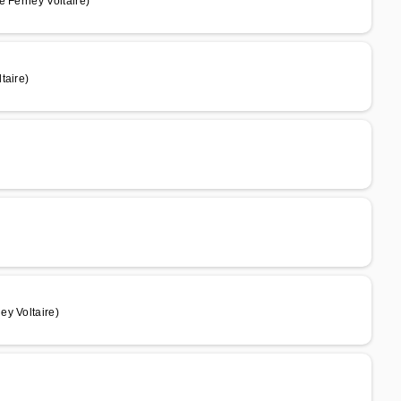
e Ferney Voltaire)
taire)
ey Voltaire)