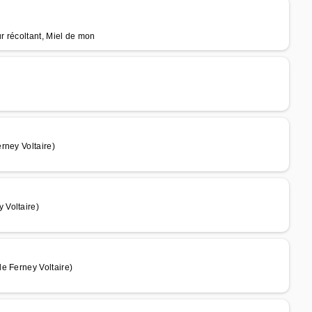
ur récoltant, Miel de mon
rney Voltaire)
 Voltaire)
e Ferney Voltaire)