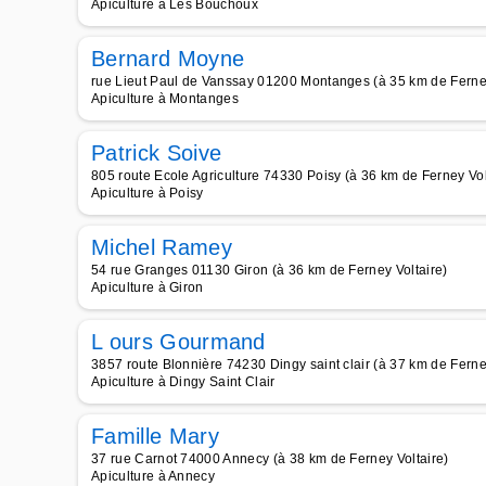
Apiculture à Les Bouchoux
Bernard Moyne
rue Lieut Paul de Vanssay 01200 Montanges (à 35 km de Ferney
Apiculture à Montanges
Patrick Soive
805 route Ecole Agriculture 74330 Poisy (à 36 km de Ferney Vol
Apiculture à Poisy
Michel Ramey
54 rue Granges 01130 Giron (à 36 km de Ferney Voltaire)
Apiculture à Giron
L ours Gourmand
3857 route Blonnière 74230 Dingy saint clair (à 37 km de Ferne
Apiculture à Dingy Saint Clair
Famille Mary
37 rue Carnot 74000 Annecy (à 38 km de Ferney Voltaire)
Apiculture à Annecy