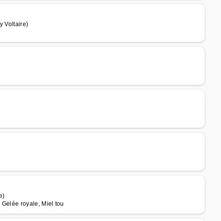
 Voltaire)
e)
, Gelée royale, Miel tou