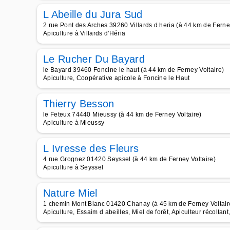
L Abeille du Jura Sud
2 rue Pont des Arches 39260 Villards d heria (à 44 km de Ferney
Apiculture à Villards d'Héria
Le Rucher Du Bayard
le Bayard 39460 Foncine le haut (à 44 km de Ferney Voltaire)
Apiculture, Coopérative apicole à Foncine le Haut
Thierry Besson
le Feteux 74440 Mieussy (à 44 km de Ferney Voltaire)
Apiculture à Mieussy
L Ivresse des Fleurs
4 rue Grognez 01420 Seyssel (à 44 km de Ferney Voltaire)
Apiculture à Seyssel
Nature Miel
1 chemin Mont Blanc 01420 Chanay (à 45 km de Ferney Voltair
Apiculture, Essaim d abeilles, Miel de forêt, Apiculteur récoltant