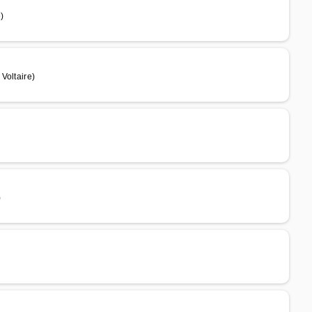
)
Voltaire)
)