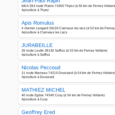
Jean-Paul Rapin
bât A 283 route Plaine 74300 Thyez (à 50 km de Ferney Voltaire
Apiculture à Thyez
Apis Romulus
4 chemin Langard 39130 Clairvaux les lacs (à 52 km de Ferney 
Apiculture à Clairvaux les Lacs
JURABEILLE
26 route Loulle 39130 Saffloz (à 53 km de Ferney Voltaire)
Apiculture à Saffloz
Nicolas Peccoud
21 route Marceau 74210 Doussard (à 54 km de Ferney Voltaire
Apiculture à Doussard
MATHIEZ MICHEL
40 route Eglise 74540 Cusy (à 54 km de Ferney Voltaire)
Apiculture à Cusy
Geoffrey Ered