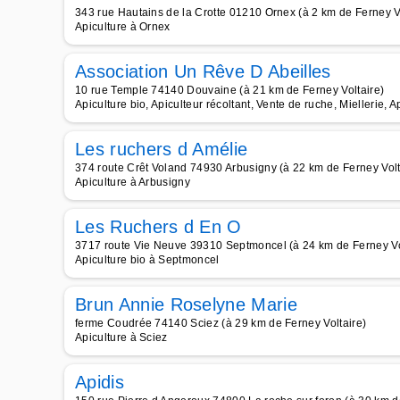
343 rue Hautains de la Crotte 01210 Ornex (à 2 km de Ferney Vo
Apiculture à Ornex
Association Un Rêve D Abeilles
10 rue Temple 74140 Douvaine (à 21 km de Ferney Voltaire)
Apiculture bio, Apiculteur récoltant, Vente de ruche, Miellerie, A
Les ruchers d Amélie
374 route Crêt Voland 74930 Arbusigny (à 22 km de Ferney Volt
Apiculture à Arbusigny
Les Ruchers d En O
3717 route Vie Neuve 39310 Septmoncel (à 24 km de Ferney Vo
Apiculture bio à Septmoncel
Brun Annie Roselyne Marie
ferme Coudrée 74140 Sciez (à 29 km de Ferney Voltaire)
Apiculture à Sciez
Apidis