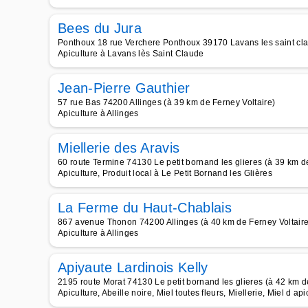
Bees du Jura
Ponthoux 18 rue Verchere Ponthoux 39170 Lavans les saint cla
Apiculture à Lavans lès Saint Claude
Jean-Pierre Gauthier
57 rue Bas 74200 Allinges (à 39 km de Ferney Voltaire)
Apiculture à Allinges
Miellerie des Aravis
60 route Termine 74130 Le petit bornand les glieres (à 39 km d
Apiculture, Produit local à Le Petit Bornand les Glières
La Ferme du Haut-Chablais
867 avenue Thonon 74200 Allinges (à 40 km de Ferney Voltaire
Apiculture à Allinges
Apiyaute Lardinois Kelly
2195 route Morat 74130 Le petit bornand les glieres (à 42 km d
Apiculture, Abeille noire, Miel toutes fleurs, Miellerie, Miel d api