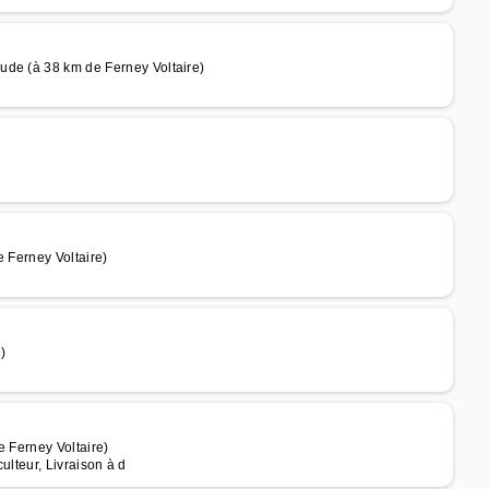
ude (à 38 km de Ferney Voltaire)
e Ferney Voltaire)
)
e Ferney Voltaire)
culteur, Livraison à d