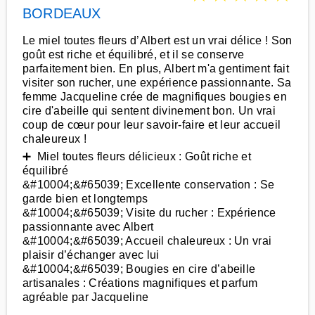
BORDEAUX
Le miel toutes fleurs d’Albert est un vrai délice ! Son
goût est riche et équilibré, et il se conserve
parfaitement bien. En plus, Albert m'a gentiment fait
visiter son rucher, une expérience passionnante. Sa
femme Jacqueline crée de magnifiques bougies en
cire d'abeille qui sentent divinement bon. Un vrai
coup de cœur pour leur savoir-faire et leur accueil
chaleureux !
➕ Miel toutes fleurs délicieux : Goût riche et
équilibré
&#10004;&#65039; Excellente conservation : Se
garde bien et longtemps
&#10004;&#65039; Visite du rucher : Expérience
passionnante avec Albert
&#10004;&#65039; Accueil chaleureux : Un vrai
plaisir d’échanger avec lui
&#10004;&#65039; Bougies en cire d’abeille
artisanales : Créations magnifiques et parfum
agréable par Jacqueline