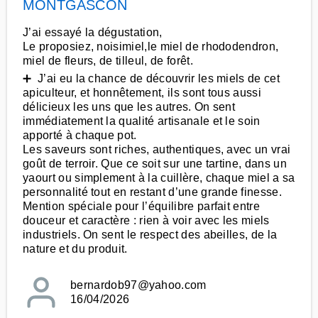
MONTGASCON
J’ai essayé la dégustation,
Le proposiez, noisimiel,le miel de rhododendron,
miel de fleurs, de tilleul, de forêt.
➕ J’ai eu la chance de découvrir les miels de cet
apiculteur, et honnêtement, ils sont tous aussi
délicieux les uns que les autres. On sent
immédiatement la qualité artisanale et le soin
apporté à chaque pot.
Les saveurs sont riches, authentiques, avec un vrai
goût de terroir. Que ce soit sur une tartine, dans un
yaourt ou simplement à la cuillère, chaque miel a sa
personnalité tout en restant d’une grande finesse.
Mention spéciale pour l’équilibre parfait entre
douceur et caractère : rien à voir avec les miels
industriels. On sent le respect des abeilles, de la
nature et du produit.
bernardob97@yahoo.com
16/04/2026