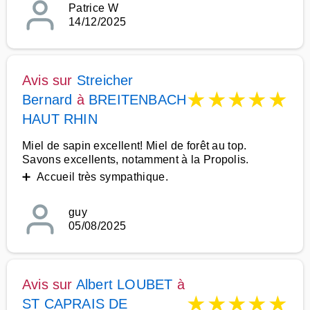
Patrice W
14/12/2025
Avis sur
Streicher
★
★
★
★
★
Bernard
à
BREITENBACH
HAUT RHIN
Miel de sapin excellent! Miel de forêt au top.
Savons excellents, notamment à la Propolis.
➕ Accueil très sympathique.
guy
05/08/2025
Avis sur
Albert LOUBET
à
★
★
★
★
★
ST CAPRAIS DE