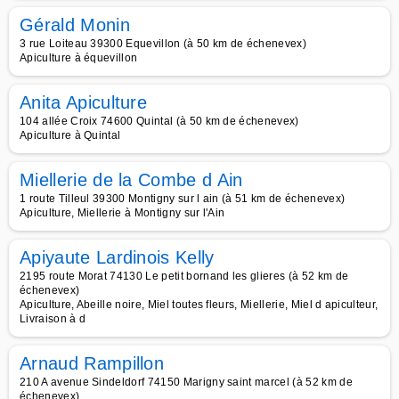
Gérald Monin
3 rue Loiteau 39300 Equevillon (à 50 km de échenevex)
Apiculture à équevillon
Anita Apiculture
104 allée Croix 74600 Quintal (à 50 km de échenevex)
Apiculture à Quintal
Miellerie de la Combe d Ain
1 route Tilleul 39300 Montigny sur l ain (à 51 km de échenevex)
Apiculture, Miellerie à Montigny sur l'Ain
Apiyaute Lardinois Kelly
2195 route Morat 74130 Le petit bornand les glieres (à 52 km de
échenevex)
Apiculture, Abeille noire, Miel toutes fleurs, Miellerie, Miel d apiculteur,
Livraison à d
Arnaud Rampillon
210 A avenue Sindeldorf 74150 Marigny saint marcel (à 52 km de
échenevex)