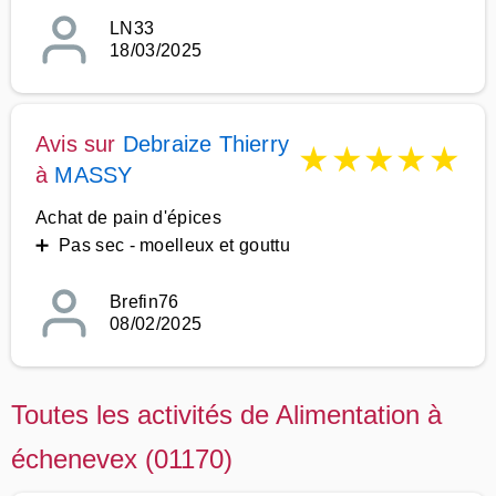
LN33
18/03/2025
Avis sur
Debraize Thierry
★
★
★
★
★
à
MASSY
Achat de pain d'épices
➕ Pas sec - moelleux et gouttu
Brefin76
08/02/2025
Toutes les activités de Alimentation à
échenevex (01170)