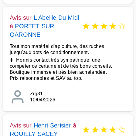
Avis sur
L Abeille Du Midi
★
★
★
★
☆
à
PORTET SUR
GARONNE
Tout mon matériel d'apiculture, des ruches
jusqu'aux pots de conditionnement.
➕ Hormis contact très sympathique, une
compétence certaine et de très bons conseils.
Boutique immense et très bien achalandée.
Prix raisonnables et SAV au top.
Zig31
10/04/2026
Avis sur
Henri Serisier
à
★
★
★
★
☆
ROUILLY SACEY