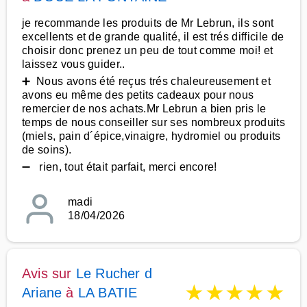
je recommande les produits de Mr Lebrun, ils sont
excellents et de grande qualité, il est trés difficile de
choisir donc prenez un peu de tout comme moi! et
laissez vous guider..
➕ Nous avons été reçus trés chaleureusement et
avons eu même des petits cadeaux pour nous
remercier de nos achats.Mr Lebrun a bien pris le
temps de nous conseiller sur ses nombreux produits
(miels, pain d´épice,vinaigre, hydromiel ou produits
de soins).
➖ rien, tout était parfait, merci encore!
madi
18/04/2026
Avis sur
Le Rucher d
★
★
★
★
★
Ariane
à
LA BATIE