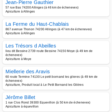
Jean-Pierre Gauthier
57 rue Bas 74200 Allinges (à 46 km de échenevex)
Apiculture à Allinges
La Ferme du Haut-Chablais
867 avenue Thonon 74200 Allinges (à 47 km de échenevex)
Apiculture à Allinges
Les Trésors d Abeilles
lieu dit Bessine 2739 route Bessine 74150 Moye (à 49 km de
échenevex)
Apiculture à Moye
Miellerie des Aravis
60 route Termine 74130 Le petit bornand les glieres (à 49 km de
échenevex)
Apiculture, Produit local à Le Petit Bornand les Glières
Jérôme Billet
1 rue Clos Rond 39300 Equevillon (à 50 km de échenevex)
Apiculture à équevillon