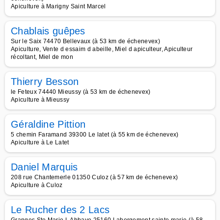
Apiculture à Marigny Saint Marcel
Chablais guêpes
Sur le Saix 74470 Bellevaux (à 53 km de échenevex)
Apiculture, Vente d essaim d abeille, Miel d apiculteur, Apiculteur
récoltant, Miel de mon
Thierry Besson
le Feteux 74440 Mieussy (à 53 km de échenevex)
Apiculture à Mieussy
Géraldine Pittion
5 chemin Faramand 39300 Le latet (à 55 km de échenevex)
Apiculture à Le Latet
Daniel Marquis
208 rue Chantemerle 01350 Culoz (à 57 km de échenevex)
Apiculture à Culoz
Le Rucher des 2 Lacs