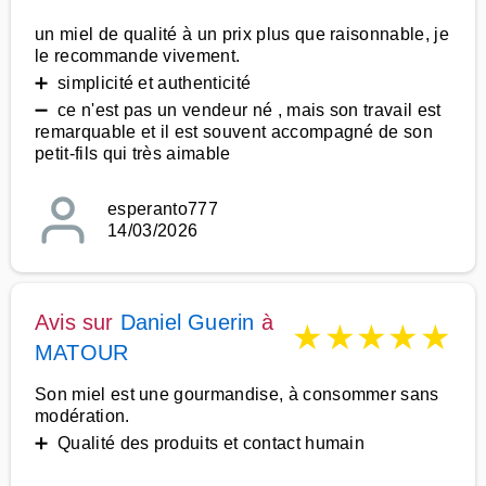
un miel de qualité à un prix plus que raisonnable, je
le recommande vivement.
➕ simplicité et authenticité
➖ ce n'est pas un vendeur né , mais son travail est
remarquable et il est souvent accompagné de son
petit-fils qui très aimable
esperanto777
14/03/2026
Avis sur
Daniel Guerin
à
★
★
★
★
★
MATOUR
Son miel est une gourmandise, à consommer sans
modération.
➕ Qualité des produits et contact humain