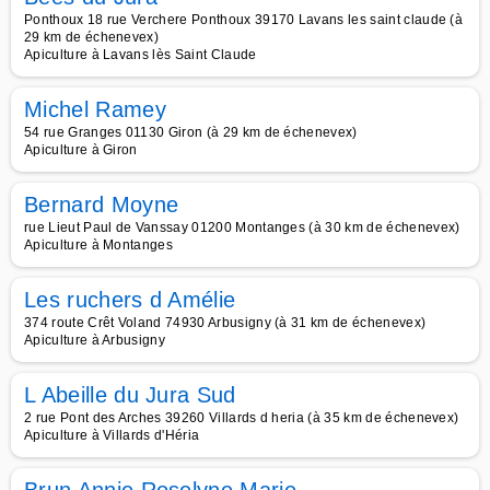
Ponthoux 18 rue Verchere Ponthoux 39170 Lavans les saint claude (à
29 km de échenevex)
Apiculture à Lavans lès Saint Claude
Michel Ramey
54 rue Granges 01130 Giron (à 29 km de échenevex)
Apiculture à Giron
Bernard Moyne
rue Lieut Paul de Vanssay 01200 Montanges (à 30 km de échenevex)
Apiculture à Montanges
Les ruchers d Amélie
374 route Crêt Voland 74930 Arbusigny (à 31 km de échenevex)
Apiculture à Arbusigny
L Abeille du Jura Sud
2 rue Pont des Arches 39260 Villards d heria (à 35 km de échenevex)
Apiculture à Villards d'Héria