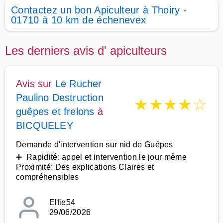
Contactez un bon Apiculteur à Thoiry -
01710 à 10 km de échenevex
Les derniers avis d' apiculteurs
Avis sur
Le Rucher
Paulino Destruction
★
★
★
★
☆
guêpes et frelons
à
BICQUELEY
Demande d'intervention sur nid de Guêpes
➕ Rapidité: appel et intervention le jour même
Proximité: Des explications Claires et
compréhensibles
Elfie54
29/06/2026