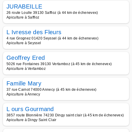
JURABEILLE
26 route Loulle 39130 Saffloz (à 44 km de échenevex)
Apiculture à Saffloz
L Ivresse des Fleurs
4 rue Grognez 01420 Seyssel (à 44 km de échenevex)
Apiculture à Seyssel
Geoffrey Ered
5026 rue Fontaines 39130 Vertamboz (à 45 km de échenevex)
Apiculture à Vertamboz
Famille Mary
37 rue Carnot 74000 Annecy (à 45 km de échenevex)
Apiculture à Annecy
L ours Gourmand
3857 route Blonnière 74230 Dingy saint clair (à 45 km de échenevex)
Apiculture à Dingy Saint Clair