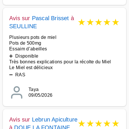
Avis sur
Pascal Brisset
à
★
★
★
★
★
SEULLINE
Plusieurs pots de miel
Pots de 500mg
Essaim d’abeilles
➕ Disponible
Très bonnes explications pour la récolte du Miel
Le Miel est délicieux
➖ RAS
Taya
09/05/2026
Avis sur
Lebrun Apiculture
★
★
★
★
★
à
DOUE LA FONTAINE