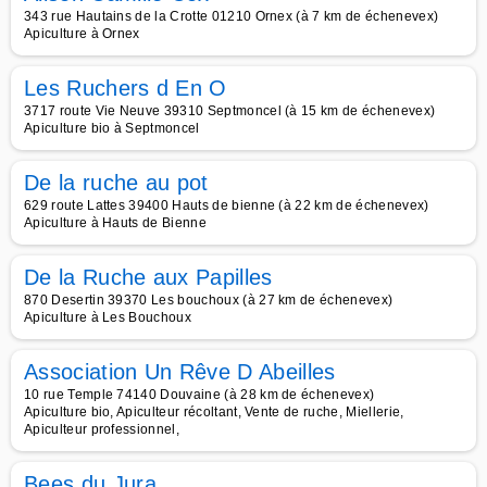
343 rue Hautains de la Crotte 01210 Ornex (à 7 km de échenevex)
Apiculture à Ornex
Les Ruchers d En O
3717 route Vie Neuve 39310 Septmoncel (à 15 km de échenevex)
Apiculture bio à Septmoncel
De la ruche au pot
629 route Lattes 39400 Hauts de bienne (à 22 km de échenevex)
Apiculture à Hauts de Bienne
De la Ruche aux Papilles
870 Desertin 39370 Les bouchoux (à 27 km de échenevex)
Apiculture à Les Bouchoux
Association Un Rêve D Abeilles
10 rue Temple 74140 Douvaine (à 28 km de échenevex)
Apiculture bio, Apiculteur récoltant, Vente de ruche, Miellerie,
Apiculteur professionnel,
Bees du Jura