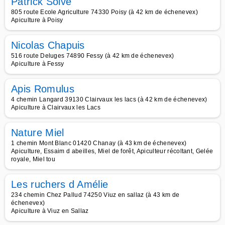
Patrick Soive
805 route Ecole Agriculture 74330 Poisy (à 42 km de échenevex)
Apiculture à Poisy
Nicolas Chapuis
516 route Deluges 74890 Fessy (à 42 km de échenevex)
Apiculture à Fessy
Apis Romulus
4 chemin Langard 39130 Clairvaux les lacs (à 42 km de échenevex)
Apiculture à Clairvaux les Lacs
Nature Miel
1 chemin Mont Blanc 01420 Chanay (à 43 km de échenevex)
Apiculture, Essaim d abeilles, Miel de forêt, Apiculteur récoltant, Gelée
royale, Miel tou
Les ruchers d Amélie
234 chemin Chez Pallud 74250 Viuz en sallaz (à 43 km de
échenevex)
Apiculture à Viuz en Sallaz