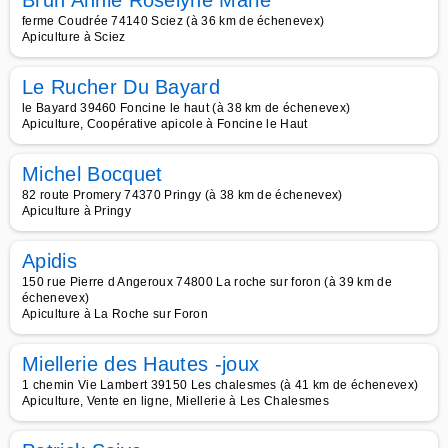
Brun Annie Roselyne Marie
ferme Coudrée 74140 Sciez (à 36 km de échenevex)
Apiculture à Sciez
Le Rucher Du Bayard
le Bayard 39460 Foncine le haut (à 38 km de échenevex)
Apiculture, Coopérative apicole à Foncine le Haut
Michel Bocquet
82 route Promery 74370 Pringy (à 38 km de échenevex)
Apiculture à Pringy
Apidis
150 rue Pierre d Angeroux 74800 La roche sur foron (à 39 km de
échenevex)
Apiculture à La Roche sur Foron
Miellerie des Hautes -joux
1 chemin Vie Lambert 39150 Les chalesmes (à 41 km de échenevex)
Apiculture, Vente en ligne, Miellerie à Les Chalesmes