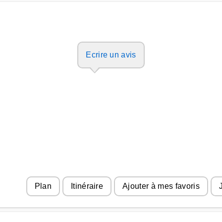
Ecrire un avis
Plan
Itinéraire
Ajouter à mes favoris