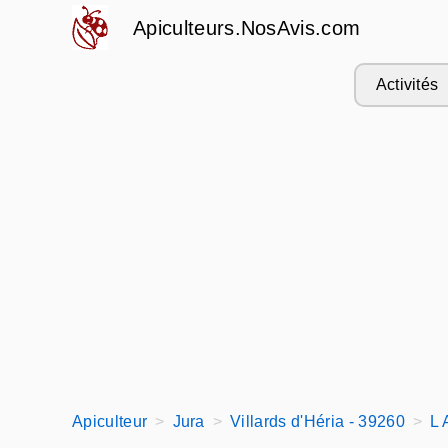
Apiculteurs.NosAvis.com
Activités
Apiculteur
Jura
Villards d'Héria - 39260
L 