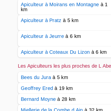
Apiculteur à Moirans en Montagne
à 1
km
Apiculteur à Pratz
à 5 km
Apiculteur à Jeurre
à 6 km
Apiculteur à Coteaux Du Lizon
à 6 km
Les Apiculteurs les plus proches de L Abe
Bees du Jura
à 5 km
Geoffrey Ered
à 19 km
Bernard Moyne
à 28 km
Miellerie de la Combe d Ain
à 32 km