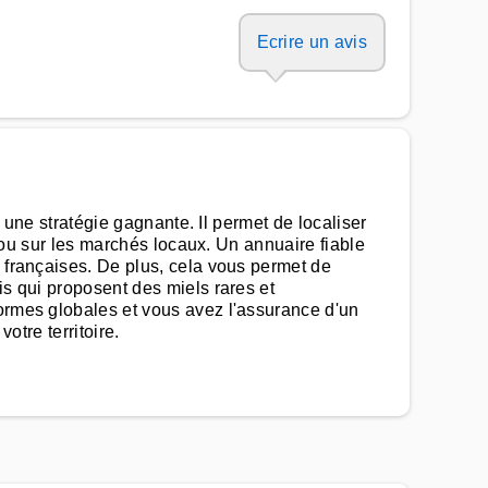
Ecrire un avis
t une stratégie gagnante. Il permet de localiser
e ou sur les marchés locaux. Un annuaire fiable
e françaises. De plus, cela vous permet de
is qui proposent des miels rares et
formes globales et vous avez l'assurance d'un
otre territoire.