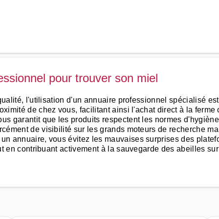
fessionnel pour trouver son miel
ualité, l'utilisation d'un annuaire professionnel spécialisé es
oximité de chez vous, facilitant ainsi l'achat direct à la ferm
ous garantit que les produits respectent les normes d'hygièn
orcément de visibilité sur les grands moteurs de recherche ma
a un annuaire, vous évitez les mauvaises surprises des plate
out en contribuant activement à la sauvegarde des abeilles sur v