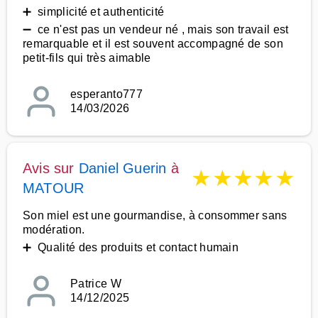
➕ simplicité et authenticité
➖ ce n'est pas un vendeur né , mais son travail est
remarquable et il est souvent accompagné de son
petit-fils qui très aimable
esperanto777
14/03/2026
Avis sur
Daniel Guerin
à
★
★
★
★
★
MATOUR
Son miel est une gourmandise, à consommer sans
modération.
➕ Qualité des produits et contact humain
Patrice W
14/12/2025