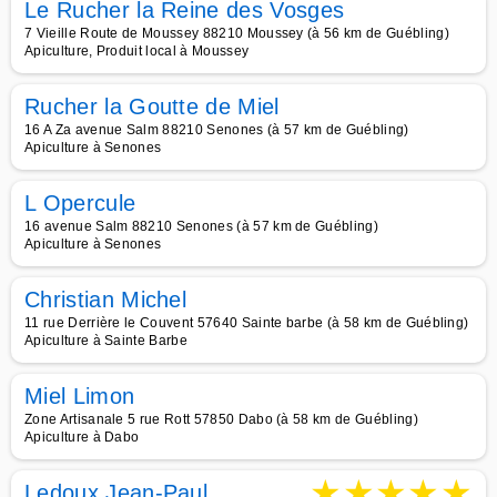
Le Rucher la Reine des Vosges
7 Vieille Route de Moussey 88210 Moussey (à 56 km de Guébling)
Apiculture, Produit local à Moussey
Rucher la Goutte de Miel
16 A Za avenue Salm 88210 Senones (à 57 km de Guébling)
Apiculture à Senones
L Opercule
16 avenue Salm 88210 Senones (à 57 km de Guébling)
Apiculture à Senones
Christian Michel
11 rue Derrière le Couvent 57640 Sainte barbe (à 58 km de Guébling)
Apiculture à Sainte Barbe
Miel Limon
Zone Artisanale 5 rue Rott 57850 Dabo (à 58 km de Guébling)
Apiculture à Dabo
★
★
★
★
★
Ledoux Jean-Paul