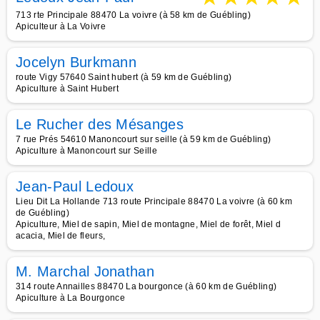
713 rte Principale 88470 La voivre (à 58 km de Guébling)
Apiculteur à La Voivre
Jocelyn Burkmann
route Vigy 57640 Saint hubert (à 59 km de Guébling)
Apiculture à Saint Hubert
Le Rucher des Mésanges
7 rue Prés 54610 Manoncourt sur seille (à 59 km de Guébling)
Apiculture à Manoncourt sur Seille
Jean-Paul Ledoux
Lieu Dit La Hollande 713 route Principale 88470 La voivre (à 60 km
de Guébling)
Apiculture, Miel de sapin, Miel de montagne, Miel de forêt, Miel d
acacia, Miel de fleurs,
M. Marchal Jonathan
314 route Annailles 88470 La bourgonce (à 60 km de Guébling)
Apiculture à La Bourgonce