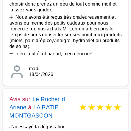
choisir donc prenez un peu de tout comme moi! et
laissez vous guider..
➕ Nous avons été reçus trés chaleureusement et
avons eu même des petits cadeaux pour nous
remercier de nos achats.Mr Lebrun a bien pris le
temps de nous conseiller sur ses nombreux produits
(miels, pain d´épice,vinaigre, hydromiel ou produits
de soins).
➖ rien, tout était parfait, merci encore!
madi
18/04/2026
Avis sur
Le Rucher d
★
★
★
★
★
Ariane
à
LA BATIE
MONTGASCON
J’ai essayé la dégustation,