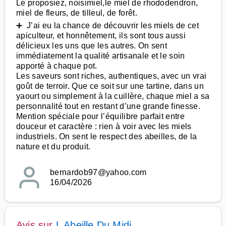
Le proposiez, noisimiel,le miel de rhododendron,
miel de fleurs, de tilleul, de forêt.
➕ J’ai eu la chance de découvrir les miels de cet
apiculteur, et honnêtement, ils sont tous aussi
délicieux les uns que les autres. On sent
immédiatement la qualité artisanale et le soin
apporté à chaque pot.
Les saveurs sont riches, authentiques, avec un vrai
goût de terroir. Que ce soit sur une tartine, dans un
yaourt ou simplement à la cuillère, chaque miel a sa
personnalité tout en restant d’une grande finesse.
Mention spéciale pour l’équilibre parfait entre
douceur et caractère : rien à voir avec les miels
industriels. On sent le respect des abeilles, de la
nature et du produit.
bernardob97@yahoo.com
16/04/2026
Avis sur
L Abeille Du Midi