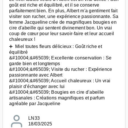
goût est riche et équilibré, et il se conserve
parfaitement bien. En plus, Albert m'a gentiment fait
visiter son rucher, une expérience passionnante. Sa
femme Jacqueline crée de magnifiques bougies en
cire d'abeille qui sentent divinement bon. Un vrai
coup de cœur pour leur savoir-faire et leur accueil
chaleureux !
➕ Miel toutes fleurs délicieux : Goût riche et
équilibré
&#10004;&#65039; Excellente conservation : Se
garde bien et longtemps
&#10004;&#65039; Visite du rucher : Expérience
passionnante avec Albert
&#10004;&#65039; Accueil chaleureux : Un vrai
plaisir d’échanger avec lui
&#10004;&#65039; Bougies en cire d’abeille
artisanales : Créations magnifiques et parfum
agréable par Jacqueline
LN33
18/03/2025