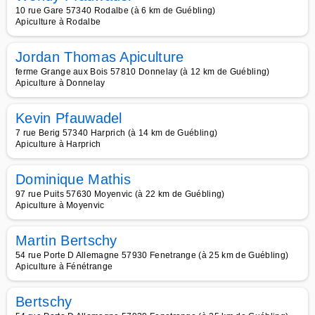
10 rue Gare 57340 Rodalbe (à 6 km de Guébling)
Apiculture à Rodalbe
Jordan Thomas Apiculture
ferme Grange aux Bois 57810 Donnelay (à 12 km de Guébling)
Apiculture à Donnelay
Kevin Pfauwadel
7 rue Berig 57340 Harprich (à 14 km de Guébling)
Apiculture à Harprich
Dominique Mathis
97 rue Puits 57630 Moyenvic (à 22 km de Guébling)
Apiculture à Moyenvic
Martin Bertschy
54 rue Porte D Allemagne 57930 Fenetrange (à 25 km de Guébling)
Apiculture à Fénétrange
Bertschy