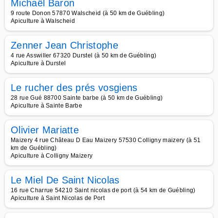
Michaël Baron
9 route Donon 57870 Walscheid (à 50 km de Guébling)
Apiculture à Walscheid
Zenner Jean Christophe
4 rue Asswiller 67320 Durstel (à 50 km de Guébling)
Apiculture à Durstel
Le rucher des prés vosgiens
28 rue Gué 88700 Sainte barbe (à 50 km de Guébling)
Apiculture à Sainte Barbe
Olivier Mariatte
Maizery 4 rue Château D Eau Maizery 57530 Colligny maizery (à 51
km de Guébling)
Apiculture à Colligny Maizery
Le Miel De Saint Nicolas
16 rue Charrue 54210 Saint nicolas de port (à 54 km de Guébling)
Apiculture à Saint Nicolas de Port