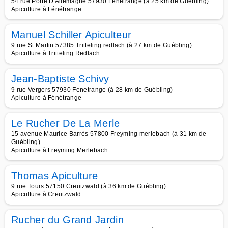
54 rue Porte D Allemagne 57930 Fenetrange (à 25 km de Guébling)
Apiculture à Fénétrange
Manuel Schiller Apiculteur
9 rue St Martin 57385 Tritteling redlach (à 27 km de Guébling)
Apiculture à Tritteling Redlach
Jean-Baptiste Schivy
9 rue Vergers 57930 Fenetrange (à 28 km de Guébling)
Apiculture à Fénétrange
Le Rucher De La Merle
15 avenue Maurice Barrès 57800 Freyming merlebach (à 31 km de
Guébling)
Apiculture à Freyming Merlebach
Thomas Apiculture
9 rue Tours 57150 Creutzwald (à 36 km de Guébling)
Apiculture à Creutzwald
Rucher du Grand Jardin