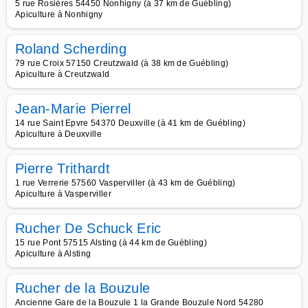
5 rue Rosières 54450 Nonhigny (à 37 km de Guébling)
Apiculture à Nonhigny
Roland Scherding
79 rue Croix 57150 Creutzwald (à 38 km de Guébling)
Apiculture à Creutzwald
Jean-Marie Pierrel
14 rue Saint Epvre 54370 Deuxville (à 41 km de Guébling)
Apiculture à Deuxville
Pierre Trithardt
1 rue Verrerie 57560 Vasperviller (à 43 km de Guébling)
Apiculture à Vasperviller
Rucher De Schuck Eric
15 rue Pont 57515 Alsting (à 44 km de Guébling)
Apiculture à Alsting
Rucher de la Bouzule
Ancienne Gare de la Bouzule 1 la Grande Bouzule Nord 54280