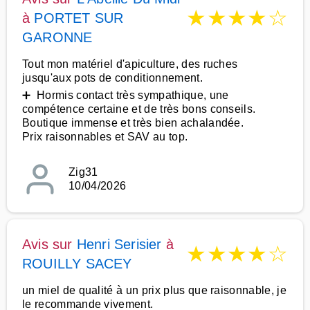
★
★
★
★
☆
à
PORTET SUR
GARONNE
Tout mon matériel d'apiculture, des ruches
jusqu'aux pots de conditionnement.
➕ Hormis contact très sympathique, une
compétence certaine et de très bons conseils.
Boutique immense et très bien achalandée.
Prix raisonnables et SAV au top.
Zig31
10/04/2026
Avis sur
Henri Serisier
à
★
★
★
★
☆
ROUILLY SACEY
un miel de qualité à un prix plus que raisonnable, je
le recommande vivement.