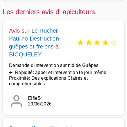
Les derniers avis d' apiculteurs
Avis sur
Le Rucher
Paulino Destruction
★
★
★
★
☆
guêpes et frelons
à
BICQUELEY
Demande d'intervention sur nid de Guêpes
➕ Rapidité: appel et intervention le jour même
Proximité: Des explications Claires et
compréhensibles
Elfie54
29/06/2026