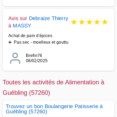
Avis sur
Debraize Thierry
★
★
★
★
★
à
MASSY
Achat de pain d'épices
➕ Pas sec - moelleux et gouttu
Brefin76
08/02/2025
Toutes les activités de Alimentation à
Guébling (57260)
Trouvez un bon Boulangerie Patisserie à
Guébling (57260)