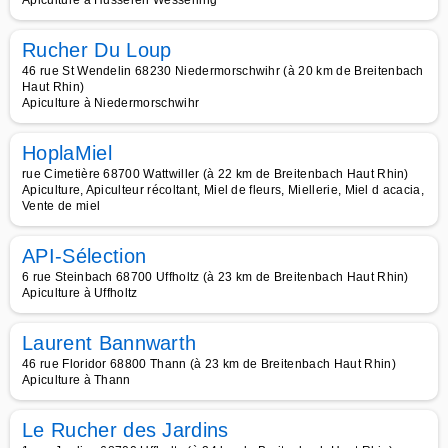
Apiculture à Husseren Wesserling
Rucher Du Loup
46 rue St Wendelin 68230 Niedermorschwihr (à 20 km de Breitenbach
Haut Rhin)
Apiculture à Niedermorschwihr
HoplaMiel
rue Cimetière 68700 Wattwiller (à 22 km de Breitenbach Haut Rhin)
Apiculture, Apiculteur récoltant, Miel de fleurs, Miellerie, Miel d acacia,
Vente de miel
API-Sélection
6 rue Steinbach 68700 Uffholtz (à 23 km de Breitenbach Haut Rhin)
Apiculture à Uffholtz
Laurent Bannwarth
46 rue Floridor 68800 Thann (à 23 km de Breitenbach Haut Rhin)
Apiculture à Thann
Le Rucher des Jardins