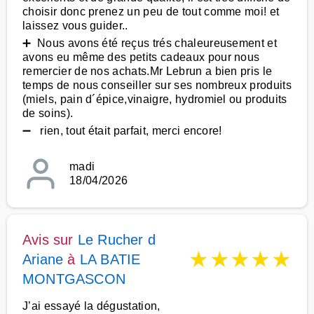
choisir donc prenez un peu de tout comme moi! et
laissez vous guider..
➕ Nous avons été reçus trés chaleureusement et
avons eu même des petits cadeaux pour nous
remercier de nos achats.Mr Lebrun a bien pris le
temps de nous conseiller sur ses nombreux produits
(miels, pain d´épice,vinaigre, hydromiel ou produits
de soins).
➖ rien, tout était parfait, merci encore!
madi
18/04/2026
Avis sur
Le Rucher d
★
★
★
★
★
Ariane
à
LA BATIE
MONTGASCON
J’ai essayé la dégustation,