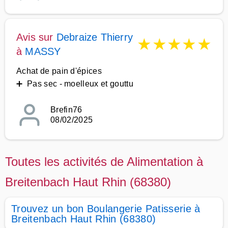
Avis sur
Debraize Thierry
★
★
★
★
★
à
MASSY
Achat de pain d'épices
➕ Pas sec - moelleux et gouttu
Brefin76
08/02/2025
Toutes les activités de Alimentation à
Breitenbach Haut Rhin (68380)
Trouvez un bon Boulangerie Patisserie à
Breitenbach Haut Rhin (68380)