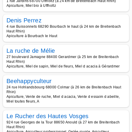
1 rue Jardins 68700 Uffholtz (à 24 km de Breitenbach Haut Rhin)
Apiculture, Miel bio à Uffholtz
Denis Perrez
4 rue Buissonnets 68290 Bourbach le haut (à 24 km de Breitenbach
Haut Rhin)
Apiculture à Bourbach le Haut
La ruche de Mélie
27 boulevard Jamagne 88400 Gerardmer (à 25 km de Breitenbach
Haut Rhin)
Apiculture, Miel de sapin, Miel de fleurs, Miel d acacia à Gérardmer
Beehappyculteur
24 rue Hohlandsbourg 68000 Colmar (à 26 km de Breitenbach Haut
Rhin)
Apiculture, Vente de ruche, Miel d acacia, Vente d essaim d abeille,
Miel toutes fleurs, A
Le Rucher des Hautes Vosges
924 rue Georges de la Tour 88650 Anould (à 27 km de Breitenbach
Haut Rhin)
Apiculture, Apiculteur professionnel, Gelée royale, Apiculteur