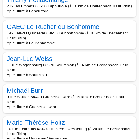
212 les Embets 68650 Lapoutroie (à 16 km de Breitenbach Haut Rhin)
Apiculture à Lapoutroie
GAEC Le Rucher du Bonhomme
142 lieu-dit Quioserie 68650 Le bonhomme (à 16 km de Breitenbach
Haut Rhin)
Apiculture à Le Bonhomme
Jean-Luc Weiss
11 rue Wagenbourg 68570 Soultzmatt (à 16 km de Breitenbach Haut
Rhin)
Apiculture à Soultzmatt
Michaël Burr
9 rue Source 68420 Gueberschwihr (à 19 km de Breitenbach Haut
Rhin)
Apiculture à Gueberschwihr
Marie-Thérèse Holtz
10 rue Ecureuils 68470 Husseren wesserling (à 20 km de Breitenbach
Haut Rhin)