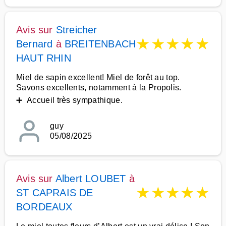
Avis sur
Streicher
★
★
★
★
★
Bernard
à
BREITENBACH
HAUT RHIN
Miel de sapin excellent! Miel de forêt au top.
Savons excellents, notamment à la Propolis.
➕ Accueil très sympathique.
guy
05/08/2025
Avis sur
Albert LOUBET
à
★
★
★
★
★
ST CAPRAIS DE
BORDEAUX