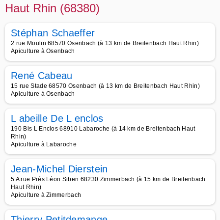
Haut Rhin (68380)
Stéphan Schaeffer
2 rue Moulin 68570 Osenbach (à 13 km de Breitenbach Haut Rhin)
Apiculture à Osenbach
René Cabeau
15 rue Stade 68570 Osenbach (à 13 km de Breitenbach Haut Rhin)
Apiculture à Osenbach
L abeille De L enclos
190 Bis L Enclos 68910 Labaroche (à 14 km de Breitenbach Haut
Rhin)
Apiculture à Labaroche
Jean-Michel Dierstein
5 A rue Prés Léon Siben 68230 Zimmerbach (à 15 km de Breitenbach
Haut Rhin)
Apiculture à Zimmerbach
Thierry Petitdemange