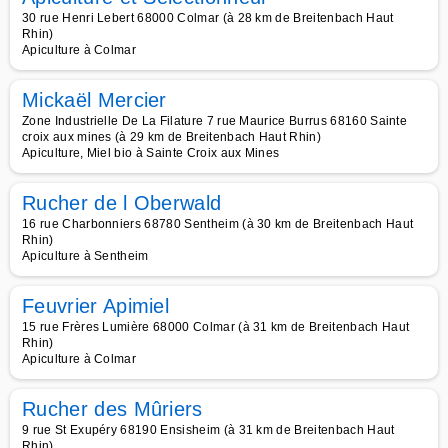
30 rue Henri Lebert 68000 Colmar (à 28 km de Breitenbach Haut
Rhin)
Apiculture à Colmar
Mickaël Mercier
Zone Industrielle De La Filature 7 rue Maurice Burrus 68160 Sainte
croix aux mines (à 29 km de Breitenbach Haut Rhin)
Apiculture, Miel bio à Sainte Croix aux Mines
Rucher de l Oberwald
16 rue Charbonniers 68780 Sentheim (à 30 km de Breitenbach Haut
Rhin)
Apiculture à Sentheim
Feuvrier Apimiel
15 rue Frères Lumière 68000 Colmar (à 31 km de Breitenbach Haut
Rhin)
Apiculture à Colmar
Rucher des Mûriers
9 rue St Exupéry 68190 Ensisheim (à 31 km de Breitenbach Haut
Rhin)