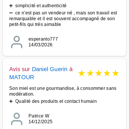
➕ simplicité et authenticité
➖ ce n'est pas un vendeur né , mais son travail est
remarquable et il est souvent accompagné de son
petit-fils qui très aimable
esperanto777
14/03/2026
Avis sur
Daniel Guerin
à
★
★
★
★
★
MATOUR
Son miel est une gourmandise, à consommer sans
modération.
➕ Qualité des produits et contact humain
Patrice W
14/12/2025