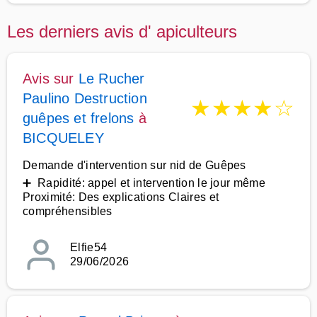
Les derniers avis d' apiculteurs
Avis sur
Le Rucher
Paulino Destruction
★
★
★
★
☆
guêpes et frelons
à
BICQUELEY
Demande d'intervention sur nid de Guêpes
➕ Rapidité: appel et intervention le jour même
Proximité: Des explications Claires et
compréhensibles
Elfie54
29/06/2026