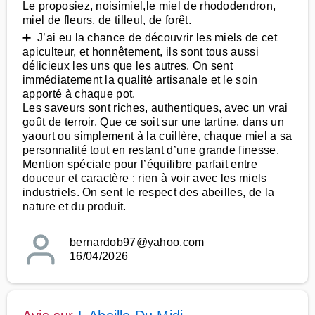
Le proposiez, noisimiel,le miel de rhododendron,
miel de fleurs, de tilleul, de forêt.
➕ J’ai eu la chance de découvrir les miels de cet
apiculteur, et honnêtement, ils sont tous aussi
délicieux les uns que les autres. On sent
immédiatement la qualité artisanale et le soin
apporté à chaque pot.
Les saveurs sont riches, authentiques, avec un vrai
goût de terroir. Que ce soit sur une tartine, dans un
yaourt ou simplement à la cuillère, chaque miel a sa
personnalité tout en restant d’une grande finesse.
Mention spéciale pour l’équilibre parfait entre
douceur et caractère : rien à voir avec les miels
industriels. On sent le respect des abeilles, de la
nature et du produit.
bernardob97@yahoo.com
16/04/2026