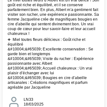
Le miel toutes fleurs d’Albert est un vrai délice ! Son
goût est riche et équilibré, et il se conserve
parfaitement bien. En plus, Albert m'a gentiment fait
visiter son rucher, une expérience passionnante. Sa
femme Jacqueline crée de magnifiques bougies en
cire d'abeille qui sentent divinement bon. Un vrai
coup de cœur pour leur savoir-faire et leur accueil
chaleureux !
➕ Miel toutes fleurs délicieux : Goût riche et
équilibré
&#10004;&#65039; Excellente conservation : Se
garde bien et longtemps
&#10004;&#65039; Visite du rucher : Expérience
passionnante avec Albert
&#10004;&#65039; Accueil chaleureux : Un vrai
plaisir d’échanger avec lui
&#10004;&#65039; Bougies en cire d’abeille
artisanales : Créations magnifiques et parfum
agréable par Jacqueline
LN33
18/03/2025