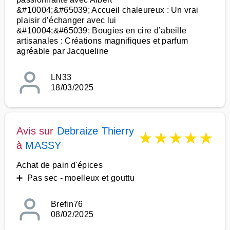
&#10004;&#65039; Accueil chaleureux : Un vrai
plaisir d’échanger avec lui
&#10004;&#65039; Bougies en cire d’abeille
artisanales : Créations magnifiques et parfum
agréable par Jacqueline
LN33
18/03/2025
Avis sur
Debraize Thierry
★
★
★
★
★
à
MASSY
Achat de pain d'épices
➕ Pas sec - moelleux et gouttu
Brefin76
08/02/2025