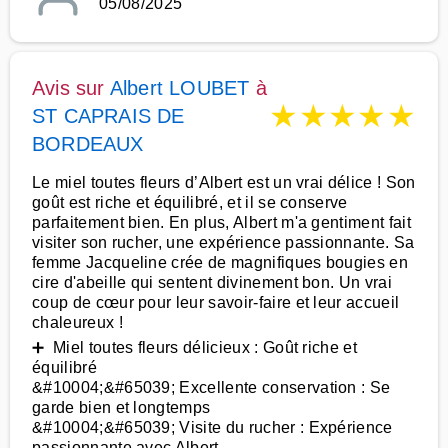
05/08/2025
Avis sur
Albert LOUBET
à
★
★
★
★
★
ST CAPRAIS DE
BORDEAUX
Le miel toutes fleurs d’Albert est un vrai délice ! Son
goût est riche et équilibré, et il se conserve
parfaitement bien. En plus, Albert m'a gentiment fait
visiter son rucher, une expérience passionnante. Sa
femme Jacqueline crée de magnifiques bougies en
cire d'abeille qui sentent divinement bon. Un vrai
coup de cœur pour leur savoir-faire et leur accueil
chaleureux !
➕ Miel toutes fleurs délicieux : Goût riche et
équilibré
&#10004;&#65039; Excellente conservation : Se
garde bien et longtemps
&#10004;&#65039; Visite du rucher : Expérience
passionnante avec Albert