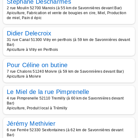
Stéphane Descharmes
2 rue Moulin 52700 Manois (à 55 km de Savonnières devant Bar)
Apiculture, Fabrication et vente de bougies en cire, Miel, Production
de miel, Pain d épic
Didier Delecroix
31 rue Canal 51300 Vitry en perthois (à 59 km de Savonnières devant
Bar)
Apiculture à Vitry en Perthois
Pour Céline on butine
7 rue Chalons 51240 Moivre (à 59 km de Savonnières devant Bar)
Apiculture à Moivre
Le Miel de la rue Pimprenelle
4 rue Pimprenelle 52110 Tremilly (à 60 km de Savonnières devant
Bar)
Apiculture, Produit local à Trémilly
Jérémy Methivier
6 rue Ferrée 52330 Sexfontaines (à 62 km de Savonnières devant
Bar)