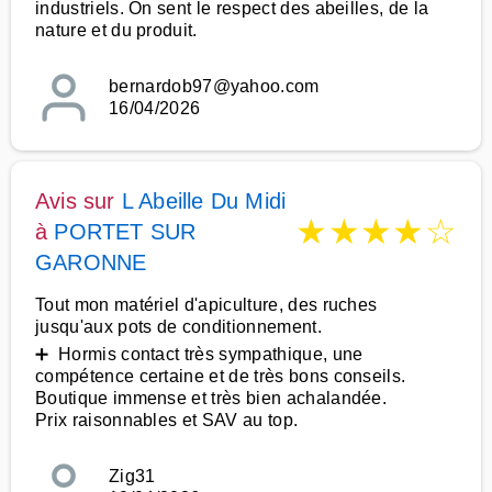
industriels. On sent le respect des abeilles, de la
nature et du produit.
bernardob97@yahoo.com
16/04/2026
Avis sur
L Abeille Du Midi
★
★
★
★
☆
à
PORTET SUR
GARONNE
Tout mon matériel d'apiculture, des ruches
jusqu'aux pots de conditionnement.
➕ Hormis contact très sympathique, une
compétence certaine et de très bons conseils.
Boutique immense et très bien achalandée.
Prix raisonnables et SAV au top.
Zig31