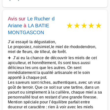
Avis sur
Le Rucher d
★
★
★
★
★
Ariane
à
LA BATIE
MONTGASCON
J’ai essayé la dégustation,
Le proposiez, noisimiel,le miel de rhododendron,
miel de fleurs, de tilleul, de forêt.
➕ J’ai eu la chance de découvrir les miels de cet
apiculteur, et honnêtement, ils sont tous aussi
délicieux les uns que les autres. On sent
immédiatement la qualité artisanale et le soin
apporté à chaque pot.
Les saveurs sont riches, authentiques, avec un vrai
goût de terroir. Que ce soit sur une tartine, dans un
yaourt ou simplement à la cuillère, chaque miel a sa
personnalité tout en restant d’une grande finesse.
Mention spéciale pour l’équilibre parfait entre
douceur et caractère : rien à voir avec les miels