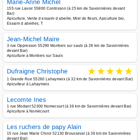
Marie-Anne Michel
155 rue Lavoir 55800 Contrisson (à 25 km de Savonnières devant
Bar)
Apiculture, Vente d essaim d abeille, Miel de fleurs, Apiculture bio,
Essaim d abeilles, T
Jean-Michel Maire
3 rue Oppresson 55290 Montiers sur saulx (à 26 km de Savonnières
devant Bar)
Apiculture à Montiers sur Saulx
★
★
★
★
★
Dufraigne Christophe
1 Grande Rue 55260 Lahaymeix (à 32 km de Savonnières devant Bar)
Apiculteur à Lahaymeix
Lecomte Ines
1 rue Modant 52300 Nomecourt (à 36 km de Savonnières devant Bar)
Apiculture à Nomécourt
Les ruchers de papy Alain
15 rue Jean Marie Chirol 52130 Brousseval (à 36 km de Savonnières
devant Bar)