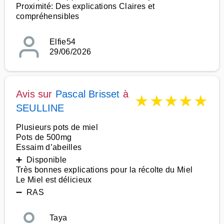
Proximité: Des explications Claires et
compréhensibles
Elfie54
29/06/2026
Avis sur
Pascal Brisset
à
★
★
★
★
★
SEULLINE
Plusieurs pots de miel
Pots de 500mg
Essaim d’abeilles
➕ Disponible
Très bonnes explications pour la récolte du Miel
Le Miel est délicieux
➖ RAS
Taya