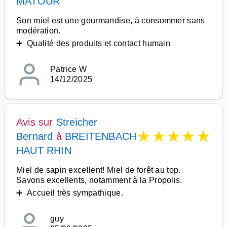
MATOUR
Son miel est une gourmandise, à consommer sans
modération.
➕ Qualité des produits et contact humain
Patrice W
14/12/2025
Avis sur
Streicher
★
★
★
★
★
Bernard
à
BREITENBACH
HAUT RHIN
Miel de sapin excellent! Miel de forêt au top.
Savons excellents, notamment à la Propolis.
➕ Accueil très sympathique.
guy