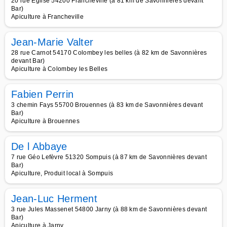
20 rue Eglise 54200 Francheville (à 81 km de Savonnières devant
Bar)
Apiculture à Francheville
Jean-Marie Valter
28 rue Carnot 54170 Colombey les belles (à 82 km de Savonnières
devant Bar)
Apiculture à Colombey les Belles
Fabien Perrin
3 chemin Fays 55700 Brouennes (à 83 km de Savonnières devant
Bar)
Apiculture à Brouennes
De l Abbaye
7 rue Géo Lefèvre 51320 Sompuis (à 87 km de Savonnières devant
Bar)
Apiculture, Produit local à Sompuis
Jean-Luc Herment
3 rue Jules Massenet 54800 Jarny (à 88 km de Savonnières devant
Bar)
Apiculture à Jarny