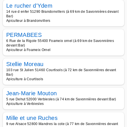
Le rucher d'Ydem
14 rue d enfer 51290 Brandonvillers (à 69 km de Savonnières devant
Bar)
Apiculteur à Brandonvillers
PERMABEES
6 Rue de la Rigole 55400 Foameix ornel (à 69 km de Savonnières
devant Bar)
Apiculteur à Foameix Ornel
Stellie Moreau
103 rue St Julien 51460 Courtisols (à 72 km de Savonnières devant
Bar)
Apiculture à Courtisols
Jean-Marie Mouton
5 rue Dehut 52000 Verbiesles (à 74 km de Savonnières devant Bar)
Apiculture à Verbiesles
Mille et une Ruches
9 rue Alsace 52800 Mandres la cote (à 77 km de Savonnières devant