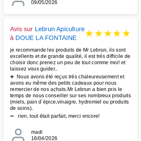
09/05/2026
Avis sur
Lebrun Apiculture
★
★
★
★
★
à
DOUE LA FONTAINE
je recommande les produits de Mr Lebrun, ils sont
excellents et de grande qualité, il est trés difficile de
choisir donc prenez un peu de tout comme moi! et
laissez vous guider..
➕ Nous avons été reçus trés chaleureusement et
avons eu même des petits cadeaux pour nous
remercier de nos achats.Mr Lebrun a bien pris le
temps de nous conseiller sur ses nombreux produits
(miels, pain d´épice,vinaigre, hydromiel ou produits
de soins).
➖ rien, tout était parfait, merci encore!
madi
18/04/2026