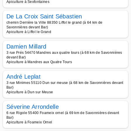
Apiculture à Sexfontaines
De La Croix Saint Sébastien
chemin Derrière la Ville 88350 Liffol le grand (à 64 km de
Savonnières devant Bar)
Apiculture à Liffol le Grand
Damien Millard
3 rue Prés 54470 Mandres aux quatre tours (à 68 km de Savonnières
devant Bar)
Apiculture à Mandres aux Quatre Tours
André Leplat
3 rue Minimes 55110 Dun sur meuse (à 68 km de Savonnières devant
Bar)
Apiculture à Dun sur Meuse
Séverine Arrondelle
6 rue Rigole 55400 Foameix ornel (à 69 km de Savonnières devant
Bar)
Apiculture à Foameix Ornel