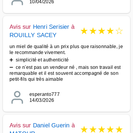
10/04/2026
Avis sur
Henri Serisier
à
★
★
★
★
☆
ROUILLY SACEY
un miel de qualité à un prix plus que raisonnable, je
le recommande vivement.
➕ simplicité et authenticité
➖ ce n'est pas un vendeur né , mais son travail est
remarquable et il est souvent accompagné de son
petit-fils qui très aimable
esperanto777
14/03/2026
Avis sur
Daniel Guerin
à
★
★
★
★
★