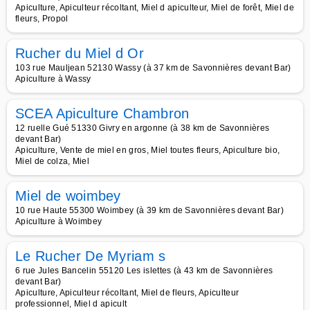
Apiculture, Apiculteur récoltant, Miel d apiculteur, Miel de forêt, Miel de
fleurs, Propol
Rucher du Miel d Or
103 rue Mauljean 52130 Wassy (à 37 km de Savonnières devant Bar)
Apiculture à Wassy
SCEA Apiculture Chambron
12 ruelle Gué 51330 Givry en argonne (à 38 km de Savonnières
devant Bar)
Apiculture, Vente de miel en gros, Miel toutes fleurs, Apiculture bio,
Miel de colza, Miel
Miel de woimbey
10 rue Haute 55300 Woimbey (à 39 km de Savonnières devant Bar)
Apiculture à Woimbey
Le Rucher De Myriam s
6 rue Jules Bancelin 55120 Les islettes (à 43 km de Savonnières
devant Bar)
Apiculture, Apiculteur récoltant, Miel de fleurs, Apiculteur
professionnel, Miel d apicult