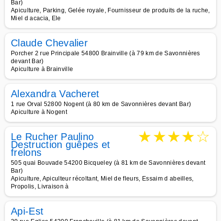
Bar)
Apiculture, Parking, Gelée royale, Fournisseur de produits de la ruche,
Miel d acacia, Ele
Claude Chevalier
Porcher 2 rue Principale 54800 Brainville (à 79 km de Savonnières
devant Bar)
Apiculture à Brainville
Alexandra Vacheret
1 rue Orval 52800 Nogent (à 80 km de Savonnières devant Bar)
Apiculture à Nogent
★
★
★
★
☆
Le Rucher Paulino
Destruction guêpes et
frelons
505 quai Bouvade 54200 Bicqueley (à 81 km de Savonnières devant
Bar)
Apiculture, Apiculteur récoltant, Miel de fleurs, Essaim d abeilles,
Propolis, Livraison à
Api-Est