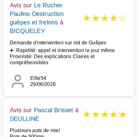
Avis sur
Le Rucher
Paulino Destruction
★
★
★
★
☆
guêpes et frelons
à
BICQUELEY
Demande d'intervention sur nid de Guêpes
➕ Rapidité: appel et intervention le jour même
Proximité: Des explications Claires et
compréhensibles
Elfie54
29/06/2026
Avis sur
Pascal Brisset
à
★
★
★
★
★
SEULLINE
Plusieurs pots de miel
Pots de 500mg