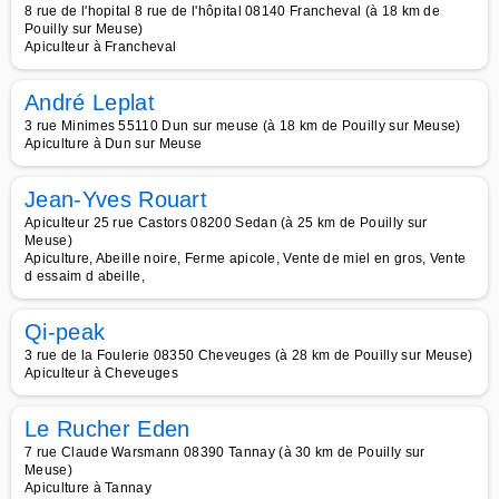
8 rue de l'hopital 8 rue de l'hôpital 08140 Francheval (à 18 km de
Pouilly sur Meuse)
Apiculteur à Francheval
André Leplat
3 rue Minimes 55110 Dun sur meuse (à 18 km de Pouilly sur Meuse)
Apiculture à Dun sur Meuse
Jean-Yves Rouart
Apiculteur 25 rue Castors 08200 Sedan (à 25 km de Pouilly sur
Meuse)
Apiculture, Abeille noire, Ferme apicole, Vente de miel en gros, Vente
d essaim d abeille,
Qi-peak
3 rue de la Foulerie 08350 Cheveuges (à 28 km de Pouilly sur Meuse)
Apiculteur à Cheveuges
Le Rucher Eden
7 rue Claude Warsmann 08390 Tannay (à 30 km de Pouilly sur
Meuse)
Apiculture à Tannay