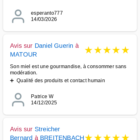
esperanto777
14/03/2026
Avis sur
Daniel Guerin
à
★
★
★
★
★
MATOUR
Son miel est une gourmandise, à consommer sans
modération.
➕ Qualité des produits et contact humain
Patrice W
14/12/2025
Avis sur
Streicher
★
★
★
★
★
Bernard
à
BREITENBACH