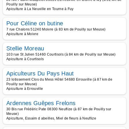
Pouilly sur Meuse)
Apiculture à La Neuville en Tourne à Fuy
Pour Céline on butine
7 rue Chalons 51240 Moivre (à 83 km de Pouilly sur Meuse)
Apiculture à Moivre
Stellie Moreau
103 rue St Julien 51460 Courtisols (à 84 km de Pouilly sur Meuse)
Apiculture à Courtisols
Apiculteurs Du Pays Haut
23 lotissement Clos du Mess Hôtel 54680 Errouville (à 87 km de
Pouilly sur Meuse)
Apiculture à Errouville
Ardennes Guêpes Frelons
30 Bis rue Frédéric Pate 08300 Neuflize (à 87 km de Pouilly sur
Meuse)
Apiculture, Essaim d abeilles, Miel de fleurs à Neuflize