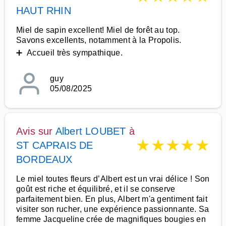
HAUT RHIN
Miel de sapin excellent! Miel de forêt au top.
Savons excellents, notamment à la Propolis.
➕ Accueil très sympathique.
guy
05/08/2025
Avis sur
Albert LOUBET
à
★
★
★
★
★
ST CAPRAIS DE
BORDEAUX
Le miel toutes fleurs d’Albert est un vrai délice ! Son
goût est riche et équilibré, et il se conserve
parfaitement bien. En plus, Albert m'a gentiment fait
visiter son rucher, une expérience passionnante. Sa
femme Jacqueline crée de magnifiques bougies en