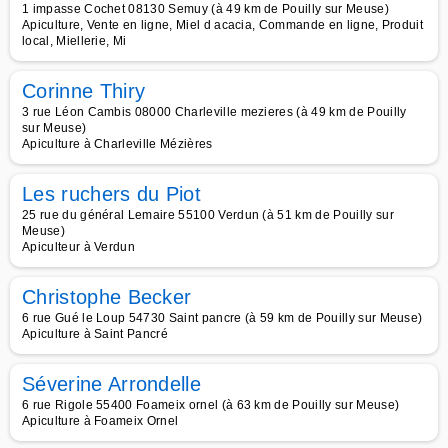
1 impasse Cochet 08130 Semuy (à 49 km de Pouilly sur Meuse)
Apiculture, Vente en ligne, Miel d acacia, Commande en ligne, Produit
local, Miellerie, Mi
Corinne Thiry
3 rue Léon Cambis 08000 Charleville mezieres (à 49 km de Pouilly
sur Meuse)
Apiculture à Charleville Mézières
Les ruchers du Piot
25 rue du général Lemaire 55100 Verdun (à 51 km de Pouilly sur
Meuse)
Apiculteur à Verdun
Christophe Becker
6 rue Gué le Loup 54730 Saint pancre (à 59 km de Pouilly sur Meuse)
Apiculture à Saint Pancré
Séverine Arrondelle
6 rue Rigole 55400 Foameix ornel (à 63 km de Pouilly sur Meuse)
Apiculture à Foameix Ornel