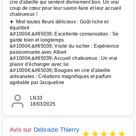
cire d'abeille qui sentent divinement bon. Un vrai
coup de cœur pour leur savoir-faire et leur accueil
chaleureux !
➕ Miel toutes fleurs délicieux : Goût riche et
équilibré
&#10004;&#65039; Excellente conservation : Se
garde bien et longtemps
&#10004;&#65039; Visite du rucher : Expérience
passionnante avec Albert
&#10004;&#65039; Accueil chaleureux : Un vrai
plaisir d’échanger avec lui
&#10004;&#65039; Bougies en cire d’abeille
artisanales : Créations magnifiques et parfum
agréable par Jacqueline
LN33
18/03/2025
Avis sur
Debraize Thierry
★
★
★
★
★