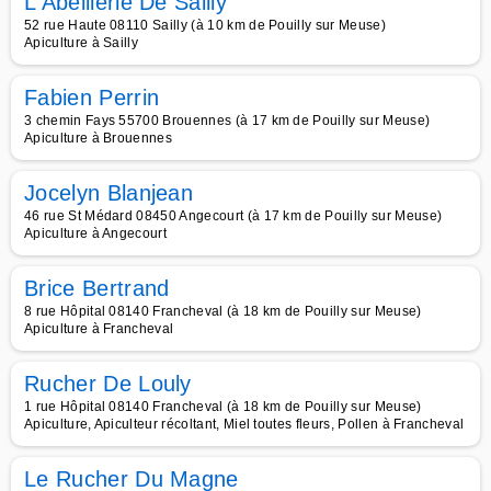
L Abeillerie De Sailly
52 rue Haute 08110 Sailly (à 10 km de Pouilly sur Meuse)
Apiculture à Sailly
Fabien Perrin
3 chemin Fays 55700 Brouennes (à 17 km de Pouilly sur Meuse)
Apiculture à Brouennes
Jocelyn Blanjean
46 rue St Médard 08450 Angecourt (à 17 km de Pouilly sur Meuse)
Apiculture à Angecourt
Brice Bertrand
8 rue Hôpital 08140 Francheval (à 18 km de Pouilly sur Meuse)
Apiculture à Francheval
Rucher De Louly
1 rue Hôpital 08140 Francheval (à 18 km de Pouilly sur Meuse)
Apiculture, Apiculteur récoltant, Miel toutes fleurs, Pollen à Francheval
Le Rucher Du Magne