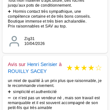
Tout mon matériel d'apiculture, des ruches
jusqu'aux pots de conditionnement.
➕ Hormis contact très sympathique, une
compétence certaine et de très bons conseils.
Boutique immense et très bien achalandée.
Prix raisonnables et SAV au top.
Zig31
10/04/2026
Avis sur
Henri Serisier
à
★
★
★
★
☆
ROUILLY SACEY
un miel de qualité à un prix plus que raisonnable, je
le recommande vivement.
➕ simplicité et authenticité
➖ ce n'est pas un vendeur né , mais son travail est
remarquable et il est souvent accompagné de son
petit-fils qui très aimable