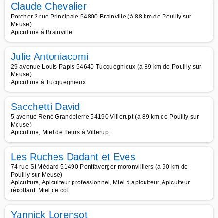
Claude Chevalier
Porcher 2 rue Principale 54800 Brainville (à 88 km de Pouilly sur
Meuse)
Apiculture à Brainville
Julie Antoniacomi
29 avenue Louis Papis 54640 Tucquegnieux (à 89 km de Pouilly sur
Meuse)
Apiculture à Tucquegnieux
Sacchetti David
5 avenue René Grandpierre 54190 Villerupt (à 89 km de Pouilly sur
Meuse)
Apiculture, Miel de fleurs à Villerupt
Les Ruches Dadant et Eves
74 rue St Médard 51490 Pontfaverger moronvilliers (à 90 km de
Pouilly sur Meuse)
Apiculture, Apiculteur professionnel, Miel d apiculteur, Apiculteur
récoltant, Miel de col
Yannick Lorensot