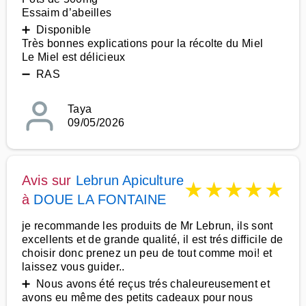
Essaim d’abeilles
➕ Disponible
Très bonnes explications pour la récolte du Miel
Le Miel est délicieux
➖ RAS
Taya
09/05/2026
Avis sur
Lebrun Apiculture
★
★
★
★
★
à
DOUE LA FONTAINE
je recommande les produits de Mr Lebrun, ils sont
excellents et de grande qualité, il est trés difficile de
choisir donc prenez un peu de tout comme moi! et
laissez vous guider..
➕ Nous avons été reçus trés chaleureusement et
avons eu même des petits cadeaux pour nous