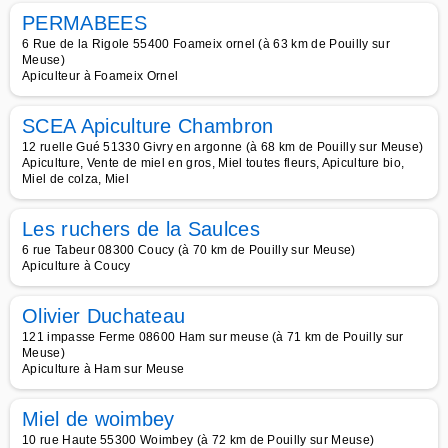
PERMABEES
6 Rue de la Rigole 55400 Foameix ornel (à 63 km de Pouilly sur
Meuse)
Apiculteur à Foameix Ornel
SCEA Apiculture Chambron
12 ruelle Gué 51330 Givry en argonne (à 68 km de Pouilly sur Meuse)
Apiculture, Vente de miel en gros, Miel toutes fleurs, Apiculture bio,
Miel de colza, Miel
Les ruchers de la Saulces
6 rue Tabeur 08300 Coucy (à 70 km de Pouilly sur Meuse)
Apiculture à Coucy
Olivier Duchateau
121 impasse Ferme 08600 Ham sur meuse (à 71 km de Pouilly sur
Meuse)
Apiculture à Ham sur Meuse
Miel de woimbey
10 rue Haute 55300 Woimbey (à 72 km de Pouilly sur Meuse)