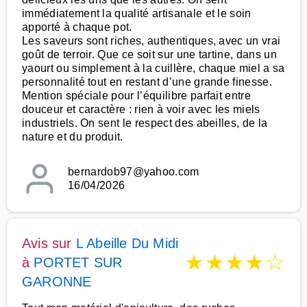
immédiatement la qualité artisanale et le soin
apporté à chaque pot.
Les saveurs sont riches, authentiques, avec un vrai
goût de terroir. Que ce soit sur une tartine, dans un
yaourt ou simplement à la cuillère, chaque miel a sa
personnalité tout en restant d’une grande finesse.
Mention spéciale pour l’équilibre parfait entre
douceur et caractère : rien à voir avec les miels
industriels. On sent le respect des abeilles, de la
nature et du produit.
bernardob97@yahoo.com
16/04/2026
Avis sur
L Abeille Du Midi
★
★
★
★
☆
à
PORTET SUR
GARONNE