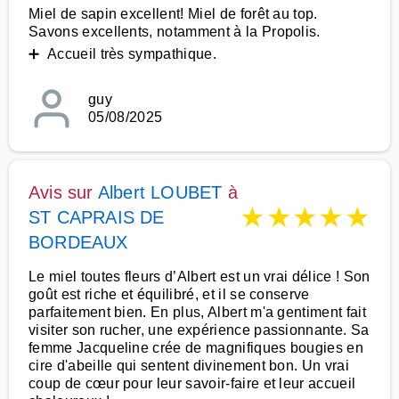
Miel de sapin excellent! Miel de forêt au top.
Savons excellents, notamment à la Propolis.
➕ Accueil très sympathique.
guy
05/08/2025
Avis sur
Albert LOUBET
à
★
★
★
★
★
ST CAPRAIS DE
BORDEAUX
Le miel toutes fleurs d’Albert est un vrai délice ! Son
goût est riche et équilibré, et il se conserve
parfaitement bien. En plus, Albert m'a gentiment fait
visiter son rucher, une expérience passionnante. Sa
femme Jacqueline crée de magnifiques bougies en
cire d'abeille qui sentent divinement bon. Un vrai
coup de cœur pour leur savoir-faire et leur accueil