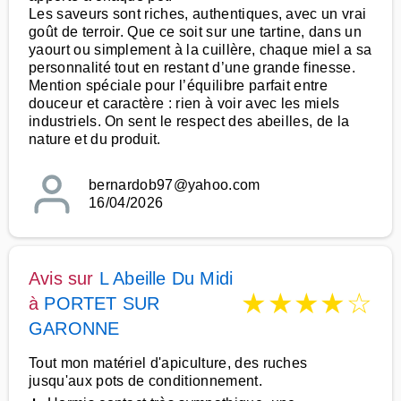
Les saveurs sont riches, authentiques, avec un vrai
goût de terroir. Que ce soit sur une tartine, dans un
yaourt ou simplement à la cuillère, chaque miel a sa
personnalité tout en restant d’une grande finesse.
Mention spéciale pour l’équilibre parfait entre
douceur et caractère : rien à voir avec les miels
industriels. On sent le respect des abeilles, de la
nature et du produit.
bernardob97@yahoo.com
16/04/2026
Avis sur
L Abeille Du Midi
★
★
★
★
☆
à
PORTET SUR
GARONNE
Tout mon matériel d'apiculture, des ruches
jusqu'aux pots de conditionnement.