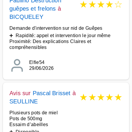
Paulino Destruction
★
★
★
★
☆
guêpes et frelons
à
BICQUELEY
Demande d'intervention sur nid de Guêpes
➕ Rapidité: appel et intervention le jour même
Proximité: Des explications Claires et
compréhensibles
Elfie54
29/06/2026
Avis sur
Pascal Brisset
à
★
★
★
★
★
SEULLINE
Plusieurs pots de miel
Pots de 500mg
Essaim d’abeilles
➕ Disponible