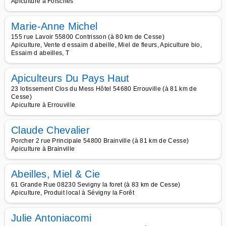
Apiculture à Foisches
Marie-Anne Michel
155 rue Lavoir 55800 Contrisson (à 80 km de Cesse)
Apiculture, Vente d essaim d abeille, Miel de fleurs, Apiculture bio,
Essaim d abeilles, T
Apiculteurs Du Pays Haut
23 lotissement Clos du Mess Hôtel 54680 Errouville (à 81 km de
Cesse)
Apiculture à Errouville
Claude Chevalier
Porcher 2 rue Principale 54800 Brainville (à 81 km de Cesse)
Apiculture à Brainville
Abeilles, Miel & Cie
61 Grande Rue 08230 Sevigny la foret (à 83 km de Cesse)
Apiculture, Produit local à Sévigny la Forêt
Julie Antoniacomi