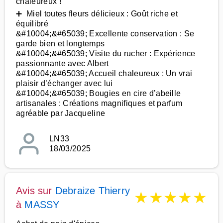
chaleureux !
➕ Miel toutes fleurs délicieux : Goût riche et
équilibré
&#10004;&#65039; Excellente conservation : Se
garde bien et longtemps
&#10004;&#65039; Visite du rucher : Expérience
passionnante avec Albert
&#10004;&#65039; Accueil chaleureux : Un vrai
plaisir d’échanger avec lui
&#10004;&#65039; Bougies en cire d’abeille
artisanales : Créations magnifiques et parfum
agréable par Jacqueline
LN33
18/03/2025
Avis sur
Debraize Thierry
★
★
★
★
★
à
MASSY