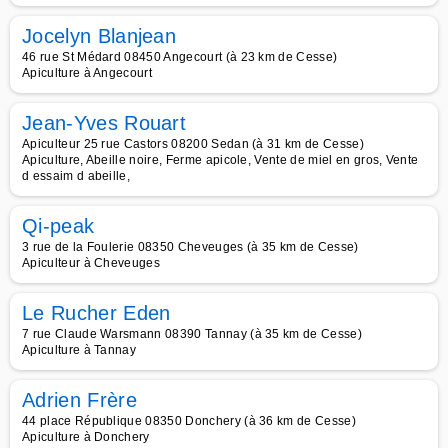
Jocelyn Blanjean
46 rue St Médard 08450 Angecourt (à 23 km de Cesse)
Apiculture à Angecourt
Jean-Yves Rouart
Apiculteur 25 rue Castors 08200 Sedan (à 31 km de Cesse)
Apiculture, Abeille noire, Ferme apicole, Vente de miel en gros, Vente
d essaim d abeille,
Qi-peak
3 rue de la Foulerie 08350 Cheveuges (à 35 km de Cesse)
Apiculteur à Cheveuges
Le Rucher Eden
7 rue Claude Warsmann 08390 Tannay (à 35 km de Cesse)
Apiculture à Tannay
Adrien Frère
44 place République 08350 Donchery (à 36 km de Cesse)
Apiculture à Donchery