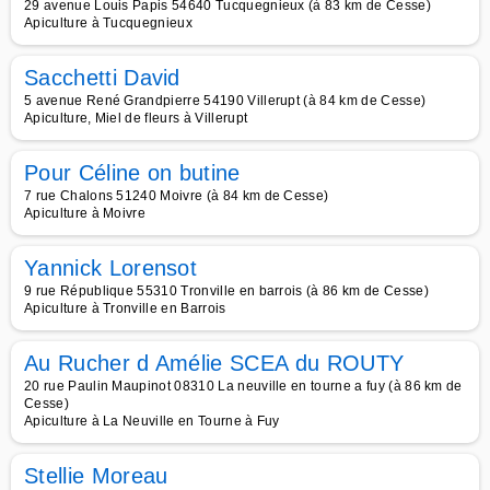
29 avenue Louis Papis 54640 Tucquegnieux (à 83 km de Cesse)
Apiculture à Tucquegnieux
Sacchetti David
5 avenue René Grandpierre 54190 Villerupt (à 84 km de Cesse)
Apiculture, Miel de fleurs à Villerupt
Pour Céline on butine
7 rue Chalons 51240 Moivre (à 84 km de Cesse)
Apiculture à Moivre
Yannick Lorensot
9 rue République 55310 Tronville en barrois (à 86 km de Cesse)
Apiculture à Tronville en Barrois
Au Rucher d Amélie SCEA du ROUTY
20 rue Paulin Maupinot 08310 La neuville en tourne a fuy (à 86 km de
Cesse)
Apiculture à La Neuville en Tourne à Fuy
Stellie Moreau