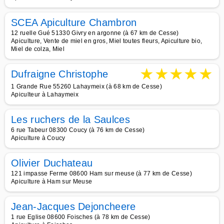
SCEA Apiculture Chambron
12 ruelle Gué 51330 Givry en argonne (à 67 km de Cesse)
Apiculture, Vente de miel en gros, Miel toutes fleurs, Apiculture bio,
Miel de colza, Miel
★
★
★
★
★
Dufraigne Christophe
1 Grande Rue 55260 Lahaymeix (à 68 km de Cesse)
Apiculteur à Lahaymeix
Les ruchers de la Saulces
6 rue Tabeur 08300 Coucy (à 76 km de Cesse)
Apiculture à Coucy
Olivier Duchateau
121 impasse Ferme 08600 Ham sur meuse (à 77 km de Cesse)
Apiculture à Ham sur Meuse
Jean-Jacques Dejoncheere
1 rue Eglise 08600 Foisches (à 78 km de Cesse)