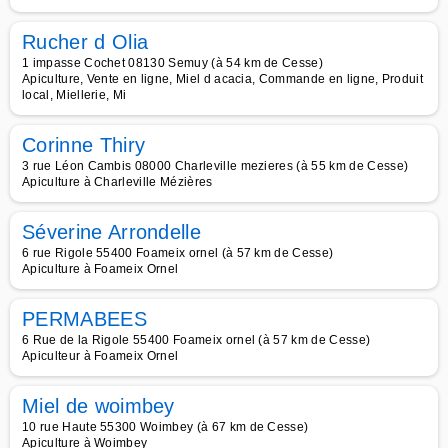
Rucher d Olia
1 impasse Cochet 08130 Semuy (à 54 km de Cesse)
Apiculture, Vente en ligne, Miel d acacia, Commande en ligne, Produit
local, Miellerie, Mi
Corinne Thiry
3 rue Léon Cambis 08000 Charleville mezieres (à 55 km de Cesse)
Apiculture à Charleville Mézières
Séverine Arrondelle
6 rue Rigole 55400 Foameix ornel (à 57 km de Cesse)
Apiculture à Foameix Ornel
PERMABEES
6 Rue de la Rigole 55400 Foameix ornel (à 57 km de Cesse)
Apiculteur à Foameix Ornel
Miel de woimbey
10 rue Haute 55300 Woimbey (à 67 km de Cesse)
Apiculture à Woimbey