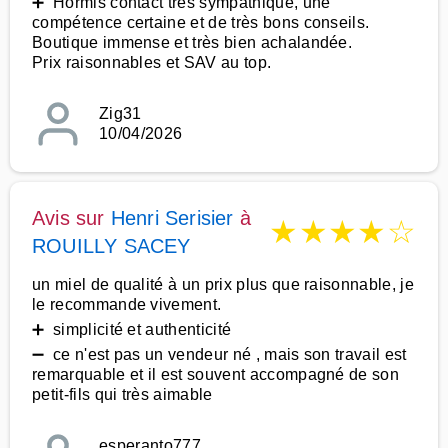
➕ Hormis contact très sympathique, une
compétence certaine et de très bons conseils.
Boutique immense et très bien achalandée.
Prix raisonnables et SAV au top.
Zig31
10/04/2026
Avis sur
Henri Serisier
à
★
★
★
★
☆
ROUILLY SACEY
un miel de qualité à un prix plus que raisonnable, je
le recommande vivement.
➕ simplicité et authenticité
➖ ce n'est pas un vendeur né , mais son travail est
remarquable et il est souvent accompagné de son
petit-fils qui très aimable
esperanto777