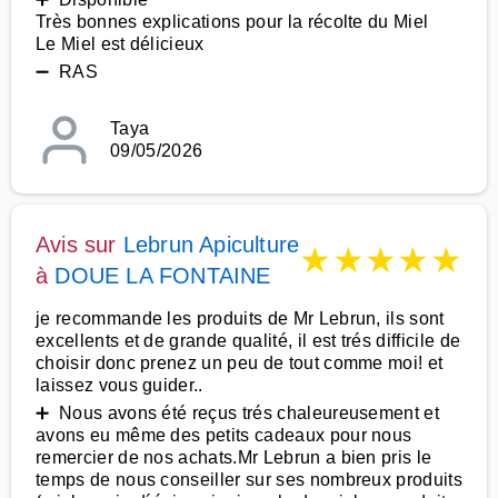
Très bonnes explications pour la récolte du Miel
Le Miel est délicieux
➖ RAS
Taya
09/05/2026
Avis sur
Lebrun Apiculture
★
★
★
★
★
à
DOUE LA FONTAINE
je recommande les produits de Mr Lebrun, ils sont
excellents et de grande qualité, il est trés difficile de
choisir donc prenez un peu de tout comme moi! et
laissez vous guider..
➕ Nous avons été reçus trés chaleureusement et
avons eu même des petits cadeaux pour nous
remercier de nos achats.Mr Lebrun a bien pris le
temps de nous conseiller sur ses nombreux produits