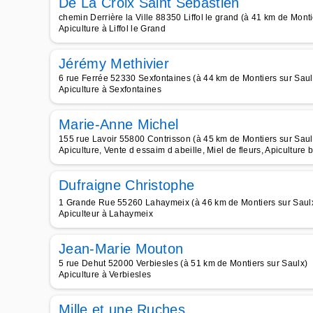
De La Croix Saint Sébastien
chemin Derrière la Ville 88350 Liffol le grand (à 41 km de Monti
Apiculture à Liffol le Grand
Jérémy Methivier
6 rue Ferrée 52330 Sexfontaines (à 44 km de Montiers sur Saul
Apiculture à Sexfontaines
Marie-Anne Michel
155 rue Lavoir 55800 Contrisson (à 45 km de Montiers sur Saul
Apiculture, Vente d essaim d abeille, Miel de fleurs, Apiculture 
Dufraigne Christophe
1 Grande Rue 55260 Lahaymeix (à 46 km de Montiers sur Saul
Apiculteur à Lahaymeix
Jean-Marie Mouton
5 rue Dehut 52000 Verbiesles (à 51 km de Montiers sur Saulx)
Apiculture à Verbiesles
Mille et une Ruches