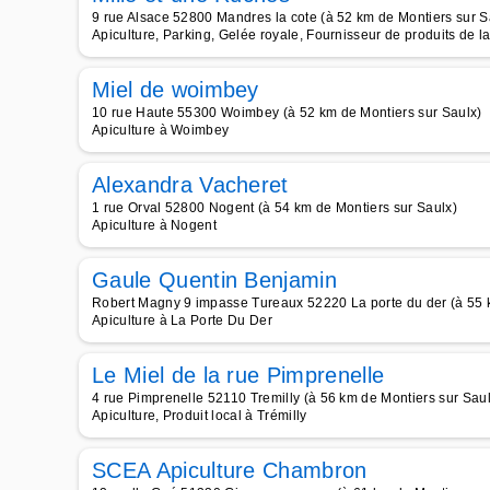
9 rue Alsace 52800 Mandres la cote (à 52 km de Montiers sur S
Apiculture, Parking, Gelée royale, Fournisseur de produits de la
Miel de woimbey
10 rue Haute 55300 Woimbey (à 52 km de Montiers sur Saulx)
Apiculture à Woimbey
Alexandra Vacheret
1 rue Orval 52800 Nogent (à 54 km de Montiers sur Saulx)
Apiculture à Nogent
Gaule Quentin Benjamin
Robert Magny 9 impasse Tureaux 52220 La porte du der (à 55 
Apiculture à La Porte Du Der
Le Miel de la rue Pimprenelle
4 rue Pimprenelle 52110 Tremilly (à 56 km de Montiers sur Saul
Apiculture, Produit local à Trémilly
SCEA Apiculture Chambron