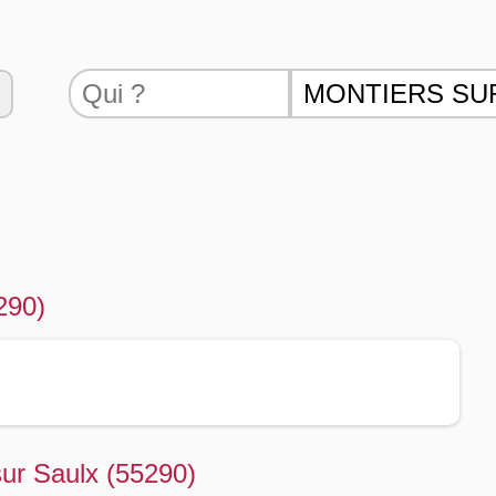
290)
sur Saulx (55290)