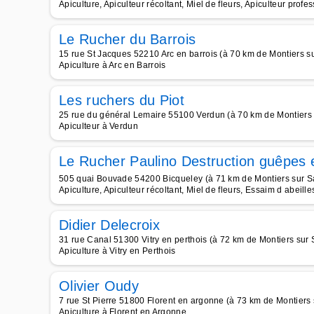
Apiculture, Apiculteur récoltant, Miel de fleurs, Apiculteur profes
Le Rucher du Barrois
15 rue St Jacques 52210 Arc en barrois (à 70 km de Montiers s
Apiculture à Arc en Barrois
Les ruchers du Piot
25 rue du général Lemaire 55100 Verdun (à 70 km de Montiers 
Apiculteur à Verdun
Le Rucher Paulino Destruction guêpes e
505 quai Bouvade 54200 Bicqueley (à 71 km de Montiers sur S
Apiculture, Apiculteur récoltant, Miel de fleurs, Essaim d abeille
Didier Delecroix
31 rue Canal 51300 Vitry en perthois (à 72 km de Montiers sur 
Apiculture à Vitry en Perthois
Olivier Oudy
7 rue St Pierre 51800 Florent en argonne (à 73 km de Montiers 
Apiculture à Florent en Argonne