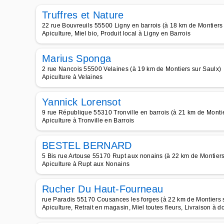
Truffres et Nature
22 rue Bouvreuils 55500 Ligny en barrois (à 18 km de Montiers
Apiculture, Miel bio, Produit local à Ligny en Barrois
Marius Sponga
2 rue Nancois 55500 Velaines (à 19 km de Montiers sur Saulx)
Apiculture à Velaines
Yannick Lorensot
9 rue République 55310 Tronville en barrois (à 21 km de Montie
Apiculture à Tronville en Barrois
BESTEL BERNARD
5 Bis rue Artouse 55170 Rupt aux nonains (à 22 km de Montiers
Apiculture à Rupt aux Nonains
Rucher Du Haut-Fourneau
rue Paradis 55170 Cousances les forges (à 22 km de Montiers 
Apiculture, Retrait en magasin, Miel toutes fleurs, Livraison à d