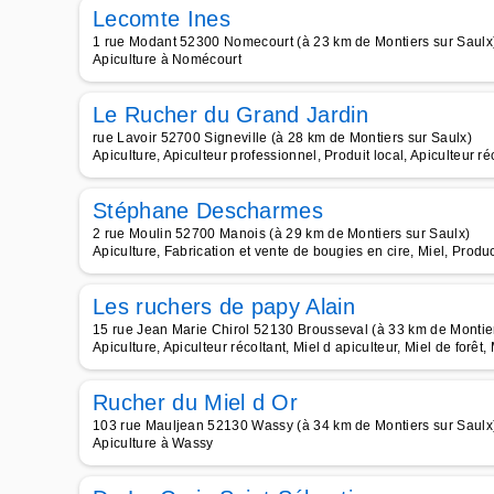
Lecomte Ines
1 rue Modant 52300 Nomecourt (à 23 km de Montiers sur Saulx
Apiculture à Nomécourt
Le Rucher du Grand Jardin
rue Lavoir 52700 Signeville (à 28 km de Montiers sur Saulx)
Apiculture, Apiculteur professionnel, Produit local, Apiculteur ré
Stéphane Descharmes
2 rue Moulin 52700 Manois (à 29 km de Montiers sur Saulx)
Apiculture, Fabrication et vente de bougies en cire, Miel, Produ
Les ruchers de papy Alain
15 rue Jean Marie Chirol 52130 Brousseval (à 33 km de Montier
Apiculture, Apiculteur récoltant, Miel d apiculteur, Miel de forêt,
Rucher du Miel d Or
103 rue Mauljean 52130 Wassy (à 34 km de Montiers sur Saulx
Apiculture à Wassy