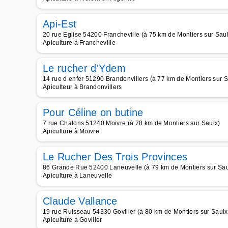
Api-Est
20 rue Eglise 54200 Francheville (à 75 km de Montiers sur Saul
Apiculture à Francheville
Le rucher d'Ydem
14 rue d enfer 51290 Brandonvillers (à 77 km de Montiers sur S
Apiculteur à Brandonvillers
Pour Céline on butine
7 rue Chalons 51240 Moivre (à 78 km de Montiers sur Saulx)
Apiculture à Moivre
Le Rucher Des Trois Provinces
86 Grande Rue 52400 Laneuvelle (à 79 km de Montiers sur Sau
Apiculture à Laneuvelle
Claude Vallance
19 rue Ruisseau 54330 Goviller (à 80 km de Montiers sur Saulx
Apiculture à Goviller