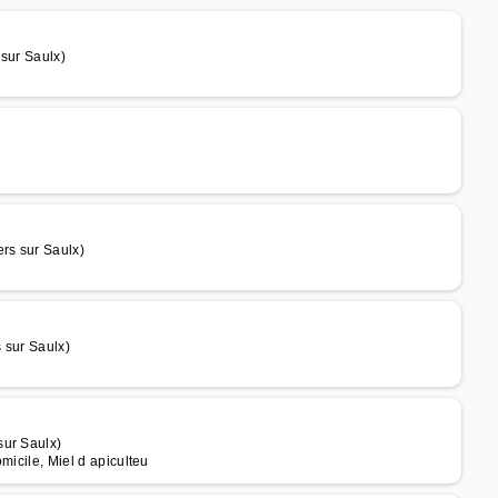
 sur Saulx)
rs sur Saulx)
 sur Saulx)
sur Saulx)
omicile, Miel d apiculteu