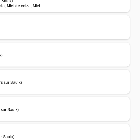
 Saulx)
bio, Miel de colza, Miel
x)
s sur Saulx)
 sur Saulx)
ur Saulx)