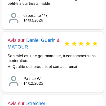
petit-fils qui très aimable
esperanto777
14/03/2026
Avis sur
Daniel Guerin
à
★
★
★
★
★
MATOUR
Son miel est une gourmandise, à consommer sans
modération.
➕ Qualité des produits et contact humain
Patrice W
14/12/2025
Avis sur
Streicher