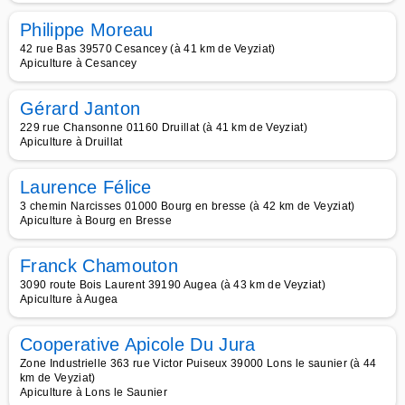
Philippe Moreau
42 rue Bas 39570 Cesancey (à 41 km de Veyziat)
Apiculture à Cesancey
Gérard Janton
229 rue Chansonne 01160 Druillat (à 41 km de Veyziat)
Apiculture à Druillat
Laurence Félice
3 chemin Narcisses 01000 Bourg en bresse (à 42 km de Veyziat)
Apiculture à Bourg en Bresse
Franck Chamouton
3090 route Bois Laurent 39190 Augea (à 43 km de Veyziat)
Apiculture à Augea
Cooperative Apicole Du Jura
Zone Industrielle 363 rue Victor Puiseux 39000 Lons le saunier (à 44
km de Veyziat)
Apiculture à Lons le Saunier