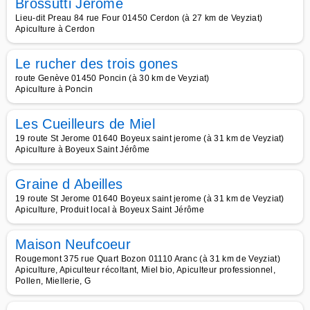
Brossutti Jérôme
Lieu-dit Preau 84 rue Four 01450 Cerdon (à 27 km de Veyziat)
Apiculture à Cerdon
Le rucher des trois gones
route Genève 01450 Poncin (à 30 km de Veyziat)
Apiculture à Poncin
Les Cueilleurs de Miel
19 route St Jerome 01640 Boyeux saint jerome (à 31 km de Veyziat)
Apiculture à Boyeux Saint Jérôme
Graine d Abeilles
19 route St Jerome 01640 Boyeux saint jerome (à 31 km de Veyziat)
Apiculture, Produit local à Boyeux Saint Jérôme
Maison Neufcoeur
Rougemont 375 rue Quart Bozon 01110 Aranc (à 31 km de Veyziat)
Apiculture, Apiculteur récoltant, Miel bio, Apiculteur professionnel,
Pollen, Miellerie, G