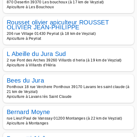
870 Desertin 39370 Les bouchoux (à 17 km de Veyziat)
Apiculture à Les Bouchoux
Rousset olivier apiculteur ROUSSET
OLIVIER JEAN-PHILIPPE
206 rue Village 01430 Peyriat (à 18 km de Veyziat)
Apiculture à Peyriat
L Abeille du Jura Sud
2 rue Pont des Arches 39260 Villards d heria (à 19 km de Veyziat)
Apiculture à Villards d'Héria
Bees du Jura
Ponthoux 18 rue Verchere Ponthoux 39170 Lavans les saint claude (à
21 km de Veyziat)
Apiculture à Lavans lès Saint Claude
Bernard Moyne
rue Lieut Paul de Vanssay 01200 Montanges (à 22 km de Veyziat)
Apiculture à Montanges