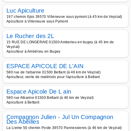
Luc Apiculture
197 chemin Epis 39570 Villeneuve sous pymont (à 45 km de Veyziat)
Apiculture à Villeneuve sous Pymont
Le Rucher des 2L
15 RUE DE LONGERAIE 01500 Amberieu en bugey (à 45 km de
Veyziat)
Apiculteur à Ambérieu en Bugey
ESPACE APICOLE DE L'AIN
580 rue de l'albarine 01500 Bettant (à 46 km de Veyziat)
Apiculteur, vente de matériels pour l'apiculture à Bettant
Espace Apicole De L ain
580 rue Albarine 01500 Bettant (à 46 km de Veyziat)
Apiculture à Bettant
Compagnon Julien - Jul Un Compagnon
Des Abeilles
La Lieme 50 chemin Poste 39570 Pannessieres (à 46 km de Veyziat)