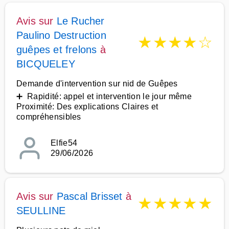
Avis sur
Le Rucher
Paulino Destruction
★
★
★
★
☆
guêpes et frelons
à
BICQUELEY
Demande d'intervention sur nid de Guêpes
➕ Rapidité: appel et intervention le jour même
Proximité: Des explications Claires et
compréhensibles
Elfie54
29/06/2026
Avis sur
Pascal Brisset
à
★
★
★
★
★
SEULLINE