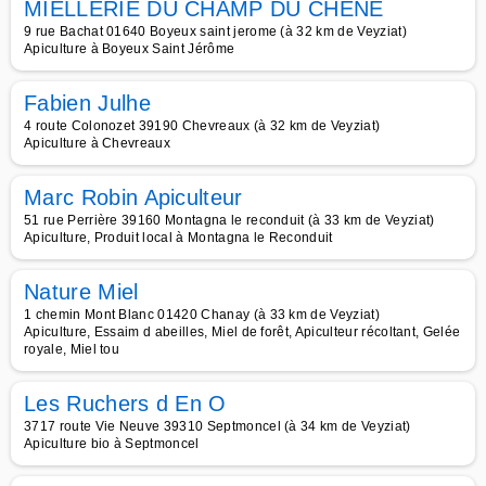
MIELLERIE DU CHAMP DU CHENE
9 rue Bachat 01640 Boyeux saint jerome (à 32 km de Veyziat)
Apiculture à Boyeux Saint Jérôme
Fabien Julhe
4 route Colonozet 39190 Chevreaux (à 32 km de Veyziat)
Apiculture à Chevreaux
Marc Robin Apiculteur
51 rue Perrière 39160 Montagna le reconduit (à 33 km de Veyziat)
Apiculture, Produit local à Montagna le Reconduit
Nature Miel
1 chemin Mont Blanc 01420 Chanay (à 33 km de Veyziat)
Apiculture, Essaim d abeilles, Miel de forêt, Apiculteur récoltant, Gelée
royale, Miel tou
Les Ruchers d En O
3717 route Vie Neuve 39310 Septmoncel (à 34 km de Veyziat)
Apiculture bio à Septmoncel