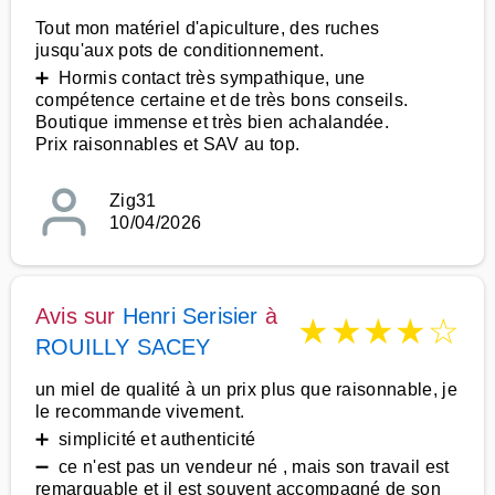
Tout mon matériel d'apiculture, des ruches
jusqu'aux pots de conditionnement.
➕ Hormis contact très sympathique, une
compétence certaine et de très bons conseils.
Boutique immense et très bien achalandée.
Prix raisonnables et SAV au top.
Zig31
10/04/2026
Avis sur
Henri Serisier
à
★
★
★
★
☆
ROUILLY SACEY
un miel de qualité à un prix plus que raisonnable, je
le recommande vivement.
➕ simplicité et authenticité
➖ ce n'est pas un vendeur né , mais son travail est
remarquable et il est souvent accompagné de son