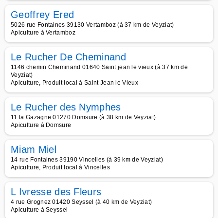
Geoffrey Ered
5026 rue Fontaines 39130 Vertamboz (à 37 km de Veyziat)
Apiculture à Vertamboz
Le Rucher De Cheminand
1146 chemin Cheminand 01640 Saint jean le vieux (à 37 km de
Veyziat)
Apiculture, Produit local à Saint Jean le Vieux
Le Rucher des Nymphes
11 la Gazagne 01270 Domsure (à 38 km de Veyziat)
Apiculture à Domsure
Miam Miel
14 rue Fontaines 39190 Vincelles (à 39 km de Veyziat)
Apiculture, Produit local à Vincelles
L Ivresse des Fleurs
4 rue Grognez 01420 Seyssel (à 40 km de Veyziat)
Apiculture à Seyssel