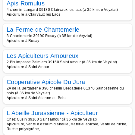
Apis Romulus
4 chemin Langard 39130 Clairvaux les lacs (à 35 km de Veyziat)
Apiculture à Clairvaux les Lacs
La Ferme de Chantemerle
3 Chantemerle 39190 Rosay (à 35 km de Veyziat)
Apiculture à Rosay
Les Apiculteurs Amoureux
2 Bis impasse Palmiers 39160 Saint amour (à 36 km de Veyziat)
Apiculture à Saint Amour
Cooperative Apicole Du Jura
ZA de la Bergaderie 390 chemin Bergaderie 01370 Saint etienne du
bois (à 36 km de Veyziat)
Apiculture à Saint étienne du Bois
L Abeille Jurassienne - Apiculteur
Chez Cusin 39160 Saint amour (à 36 km de Veyziat)
Apiculture, Vente d essaim d abeille, Matériel apicole, Vente de ruche,
Ruche polystyrène,