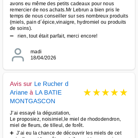
avons eu même des petits cadeaux pour nous
remercier de nos achats.Mr Lebrun a bien pris le
temps de nous conseiller sur ses nombreux produits
(miels, pain d´épice,vinaigre, hydromiel ou produits
de soins).
➖ rien, tout était parfait, merci encore!
madi
18/04/2026
Avis sur
Le Rucher d
★
★
★
★
★
Ariane
à
LA BATIE
MONTGASCON
J’ai essayé la dégustation,
Le proposiez, noisimiel,le miel de rhododendron,
miel de fleurs, de tilleul, de forêt.
➕ J’ai eu la chance de découvrir les miels de cet