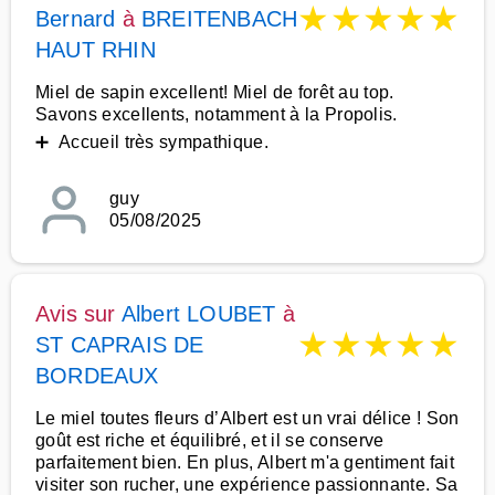
★
★
★
★
★
Bernard
à
BREITENBACH
HAUT RHIN
Miel de sapin excellent! Miel de forêt au top.
Savons excellents, notamment à la Propolis.
➕ Accueil très sympathique.
guy
05/08/2025
Avis sur
Albert LOUBET
à
★
★
★
★
★
ST CAPRAIS DE
BORDEAUX
Le miel toutes fleurs d’Albert est un vrai délice ! Son
goût est riche et équilibré, et il se conserve
parfaitement bien. En plus, Albert m'a gentiment fait
visiter son rucher, une expérience passionnante. Sa