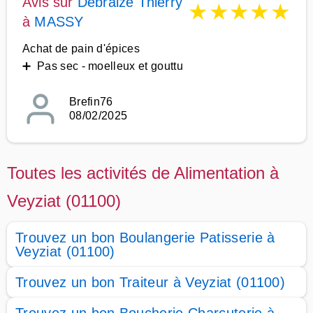
Avis sur
Debraize Thierry
★
★
★
★
★
à
MASSY
Achat de pain d'épices
➕ Pas sec - moelleux et gouttu
Brefin76
08/02/2025
Toutes les activités de Alimentation à
Veyziat (01100)
Trouvez un bon Boulangerie Patisserie à
Veyziat (01100)
Trouvez un bon Traiteur à Veyziat (01100)