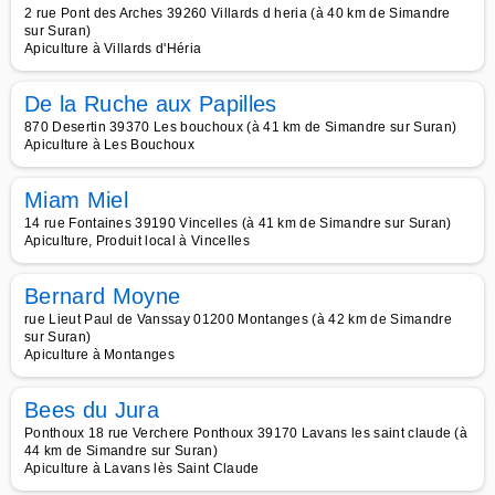
2 rue Pont des Arches 39260 Villards d heria (à 40 km de Simandre
sur Suran)
Apiculture à Villards d'Héria
De la Ruche aux Papilles
870 Desertin 39370 Les bouchoux (à 41 km de Simandre sur Suran)
Apiculture à Les Bouchoux
Miam Miel
14 rue Fontaines 39190 Vincelles (à 41 km de Simandre sur Suran)
Apiculture, Produit local à Vincelles
Bernard Moyne
rue Lieut Paul de Vanssay 01200 Montanges (à 42 km de Simandre
sur Suran)
Apiculture à Montanges
Bees du Jura
Ponthoux 18 rue Verchere Ponthoux 39170 Lavans les saint claude (à
44 km de Simandre sur Suran)
Apiculture à Lavans lès Saint Claude