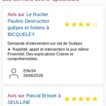
Avis sur
Le Rucher
Paulino Destruction
★
★
★
★
☆
guêpes et frelons
à
BICQUELEY
Demande d'intervention sur nid de Guêpes
➕ Rapidité: appel et intervention le jour même
Proximité: Des explications Claires et
compréhensibles
Elfie54
29/06/2026
Avis sur
Pascal Brisset
à
★
★
★
★
★
SEULLINE