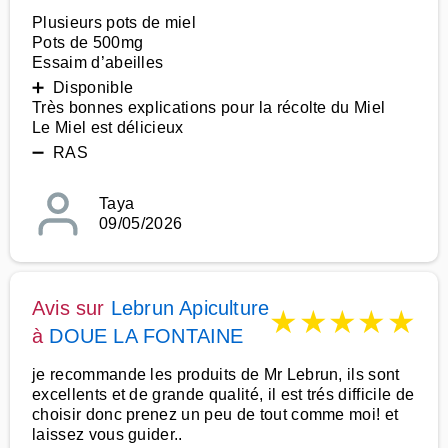
Plusieurs pots de miel
Pots de 500mg
Essaim d’abeilles
➕ Disponible
Très bonnes explications pour la récolte du Miel
Le Miel est délicieux
➖ RAS
Taya
09/05/2026
Avis sur
Lebrun Apiculture
★
★
★
★
★
à
DOUE LA FONTAINE
je recommande les produits de Mr Lebrun, ils sont
excellents et de grande qualité, il est trés difficile de
choisir donc prenez un peu de tout comme moi! et
laissez vous guider..