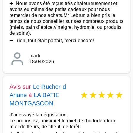
➕ Nous avons été reçus trés chaleureusement et
avons eu même des petits cadeaux pour nous
remercier de nos achats.Mr Lebrun a bien pris le
temps de nous conseiller sur ses nombreux produits
(miels, pain d´épice,vinaigre, hydromiel ou produits
de soins).
➖ rien, tout était parfait, merci encore!
madi
18/04/2026
Avis sur
Le Rucher d
★
★
★
★
★
Ariane
à
LA BATIE
MONTGASCON
J’ai essayé la dégustation,
Le proposiez, noisimiel,le miel de rhododendron,
miel de fleurs, de tilleul, de forêt.