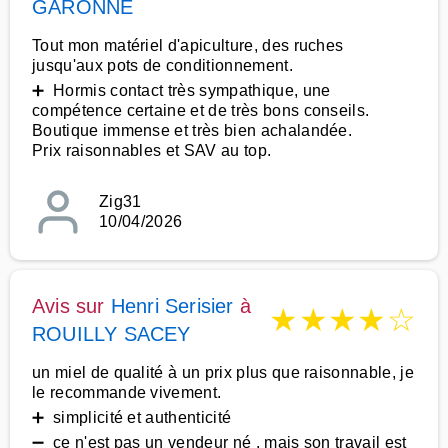
GARONNE
Tout mon matériel d'apiculture, des ruches
jusqu'aux pots de conditionnement.
➕ Hormis contact très sympathique, une
compétence certaine et de très bons conseils.
Boutique immense et très bien achalandée.
Prix raisonnables et SAV au top.
Zig31
10/04/2026
Avis sur
Henri Serisier
à
★
★
★
★
☆
ROUILLY SACEY
un miel de qualité à un prix plus que raisonnable, je
le recommande vivement.
➕ simplicité et authenticité
➖ ce n'est pas un vendeur né , mais son travail est