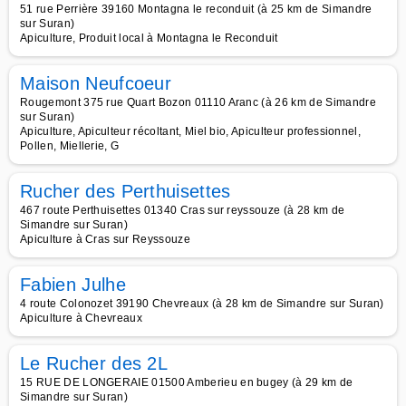
51 rue Perrière 39160 Montagna le reconduit (à 25 km de Simandre
sur Suran)
Apiculture, Produit local à Montagna le Reconduit
Maison Neufcoeur
Rougemont 375 rue Quart Bozon 01110 Aranc (à 26 km de Simandre
sur Suran)
Apiculture, Apiculteur récoltant, Miel bio, Apiculteur professionnel,
Pollen, Miellerie, G
Rucher des Perthuisettes
467 route Perthuisettes 01340 Cras sur reyssouze (à 28 km de
Simandre sur Suran)
Apiculture à Cras sur Reyssouze
Fabien Julhe
4 route Colonozet 39190 Chevreaux (à 28 km de Simandre sur Suran)
Apiculture à Chevreaux
Le Rucher des 2L
15 RUE DE LONGERAIE 01500 Amberieu en bugey (à 29 km de
Simandre sur Suran)