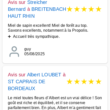
Avis sur
Streicher
★
★
★
★
★
Bernard
à
BREITENBACH
HAUT RHIN
Miel de sapin excellent! Miel de forêt au top.
Savons excellents, notamment à la Propolis.
➕ Accueil très sympathique.
guy
05/08/2025
Avis sur
Albert LOUBET
à
★
★
★
★
★
ST CAPRAIS DE
BORDEAUX
Le miel toutes fleurs d’Albert est un vrai délice ! Son
goût est riche et équilibré, et il se conserve
parfaitement bien. En plus, Albert m'a gentiment fait