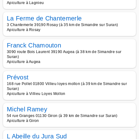
Apiculture à Lagnieu
La Ferme de Chantemerle
3 Chantemerle 39190 Rosay (à 35 km de Simandre sur Suran)
Apiculture à Rosay
Franck Chamouton
3090 route Bois Laurent 39190 Augea (à 38 km de Simandre sur
Suran)
Apiculture à Augea
Prévost
168 rue Pollet 01800 Villieu loyes mollon (à 39 km de Simandre sur
Suran)
Apiculture à Villieu Loyes Mollon
Michel Ramey
54 rue Granges 01130 Giron (à 39 km de Simandre sur Suran)
Apiculture à Giron
L Abeille du Jura Sud