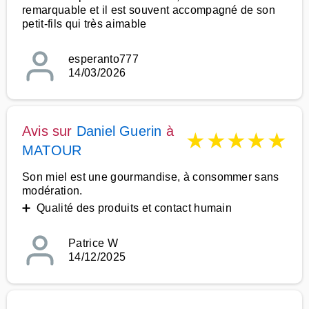
remarquable et il est souvent accompagné de son
petit-fils qui très aimable
esperanto777
14/03/2026
Avis sur
Daniel Guerin
à
★
★
★
★
★
MATOUR
Son miel est une gourmandise, à consommer sans
modération.
➕ Qualité des produits et contact humain
Patrice W
14/12/2025