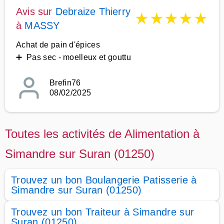
Avis sur
Debraize Thierry
★
★
★
★
★
à
MASSY
Achat de pain d'épices
➕ Pas sec - moelleux et gouttu
Brefin76
08/02/2025
Toutes les activités de Alimentation à
Simandre sur Suran (01250)
Trouvez un bon Boulangerie Patisserie à
Simandre sur Suran (01250)
Trouvez un bon Traiteur à Simandre sur
Suran (01250)