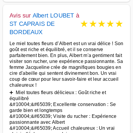
Avis sur
Albert LOUBET
à
★
★
★
★
★
ST CAPRAIS DE
BORDEAUX
Le miel toutes fleurs d’Albert est un vrai délice ! Son
goût est riche et équilibré, et il se conserve
parfaitement bien. En plus, Albert m'a gentiment fait
visiter son rucher, une expérience passionnante. Sa
femme Jacqueline crée de magnifiques bougies en
cire d'abeille qui sentent divinement bon. Un vrai
coup de cœur pour leur savoir-faire et leur accueil
chaleureux !
➕ Miel toutes fleurs délicieux : Goût riche et
équilibré
&#10004;&#65039; Excellente conservation : Se
garde bien et longtemps
&#10004;&#65039; Visite du rucher : Expérience
passionnante avec Albert
&#10004;&#65039; Accueil chaleureux : Un vrai