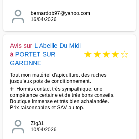
bernardob97@yahoo.com
16/04/2026
Avis sur
L Abeille Du Midi
★
★
★
★
☆
à
PORTET SUR
GARONNE
Tout mon matériel d'apiculture, des ruches
jusqu'aux pots de conditionnement.
➕ Hormis contact très sympathique, une
compétence certaine et de très bons conseils.
Boutique immense et très bien achalandée.
Prix raisonnables et SAV au top.
Zig31
10/04/2026