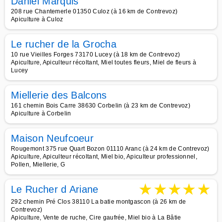
Daniel Marquis
208 rue Chantemerle 01350 Culoz (à 16 km de Contrevoz)
Apiculture à Culoz
Le rucher de la Grocha
10 rue Vieilles Forges 73170 Lucey (à 18 km de Contrevoz)
Apiculture, Apiculteur récoltant, Miel toutes fleurs, Miel de fleurs à
Lucey
Miellerie des Balcons
161 chemin Bois Carre 38630 Corbelin (à 23 km de Contrevoz)
Apiculture à Corbelin
Maison Neufcoeur
Rougemont 375 rue Quart Bozon 01110 Aranc (à 24 km de Contrevoz)
Apiculture, Apiculteur récoltant, Miel bio, Apiculteur professionnel,
Pollen, Miellerie, G
★
★
★
★
★
Le Rucher d Ariane
292 chemin Pré Clos 38110 La batie montgascon (à 26 km de
Contrevoz)
Apiculture, Vente de ruche, Cire gaufrée, Miel bio à La Bâtie