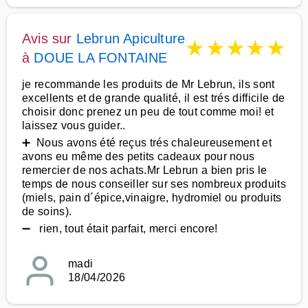
Avis sur
Lebrun Apiculture
★
★
★
★
★
à
DOUE LA FONTAINE
je recommande les produits de Mr Lebrun, ils sont
excellents et de grande qualité, il est trés difficile de
choisir donc prenez un peu de tout comme moi! et
laissez vous guider..
➕ Nous avons été reçus trés chaleureusement et
avons eu même des petits cadeaux pour nous
remercier de nos achats.Mr Lebrun a bien pris le
temps de nous conseiller sur ses nombreux produits
(miels, pain d´épice,vinaigre, hydromiel ou produits
de soins).
➖ rien, tout était parfait, merci encore!
madi
18/04/2026