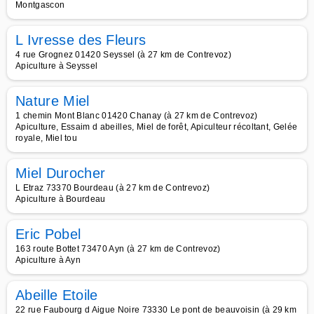
Montgascon
L Ivresse des Fleurs
4 rue Grognez 01420 Seyssel (à 27 km de Contrevoz)
Apiculture à Seyssel
Nature Miel
1 chemin Mont Blanc 01420 Chanay (à 27 km de Contrevoz)
Apiculture, Essaim d abeilles, Miel de forêt, Apiculteur récoltant, Gelée
royale, Miel tou
Miel Durocher
L Etraz 73370 Bourdeau (à 27 km de Contrevoz)
Apiculture à Bourdeau
Eric Pobel
163 route Bottet 73470 Ayn (à 27 km de Contrevoz)
Apiculture à Ayn
Abeille Etoile
22 rue Faubourg d Aigue Noire 73330 Le pont de beauvoisin (à 29 km