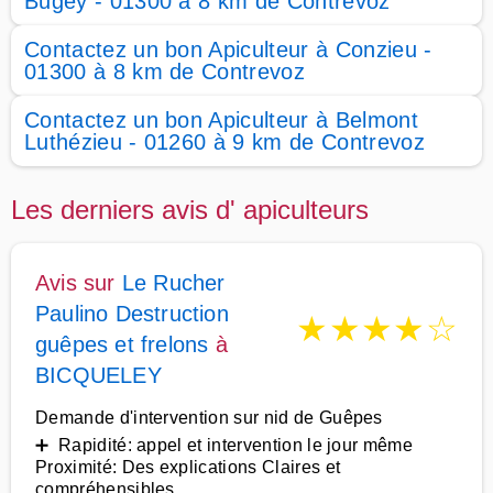
Bugey - 01300 à 8 km de Contrevoz
Contactez un bon Apiculteur à Conzieu -
01300 à 8 km de Contrevoz
Contactez un bon Apiculteur à Belmont
Luthézieu - 01260 à 9 km de Contrevoz
Les derniers avis d' apiculteurs
Avis sur
Le Rucher
Paulino Destruction
★
★
★
★
☆
guêpes et frelons
à
BICQUELEY
Demande d'intervention sur nid de Guêpes
➕ Rapidité: appel et intervention le jour même
Proximité: Des explications Claires et
compréhensibles