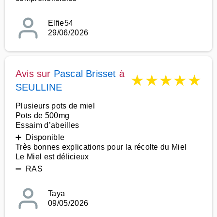
Elfie54
29/06/2026
Avis sur
Pascal Brisset
à
★
★
★
★
★
SEULLINE
Plusieurs pots de miel
Pots de 500mg
Essaim d’abeilles
➕ Disponible
Très bonnes explications pour la récolte du Miel
Le Miel est délicieux
➖ RAS
Taya
09/05/2026