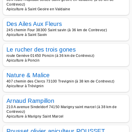
Contrevoz)
Apiculture à Saint Geoire en Valdaine
Des Ailes Aux Fleurs
245 chemin Four 38300 Saint savin (à 36 km de Contrevoz)
Apiculture à Saint Savin
Le rucher des trois gones
route Genève 01450 Poncin (à 36 km de Contrevoz)
Apiculture à Poncin
Nature & Malice
407 chemin des Clercs 73100 Trevignin (à 38 km de Contrevoz)
Apiculteur à Trévignin
Arnaud Rampillon
210 A avenue Sindeldorf 74150 Marigny saint marcel (à 38 km de
Contrevoz)
Apiculture à Marigny Saint Marcel
Rousset olivier apiculteur ROUSSET