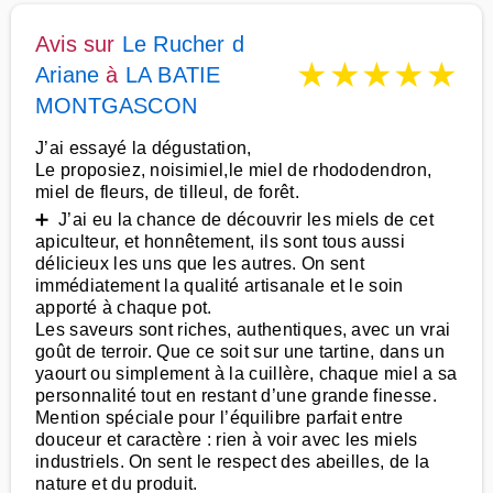
Avis sur
Le Rucher d
★
★
★
★
★
Ariane
à
LA BATIE
MONTGASCON
J’ai essayé la dégustation,
Le proposiez, noisimiel,le miel de rhododendron,
miel de fleurs, de tilleul, de forêt.
➕ J’ai eu la chance de découvrir les miels de cet
apiculteur, et honnêtement, ils sont tous aussi
délicieux les uns que les autres. On sent
immédiatement la qualité artisanale et le soin
apporté à chaque pot.
Les saveurs sont riches, authentiques, avec un vrai
goût de terroir. Que ce soit sur une tartine, dans un
yaourt ou simplement à la cuillère, chaque miel a sa
personnalité tout en restant d’une grande finesse.
Mention spéciale pour l’équilibre parfait entre
douceur et caractère : rien à voir avec les miels
industriels. On sent le respect des abeilles, de la
nature et du produit.