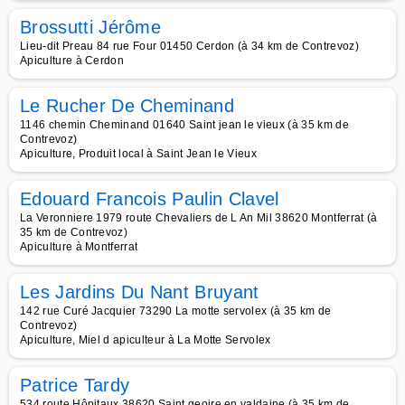
Brossutti Jérôme
Lieu-dit Preau 84 rue Four 01450 Cerdon (à 34 km de Contrevoz)
Apiculture à Cerdon
Le Rucher De Cheminand
1146 chemin Cheminand 01640 Saint jean le vieux (à 35 km de
Contrevoz)
Apiculture, Produit local à Saint Jean le Vieux
Edouard Francois Paulin Clavel
La Veronniere 1979 route Chevaliers de L An Mil 38620 Montferrat (à
35 km de Contrevoz)
Apiculture à Montferrat
Les Jardins Du Nant Bruyant
142 rue Curé Jacquier 73290 La motte servolex (à 35 km de
Contrevoz)
Apiculture, Miel d apiculteur à La Motte Servolex
Patrice Tardy
534 route Hôpitaux 38620 Saint geoire en valdaine (à 35 km de