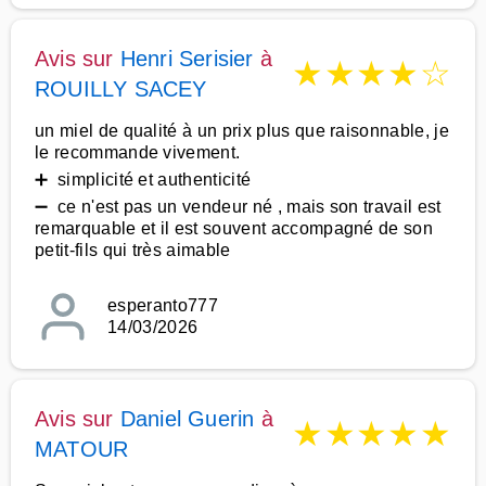
Avis sur
Henri Serisier
à
★
★
★
★
☆
ROUILLY SACEY
un miel de qualité à un prix plus que raisonnable, je
le recommande vivement.
➕ simplicité et authenticité
➖ ce n'est pas un vendeur né , mais son travail est
remarquable et il est souvent accompagné de son
petit-fils qui très aimable
esperanto777
14/03/2026
Avis sur
Daniel Guerin
à
★
★
★
★
★
MATOUR