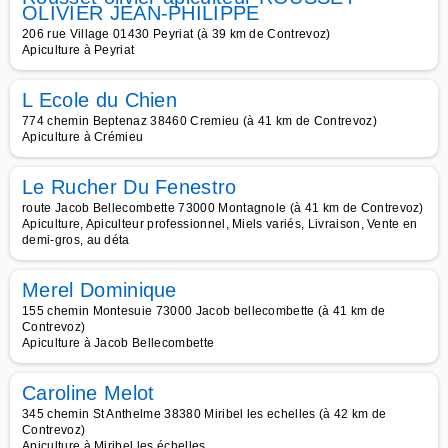
OLIVIER JEAN-PHILIPPE
206 rue Village 01430 Peyriat (à 39 km de Contrevoz)
Apiculture à Peyriat
L Ecole du Chien
774 chemin Beptenaz 38460 Cremieu (à 41 km de Contrevoz)
Apiculture à Crémieu
Le Rucher Du Fenestro
route Jacob Bellecombette 73000 Montagnole (à 41 km de Contrevoz)
Apiculture, Apiculteur professionnel, Miels variés, Livraison, Vente en
demi-gros, au déta
Merel Dominique
155 chemin Montesuie 73000 Jacob bellecombette (à 41 km de
Contrevoz)
Apiculture à Jacob Bellecombette
Caroline Melot
345 chemin St Anthelme 38380 Miribel les echelles (à 42 km de
Contrevoz)
Apiculture à Miribel les échelles