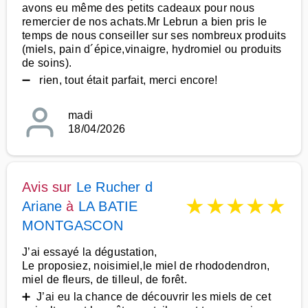
avons eu même des petits cadeaux pour nous
remercier de nos achats.Mr Lebrun a bien pris le
temps de nous conseiller sur ses nombreux produits
(miels, pain d´épice,vinaigre, hydromiel ou produits
de soins).
➖ rien, tout était parfait, merci encore!
madi
18/04/2026
Avis sur
Le Rucher d
★
★
★
★
★
Ariane
à
LA BATIE
MONTGASCON
J’ai essayé la dégustation,
Le proposiez, noisimiel,le miel de rhododendron,
miel de fleurs, de tilleul, de forêt.
➕ J’ai eu la chance de découvrir les miels de cet