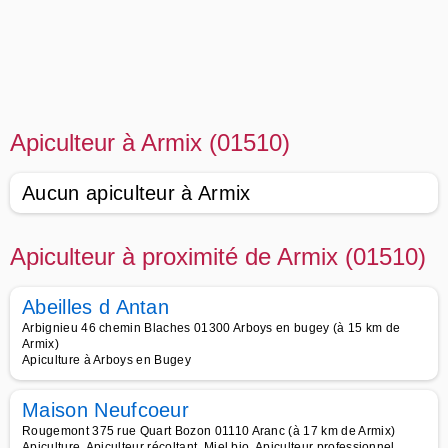
Apiculteur à Armix (01510)
Aucun apiculteur à Armix
Apiculteur à proximité de Armix (01510)
Abeilles d Antan
Arbignieu 46 chemin Blaches 01300 Arboys en bugey (à 15 km de
Armix)
Apiculture à Arboys en Bugey
Maison Neufcoeur
Rougemont 375 rue Quart Bozon 01110 Aranc (à 17 km de Armix)
Apiculture, Apiculteur récoltant, Miel bio, Apiculteur professionnel,