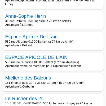
Apiculture, Apiculteur récoltant, Miel toutes fleurs, Miel de fleurs à
Lucey
Anne-Sophie Herin
31 rue Battoir 01150 Lagnieu (à 26 km de Armix)
Apiculture à Lagnieu
Espace Apicole De L ain
580 rue Albarine 01500 Bettant (à 27 km de Armix)
Apiculture à Bettant
ESPACE APICOLE DE L'AIN
580 rue de l'albarine 01500 Bettant (à 27 km de Armix)
Apiculteur, vente de matériels pour l'apiculture à Bettant
Miellerie des Balcons
161 chemin Bois Carre 38630 Corbelin (à 27 km de Armix)
Apiculture à Corbelin
Le Rucher des 2L
15 RUE DE LONGERAIE 01500 Amberieu en bugey (à 27 km de