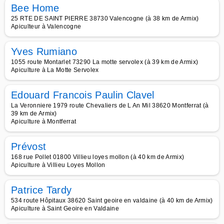
Bee Home
25 RTE DE SAINT PIERRE 38730 Valencogne (à 38 km de Armix)
Apiculteur à Valencogne
Yves Rumiano
1055 route Montarlet 73290 La motte servolex (à 39 km de Armix)
Apiculture à La Motte Servolex
Edouard Francois Paulin Clavel
La Veronniere 1979 route Chevaliers de L An Mil 38620 Montferrat (à
39 km de Armix)
Apiculture à Montferrat
Prévost
168 rue Pollet 01800 Villieu loyes mollon (à 40 km de Armix)
Apiculture à Villieu Loyes Mollon
Patrice Tardy
534 route Hôpitaux 38620 Saint geoire en valdaine (à 40 km de Armix)
Apiculture à Saint Geoire en Valdaine