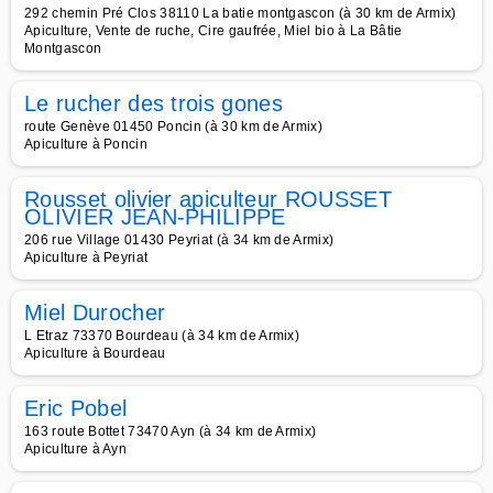
292 chemin Pré Clos 38110 La batie montgascon (à 30 km de Armix)
Apiculture, Vente de ruche, Cire gaufrée, Miel bio à La Bâtie
Montgascon
Le rucher des trois gones
route Genève 01450 Poncin (à 30 km de Armix)
Apiculture à Poncin
Rousset olivier apiculteur ROUSSET
OLIVIER JEAN-PHILIPPE
206 rue Village 01430 Peyriat (à 34 km de Armix)
Apiculture à Peyriat
Miel Durocher
L Etraz 73370 Bourdeau (à 34 km de Armix)
Apiculture à Bourdeau
Eric Pobel
163 route Bottet 73470 Ayn (à 34 km de Armix)
Apiculture à Ayn