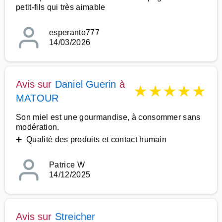
petit-fils qui très aimable
esperanto777
14/03/2026
Avis sur
Daniel Guerin
à
★
★
★
★
★
MATOUR
Son miel est une gourmandise, à consommer sans
modération.
➕ Qualité des produits et contact humain
Patrice W
14/12/2025
Avis sur
Streicher