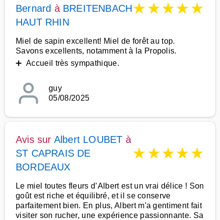
★
★
★
★
★
Bernard
à
BREITENBACH
HAUT RHIN
Miel de sapin excellent! Miel de forêt au top.
Savons excellents, notamment à la Propolis.
➕ Accueil très sympathique.
guy
05/08/2025
Avis sur
Albert LOUBET
à
★
★
★
★
★
ST CAPRAIS DE
BORDEAUX
Le miel toutes fleurs d’Albert est un vrai délice ! Son
goût est riche et équilibré, et il se conserve
parfaitement bien. En plus, Albert m'a gentiment fait
visiter son rucher, une expérience passionnante. Sa