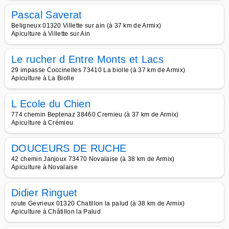
Pascal Saverat
Beligneux 01320 Villette sur ain (à 37 km de Armix)
Apiculture à Villette sur Ain
Le rucher d Entre Monts et Lacs
29 impasse Coccinelles 73410 La biolle (à 37 km de Armix)
Apiculture à La Biolle
L Ecole du Chien
774 chemin Beptenaz 38460 Cremieu (à 37 km de Armix)
Apiculture à Crémieu
DOUCEURS DE RUCHE
42 chemin Janjoux 73470 Novalaise (à 38 km de Armix)
Apiculture à Novalaise
Didier Ringuet
route Gevrieux 01320 Chatillon la palud (à 38 km de Armix)
Apiculture à Châtillon la Palud