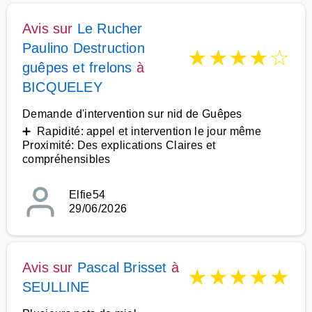
Avis sur
Le Rucher
Paulino Destruction
★
★
★
★
☆
guêpes et frelons
à
BICQUELEY
Demande d'intervention sur nid de Guêpes
➕ Rapidité: appel et intervention le jour même
Proximité: Des explications Claires et
compréhensibles
Elfie54
29/06/2026
Avis sur
Pascal Brisset
à
★
★
★
★
★
SEULLINE