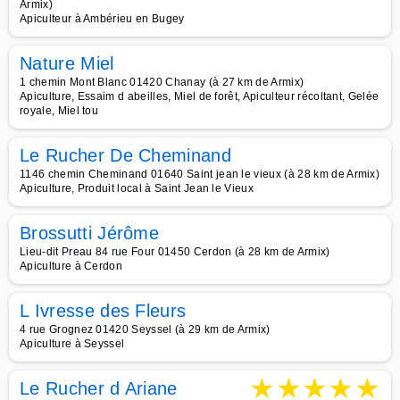
Armix)
Apiculteur à Ambérieu en Bugey
Nature Miel
1 chemin Mont Blanc 01420 Chanay (à 27 km de Armix)
Apiculture, Essaim d abeilles, Miel de forêt, Apiculteur récoltant, Gelée
royale, Miel tou
Le Rucher De Cheminand
1146 chemin Cheminand 01640 Saint jean le vieux (à 28 km de Armix)
Apiculture, Produit local à Saint Jean le Vieux
Brossutti Jérôme
Lieu-dit Preau 84 rue Four 01450 Cerdon (à 28 km de Armix)
Apiculture à Cerdon
L Ivresse des Fleurs
4 rue Grognez 01420 Seyssel (à 29 km de Armix)
Apiculture à Seyssel
★
★
★
★
★
Le Rucher d Ariane