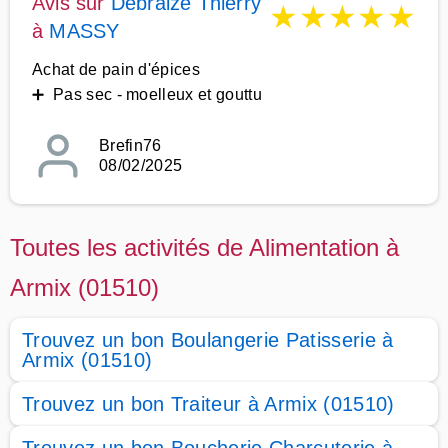
Avis sur
Debraize Thierry
★
★
★
★
★
à
MASSY
Achat de pain d'épices
➕ Pas sec - moelleux et gouttu
Brefin76
08/02/2025
Toutes les activités de Alimentation à
Armix (01510)
Trouvez un bon Boulangerie Patisserie à
Armix (01510)
Trouvez un bon Traiteur à Armix (01510)