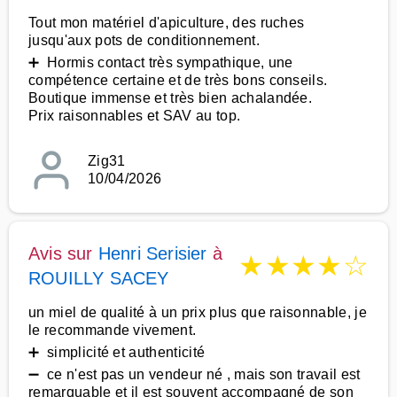
Tout mon matériel d'apiculture, des ruches
jusqu'aux pots de conditionnement.
➕ Hormis contact très sympathique, une
compétence certaine et de très bons conseils.
Boutique immense et très bien achalandée.
Prix raisonnables et SAV au top.
Zig31
10/04/2026
Avis sur
Henri Serisier
à
★
★
★
★
☆
ROUILLY SACEY
un miel de qualité à un prix plus que raisonnable, je
le recommande vivement.
➕ simplicité et authenticité
➖ ce n'est pas un vendeur né , mais son travail est
remarquable et il est souvent accompagné de son