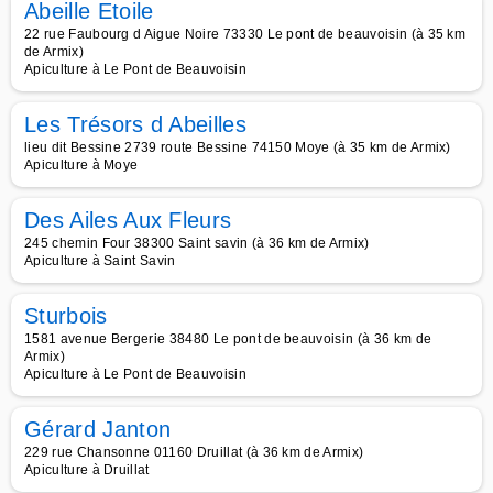
Abeille Etoile
22 rue Faubourg d Aigue Noire 73330 Le pont de beauvoisin (à 35 km
de Armix)
Apiculture à Le Pont de Beauvoisin
Les Trésors d Abeilles
lieu dit Bessine 2739 route Bessine 74150 Moye (à 35 km de Armix)
Apiculture à Moye
Des Ailes Aux Fleurs
245 chemin Four 38300 Saint savin (à 36 km de Armix)
Apiculture à Saint Savin
Sturbois
1581 avenue Bergerie 38480 Le pont de beauvoisin (à 36 km de
Armix)
Apiculture à Le Pont de Beauvoisin
Gérard Janton
229 rue Chansonne 01160 Druillat (à 36 km de Armix)
Apiculture à Druillat