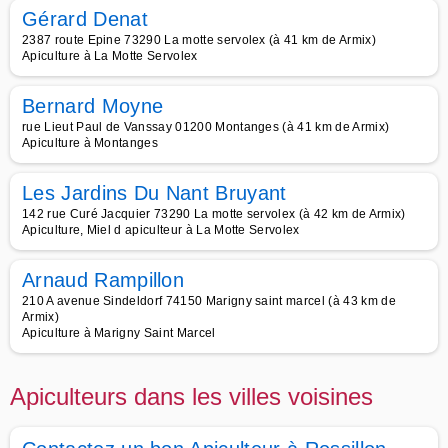
Gérard Denat
2387 route Epine 73290 La motte servolex (à 41 km de Armix)
Apiculture à La Motte Servolex
Bernard Moyne
rue Lieut Paul de Vanssay 01200 Montanges (à 41 km de Armix)
Apiculture à Montanges
Les Jardins Du Nant Bruyant
142 rue Curé Jacquier 73290 La motte servolex (à 42 km de Armix)
Apiculture, Miel d apiculteur à La Motte Servolex
Arnaud Rampillon
210 A avenue Sindeldorf 74150 Marigny saint marcel (à 43 km de
Armix)
Apiculture à Marigny Saint Marcel
Apiculteurs dans les villes voisines