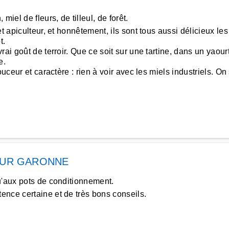
iel de fleurs, de tilleul, de forêt.
t apiculteur, et honnêtement, ils sont tous aussi délicieux l
t.
rai goût de terroir. Que ce soit sur une tartine, dans un yaour
e.
uceur et caractère : rien à voir avec les miels industriels. On
SUR GARONNE
u'aux pots de conditionnement.
nce certaine et de très bons conseils.