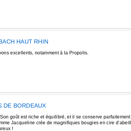
BACH HAUT RHIN
avons excellents, notamment à la Propolis.
S DE BORDEAUX
 Son goût est riche et équilibré, et il se conserve parfaitement
mme Jacqueline crée de magnifiques bougies en cire d'abeill
ureux !