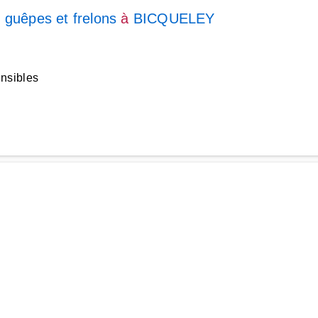
 guêpes et frelons
à
BICQUELEY
ensibles