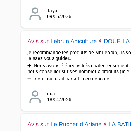
Taya
09/05/2026
Avis sur
Lebrun Apiculture
à
DOUE LA
je recommande les produits de Mr Lebrun, ils sont
laissez vous guider..
➕ Nous avons été reçus trés chaleureusement e
nous conseiller sur ses nombreux produits (miels
➖ rien, tout était parfait, merci encore!
madi
18/04/2026
Avis sur
Le Rucher d Ariane
à
LA BAT