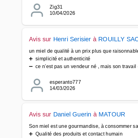
Zig31
10/04/2026
Avis sur
Henri Serisier
à
ROUILLY SA
un miel de qualité à un prix plus que raisonnab
➕ simplicité et authenticité
➖ ce n'est pas un vendeur né , mais son travail 
esperanto777
14/03/2026
Avis sur
Daniel Guerin
à
MATOUR
Son miel est une gourmandise, à consommer sa
➕ Qualité des produits et contact humain