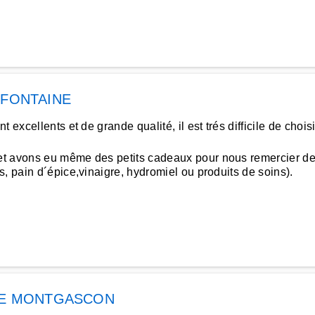
 FONTAINE
 excellents et de grande qualité, il est trés difficile de cho
t avons eu même des petits cadeaux pour nous remercier de 
, pain d´épice,vinaigre, hydromiel ou produits de soins).
IE MONTGASCON