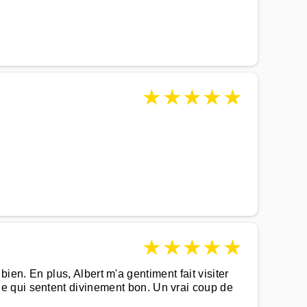
★
★
★
★
★
★
★
★
★
★
 bien. En plus, Albert m'a gentiment fait visiter
e qui sentent divinement bon. Un vrai coup de