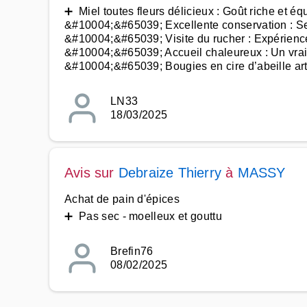
➕ Miel toutes fleurs délicieux : Goût riche et équ
&#10004;&#65039; Excellente conservation : Se
&#10004;&#65039; Visite du rucher : Expérienc
&#10004;&#65039; Accueil chaleureux : Un vrai 
&#10004;&#65039; Bougies en cire d’abeille art
LN33
18/03/2025
Avis sur
Debraize Thierry
à
MASSY
Achat de pain d'épices
➕ Pas sec - moelleux et gouttu
Brefin76
08/02/2025