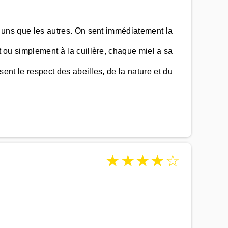
es uns que les autres. On sent immédiatement la
t ou simplement à la cuillère, chaque miel a sa
 sent le respect des abeilles, de la nature et du
★
★
★
★
☆