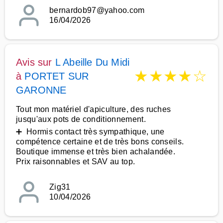
bernardob97@yahoo.com
16/04/2026
Avis sur
L Abeille Du Midi
★
★
★
★
☆
à
PORTET SUR
GARONNE
Tout mon matériel d'apiculture, des ruches
jusqu'aux pots de conditionnement.
➕ Hormis contact très sympathique, une
compétence certaine et de très bons conseils.
Boutique immense et très bien achalandée.
Prix raisonnables et SAV au top.
Zig31
10/04/2026