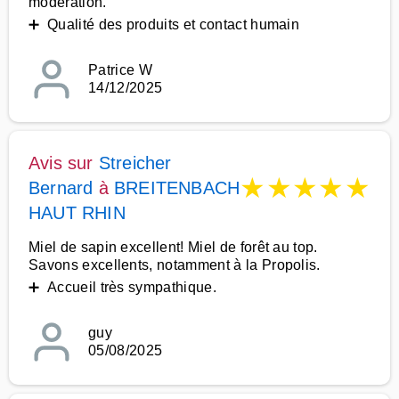
modération.
➕ Qualité des produits et contact humain
Patrice W
14/12/2025
Avis sur
Streicher
★
★
★
★
★
Bernard
à
BREITENBACH
HAUT RHIN
Miel de sapin excellent! Miel de forêt au top.
Savons excellents, notamment à la Propolis.
➕ Accueil très sympathique.
guy
05/08/2025