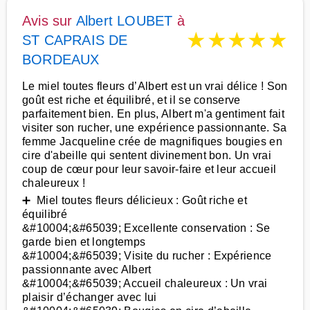
Avis sur
Albert LOUBET
à
★
★
★
★
★
ST CAPRAIS DE
BORDEAUX
Le miel toutes fleurs d’Albert est un vrai délice ! Son
goût est riche et équilibré, et il se conserve
parfaitement bien. En plus, Albert m'a gentiment fait
visiter son rucher, une expérience passionnante. Sa
femme Jacqueline crée de magnifiques bougies en
cire d'abeille qui sentent divinement bon. Un vrai
coup de cœur pour leur savoir-faire et leur accueil
chaleureux !
➕ Miel toutes fleurs délicieux : Goût riche et
équilibré
&#10004;&#65039; Excellente conservation : Se
garde bien et longtemps
&#10004;&#65039; Visite du rucher : Expérience
passionnante avec Albert
&#10004;&#65039; Accueil chaleureux : Un vrai
plaisir d’échanger avec lui