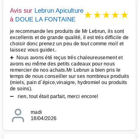
Avis sur
Lebrun Apiculture
★
★
★
★
★
à
DOUE LA FONTAINE
je recommande les produits de Mr Lebrun, ils sont
excellents et de grande qualité, il est trés difficile de
choisir donc prenez un peu de tout comme moi! et
laissez vous guider..
➕ Nous avons été reçus trés chaleureusement et
avons eu même des petits cadeaux pour nous
remercier de nos achats.Mr Lebrun a bien pris le
temps de nous conseiller sur ses nombreux produits
(miels, pain d´épice,vinaigre, hydromiel ou produits
de soins).
➖ rien, tout était parfait, merci encore!
madi
18/04/2026