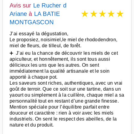
Avis sur
Le Rucher d
★
★
★
★
★
Ariane
à
LA BATIE
MONTGASCON
J’ai essayé la dégustation,
Le proposiez, noisimiel,le miel de rhododendron,
miel de fleurs, de tilleul, de forêt.
➕ J’ai eu la chance de découvrir les miels de cet
apiculteur, et honnêtement, ils sont tous aussi
délicieux les uns que les autres. On sent
immédiatement la qualité artisanale et le soin
apporté à chaque pot.
Les saveurs sont riches, authentiques, avec un vrai
goût de terroir. Que ce soit sur une tartine, dans un
yaourt ou simplement à la cuillère, chaque miel a sa
personnalité tout en restant d’une grande finesse.
Mention spéciale pour l’équilibre parfait entre
douceur et caractère : rien à voir avec les miels
industriels. On sent le respect des abeilles, de la
nature et du produit.