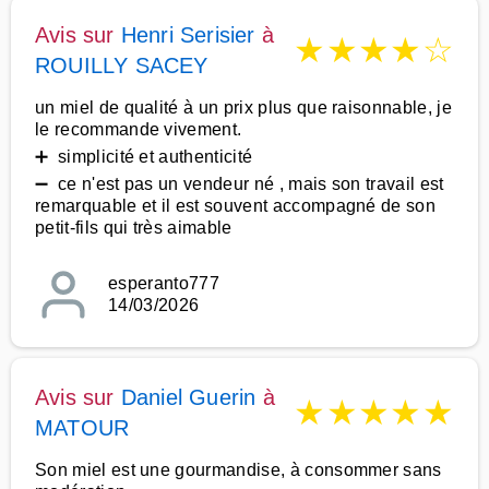
Avis sur
Henri Serisier
à
★
★
★
★
☆
ROUILLY SACEY
un miel de qualité à un prix plus que raisonnable, je
le recommande vivement.
➕ simplicité et authenticité
➖ ce n'est pas un vendeur né , mais son travail est
remarquable et il est souvent accompagné de son
petit-fils qui très aimable
esperanto777
14/03/2026
Avis sur
Daniel Guerin
à
★
★
★
★
★
MATOUR
Son miel est une gourmandise, à consommer sans