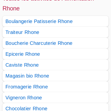
Rhone
Boulangerie Patisserie Rhone
Traiteur Rhone
Boucherie Charcuterie Rhone
Epicerie Rhone
Caviste Rhone
Magasin bio Rhone
Fromagerie Rhone
Vigneron Rhone
Chocolatier Rhone