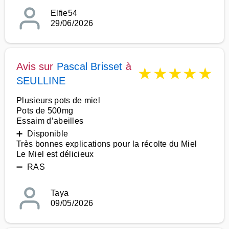
Elfie54
29/06/2026
Avis sur
Pascal Brisset
à
★
★
★
★
★
SEULLINE
Plusieurs pots de miel
Pots de 500mg
Essaim d’abeilles
➕ Disponible
Très bonnes explications pour la récolte du Miel
Le Miel est délicieux
➖ RAS
Taya
09/05/2026