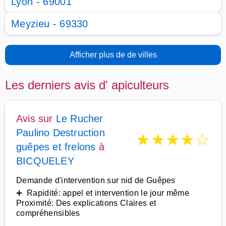
Lyon - 69001
Meyzieu - 69330
Afficher plus de de villes
Les derniers avis d' apiculteurs
Avis sur
Le Rucher
Paulino Destruction
★
★
★
★
☆
guêpes et frelons
à
BICQUELEY
Demande d'intervention sur nid de Guêpes
➕ Rapidité: appel et intervention le jour même
Proximité: Des explications Claires et
compréhensibles